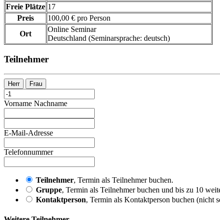
Freie Plätze
17
Preis
100,00 € pro Person
Online Seminar
Ort
Deutschland
(Seminarsprache
:
deutsch)
Teilnehmer
Herr
Frau
Vorname
Nachname
E-Mail-Adresse
Telefonnummer
Teilnehmer
, Termin als Teilnehmer buchen.
Gruppe
, Termin als Teilnehmer buchen und bis zu 10 weite
Kontaktperson
, Termin als Kontaktperson buchen (nicht s
Weitere Teilnehmer