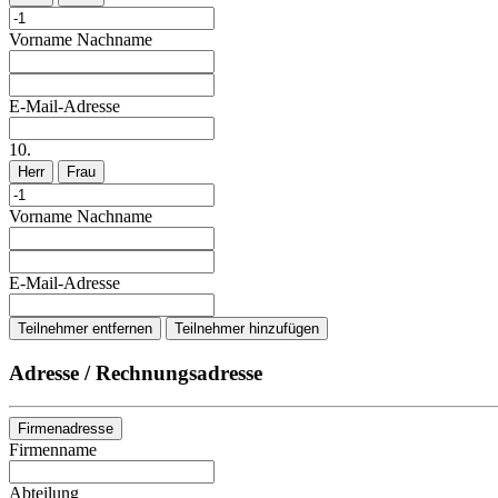
Vorname
Nachname
E-Mail-Adresse
10.
Herr
Frau
Vorname
Nachname
E-Mail-Adresse
Teilnehmer entfernen
Teilnehmer hinzufügen
Adresse / Rechnungsadresse
Firmenadresse
Firmenname
Abteilung