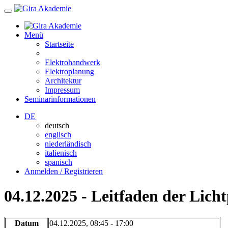
Menü
Startseite
Elektrohandwerk
Elektroplanung
Architektur
Impressum
Seminarinformationen
DE
deutsch
englisch
niederländisch
italienisch
spanisch
Anmelden / Registrieren
04.12.2025 - Leitfaden der Lich
Datum
04.12.2025, 08:45 - 17:00