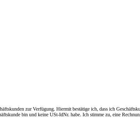
häftskunden zur Verfügung. Hiermit bestätige ich, dass ich Geschäftsk
äftskunde bin und keine USt-IdNr. habe. Ich stimme zu, eine Rechnung 