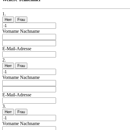
1.
Herr
Frau
Vorname
Nachname
E-Mail-Adresse
2.
Herr
Frau
Vorname
Nachname
E-Mail-Adresse
3.
Herr
Frau
Vorname
Nachname