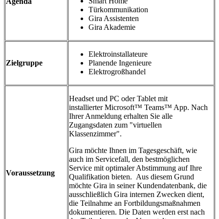
Smart Home
Agenda
Türkommunikation
Gira Assistenten
Gira Akademie
Elektroinstallateure
Zielgruppe
Planende Ingenieure
Elektrogroßhandel
Headset und PC oder Tablet mit
installierter Microsoft™ Teams™ App. Nach
Ihrer Anmeldung erhalten Sie alle
Zugangsdaten zum "virtuellen
Klassenzimmer".
Gira möchte Ihnen im Tagesgeschäft, wie
auch im Servicefall, den bestmöglichen
Service mit optimaler Abstimmung auf Ihre
Voraussetzung
Qualifikation bieten. Aus diesem Grund
möchte Gira in seiner Kundendatenbank, die
ausschließlich Gira internen Zwecken dient,
die Teilnahme an Fortbildungsmaßnahmen
dokumentieren. Die Daten werden erst nach