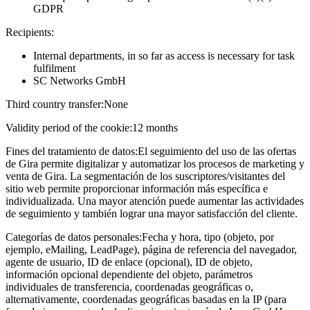
GDPR
Recipients:
Internal departments, in so far as access is necessary for task
fulfilment
SC Networks GmbH
Third country transfer:
None
Validity period of the cookie:
12 months
Fines del tratamiento de datos:
El seguimiento del uso de las ofertas
de Gira permite digitalizar y automatizar los procesos de marketing y
venta de Gira. La segmentación de los suscriptores/visitantes del
sitio web permite proporcionar información más específica e
individualizada. Una mayor atención puede aumentar las actividades
de seguimiento y también lograr una mayor satisfacción del cliente.
Categorías de datos personales:
Fecha y hora, tipo (objeto, por
ejemplo, eMailing, LeadPage), página de referencia del navegador,
agente de usuario, ID de enlace (opcional), ID de objeto,
información opcional dependiente del objeto, parámetros
individuales de transferencia, coordenadas geográficas o,
alternativamente, coordenadas geográficas basadas en la IP (para