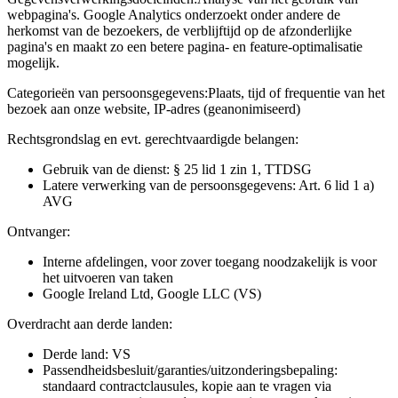
webpagina's. Google Analytics onderzoekt onder andere de
herkomst van de bezoekers, de verblijftijd op de afzonderlijke
pagina's en maakt zo een betere pagina- en feature-optimalisatie
mogelijk.
Categorieën van persoonsgegevens:
Plaats, tijd of frequentie van het
bezoek aan onze website, IP-adres (geanonimiseerd)
Rechtsgrondslag en evt. gerechtvaardigde belangen:
Gebruik van de dienst: § 25 lid 1 zin 1, TTDSG
Latere verwerking van de persoonsgegevens: Art. 6 lid 1 a)
AVG
Ontvanger:
Interne afdelingen, voor zover toegang noodzakelijk is voor
het uitvoeren van taken
Google Ireland Ltd, Google LLC (VS)
Overdracht aan derde landen:
Derde land: VS
Passendheidsbesluit/garanties/uitzonderingsbepaling:
standaard contractclausules, kopie aan te vragen via