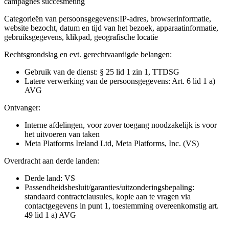
campagnes succesmeting
Categorieën van persoonsgegevens:
IP-adres, browserinformatie,
website bezocht, datum en tijd van het bezoek, apparaatinformatie,
gebruiksgegevens, klikpad, geografische locatie
Rechtsgrondslag en evt. gerechtvaardigde belangen:
Gebruik van de dienst: § 25 lid 1 zin 1, TTDSG
Latere verwerking van de persoonsgegevens: Art. 6 lid 1 a)
AVG
Ontvanger:
Interne afdelingen, voor zover toegang noodzakelijk is voor
het uitvoeren van taken
Meta Platforms Ireland Ltd, Meta Platforms, Inc. (VS)
Overdracht aan derde landen:
Derde land: VS
Passendheidsbesluit/garanties/uitzonderingsbepaling:
standaard contractclausules, kopie aan te vragen via
contactgegevens in punt 1, toestemming overeenkomstig art.
49 lid 1 a) AVG