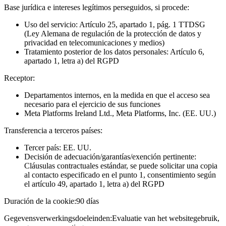
Base jurídica e intereses legítimos perseguidos, si procede:
Uso del servicio: Artículo 25, apartado 1, pág. 1 TTDSG
(Ley Alemana de regulación de la protección de datos y
privacidad en telecomunicaciones y medios)
Tratamiento posterior de los datos personales: Artículo 6,
apartado 1, letra a) del RGPD
Receptor:
Departamentos internos, en la medida en que el acceso sea
necesario para el ejercicio de sus funciones
Meta Platforms Ireland Ltd., Meta Platforms, Inc. (EE. UU.)
Transferencia a terceros países:
Tercer país: EE. UU.
Decisión de adecuación/garantías/exención pertinente:
Cláusulas contractuales estándar, se puede solicitar una copia
al contacto especificado en el punto 1, consentimiento según
el artículo 49, apartado 1, letra a) del RGPD
Duración de la cookie:
90 días
Gegevensverwerkingsdoeleinden:
Evaluatie van het websitegebruik,