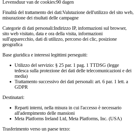
Levensduur van de cookies:
90 dagen
Finalità del trattamento dei dati:
Valutazione dell'utilizzo del sito web,
misurazione dei risultati delle campagne
Categorie di dati personali:
Indirizzo IP, informazioni sul browser,
sito web visitato, data e ora della visita, informazioni
sull'apparecchio, dati di utilizzo, percorso dei clic, posizione
geografica
Base giuridica e interessi legittimi perseguiti:
Utilizzo del servizio: § 25 par. 1 pag. 1 TTDSG (legge
tedesca sulla protezione dei dati delle telecomunicazioni e dei
media)
Trattamento successivo dei dati personali: art. 6 par. 1 lett. a
GDPR
Destinatari:
Reparti interni, nella misura in cui l'accesso è necessario
all'adempimento delle mansioni
Meta Platforms Ireland Ltd, Meta Platforms, Inc. (USA)
Trasferimento verso un paese terzo: