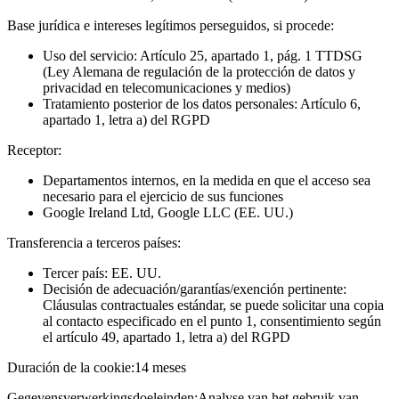
Base jurídica e intereses legítimos perseguidos, si procede:
Uso del servicio: Artículo 25, apartado 1, pág. 1 TTDSG
(Ley Alemana de regulación de la protección de datos y
privacidad en telecomunicaciones y medios)
Tratamiento posterior de los datos personales: Artículo 6,
apartado 1, letra a) del RGPD
Receptor:
Departamentos internos, en la medida en que el acceso sea
necesario para el ejercicio de sus funciones
Google Ireland Ltd, Google LLC (EE. UU.)
Transferencia a terceros países:
Tercer país: EE. UU.
Decisión de adecuación/garantías/exención pertinente:
Cláusulas contractuales estándar, se puede solicitar una copia
al contacto especificado en el punto 1, consentimiento según
el artículo 49, apartado 1, letra a) del RGPD
Duración de la cookie:
14 meses
Gegevensverwerkingsdoeleinden:
Analyse van het gebruik van