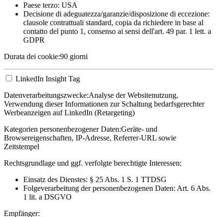
Paese terzo: USA
Decisione di adeguatezza/garanzie/disposizione di eccezione:
clausole contrattuali standard, copia da richiedere in base al
contatto del punto 1, consenso ai sensi dell'art. 49 par. 1 lett. a
GDPR
Durata dei cookie:
90 giorni
LinkedIn Insight Tag
Datenverarbeitungszwecke:
Analyse der Websitenutzung,
Verwendung dieser Informationen zur Schaltung bedarfsgerechter
Werbeanzeigen auf LinkedIn (Retargeting)
Kategorien personenbezogener Daten:
Geräte- und
Browsereigenschaften, IP-Adresse, Referrer-URL sowie
Zeitstempel
Rechtsgrundlage und ggf. verfolgte berechtigte Interessen:
Einsatz des Dienstes: § 25 Abs. 1 S. 1 TTDSG
Folgeverarbeitung der personenbezogenen Daten: Art. 6 Abs.
1 lit. a DSGVO
Empfänger: