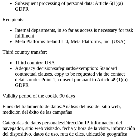
Subsequent processing of personal data: Article 6(1)(a)
GDPR
Recipients:
Internal departments, in so far as access is necessary for task
fulfilment
Meta Platforms Ireland Ltd, Meta Platforms, Inc. (USA)
Third country transfer:
Third country: USA
Adequacy decision/safeguards/exemption: Standard
contractual clauses, copy to be requested via the contact
details under Point 1, consent pursuant to Article 49(1)(a)
GDPR
Validity period of the cookie:
90 days
Fines del tratamiento de datos:
Análisis del uso del sitio web,
medición del éxito de las campañas
Categorías de datos personales:
Dirección IP, información del
navegador, sitio web visitado, fecha y hora de la visita, información
del dispositivo, datos de uso, ruta de clics, ubicación geográfica