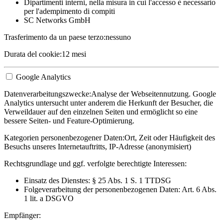
Dipartimenti interni, nella misura in cui l'accesso è necessario
per l'adempimento di compiti
SC Networks GmbH
Trasferimento da un paese terzo:
nessuno
Durata del cookie:
12 mesi
Google Analytics
Datenverarbeitungszwecke:
Analyse der Webseitennutzung. Google
Analytics untersucht unter anderem die Herkunft der Besucher, die
Verweildauer auf den einzelnen Seiten und ermöglicht so eine
bessere Seiten- und Feature-Optimierung.
Kategorien personenbezogener Daten:
Ort, Zeit oder Häufigkeit des
Besuchs unseres Internetauftritts, IP-Adresse (anonymisiert)
Rechtsgrundlage und ggf. verfolgte berechtigte Interessen:
Einsatz des Dienstes: § 25 Abs. 1 S. 1 TTDSG
Folgeverarbeitung der personenbezogenen Daten: Art. 6 Abs.
1 lit. a DSGVO
Empfänger: