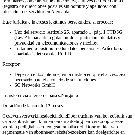
formularios con entrada de direcciones) a través de Locr GmbH
(registro de direcciones postales sin nombre y apellidos) con
ubicación del servidor en Alemania
Base jurídica e intereses legítimos perseguidos, si procede:
Uso del servicio: Artículo 25, apartado 1, pág. 1 TTDSG
(Ley Alemana de regulación de la protección de datos y
privacidad en telecomunicaciones y medios)
Tratamiento posterior de los datos personales: Artículo 6,
apartado 1, letra a) del RGPD
Receptor:
Departamentos internos, en la medida en que el acceso sea
necesario para el ejercicio de sus funciones
SC Networks GmbH
Transferencia a terceros países:
Ninguno
Duración de la cookie:
12 meses
Gegevensverwerkingsdoeleinden:
Door tracking van het gebruik van
Gira-aanbiedingen kunnen Gira marketing- en verkoopprocessen
worden gedigitaliseerd en geautomatiseerd. Door middel van
segmentatie van abonnees/websitebezoekers kan doelgerichte en