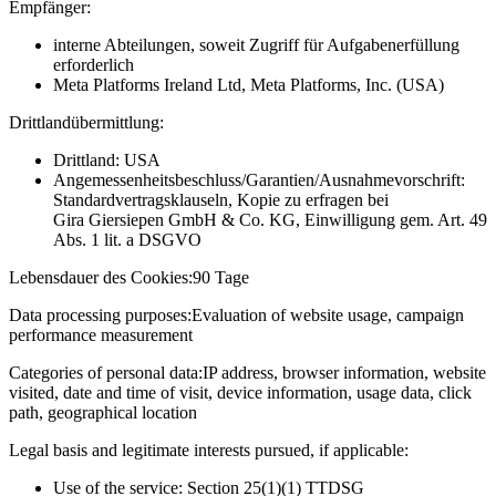
Empfänger:
interne Abteilungen, soweit Zugriff für Aufgabenerfüllung
erforderlich
Meta Platforms Ireland Ltd, Meta Platforms, Inc. (USA)
Drittlandübermittlung:
Drittland: USA
Angemessenheitsbeschluss/Garantien/Ausnahmevorschrift:
Standardvertragsklauseln, Kopie zu erfragen bei
Gira Giersiepen GmbH & Co. KG
, Einwilligung gem. Art. 49
Abs. 1 lit. a DSGVO
Lebensdauer des Cookies:
90 Tage
Data processing purposes:
Evaluation of website usage, campaign
performance measurement
Categories of personal data:
IP address, browser information, website
visited, date and time of visit, device information, usage data, click
path, geographical location
Legal basis and legitimate interests pursued, if applicable:
Use of the service: Section 25(1)(1) TTDSG