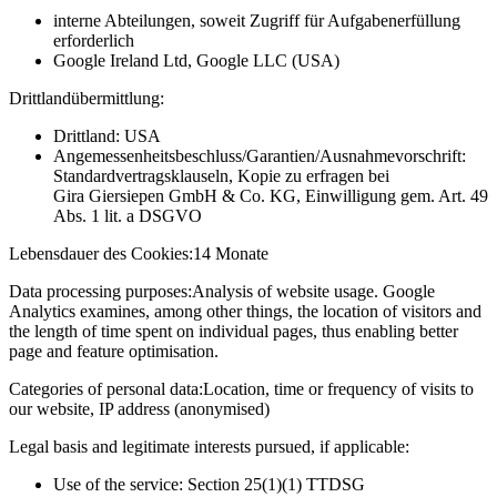
interne Abteilungen, soweit Zugriff für Aufgabenerfüllung
erforderlich
Google Ireland Ltd, Google LLC (USA)
Drittlandübermittlung:
Drittland: USA
Angemessenheitsbeschluss/Garantien/Ausnahmevorschrift:
Standardvertragsklauseln, Kopie zu erfragen bei
Gira Giersiepen GmbH & Co. KG
, Einwilligung gem. Art. 49
Abs. 1 lit. a DSGVO
Lebensdauer des Cookies:
14 Monate
Data processing purposes:
Analysis of website usage. Google
Analytics examines, among other things, the location of visitors and
the length of time spent on individual pages, thus enabling better
page and feature optimisation.
Categories of personal data:
Location, time or frequency of visits to
our website, IP address (anonymised)
Legal basis and legitimate interests pursued, if applicable:
Use of the service: Section 25(1)(1) TTDSG