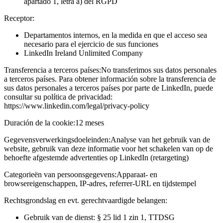
apartado 1, letra a) del RGPD
Receptor:
Departamentos internos, en la medida en que el acceso sea
necesario para el ejercicio de sus funciones
LinkedIn Ireland Unlimited Company
Transferencia a terceros países:
No transferimos sus datos personales
a terceros países. Para obtener información sobre la transferencia de
sus datos personales a terceros países por parte de LinkedIn, puede
consultar su política de privacidad:
https://www.linkedin.com/legal/privacy-policy
Duración de la cookie:
12 meses
Gegevensverwerkingsdoeleinden:
Analyse van het gebruik van de
website, gebruik van deze informatie voor het schakelen van op de
behoefte afgestemde advertenties op LinkedIn (retargeting)
Categorieën van persoonsgegevens:
Apparaat- en
browsereigenschappen, IP-adres, referrer-URL en tijdstempel
Rechtsgrondslag en evt. gerechtvaardigde belangen:
Gebruik van de dienst: § 25 lid 1 zin 1, TTDSG