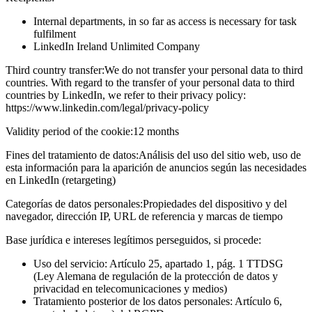
Internal departments, in so far as access is necessary for task
fulfilment
LinkedIn Ireland Unlimited Company
Third country transfer:
We do not transfer your personal data to third
countries. With regard to the transfer of your personal data to third
countries by LinkedIn, we refer to their privacy policy:
https://www.linkedin.com/legal/privacy-policy
Validity period of the cookie:
12 months
Fines del tratamiento de datos:
Análisis del uso del sitio web, uso de
esta información para la aparición de anuncios según las necesidades
en LinkedIn (retargeting)
Categorías de datos personales:
Propiedades del dispositivo y del
navegador, dirección IP, URL de referencia y marcas de tiempo
Base jurídica e intereses legítimos perseguidos, si procede:
Uso del servicio: Artículo 25, apartado 1, pág. 1 TTDSG
(Ley Alemana de regulación de la protección de datos y
privacidad en telecomunicaciones y medios)
Tratamiento posterior de los datos personales: Artículo 6,