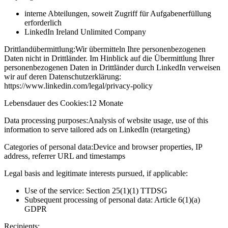
interne Abteilungen, soweit Zugriff für Aufgabenerfüllung
erforderlich
LinkedIn Ireland Unlimited Company
Drittlandübermittlung:
Wir übermitteln Ihre personenbezogenen
Daten nicht in Drittländer. Im Hinblick auf die Übermittlung Ihrer
personenbezogenen Daten in Drittländer durch LinkedIn verweisen
wir auf deren Datenschutzerklärung:
https://www.linkedin.com/legal/privacy-policy
Lebensdauer des Cookies:
12 Monate
Data processing purposes:
Analysis of website usage, use of this
information to serve tailored ads on LinkedIn (retargeting)
Categories of personal data:
Device and browser properties, IP
address, referrer URL and timestamps
Legal basis and legitimate interests pursued, if applicable:
Use of the service: Section 25(1)(1) TTDSG
Subsequent processing of personal data: Article 6(1)(a)
GDPR
Recipients: