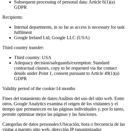
Subsequent processing of personal data: Article 6(1)(a)
GDPR
Recipients:
Internal departments, in so far as access is necessary for task
fulfilment
Google Ireland Ltd, Google LLC (USA)
Third country transfer:
Third country: USA
Adequacy decision/safeguards/exemption: Standard
contractual clauses, copy to be requested via the contact
details under Point 1, consent pursuant to Article 49(1)(a)
GDPR
Validity period of the cookie:
14 months
Fines del tratamiento de datos:
Análisis del uso del sitio web. Entre
otros, Google Analytics examina el origen de los visitantes y el
tiempo que permanecen en las páginas individuales y, por lo tanto,
permite optimizar mejor las páginas y las funciones.
Categorías de datos personales:
Ubicación, hora o frecuencia de las
visitas a nuestro sitio web, dirección IP (anonimizada)