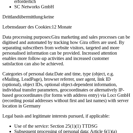
erforderlich
SC Networks GmbH
Drittlandübermittlung:
keine
Lebensdauer des Cookies:
12 Monate
Data processing purposes:
Gira marketing and sales processes can be
digitised and automated by tracking how Gira offers are used. By
separating subscribers from website visitors, targeted and more
personalised information can be provided. Increased attention
enables more follow-up activities and increased customer
satisfaction can also be achieved.
Categories of personal data:
Date and time, type (object, e.g.
eMailing, LeadPage), browser referrer, user agent, link ID
(optional), object IDs, optional object-dependent information,
individual transfer parameters, geocoordinates or alternatively IP-
based geocoordinates (for forms with address entry) via Locr GmbH
(recording postal addresses without first and last names) with server
location in Germany
Legal basis and legitimate interests pursued, if applicable:
Use of the service: Section 25(1)(1) TTDSG
Subsequent processing of personal data: Article 6(1)(a)