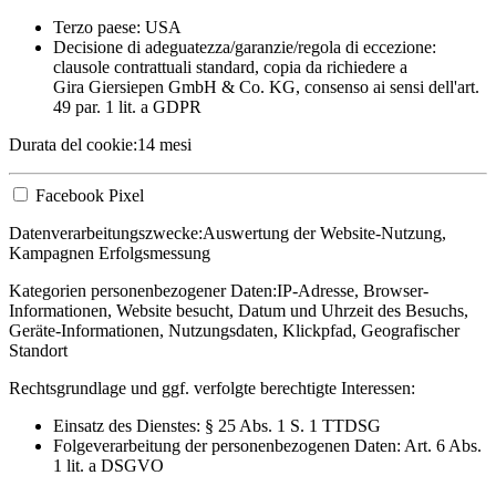
Terzo paese: USA
Decisione di adeguatezza/garanzie/regola di eccezione:
clausole contrattuali standard, copia da richiedere a
Gira Giersiepen GmbH & Co. KG
, consenso ai sensi dell'art.
49 par. 1 lit. a GDPR
Durata del cookie:
14 mesi
Facebook Pixel
Datenverarbeitungszwecke:
Auswertung der Website-Nutzung,
Kampagnen Erfolgsmessung
Kategorien personenbezogener Daten:
IP-Adresse, Browser-
Informationen, Website besucht, Datum und Uhrzeit des Besuchs,
Geräte-Informationen, Nutzungsdaten, Klickpfad, Geografischer
Standort
Rechtsgrundlage und ggf. verfolgte berechtigte Interessen:
Einsatz des Dienstes: § 25 Abs. 1 S. 1 TTDSG
Folgeverarbeitung der personenbezogenen Daten: Art. 6 Abs.
1 lit. a DSGVO