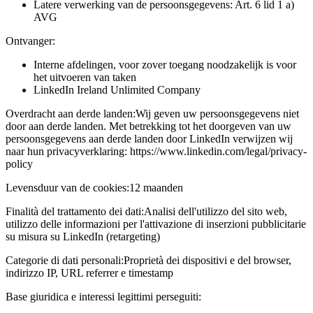
Latere verwerking van de persoonsgegevens: Art. 6 lid 1 a)
AVG
Ontvanger:
Interne afdelingen, voor zover toegang noodzakelijk is voor
het uitvoeren van taken
LinkedIn Ireland Unlimited Company
Overdracht aan derde landen:
Wij geven uw persoonsgegevens niet
door aan derde landen. Met betrekking tot het doorgeven van uw
persoonsgegevens aan derde landen door LinkedIn verwijzen wij
naar hun privacyverklaring: https://www.linkedin.com/legal/privacy-
policy
Levensduur van de cookies:
12 maanden
Finalità del trattamento dei dati:
Analisi dell'utilizzo del sito web,
utilizzo delle informazioni per l'attivazione di inserzioni pubblicitarie
su misura su LinkedIn (retargeting)
Categorie di dati personali:
Proprietà dei dispositivi e del browser,
indirizzo IP, URL referrer e timestamp
Base giuridica e interessi legittimi perseguiti: