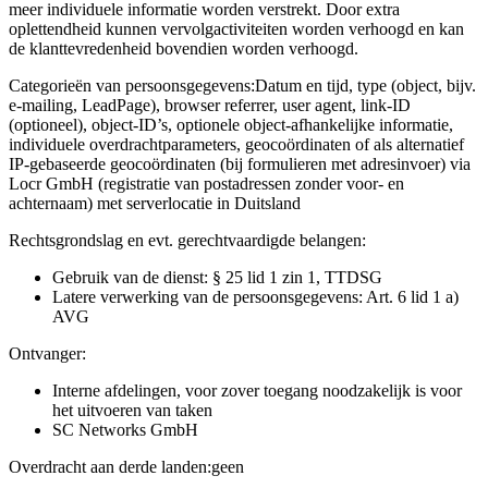
meer individuele informatie worden verstrekt. Door extra
oplettendheid kunnen vervolgactiviteiten worden verhoogd en kan
de klanttevredenheid bovendien worden verhoogd.
Categorieën van persoonsgegevens:
Datum en tijd, type (object, bijv.
e-mailing, LeadPage), browser referrer, user agent, link-ID
(optioneel), object-ID’s, optionele object-afhankelijke informatie,
individuele overdrachtparameters, geocoördinaten of als alternatief
IP-gebaseerde geocoördinaten (bij formulieren met adresinvoer) via
Locr GmbH (registratie van postadressen zonder voor- en
achternaam) met serverlocatie in Duitsland
Rechtsgrondslag en evt. gerechtvaardigde belangen:
Gebruik van de dienst: § 25 lid 1 zin 1, TTDSG
Latere verwerking van de persoonsgegevens: Art. 6 lid 1 a)
AVG
Ontvanger:
Interne afdelingen, voor zover toegang noodzakelijk is voor
het uitvoeren van taken
SC Networks GmbH
Overdracht aan derde landen:
geen