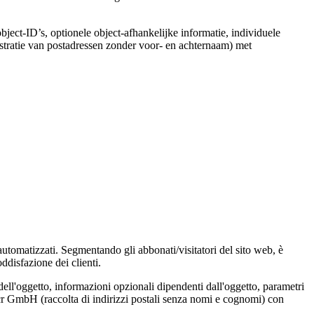
object-ID’s, optionele object-afhankelijke informatie, individuele
stratie van postadressen zonder voor- en achternaam) met
 automatizzati. Segmentando gli abbonati/visitatori del sito web, è
ddisfazione dei clienti.
dell'oggetto, informazioni opzionali dipendenti dall'oggetto, parametri
Locr GmbH (raccolta di indirizzi postali senza nomi e cognomi) con