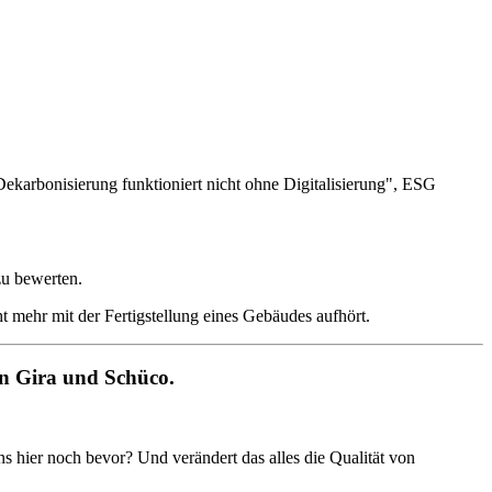
ekarbonisierung funktioniert nicht ohne Digitalisierung", ESG
zu bewerten.
ht mehr mit der Fertigstellung eines Gebäudes aufhört.
on Gira und Schüco.
ns hier noch bevor? Und verändert das alles die Qualität von