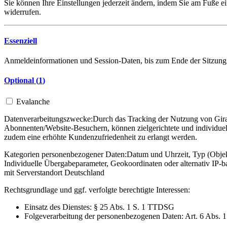
Sie können Ihre Einstellungen jederzeit ändern, indem Sie am Fuße ei
widerrufen.
Essenziell
Anmeldeinformationen und Session-Daten, bis zum Ende der Sitzung
Optional (
1
)
Evalanche
Datenverarbeitungszwecke:
Durch das Tracking der Nutzung von Gira 
Abonnenten/Website-Besuchern, können zielgerichtete und individuel
zudem eine erhöhte Kundenzufriedenheit zu erlangt werden.
Kategorien personenbezogener Daten:
Datum und Uhrzeit, Typ (Objekt
Individuelle Übergabeparameter, Geokoordinaten oder alternativ IP
mit Serverstandort Deutschland
Rechtsgrundlage und ggf. verfolgte berechtigte Interessen:
Einsatz des Dienstes: § 25 Abs. 1 S. 1 TTDSG
Folgeverarbeitung der personenbezogenen Daten: Art. 6 Abs. 