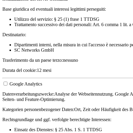
Base giuridica ed eventuali interessi legittimi perseguiti:
Utilizzo del servizio: § 25 (1) frase 1 TTDSG
Trattamento successivo dei dati personali: Art. 6 comma 1 lit.
Destinatario:
Dipartimenti interni, nella misura in cui l'accesso è necessario 
SC Networks GmbH
Trasferimento da un paese terzo:
nessuno
Durata del cookie:
12 mesi
Google Analytics
Datenverarbeitungszwecke:
Analyse der Webseitennutzung. Google Ana
Seiten- und Feature-Optimierung.
Kategorien personenbezogener Daten:
Ort, Zeit oder Häufigkeit des B
Rechtsgrundlage und ggf. verfolgte berechtigte Interessen:
Einsatz des Dienstes: § 25 Abs. 1 S. 1 TTDSG