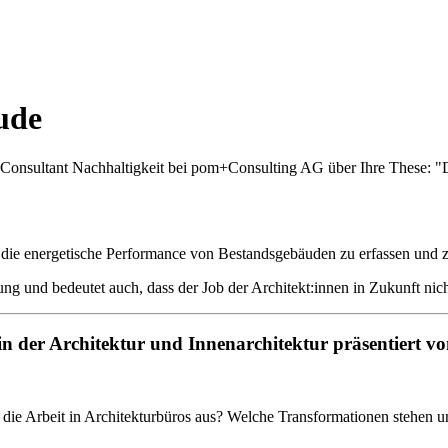
ude
 Consultant Nachhaltigkeit bei pom+Consulting AG über Ihre These: "D
h die energetische Performance von Bestandsgebäuden zu erfassen und 
ung und bedeutet auch, dass der Job der Architekt:innen in Zukunft nic
in der Architektur und Innenarchitektur präsentiert v
d die Arbeit in Architekturbüros aus? Welche Transformationen stehen u