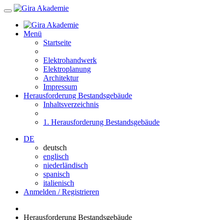
Menü
Startseite
Elektrohandwerk
Elektroplanung
Architektur
Impressum
Herausforderung Bestandsgebäude
Inhaltsverzeichnis
1. Herausforderung Bestandsgebäude
DE
deutsch
englisch
niederländisch
spanisch
italienisch
Anmelden / Registrieren
Herausforderung Bestandsgebäude