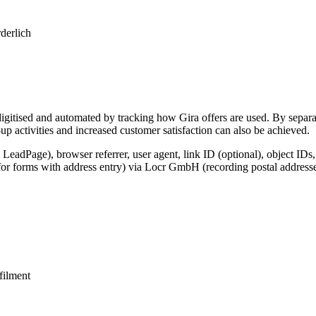
derlich
igitised and automated by tracking how Gira offers are used. By separat
p activities and increased customer satisfaction can also be achieved.
 LeadPage), browser referrer, user agent, link ID (optional), object IDs
for forms with address entry) via Locr GmbH (recording postal addresse
lfilment