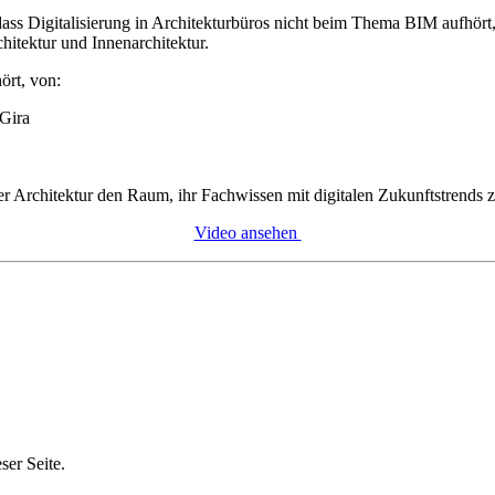
ss Digitalisierung in Architekturbüros nicht beim Thema BIM aufhört, s
hitektur und Innenarchitektur.
ört, von:
 Gira
Architektur den Raum, ihr Fachwissen mit digitalen Zukunftstrends z
Video ansehen
er Seite.