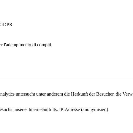
 a GDPR
per l'adempimento di compiti
lytics untersucht unter anderem die Herkunft der Besucher, die Verwei
esuchs unseres Internetauftritts, IP-Adresse (anonymisiert)