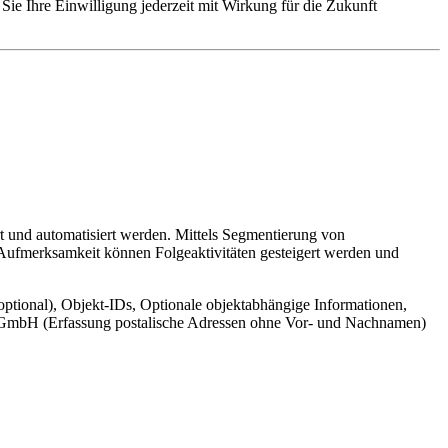
Sie Ihre Einwilligung jederzeit mit Wirkung für die Zukunft
t und automatisiert werden. Mittels Segmentierung von
 Aufmerksamkeit können Folgeaktivitäten gesteigert werden und
ptional), Objekt-IDs, Optionale objektabhängige Informationen,
cr GmbH (Erfassung postalische Adressen ohne Vor- und Nachnamen)