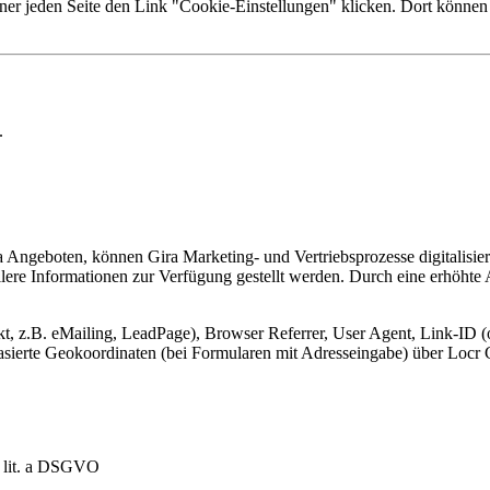
ner jeden Seite den Link "Cookie-Einstellungen" klicken. Dort können 
.
Angeboten, können Gira Marketing- und Vertriebsprozesse digitalisier
lere Informationen zur Verfügung gestellt werden. Durch eine erhöhte
, z.B. eMailing, LeadPage), Browser Referrer, User Agent, Link-ID (o
-basierte Geokoordinaten (bei Formularen mit Adresseingabe) über Lo
1 lit. a DSGVO