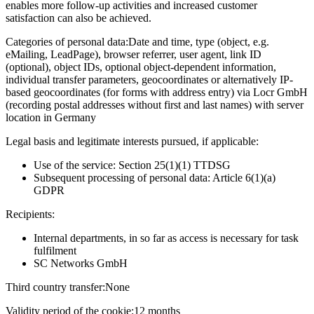
enables more follow-up activities and increased customer
satisfaction can also be achieved.
Categories of personal data:
Date and time, type (object, e.g.
eMailing, LeadPage), browser referrer, user agent, link ID
(optional), object IDs, optional object-dependent information,
individual transfer parameters, geocoordinates or alternatively IP-
based geocoordinates (for forms with address entry) via Locr GmbH
(recording postal addresses without first and last names) with server
location in Germany
Legal basis and legitimate interests pursued, if applicable:
Use of the service: Section 25(1)(1) TTDSG
Subsequent processing of personal data: Article 6(1)(a)
GDPR
Recipients:
Internal departments, in so far as access is necessary for task
fulfilment
SC Networks GmbH
Third country transfer:
None
Validity period of the cookie:
12 months