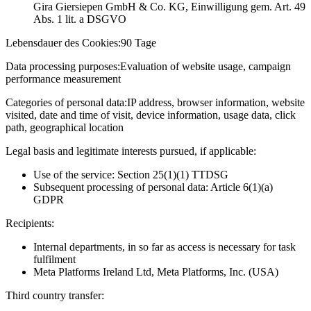
Gira Giersiepen GmbH & Co. KG
, Einwilligung gem. Art. 49
Abs. 1 lit. a DSGVO
Lebensdauer des Cookies:
90 Tage
Data processing purposes:
Evaluation of website usage, campaign
performance measurement
Categories of personal data:
IP address, browser information, website
visited, date and time of visit, device information, usage data, click
path, geographical location
Legal basis and legitimate interests pursued, if applicable:
Use of the service: Section 25(1)(1) TTDSG
Subsequent processing of personal data: Article 6(1)(a)
GDPR
Recipients:
Internal departments, in so far as access is necessary for task
fulfilment
Meta Platforms Ireland Ltd, Meta Platforms, Inc. (USA)
Third country transfer: