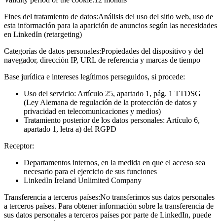
Fines del tratamiento de datos:
Análisis del uso del sitio web, uso de
esta información para la aparición de anuncios según las necesidades
en LinkedIn (retargeting)
Categorías de datos personales:
Propiedades del dispositivo y del
navegador, dirección IP, URL de referencia y marcas de tiempo
Base jurídica e intereses legítimos perseguidos, si procede:
Uso del servicio: Artículo 25, apartado 1, pág. 1 TTDSG
(Ley Alemana de regulación de la protección de datos y
privacidad en telecomunicaciones y medios)
Tratamiento posterior de los datos personales: Artículo 6,
apartado 1, letra a) del RGPD
Receptor:
Departamentos internos, en la medida en que el acceso sea
necesario para el ejercicio de sus funciones
LinkedIn Ireland Unlimited Company
Transferencia a terceros países:
No transferimos sus datos personales
a terceros países. Para obtener información sobre la transferencia de
sus datos personales a terceros países por parte de LinkedIn, puede