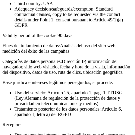
Third country: USA
Adequacy decision/safeguards/exemption: Standard
contractual clauses, copy to be requested via the contact
details under Point 1, consent pursuant to Article 49(1)(a)
GDPR
Validity period of the cookie:
90 days
Fines del tratamiento de datos:
Análisis del uso del sitio web,
medición del éxito de las campañas
Categorías de datos personales:
Dirección IP, información del
navegador, sitio web visitado, fecha y hora de la visita, información
del dispositivo, datos de uso, ruta de clics, ubicación geográfica
Base jurídica e intereses legítimos perseguidos, si procede:
Uso del servicio: Artículo 25, apartado 1, pág. 1 TTDSG
(Ley Alemana de regulación de la protección de datos y
privacidad en telecomunicaciones y medios)
Tratamiento posterior de los datos personales: Artículo 6,
apartado 1, letra a) del RGPD
Receptor:
Departamentos internos, en la medida en que el acceso sea