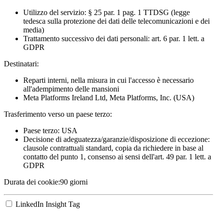
Utilizzo del servizio: § 25 par. 1 pag. 1 TTDSG (legge
tedesca sulla protezione dei dati delle telecomunicazioni e dei
media)
Trattamento successivo dei dati personali: art. 6 par. 1 lett. a
GDPR
Destinatari:
Reparti interni, nella misura in cui l'accesso è necessario
all'adempimento delle mansioni
Meta Platforms Ireland Ltd, Meta Platforms, Inc. (USA)
Trasferimento verso un paese terzo:
Paese terzo: USA
Decisione di adeguatezza/garanzie/disposizione di eccezione:
clausole contrattuali standard, copia da richiedere in base al
contatto del punto 1, consenso ai sensi dell'art. 49 par. 1 lett. a
GDPR
Durata dei cookie:
90 giorni
LinkedIn Insight Tag