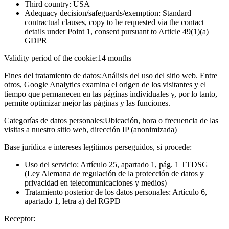
Third country: USA
Adequacy decision/safeguards/exemption: Standard
contractual clauses, copy to be requested via the contact
details under Point 1, consent pursuant to Article 49(1)(a)
GDPR
Validity period of the cookie:
14 months
Fines del tratamiento de datos:
Análisis del uso del sitio web. Entre
otros, Google Analytics examina el origen de los visitantes y el
tiempo que permanecen en las páginas individuales y, por lo tanto,
permite optimizar mejor las páginas y las funciones.
Categorías de datos personales:
Ubicación, hora o frecuencia de las
visitas a nuestro sitio web, dirección IP (anonimizada)
Base jurídica e intereses legítimos perseguidos, si procede:
Uso del servicio: Artículo 25, apartado 1, pág. 1 TTDSG
(Ley Alemana de regulación de la protección de datos y
privacidad en telecomunicaciones y medios)
Tratamiento posterior de los datos personales: Artículo 6,
apartado 1, letra a) del RGPD
Receptor: