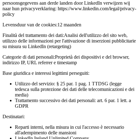
persoonsgegevens aan derde landen door LinkedIn verwijzen wij
naar hun privacyverklaring: https://www.linkedin.com/legal/privacy-
policy
Levensduur van de cookies:
12 maanden
Finalità del trattamento dei dati:
Analisi dell'utilizzo del sito web,
utilizzo delle informazioni per l'attivazione di inserzioni pubblicitarie
su misura su LinkedIn (retargeting)
Categorie di dati personali:
Proprietà dei dispositivi e del browser,
indirizzo IP, URL referrer e timestamp
Base giuridica e interessi legittimi perseguiti:
Utilizzo del servizio: § 25 par. 1 pag. 1 TTDSG (legge
tedesca sulla protezione dei dati delle telecomunicazioni e dei
media)
Trattamento successivo dei dati personali: art. 6 par. 1 lett. a
GDPR
Destinatari:
Reparti interni, nella misura in cui l'accesso è necessario
all'adempimento delle mansioni
LinkedIn Ireland Unlimited Company