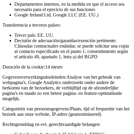
Departamentos internos, en la medida en que el acceso sea
necesario para el ejercicio de sus funciones
Google Ireland Ltd, Google LLC (EE. UU.)
Transferencia a terceros países:
Tercer país: EE. UU.
Decisión de adecuación/garantías/exención pertinente:
Cláusulas contractuales estándar, se puede solicitar una copia
al contacto especificado en el punto 1, consentimiento según
el artículo 49, apartado 1, letra a) del RGPD
Duración de la cookie:
14 meses
Gegevensverwerkingsdoeleinden:
Analyse van het gebruik van
webpagina's. Google Analytics onderzoekt onder andere de
herkomst van de bezoekers, de verblijftijd op de afzonderlijke
pagina's en maakt zo een betere pagina- en feature-optimalisatie
mogelijk.
Categorieën van persoonsgegevens:
Plaats, tijd of frequentie van het
bezoek aan onze website, IP-adres (geanonimiseerd)
Rechtsgrondslag en evt. gerechtvaardigde belangen: