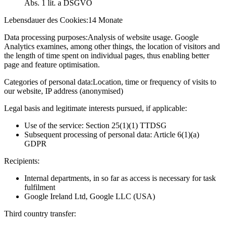
Abs. 1 lit. a DSGVO
Lebensdauer des Cookies:
14 Monate
Data processing purposes:
Analysis of website usage. Google
Analytics examines, among other things, the location of visitors and
the length of time spent on individual pages, thus enabling better
page and feature optimisation.
Categories of personal data:
Location, time or frequency of visits to
our website, IP address (anonymised)
Legal basis and legitimate interests pursued, if applicable:
Use of the service: Section 25(1)(1) TTDSG
Subsequent processing of personal data: Article 6(1)(a)
GDPR
Recipients:
Internal departments, in so far as access is necessary for task
fulfilment
Google Ireland Ltd, Google LLC (USA)
Third country transfer: