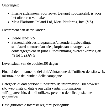
Ontvanger:
Interne afdelingen, voor zover toegang noodzakelijk is voor
het uitvoeren van taken
Meta Platforms Ireland Ltd, Meta Platforms, Inc. (VS)
Overdracht aan derde landen:
Derde land: VS
Passendheidsbesluit/garanties/uitzonderingsbepaling:
standaard contractclausules, kopie aan te vragen via
contactgegevens in punt 1, toestemming overeenkomstig art.
49 lid 1 a) AVG
Levensduur van de cookies:
90 dagen
Finalità del trattamento dei dati:
Valutazione dell'utilizzo del sito web,
misurazione dei risultati delle campagne
Categorie di dati personali:
Indirizzo IP, informazioni sul browser,
sito web visitato, data e ora della visita, informazioni
sull'apparecchio, dati di utilizzo, percorso dei clic, posizione
geografica
Base giuridica e interessi legittimi perseguiti: