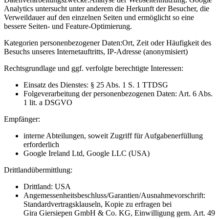
Analytics untersucht unter anderem die Herkunft der Besucher, die
Verweildauer auf den einzelnen Seiten und ermöglicht so eine
bessere Seiten- und Feature-Optimierung.
Kategorien personenbezogener Daten:
Ort, Zeit oder Häufigkeit des
Besuchs unseres Internetauftritts, IP-Adresse (anonymisiert)
Rechtsgrundlage und ggf. verfolgte berechtigte Interessen:
Einsatz des Dienstes: § 25 Abs. 1 S. 1 TTDSG
Folgeverarbeitung der personenbezogenen Daten: Art. 6 Abs.
1 lit. a DSGVO
Empfänger:
interne Abteilungen, soweit Zugriff für Aufgabenerfüllung
erforderlich
Google Ireland Ltd, Google LLC (USA)
Drittlandübermittlung:
Drittland: USA
Angemessenheitsbeschluss/Garantien/Ausnahmevorschrift:
Standardvertragsklauseln, Kopie zu erfragen bei
Gira Giersiepen GmbH & Co. KG
, Einwilligung gem. Art. 49