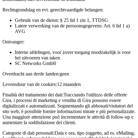
Rechtsgrondslag en evt. gerechtvaardigde belangen:
Gebruik van de dienst: § 25 lid 1 zin 1, TTDSG
Latere verwerking van de persoonsgegevens: Art. 6 lid 1 a)
AVG
Ontvanger:
Interne afdelingen, voor zover toegang noodzakelijk is voor
het uitvoeren van taken
SC Networks GmbH
Overdracht aan derde landen:
geen
Levensduur van de cookies:
12 maanden
Finalità del trattamento dei dati:
Tracciando l'utilizzo delle offerte
Gira, i processi di marketing e vendita di Gira possono essere
digitalizzati e automatizzati. Segmentando gli abbonati/visitatori del
sito web, è possibile fornire informazioni mirate e più personalizzate.
Una maggiore attenzione può incrementare le attività di follow-up e
aumentare la soddisfazione dei clienti.
Categorie di dati personali:
Data e ora, tipo (oggetto, ad es. eMailing,