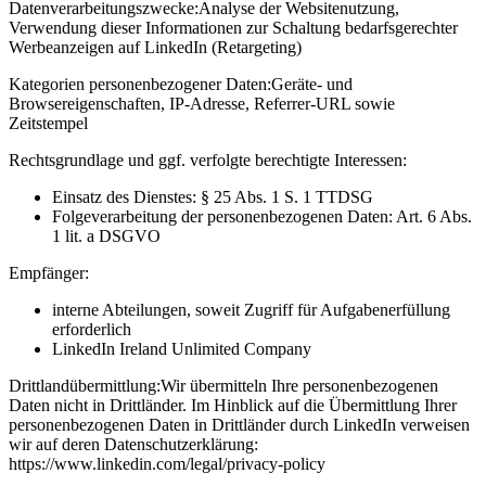
Datenverarbeitungszwecke:
Analyse der Websitenutzung,
Verwendung dieser Informationen zur Schaltung bedarfsgerechter
Werbeanzeigen auf LinkedIn (Retargeting)
Kategorien personenbezogener Daten:
Geräte- und
Browsereigenschaften, IP-Adresse, Referrer-URL sowie
Zeitstempel
Rechtsgrundlage und ggf. verfolgte berechtigte Interessen:
Einsatz des Dienstes: § 25 Abs. 1 S. 1 TTDSG
Folgeverarbeitung der personenbezogenen Daten: Art. 6 Abs.
1 lit. a DSGVO
Empfänger:
interne Abteilungen, soweit Zugriff für Aufgabenerfüllung
erforderlich
LinkedIn Ireland Unlimited Company
Drittlandübermittlung:
Wir übermitteln Ihre personenbezogenen
Daten nicht in Drittländer. Im Hinblick auf die Übermittlung Ihrer
personenbezogenen Daten in Drittländer durch LinkedIn verweisen
wir auf deren Datenschutzerklärung:
https://www.linkedin.com/legal/privacy-policy