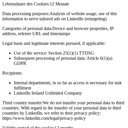
Lebensdauer des Cookies:
12 Monate
Data processing purposes:
Analysis of website usage, use of this
information to serve tailored ads on LinkedIn (retargeting)
Categories of personal data:
Device and browser properties, IP
address, referrer URL and timestamps
Legal basis and legitimate interests pursued, if applicable:
Use of the service: Section 25(1)(1) TTDSG
Subsequent processing of personal data: Article 6(1)(a)
GDPR
Recipients:
Internal departments, in so far as access is necessary for task
fulfilment
LinkedIn Ireland Unlimited Company
Third country transfer:
We do not transfer your personal data to third
countries. With regard to the transfer of your personal data to third
countries by LinkedIn, we refer to their privacy policy:
https://www.linkedin.com/legal/privacy-policy
Validity period of the cookie:
12 months