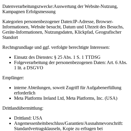
Datenverarbeitungszwecke:
Auswertung der Website-Nutzung,
Kampagnen Erfolgsmessung
Kategorien personenbezogener Daten:
IP-Adresse, Browser-
Informationen, Website besucht, Datum und Uhrzeit des Besuchs,
Geräte-Informationen, Nutzungsdaten, Klickpfad, Geografischer
Standort
Rechtsgrundlage und ggf. verfolgte berechtigte Interessen:
Einsatz des Dienstes: § 25 Abs. 1 S. 1 TTDSG
Folgeverarbeitung der personenbezogenen Daten: Art. 6 Abs.
1 lit. a DSGVO
Empfänger:
interne Abteilungen, soweit Zugriff für Aufgabenerfüllung
erforderlich
Meta Platforms Ireland Ltd, Meta Platforms, Inc. (USA)
Drittlandübermittlung:
Drittland: USA
Angemessenheitsbeschluss/Garantien/Ausnahmevorschrift:
Standardvertragsklauseln, Kopie zu erfragen bei