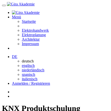
Menü
Startseite
Elektrohandwerk
Elektroplanung
Architektur
Impressum
DE
deutsch
englisch
niederländisch
spanisch
italienisch
Anmelden / Registrieren
KNX Produktschulung