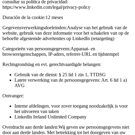
consultar su política de privacidad:
https://www.linkedin.com/legal/privacy-policy
Duración de la cookie:
12 meses
Gegevensverwerkingsdoeleinden:
Analyse van het gebruik van de
website, gebruik van deze informatie voor het schakelen van op de
behoefte afgestemde advertenties op LinkedIn (retargeting)
Categorieën van persoonsgegevens:
Apparaat- en
browsereigenschappen, IP-adres, referrer-URL en tijdstempel
Rechtsgrondslag en evt. gerechtvaardigde belangen:
Gebruik van de dienst: § 25 lid 1 zin 1, TTDSG
Latere verwerking van de persoonsgegevens: Art. 6 lid 1 a)
AVG
Ontvanger:
Interne afdelingen, voor zover toegang noodzakelijk is voor
het uitvoeren van taken
LinkedIn Ireland Unlimited Company
Overdracht aan derde landen:
Wij geven uw persoonsgegevens niet
door aan derde landen. Met betrekking tot het doorgeven van uw