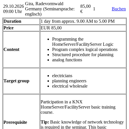
Gira, Radevormwald
29.10.2026
85,00
Germany
(Seminarsprache
:
1
Buchen
09:00 Uhr
€
englisch)
Duration
1 day from approx. 9.00 AM to 5.00 PM
Price
EUR 85,00
Programming the
HomeServer/FacilityServer Logic
Content
Program complex logical operations
Structured procedure for planning
analog functions
electricians
Target group
planning engineers
electrical wholesale
Participation in a KNX
HomeServer/FacilityServer basic training
course.
Tip:
Basic knowledge of network technology
Prerequisite
is required in the seminar. This basic