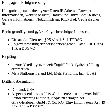
Kampagnen Erfolgsmessung
Kategorien personenbezogener Daten:
IP-Adresse, Browser-
Informationen, Website besucht, Datum und Uhrzeit des Besuchs,
Geräte-Informationen, Nutzungsdaten, Klickpfad, Geografischer
Standort
Rechtsgrundlage und ggf. verfolgte berechtigte Interessen:
Einsatz des Dienstes: § 25 Abs. 1 S. 1 TTDSG
Folgeverarbeitung der personenbezogenen Daten: Art. 6 Abs.
1 lit. a DSGVO
Empfänger:
interne Abteilungen, soweit Zugriff für Aufgabenerfüllung
erforderlich
Meta Platforms Ireland Ltd, Meta Platforms, Inc. (USA)
Drittlandübermittlung:
Drittland: USA
Angemessenheitsbeschluss/Garantien/Ausnahmevorschrift:
Standardvertragsklauseln, Kopie zu erfragen bei
Gira Giersiepen GmbH & Co. KG
, Einwilligung gem. Art. 49
Abs. 1 lit. a DSGVO