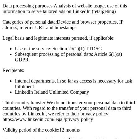
Data processing purposes:
Analysis of website usage, use of this
information to serve tailored ads on LinkedIn (retargeting)
Categories of personal data:
Device and browser properties, IP
address, referrer URL and timestamps
Legal basis and legitimate interests pursued, if applicable:
Use of the service: Section 25(1)(1) TTDSG
Subsequent processing of personal data: Article 6(1)(a)
GDPR
Recipients:
Internal departments, in so far as access is necessary for task
fulfilment
LinkedIn Ireland Unlimited Company
Third country transfer:
We do not transfer your personal data to third
countries. With regard to the transfer of your personal data to third
countries by LinkedIn, we refer to their privacy policy:
https://www.linkedin.com/legal/privacy-policy
Validity period of the cookie:
12 months