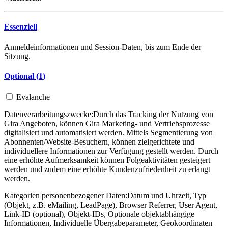
Essenziell
Anmeldeinformationen und Session-Daten, bis zum Ende der
Sitzung.
Optional (
1
)
Evalanche
Datenverarbeitungszwecke:
Durch das Tracking der Nutzung von
Gira Angeboten, können Gira Marketing- und Vertriebsprozesse
digitalisiert und automatisiert werden. Mittels Segmentierung von
Abonnenten/Website-Besuchern, können zielgerichtete und
individuellere Informationen zur Verfügung gestellt werden. Durch
eine erhöhte Aufmerksamkeit können Folgeaktivitäten gesteigert
werden und zudem eine erhöhte Kundenzufriedenheit zu erlangt
werden.
Kategorien personenbezogener Daten:
Datum und Uhrzeit, Typ
(Objekt, z.B. eMailing, LeadPage), Browser Referrer, User Agent,
Link-ID (optional), Objekt-IDs, Optionale objektabhängige
Informationen, Individuelle Übergabeparameter, Geokoordinaten