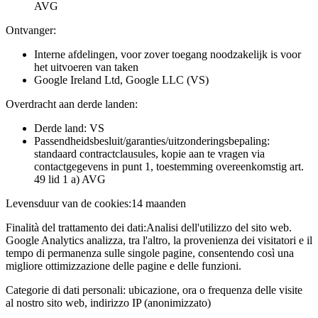
AVG
Ontvanger:
Interne afdelingen, voor zover toegang noodzakelijk is voor
het uitvoeren van taken
Google Ireland Ltd, Google LLC (VS)
Overdracht aan derde landen:
Derde land: VS
Passendheidsbesluit/garanties/uitzonderingsbepaling:
standaard contractclausules, kopie aan te vragen via
contactgegevens in punt 1, toestemming overeenkomstig art.
49 lid 1 a) AVG
Levensduur van de cookies:
14 maanden
Finalità del trattamento dei dati:
Analisi dell'utilizzo del sito web.
Google Analytics analizza, tra l'altro, la provenienza dei visitatori e il
tempo di permanenza sulle singole pagine, consentendo così una
migliore ottimizzazione delle pagine e delle funzioni.
Categorie di dati personali:
ubicazione, ora o frequenza delle visite
al nostro sito web, indirizzo IP (anonimizzato)