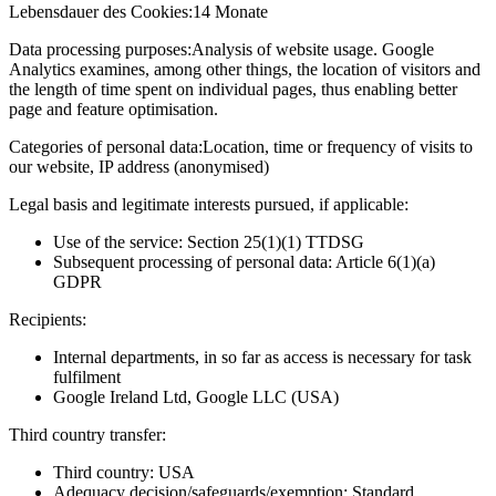
Lebensdauer des Cookies:
14 Monate
Data processing purposes:
Analysis of website usage. Google
Analytics examines, among other things, the location of visitors and
the length of time spent on individual pages, thus enabling better
page and feature optimisation.
Categories of personal data:
Location, time or frequency of visits to
our website, IP address (anonymised)
Legal basis and legitimate interests pursued, if applicable:
Use of the service: Section 25(1)(1) TTDSG
Subsequent processing of personal data: Article 6(1)(a)
GDPR
Recipients:
Internal departments, in so far as access is necessary for task
fulfilment
Google Ireland Ltd, Google LLC (USA)
Third country transfer:
Third country: USA
Adequacy decision/safeguards/exemption: Standard