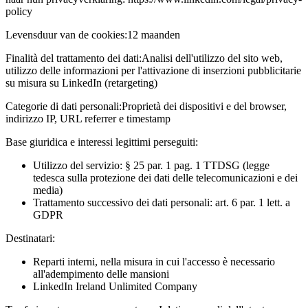
policy
Levensduur van de cookies:
12 maanden
Finalità del trattamento dei dati:
Analisi dell'utilizzo del sito web,
utilizzo delle informazioni per l'attivazione di inserzioni pubblicitarie
su misura su LinkedIn (retargeting)
Categorie di dati personali:
Proprietà dei dispositivi e del browser,
indirizzo IP, URL referrer e timestamp
Base giuridica e interessi legittimi perseguiti:
Utilizzo del servizio: § 25 par. 1 pag. 1 TTDSG (legge
tedesca sulla protezione dei dati delle telecomunicazioni e dei
media)
Trattamento successivo dei dati personali: art. 6 par. 1 lett. a
GDPR
Destinatari:
Reparti interni, nella misura in cui l'accesso è necessario
all'adempimento delle mansioni
LinkedIn Ireland Unlimited Company