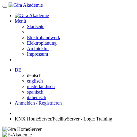
Menü
Startseite
Elektrohandwerk
Elektroplanung
Architektur
Impressum
DE
deutsch
englisch
niederländisch
spanisch
italienisch
Anmelden / Registrieren
KNX HomeServer/FacilityServer - Logic Training