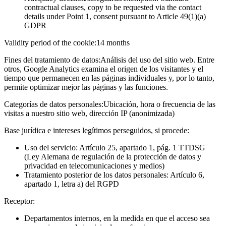
contractual clauses, copy to be requested via the contact
details under Point 1, consent pursuant to Article 49(1)(a)
GDPR
Validity period of the cookie:
14 months
Fines del tratamiento de datos:
Análisis del uso del sitio web. Entre
otros, Google Analytics examina el origen de los visitantes y el
tiempo que permanecen en las páginas individuales y, por lo tanto,
permite optimizar mejor las páginas y las funciones.
Categorías de datos personales:
Ubicación, hora o frecuencia de las
visitas a nuestro sitio web, dirección IP (anonimizada)
Base jurídica e intereses legítimos perseguidos, si procede:
Uso del servicio: Artículo 25, apartado 1, pág. 1 TTDSG
(Ley Alemana de regulación de la protección de datos y
privacidad en telecomunicaciones y medios)
Tratamiento posterior de los datos personales: Artículo 6,
apartado 1, letra a) del RGPD
Receptor:
Departamentos internos, en la medida en que el acceso sea