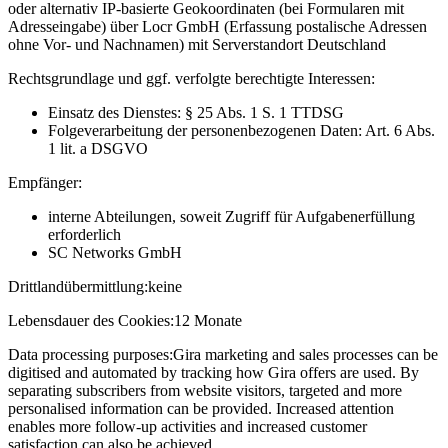
oder alternativ IP-basierte Geokoordinaten (bei Formularen mit
Adresseingabe) über Locr GmbH (Erfassung postalische Adressen
ohne Vor- und Nachnamen) mit Serverstandort Deutschland
Rechtsgrundlage und ggf. verfolgte berechtigte Interessen:
Einsatz des Dienstes: § 25 Abs. 1 S. 1 TTDSG
Folgeverarbeitung der personenbezogenen Daten: Art. 6 Abs.
1 lit. a DSGVO
Empfänger:
interne Abteilungen, soweit Zugriff für Aufgabenerfüllung
erforderlich
SC Networks GmbH
Drittlandübermittlung:
keine
Lebensdauer des Cookies:
12 Monate
Data processing purposes:
Gira marketing and sales processes can be
digitised and automated by tracking how Gira offers are used. By
separating subscribers from website visitors, targeted and more
personalised information can be provided. Increased attention
enables more follow-up activities and increased customer
satisfaction can also be achieved.