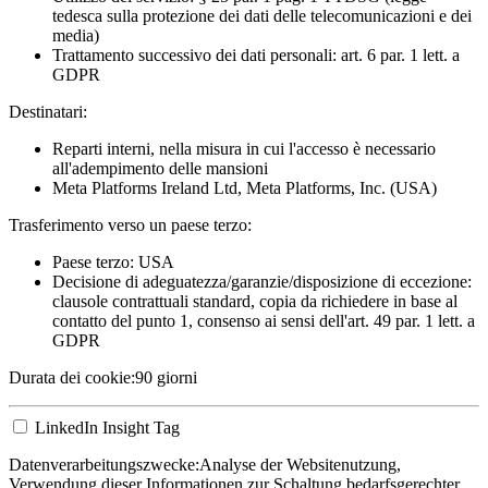
tedesca sulla protezione dei dati delle telecomunicazioni e dei
media)
Trattamento successivo dei dati personali: art. 6 par. 1 lett. a
GDPR
Destinatari:
Reparti interni, nella misura in cui l'accesso è necessario
all'adempimento delle mansioni
Meta Platforms Ireland Ltd, Meta Platforms, Inc. (USA)
Trasferimento verso un paese terzo:
Paese terzo: USA
Decisione di adeguatezza/garanzie/disposizione di eccezione:
clausole contrattuali standard, copia da richiedere in base al
contatto del punto 1, consenso ai sensi dell'art. 49 par. 1 lett. a
GDPR
Durata dei cookie:
90 giorni
LinkedIn Insight Tag
Datenverarbeitungszwecke:
Analyse der Websitenutzung,
Verwendung dieser Informationen zur Schaltung bedarfsgerechter