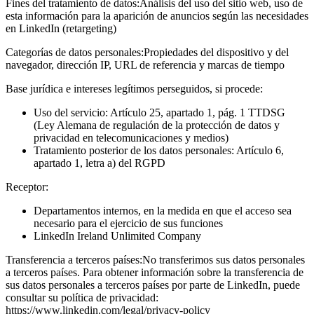
Fines del tratamiento de datos:
Análisis del uso del sitio web, uso de
esta información para la aparición de anuncios según las necesidades
en LinkedIn (retargeting)
Categorías de datos personales:
Propiedades del dispositivo y del
navegador, dirección IP, URL de referencia y marcas de tiempo
Base jurídica e intereses legítimos perseguidos, si procede:
Uso del servicio: Artículo 25, apartado 1, pág. 1 TTDSG
(Ley Alemana de regulación de la protección de datos y
privacidad en telecomunicaciones y medios)
Tratamiento posterior de los datos personales: Artículo 6,
apartado 1, letra a) del RGPD
Receptor:
Departamentos internos, en la medida en que el acceso sea
necesario para el ejercicio de sus funciones
LinkedIn Ireland Unlimited Company
Transferencia a terceros países:
No transferimos sus datos personales
a terceros países. Para obtener información sobre la transferencia de
sus datos personales a terceros países por parte de LinkedIn, puede
consultar su política de privacidad:
https://www.linkedin.com/legal/privacy-policy