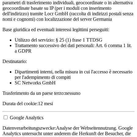
parametri di trasferimento individuali, geocoordinate o in alternativa
geocoordinate basate su IP (per i moduli con inserimento
dell'indirizzo) tramite Locr GmbH (raccolta di indirizzi postali senza
nomi e cognomi) con localizzazione del server Germania
Base giuridica ed eventuali interessi legittimi perseguiti:
Utilizzo del servizio: § 25 (1) frase 1 TTDSG
Trattamento successivo dei dati personali: Art. 6 comma 1 lit.
a GDPR
Destinatario:
Dipartimenti interni, nella misura in cui l'accesso è necessario
per l'adempimento di compiti
SC Networks GmbH
Trasferimento da un paese terzo:
nessuno
Durata del cookie:
12 mesi
Google Analytics
Datenverarbeitungszwecke:
Analyse der Webseitennutzung. Google
Analytics untersucht unter anderem die Herkunft der Besucher, die