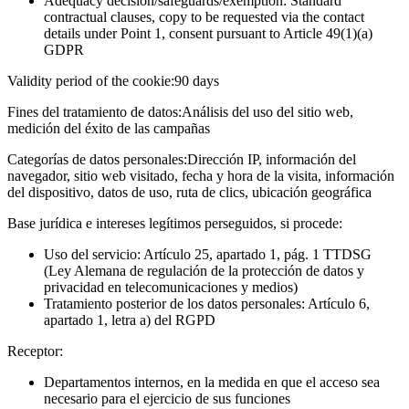
Adequacy decision/safeguards/exemption: Standard
contractual clauses, copy to be requested via the contact
details under Point 1, consent pursuant to Article 49(1)(a)
GDPR
Validity period of the cookie:
90 days
Fines del tratamiento de datos:
Análisis del uso del sitio web,
medición del éxito de las campañas
Categorías de datos personales:
Dirección IP, información del
navegador, sitio web visitado, fecha y hora de la visita, información
del dispositivo, datos de uso, ruta de clics, ubicación geográfica
Base jurídica e intereses legítimos perseguidos, si procede:
Uso del servicio: Artículo 25, apartado 1, pág. 1 TTDSG
(Ley Alemana de regulación de la protección de datos y
privacidad en telecomunicaciones y medios)
Tratamiento posterior de los datos personales: Artículo 6,
apartado 1, letra a) del RGPD
Receptor:
Departamentos internos, en la medida en que el acceso sea
necesario para el ejercicio de sus funciones