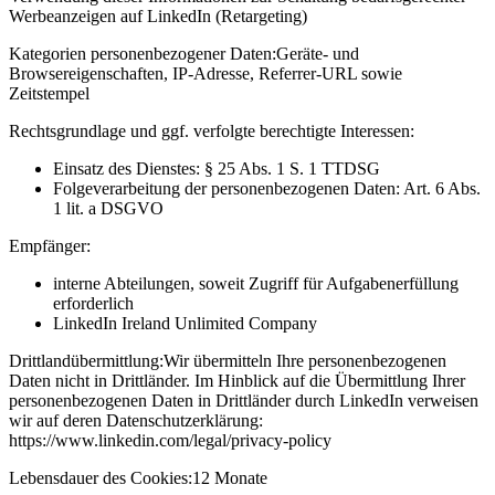
Werbeanzeigen auf LinkedIn (Retargeting)
Kategorien personenbezogener Daten:
Geräte- und
Browsereigenschaften, IP-Adresse, Referrer-URL sowie
Zeitstempel
Rechtsgrundlage und ggf. verfolgte berechtigte Interessen:
Einsatz des Dienstes: § 25 Abs. 1 S. 1 TTDSG
Folgeverarbeitung der personenbezogenen Daten: Art. 6 Abs.
1 lit. a DSGVO
Empfänger:
interne Abteilungen, soweit Zugriff für Aufgabenerfüllung
erforderlich
LinkedIn Ireland Unlimited Company
Drittlandübermittlung:
Wir übermitteln Ihre personenbezogenen
Daten nicht in Drittländer. Im Hinblick auf die Übermittlung Ihrer
personenbezogenen Daten in Drittländer durch LinkedIn verweisen
wir auf deren Datenschutzerklärung:
https://www.linkedin.com/legal/privacy-policy
Lebensdauer des Cookies:
12 Monate