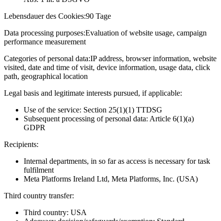
Lebensdauer des Cookies:
90 Tage
Data processing purposes:
Evaluation of website usage, campaign
performance measurement
Categories of personal data:
IP address, browser information, website
visited, date and time of visit, device information, usage data, click
path, geographical location
Legal basis and legitimate interests pursued, if applicable:
Use of the service: Section 25(1)(1) TTDSG
Subsequent processing of personal data: Article 6(1)(a)
GDPR
Recipients:
Internal departments, in so far as access is necessary for task
fulfilment
Meta Platforms Ireland Ltd, Meta Platforms, Inc. (USA)
Third country transfer:
Third country: USA