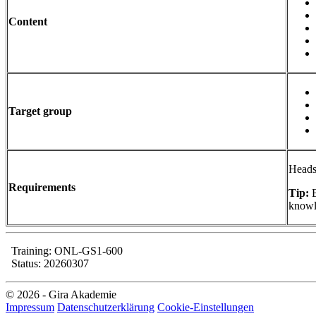
Content
Target group
Heads
Requirements
Tip:
B
knowle
Training: ONL-GS1-600
Status: 20260307
© 2026 - Gira Akademie
Impressum
Datenschutzerklärung
Cookie-Einstellungen