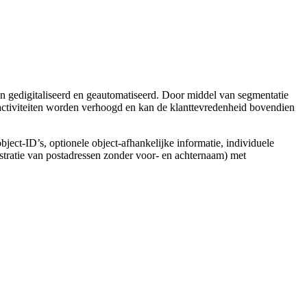
 gedigitaliseerd en geautomatiseerd. Door middel van segmentatie
activiteiten worden verhoogd en kan de klanttevredenheid bovendien
object-ID’s, optionele object-afhankelijke informatie, individuele
stratie van postadressen zonder voor- en achternaam) met