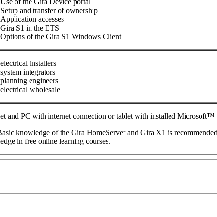
Use of the Gira Device portal
Setup and transfer of ownership
Application accesses
Gira S1 in the ETS
Options of the Gira S1 Windows Client
electrical installers
system integrators
planning engineers
electrical wholesale
et and PC with internet connection or tablet with installed Microsof
asic knowledge of the Gira HomeServer and Gira X1 is recommended fo
dge in free online learning courses.