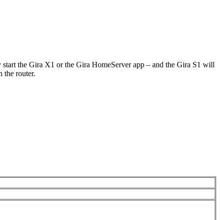
 start the Gira X1 or the Gira HomeServer app – and the Gira S1 will
 the router.