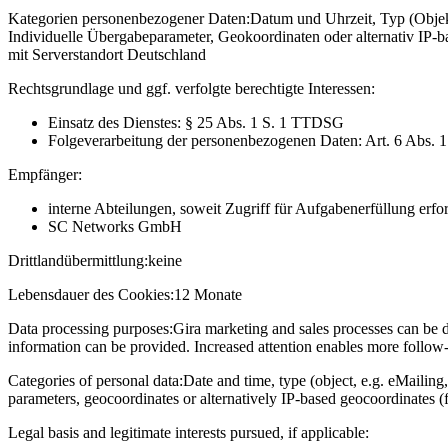
Kategorien personenbezogener Daten:
Datum und Uhrzeit, Typ (Objekt
Individuelle Übergabeparameter, Geokoordinaten oder alternativ IP
mit Serverstandort Deutschland
Rechtsgrundlage und ggf. verfolgte berechtigte Interessen:
Einsatz des Dienstes: § 25 Abs. 1 S. 1 TTDSG
Folgeverarbeitung der personenbezogenen Daten: Art. 6 Abs. 
Empfänger:
interne Abteilungen, soweit Zugriff für Aufgabenerfüllung erfor
SC Networks GmbH
Drittlandübermittlung:
keine
Lebensdauer des Cookies:
12 Monate
Data processing purposes:
Gira marketing and sales processes can be d
information can be provided. Increased attention enables more follow-u
Categories of personal data:
Date and time, type (object, e.g. eMailing,
parameters, geocoordinates or alternatively IP-based geocoordinates (
Legal basis and legitimate interests pursued, if applicable: