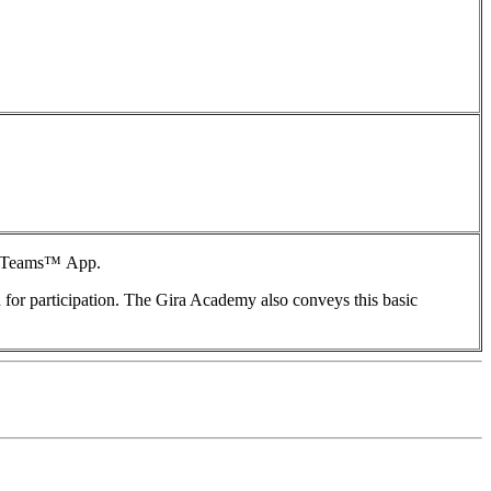
t™ Teams™ App.
r participation. The Gira Academy also conveys this basic