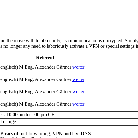
n the move with total security, as communication is encrypted. Simply
is no longer any need to laboriously activate a VPN or special settings in
Referent
englisch)
M.Eng. Alexander Gärtner
weiter
englisch)
M.Eng. Alexander Gärtner
weiter
englisch)
M.Eng. Alexander Gärtner
weiter
englisch)
M.Eng. Alexander Gärtner
weiter
rs - 10:00 am to 1:00 pm CET
f charge
Basics of port forwarding, VPN and DynDNS