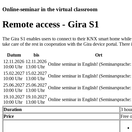
Online-seminar in the virtual classroom
Remote access - Gira S1
The Gira S1 enables users to connect to their KNX smart home while o
take care of the rest in cooperation with the Gira device portal. There 
Datum
bis
Ort
12.11.2026
12.11.2026
Online seminar in English!
(Seminarsprache
:
10:00 Uhr
13:00 Uhr
15.02.2027
15.02.2027
Online seminar in English!
(Seminarsprache
:
10:00 Uhr
13:00 Uhr
25.06.2027
25.06.2027
Online seminar in English!
(Seminarsprache
:
10:00 Uhr
13:00 Uhr
19.10.2027
19.10.2027
Online seminar in English!
(Seminarsprache
:
10:00 Uhr
13:00 Uhr
Duration
3 hou
Price
Free o