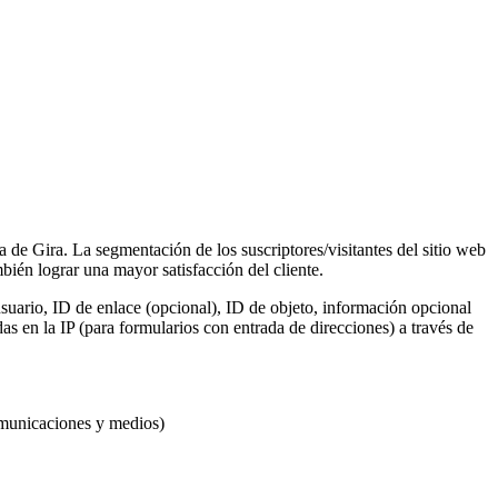
a de Gira. La segmentación de los suscriptores/visitantes del sitio web
ién lograr una mayor satisfacción del cliente.
suario, ID de enlace (opcional), ID de objeto, información opcional
s en la IP (para formularios con entrada de direcciones) a través de
omunicaciones y medios)