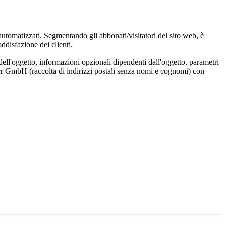
 automatizzati. Segmentando gli abbonati/visitatori del sito web, è
ddisfazione dei clienti.
dell'oggetto, informazioni opzionali dipendenti dall'oggetto, parametri
Locr GmbH (raccolta di indirizzi postali senza nomi e cognomi) con