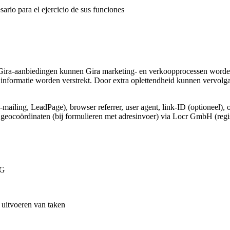
ario para el ejercicio de sus funciones
Gira-aanbiedingen kunnen Gira marketing- en verkoopprocessen worden
informatie worden verstrekt. Door extra oplettendheid kunnen vervolg
e-mailing, LeadPage), browser referrer, user agent, link-ID (optioneel), 
e geocoördinaten (bij formulieren met adresinvoer) via Locr GmbH (regi
VG
t uitvoeren van taken