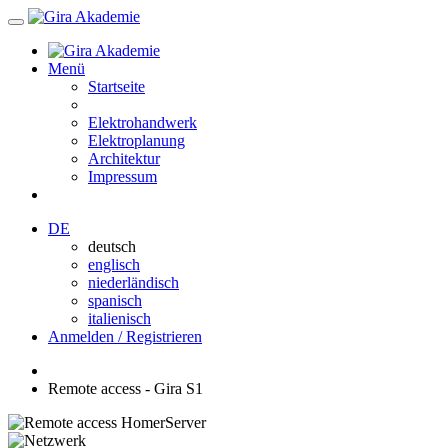
Menü
Startseite
Elektrohandwerk
Elektroplanung
Architektur
Impressum
DE
deutsch
englisch
niederländisch
spanisch
italienisch
Anmelden / Registrieren
Remote access - Gira S1