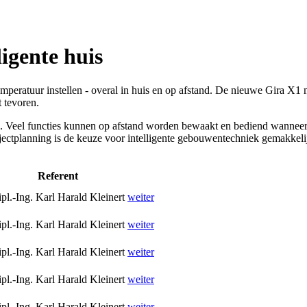
ligente huis
 temperatuur instellen - overal in huis en op afstand. De nieuwe Gira X
 tevoren.
 Veel functies kunnen op afstand worden bewaakt en bediend wanneer u n
ojectplanning is de keuze voor intelligente gebouwentechniek gemakkeli
Referent
pl.-Ing. Karl Harald Kleinert
weiter
pl.-Ing. Karl Harald Kleinert
weiter
pl.-Ing. Karl Harald Kleinert
weiter
pl.-Ing. Karl Harald Kleinert
weiter
pl.-Ing. Karl Harald Kleinert
weiter