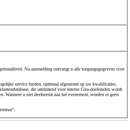
ïnstalleerd. Na aanmelding ontvangt u alle toegangsgegevens voor
mogelijke service bieden, optimaal afgestemd op uw kwalificaties.
ntendatabase, die uitsluitend voor interne Gira-doeleinden wordt
n. Wanneer u niet deelneemt aan het evenement, worden er geen
eminar”.