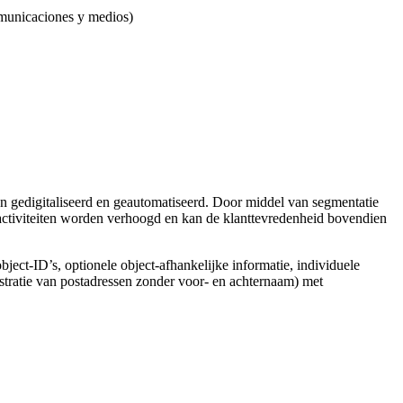
omunicaciones y medios)
 gedigitaliseerd en geautomatiseerd. Door middel van segmentatie
activiteiten worden verhoogd en kan de klanttevredenheid bovendien
object-ID’s, optionele object-afhankelijke informatie, individuele
stratie van postadressen zonder voor- en achternaam) met