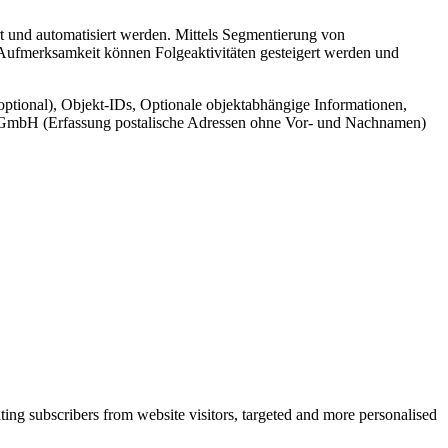
t und automatisiert werden. Mittels Segmentierung von
 Aufmerksamkeit können Folgeaktivitäten gesteigert werden und
ptional), Objekt-IDs, Optionale objektabhängige Informationen,
cr GmbH (Erfassung postalische Adressen ohne Vor- und Nachnamen)
ing subscribers from website visitors, targeted and more personalised