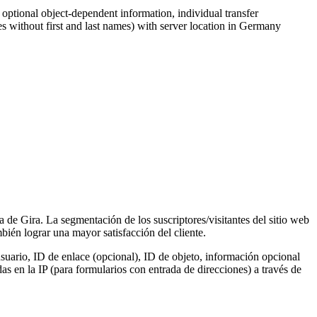
, optional object-dependent information, individual transfer
s without first and last names) with server location in Germany
a de Gira. La segmentación de los suscriptores/visitantes del sitio web
ién lograr una mayor satisfacción del cliente.
suario, ID de enlace (opcional), ID de objeto, información opcional
s en la IP (para formularios con entrada de direcciones) a través de