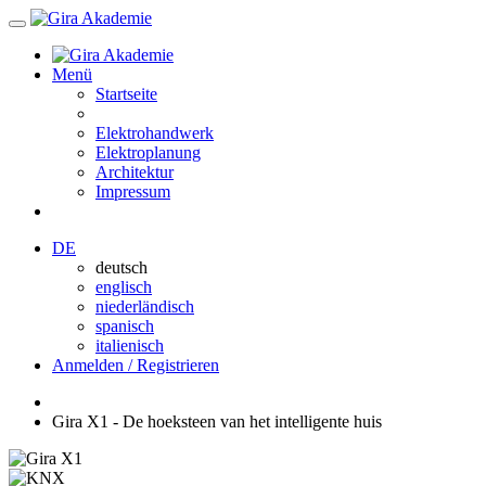
Menü
Startseite
Elektrohandwerk
Elektroplanung
Architektur
Impressum
DE
deutsch
englisch
niederländisch
spanisch
italienisch
Anmelden / Registrieren
Gira X1 - De hoeksteen van het intelligente huis