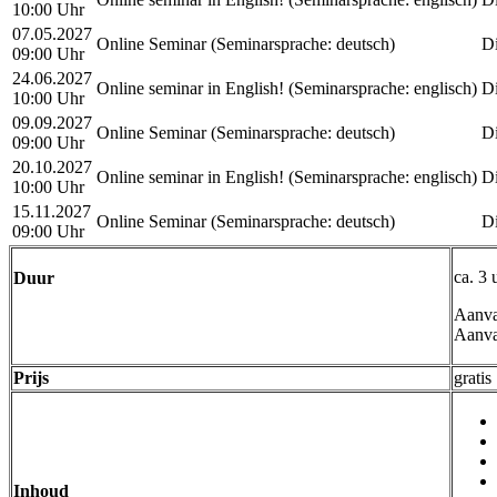
10:00 Uhr
07.05.2027
Online Seminar
(Seminarsprache
:
deutsch)
Di
09:00 Uhr
24.06.2027
Online seminar in English!
(Seminarsprache
:
englisch)
Di
10:00 Uhr
09.09.2027
Online Seminar
(Seminarsprache
:
deutsch)
Di
09:00 Uhr
20.10.2027
Online seminar in English!
(Seminarsprache
:
englisch)
Di
10:00 Uhr
15.11.2027
Online Seminar
(Seminarsprache
:
deutsch)
Di
09:00 Uhr
ca. 3 
Duur
Aanva
Aanva
Prijs
gratis
Inhoud