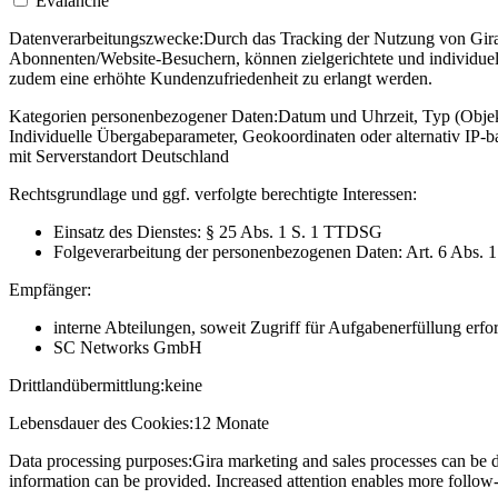
Evalanche
Datenverarbeitungszwecke:
Durch das Tracking der Nutzung von Gira 
Abonnenten/Website-Besuchern, können zielgerichtete und individuel
zudem eine erhöhte Kundenzufriedenheit zu erlangt werden.
Kategorien personenbezogener Daten:
Datum und Uhrzeit, Typ (Objekt
Individuelle Übergabeparameter, Geokoordinaten oder alternativ IP
mit Serverstandort Deutschland
Rechtsgrundlage und ggf. verfolgte berechtigte Interessen:
Einsatz des Dienstes: § 25 Abs. 1 S. 1 TTDSG
Folgeverarbeitung der personenbezogenen Daten: Art. 6 Abs. 
Empfänger:
interne Abteilungen, soweit Zugriff für Aufgabenerfüllung erfor
SC Networks GmbH
Drittlandübermittlung:
keine
Lebensdauer des Cookies:
12 Monate
Data processing purposes:
Gira marketing and sales processes can be d
information can be provided. Increased attention enables more follow-u