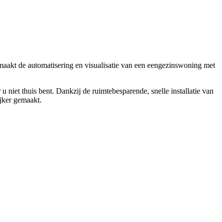
1 maakt de automatisering en visualisatie van een eengezinswoning met
iet thuis bent. Dankzij de ruimtebesparende, snelle installatie van
jker gemaakt.