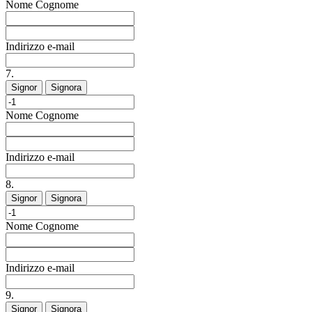
Nome
Cognome
Indirizzo e-mail
7.
Signor
Signora
Nome
Cognome
Indirizzo e-mail
8.
Signor
Signora
Nome
Cognome
Indirizzo e-mail
9.
Signor
Signora