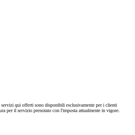
I servizi qui offerti sono disponibili esclusivamente per i clienti
a per il servizio prenotato con l'imposta attualmente in vigore.