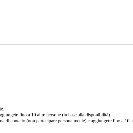
te.
iungete fino a 10 altre persone (in base alla disponibilità).
 di contatto (non partecipare personalmente) e aggiungere fino a 10 altr