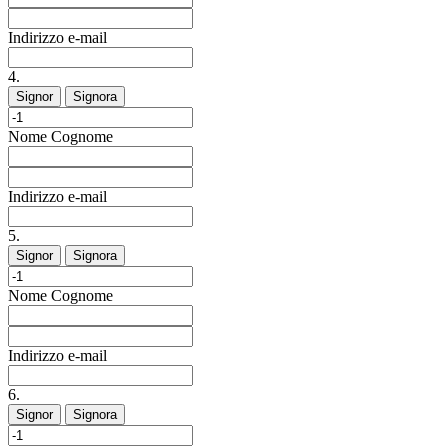
Indirizzo e-mail
4.
Signor
Signora
Nome
Cognome
Indirizzo e-mail
5.
Signor
Signora
Nome
Cognome
Indirizzo e-mail
6.
Signor
Signora