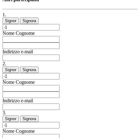
1.
Signor
Signora
Nome
Cognome
Indirizzo e-mail
2.
Signor
Signora
Nome
Cognome
Indirizzo e-mail
3.
Signor
Signora
Nome
Cognome