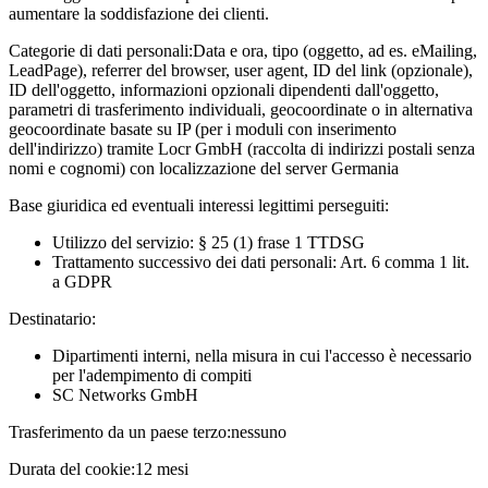
aumentare la soddisfazione dei clienti.
Categorie di dati personali:
Data e ora, tipo (oggetto, ad es. eMailing,
LeadPage), referrer del browser, user agent, ID del link (opzionale),
ID dell'oggetto, informazioni opzionali dipendenti dall'oggetto,
parametri di trasferimento individuali, geocoordinate o in alternativa
geocoordinate basate su IP (per i moduli con inserimento
dell'indirizzo) tramite Locr GmbH (raccolta di indirizzi postali senza
nomi e cognomi) con localizzazione del server Germania
Base giuridica ed eventuali interessi legittimi perseguiti:
Utilizzo del servizio: § 25 (1) frase 1 TTDSG
Trattamento successivo dei dati personali: Art. 6 comma 1 lit.
a GDPR
Destinatario:
Dipartimenti interni, nella misura in cui l'accesso è necessario
per l'adempimento di compiti
SC Networks GmbH
Trasferimento da un paese terzo:
nessuno
Durata del cookie:
12 mesi