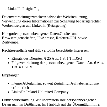
LinkedIn Insight Tag
Datenverarbeitungszwecke:
Analyse der Websitenutzung,
Verwendung dieser Informationen zur Schaltung bedarfsgerechter
Werbeanzeigen auf LinkedIn (Retargeting)
Kategorien personenbezogener Daten:
Geräte- und
Browsereigenschaften, IP-Adresse, Referrer-URL sowie
Zeitstempel
Rechtsgrundlage und ggf. verfolgte berechtigte Interessen:
Einsatz des Dienstes: § 25 Abs. 1 S. 1 TTDSG
Folgeverarbeitung der personenbezogenen Daten: Art. 6 Abs.
1 lit. a DSGVO
Empfänger:
interne Abteilungen, soweit Zugriff für Aufgabenerfüllung
erforderlich
LinkedIn Ireland Unlimited Company
Drittlandübermittlung:
Wir übermitteln Ihre personenbezogenen
Daten nicht in Drittländer. Im Hinblick auf die Übermittlung Ihrer