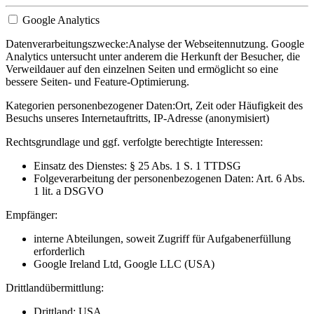
Google Analytics
Datenverarbeitungszwecke:
Analyse der Webseitennutzung. Google
Analytics untersucht unter anderem die Herkunft der Besucher, die
Verweildauer auf den einzelnen Seiten und ermöglicht so eine
bessere Seiten- und Feature-Optimierung.
Kategorien personenbezogener Daten:
Ort, Zeit oder Häufigkeit des
Besuchs unseres Internetauftritts, IP-Adresse (anonymisiert)
Rechtsgrundlage und ggf. verfolgte berechtigte Interessen:
Einsatz des Dienstes: § 25 Abs. 1 S. 1 TTDSG
Folgeverarbeitung der personenbezogenen Daten: Art. 6 Abs.
1 lit. a DSGVO
Empfänger:
interne Abteilungen, soweit Zugriff für Aufgabenerfüllung
erforderlich
Google Ireland Ltd, Google LLC (USA)
Drittlandübermittlung:
Drittland: USA