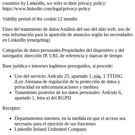
countries by LinkedIn, we refer to their privacy policy:
https://www.linkedin.com/legal/privacy-policy
Validity period of the cookie:
12 months
Fines del tratamiento de datos:
Análisis del uso del sitio web, uso de
esta información para la aparición de anuncios según las necesidades
en LinkedIn (retargeting)
Categorías de datos personales:
Propiedades del dispositivo y del
navegador, dirección IP, URL de referencia y marcas de tiempo
Base jurídica e intereses legítimos perseguidos, si procede:
Uso del servicio: Artículo 25, apartado 1, pág. 1 TTDSG
(Ley Alemana de regulación de la protección de datos y
privacidad en telecomunicaciones y medios)
Tratamiento posterior de los datos personales: Artículo 6,
apartado 1, letra a) del RGPD
Receptor:
Departamentos internos, en la medida en que el acceso sea
necesario para el ejercicio de sus funciones
LinkedIn Ireland Unlimited Company