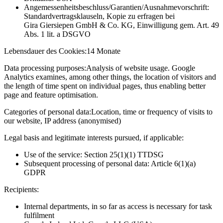
Angemessenheitsbeschluss/Garantien/Ausnahmevorschrift:
Standardvertragsklauseln, Kopie zu erfragen bei
Gira Giersiepen GmbH & Co. KG
, Einwilligung gem. Art. 49
Abs. 1 lit. a DSGVO
Lebensdauer des Cookies:
14 Monate
Data processing purposes:
Analysis of website usage. Google
Analytics examines, among other things, the location of visitors and
the length of time spent on individual pages, thus enabling better
page and feature optimisation.
Categories of personal data:
Location, time or frequency of visits to
our website, IP address (anonymised)
Legal basis and legitimate interests pursued, if applicable:
Use of the service: Section 25(1)(1) TTDSG
Subsequent processing of personal data: Article 6(1)(a)
GDPR
Recipients:
Internal departments, in so far as access is necessary for task
fulfilment