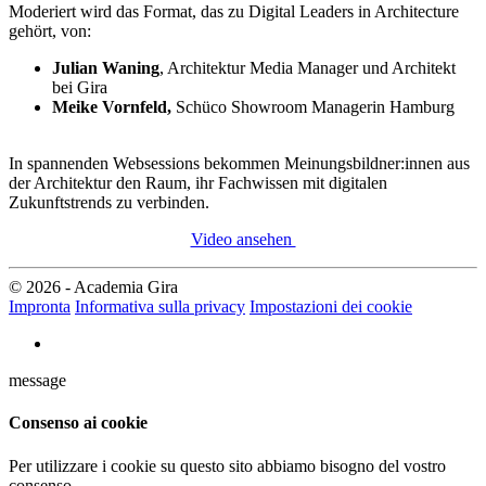
Moderiert wird das Format, das zu Digital Leaders in Architecture
gehört, von:
Julian Waning
, Architektur Media Manager und Architekt
bei Gira
Meike Vornfeld,
Schüco Showroom Managerin Hamburg
In spannenden Websessions bekommen Meinungsbildner:innen aus
der Architektur den Raum, ihr Fachwissen mit digitalen
Zukunftstrends zu verbinden.
Video ansehen
© 2026 - Academia Gira
Impronta
Informativa sulla privacy
Impostazioni dei cookie
message
Consenso ai cookie
Per utilizzare i cookie su questo sito abbiamo bisogno del vostro
consenso.