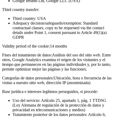
Google Ireland Ltd, Google LLC (USA)
Third country transfer:
Third country: USA
Adequacy decision/safeguards/exemption: Standard
contractual clauses, copy to be requested via the contact
details under Point 1, consent pursuant to Article 49(1)(a)
GDPR
Validity period of the cookie:
14 months
Fines del tratamiento de datos:
Análisis del uso del sitio web. Entre
otros, Google Analytics examina el origen de los visitantes y el
tiempo que permanecen en las páginas individuales y, por lo tanto,
permite optimizar mejor las páginas y las funciones.
Categorías de datos personales:
Ubicación, hora o frecuencia de las
visitas a nuestro sitio web, dirección IP (anonimizada)
Base jurídica e intereses legítimos perseguidos, si procede:
Uso del servicio: Artículo 25, apartado 1, pág. 1 TTDSG
(Ley Alemana de regulación de la protección de datos y
privacidad en telecomunicaciones y medios)
Tratamiento posterior de los datos personales: Artículo 6,