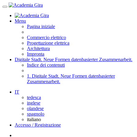
Menu
Pagina iniziale
Commercio elettrico
Progettazione elettrica
Architettura
Impronta
Digitale Stadt. Neue Formen datenbasierter Zusammenarbeit.
Indice dei contenuti
1. Digitale Stadt. Neue Formen datenbasierter
Zusammenarbeit.
IT
tedesca
inglese
olandese
spagnolo
italiano
Accesso / Registrazione