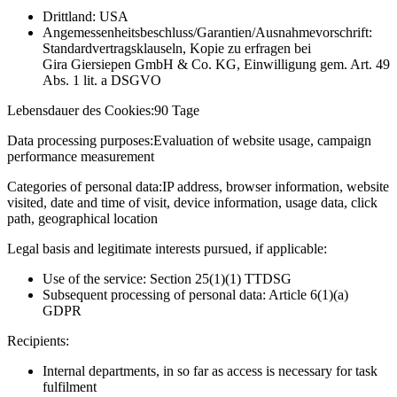
Drittland: USA
Angemessenheitsbeschluss/Garantien/Ausnahmevorschrift:
Standardvertragsklauseln, Kopie zu erfragen bei
Gira Giersiepen GmbH & Co. KG
, Einwilligung gem. Art. 49
Abs. 1 lit. a DSGVO
Lebensdauer des Cookies:
90 Tage
Data processing purposes:
Evaluation of website usage, campaign
performance measurement
Categories of personal data:
IP address, browser information, website
visited, date and time of visit, device information, usage data, click
path, geographical location
Legal basis and legitimate interests pursued, if applicable:
Use of the service: Section 25(1)(1) TTDSG
Subsequent processing of personal data: Article 6(1)(a)
GDPR
Recipients:
Internal departments, in so far as access is necessary for task
fulfilment