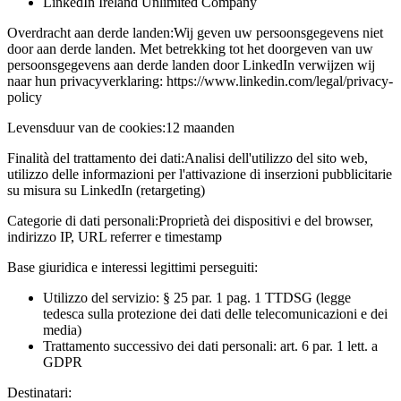
LinkedIn Ireland Unlimited Company
Overdracht aan derde landen:
Wij geven uw persoonsgegevens niet
door aan derde landen. Met betrekking tot het doorgeven van uw
persoonsgegevens aan derde landen door LinkedIn verwijzen wij
naar hun privacyverklaring: https://www.linkedin.com/legal/privacy-
policy
Levensduur van de cookies:
12 maanden
Finalità del trattamento dei dati:
Analisi dell'utilizzo del sito web,
utilizzo delle informazioni per l'attivazione di inserzioni pubblicitarie
su misura su LinkedIn (retargeting)
Categorie di dati personali:
Proprietà dei dispositivi e del browser,
indirizzo IP, URL referrer e timestamp
Base giuridica e interessi legittimi perseguiti:
Utilizzo del servizio: § 25 par. 1 pag. 1 TTDSG (legge
tedesca sulla protezione dei dati delle telecomunicazioni e dei
media)
Trattamento successivo dei dati personali: art. 6 par. 1 lett. a
GDPR
Destinatari: