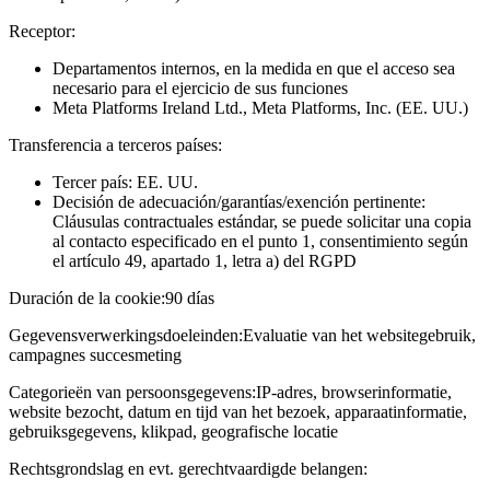
Receptor:
Departamentos internos, en la medida en que el acceso sea
necesario para el ejercicio de sus funciones
Meta Platforms Ireland Ltd., Meta Platforms, Inc. (EE. UU.)
Transferencia a terceros países:
Tercer país: EE. UU.
Decisión de adecuación/garantías/exención pertinente:
Cláusulas contractuales estándar, se puede solicitar una copia
al contacto especificado en el punto 1, consentimiento según
el artículo 49, apartado 1, letra a) del RGPD
Duración de la cookie:
90 días
Gegevensverwerkingsdoeleinden:
Evaluatie van het websitegebruik,
campagnes succesmeting
Categorieën van persoonsgegevens:
IP-adres, browserinformatie,
website bezocht, datum en tijd van het bezoek, apparaatinformatie,
gebruiksgegevens, klikpad, geografische locatie
Rechtsgrondslag en evt. gerechtvaardigde belangen: