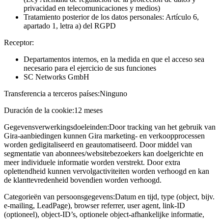
privacidad en telecomunicaciones y medios)
Tratamiento posterior de los datos personales: Artículo 6,
apartado 1, letra a) del RGPD
Receptor:
Departamentos internos, en la medida en que el acceso sea
necesario para el ejercicio de sus funciones
SC Networks GmbH
Transferencia a terceros países:
Ninguno
Duración de la cookie:
12 meses
Gegevensverwerkingsdoeleinden:
Door tracking van het gebruik van
Gira-aanbiedingen kunnen Gira marketing- en verkoopprocessen
worden gedigitaliseerd en geautomatiseerd. Door middel van
segmentatie van abonnees/websitebezoekers kan doelgerichte en
meer individuele informatie worden verstrekt. Door extra
oplettendheid kunnen vervolgactiviteiten worden verhoogd en kan
de klanttevredenheid bovendien worden verhoogd.
Categorieën van persoonsgegevens:
Datum en tijd, type (object, bijv.
e-mailing, LeadPage), browser referrer, user agent, link-ID
(optioneel), object-ID’s, optionele object-afhankelijke informatie,