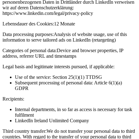
personenbezogenen Daten in Drittländer durch LinkedIn verweisen
wir auf deren Datenschutzerklärung:
https://www.linkedin.com/legal/privacy-policy
Lebensdauer des Cookies:
12 Monate
Data processing purposes:
Analysis of website usage, use of this
information to serve tailored ads on LinkedIn (retargeting)
Categories of personal data:
Device and browser properties, IP
address, referrer URL and timestamps
Legal basis and legitimate interests pursued, if applicable:
Use of the service: Section 25(1)(1) TTDSG
Subsequent processing of personal data: Article 6(1)(a)
GDPR
Recipients:
Internal departments, in so far as access is necessary for task
fulfilment
LinkedIn Ireland Unlimited Company
Third country transfer:
We do not transfer your personal data to third
countries. With regard to the transfer of your personal data to third