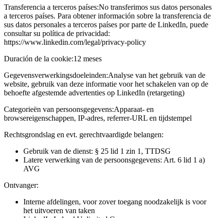
Transferencia a terceros países:
No transferimos sus datos personales
a terceros países. Para obtener información sobre la transferencia de
sus datos personales a terceros países por parte de LinkedIn, puede
consultar su política de privacidad:
https://www.linkedin.com/legal/privacy-policy
Duración de la cookie:
12 meses
Gegevensverwerkingsdoeleinden:
Analyse van het gebruik van de
website, gebruik van deze informatie voor het schakelen van op de
behoefte afgestemde advertenties op LinkedIn (retargeting)
Categorieën van persoonsgegevens:
Apparaat- en
browsereigenschappen, IP-adres, referrer-URL en tijdstempel
Rechtsgrondslag en evt. gerechtvaardigde belangen:
Gebruik van de dienst: § 25 lid 1 zin 1, TTDSG
Latere verwerking van de persoonsgegevens: Art. 6 lid 1 a)
AVG
Ontvanger:
Interne afdelingen, voor zover toegang noodzakelijk is voor
het uitvoeren van taken