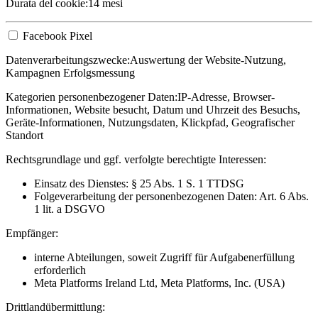
Durata del cookie:
14 mesi
Facebook Pixel
Datenverarbeitungszwecke:
Auswertung der Website-Nutzung,
Kampagnen Erfolgsmessung
Kategorien personenbezogener Daten:
IP-Adresse, Browser-
Informationen, Website besucht, Datum und Uhrzeit des Besuchs,
Geräte-Informationen, Nutzungsdaten, Klickpfad, Geografischer
Standort
Rechtsgrundlage und ggf. verfolgte berechtigte Interessen:
Einsatz des Dienstes: § 25 Abs. 1 S. 1 TTDSG
Folgeverarbeitung der personenbezogenen Daten: Art. 6 Abs.
1 lit. a DSGVO
Empfänger:
interne Abteilungen, soweit Zugriff für Aufgabenerfüllung
erforderlich
Meta Platforms Ireland Ltd, Meta Platforms, Inc. (USA)
Drittlandübermittlung: