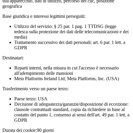
sull'apparecchio, dati di utilizzo, percorso dei clic, posizione
geografica
Base giuridica e interessi legittimi perseguiti:
Utilizzo del servizio: § 25 par. 1 pag. 1 TTDSG (legge
tedesca sulla protezione dei dati delle telecomunicazioni e dei
media)
Trattamento successivo dei dati personali: art. 6 par. 1 lett. a
GDPR
Destinatari:
Reparti interni, nella misura in cui l'accesso è necessario
all'adempimento delle mansioni
Meta Platforms Ireland Ltd, Meta Platforms, Inc. (USA)
Trasferimento verso un paese terzo:
Paese terzo: USA
Decisione di adeguatezza/garanzie/disposizione di eccezione:
clausole contrattuali standard, copia da richiedere in base al
contatto del punto 1, consenso ai sensi dell'art. 49 par. 1 lett. a
GDPR
Durata dei cookie:
90 giorni