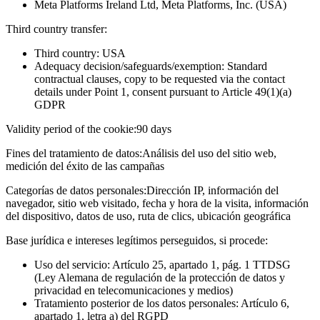
Meta Platforms Ireland Ltd, Meta Platforms, Inc. (USA)
Third country transfer:
Third country: USA
Adequacy decision/safeguards/exemption: Standard
contractual clauses, copy to be requested via the contact
details under Point 1, consent pursuant to Article 49(1)(a)
GDPR
Validity period of the cookie:
90 days
Fines del tratamiento de datos:
Análisis del uso del sitio web,
medición del éxito de las campañas
Categorías de datos personales:
Dirección IP, información del
navegador, sitio web visitado, fecha y hora de la visita, información
del dispositivo, datos de uso, ruta de clics, ubicación geográfica
Base jurídica e intereses legítimos perseguidos, si procede:
Uso del servicio: Artículo 25, apartado 1, pág. 1 TTDSG
(Ley Alemana de regulación de la protección de datos y
privacidad en telecomunicaciones y medios)
Tratamiento posterior de los datos personales: Artículo 6,
apartado 1, letra a) del RGPD