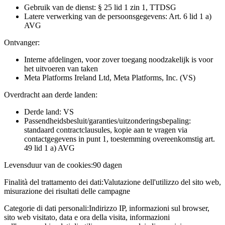
Gebruik van de dienst: § 25 lid 1 zin 1, TTDSG
Latere verwerking van de persoonsgegevens: Art. 6 lid 1 a)
AVG
Ontvanger:
Interne afdelingen, voor zover toegang noodzakelijk is voor
het uitvoeren van taken
Meta Platforms Ireland Ltd, Meta Platforms, Inc. (VS)
Overdracht aan derde landen:
Derde land: VS
Passendheidsbesluit/garanties/uitzonderingsbepaling:
standaard contractclausules, kopie aan te vragen via
contactgegevens in punt 1, toestemming overeenkomstig art.
49 lid 1 a) AVG
Levensduur van de cookies:
90 dagen
Finalità del trattamento dei dati:
Valutazione dell'utilizzo del sito web,
misurazione dei risultati delle campagne
Categorie di dati personali:
Indirizzo IP, informazioni sul browser,
sito web visitato, data e ora della visita, informazioni