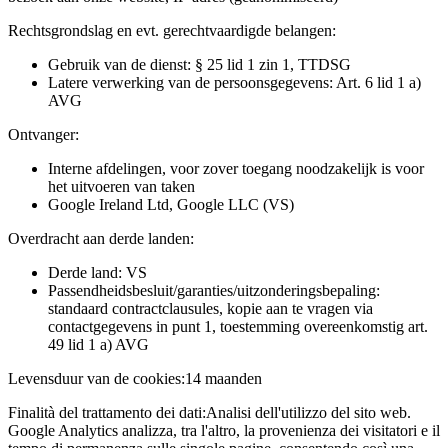
Rechtsgrondslag en evt. gerechtvaardigde belangen:
Gebruik van de dienst: § 25 lid 1 zin 1, TTDSG
Latere verwerking van de persoonsgegevens: Art. 6 lid 1 a)
AVG
Ontvanger:
Interne afdelingen, voor zover toegang noodzakelijk is voor
het uitvoeren van taken
Google Ireland Ltd, Google LLC (VS)
Overdracht aan derde landen:
Derde land: VS
Passendheidsbesluit/garanties/uitzonderingsbepaling:
standaard contractclausules, kopie aan te vragen via
contactgegevens in punt 1, toestemming overeenkomstig art.
49 lid 1 a) AVG
Levensduur van de cookies:
14 maanden
Finalità del trattamento dei dati:
Analisi dell'utilizzo del sito web.
Google Analytics analizza, tra l'altro, la provenienza dei visitatori e il