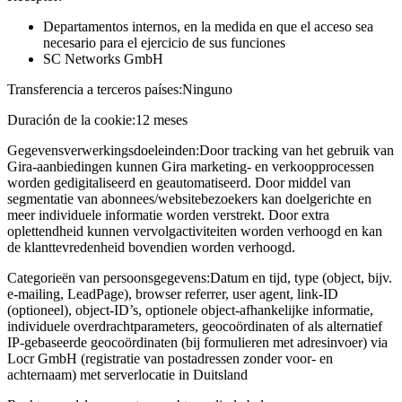
Departamentos internos, en la medida en que el acceso sea
necesario para el ejercicio de sus funciones
SC Networks GmbH
Transferencia a terceros países:
Ninguno
Duración de la cookie:
12 meses
Gegevensverwerkingsdoeleinden:
Door tracking van het gebruik van
Gira-aanbiedingen kunnen Gira marketing- en verkoopprocessen
worden gedigitaliseerd en geautomatiseerd. Door middel van
segmentatie van abonnees/websitebezoekers kan doelgerichte en
meer individuele informatie worden verstrekt. Door extra
oplettendheid kunnen vervolgactiviteiten worden verhoogd en kan
de klanttevredenheid bovendien worden verhoogd.
Categorieën van persoonsgegevens:
Datum en tijd, type (object, bijv.
e-mailing, LeadPage), browser referrer, user agent, link-ID
(optioneel), object-ID’s, optionele object-afhankelijke informatie,
individuele overdrachtparameters, geocoördinaten of als alternatief
IP-gebaseerde geocoördinaten (bij formulieren met adresinvoer) via
Locr GmbH (registratie van postadressen zonder voor- en
achternaam) met serverlocatie in Duitsland