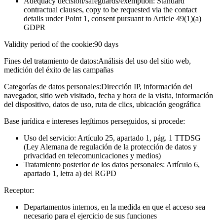
Adequacy decision/safeguards/exemption: Standard
contractual clauses, copy to be requested via the contact
details under Point 1, consent pursuant to Article 49(1)(a)
GDPR
Validity period of the cookie:
90 days
Fines del tratamiento de datos:
Análisis del uso del sitio web,
medición del éxito de las campañas
Categorías de datos personales:
Dirección IP, información del
navegador, sitio web visitado, fecha y hora de la visita, información
del dispositivo, datos de uso, ruta de clics, ubicación geográfica
Base jurídica e intereses legítimos perseguidos, si procede:
Uso del servicio: Artículo 25, apartado 1, pág. 1 TTDSG
(Ley Alemana de regulación de la protección de datos y
privacidad en telecomunicaciones y medios)
Tratamiento posterior de los datos personales: Artículo 6,
apartado 1, letra a) del RGPD
Receptor:
Departamentos internos, en la medida en que el acceso sea
necesario para el ejercicio de sus funciones