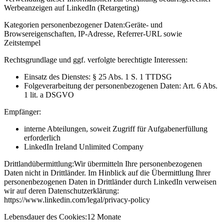
Werbeanzeigen auf LinkedIn (Retargeting)
Kategorien personenbezogener Daten:
Geräte- und
Browsereigenschaften, IP-Adresse, Referrer-URL sowie
Zeitstempel
Rechtsgrundlage und ggf. verfolgte berechtigte Interessen:
Einsatz des Dienstes: § 25 Abs. 1 S. 1 TTDSG
Folgeverarbeitung der personenbezogenen Daten: Art. 6 Abs.
1 lit. a DSGVO
Empfänger:
interne Abteilungen, soweit Zugriff für Aufgabenerfüllung
erforderlich
LinkedIn Ireland Unlimited Company
Drittlandübermittlung:
Wir übermitteln Ihre personenbezogenen
Daten nicht in Drittländer. Im Hinblick auf die Übermittlung Ihrer
personenbezogenen Daten in Drittländer durch LinkedIn verweisen
wir auf deren Datenschutzerklärung:
https://www.linkedin.com/legal/privacy-policy
Lebensdauer des Cookies:
12 Monate