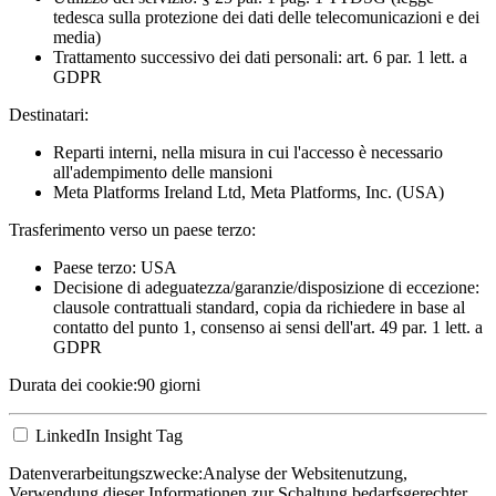
tedesca sulla protezione dei dati delle telecomunicazioni e dei
media)
Trattamento successivo dei dati personali: art. 6 par. 1 lett. a
GDPR
Destinatari:
Reparti interni, nella misura in cui l'accesso è necessario
all'adempimento delle mansioni
Meta Platforms Ireland Ltd, Meta Platforms, Inc. (USA)
Trasferimento verso un paese terzo:
Paese terzo: USA
Decisione di adeguatezza/garanzie/disposizione di eccezione:
clausole contrattuali standard, copia da richiedere in base al
contatto del punto 1, consenso ai sensi dell'art. 49 par. 1 lett. a
GDPR
Durata dei cookie:
90 giorni
LinkedIn Insight Tag
Datenverarbeitungszwecke:
Analyse der Websitenutzung,
Verwendung dieser Informationen zur Schaltung bedarfsgerechter