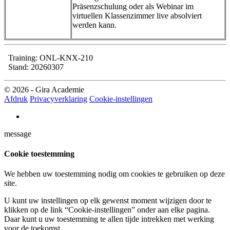
Präsenzschulung oder als Webinar im
virtuellen Klassenzimmer live absolviert
werden kann.
Training: ONL-KNX-210
Stand: 20260307
© 2026 - Gira Academie
Afdruk
Privacyverklaring
Cookie-instellingen
message
Cookie toestemming
We hebben uw toestemming nodig om cookies te gebruiken op deze
site.
U kunt uw instellingen op elk gewenst moment wijzigen door te
klikken op de link “Cookie-instellingen” onder aan elke pagina.
Daar kunt u uw toestemming te allen tijde intrekken met werking
voor de toekomst.