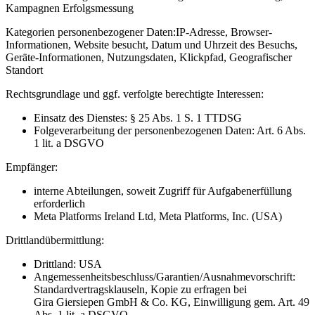
Kampagnen Erfolgsmessung
Kategorien personenbezogener Daten:
IP-Adresse, Browser-
Informationen, Website besucht, Datum und Uhrzeit des Besuchs,
Geräte-Informationen, Nutzungsdaten, Klickpfad, Geografischer
Standort
Rechtsgrundlage und ggf. verfolgte berechtigte Interessen:
Einsatz des Dienstes: § 25 Abs. 1 S. 1 TTDSG
Folgeverarbeitung der personenbezogenen Daten: Art. 6 Abs.
1 lit. a DSGVO
Empfänger:
interne Abteilungen, soweit Zugriff für Aufgabenerfüllung
erforderlich
Meta Platforms Ireland Ltd, Meta Platforms, Inc. (USA)
Drittlandübermittlung:
Drittland: USA
Angemessenheitsbeschluss/Garantien/Ausnahmevorschrift:
Standardvertragsklauseln, Kopie zu erfragen bei
Gira Giersiepen GmbH & Co. KG
, Einwilligung gem. Art. 49
Abs. 1 lit. a DSGVO