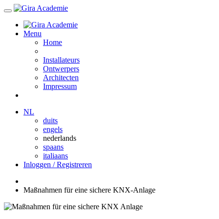
Menu
Home
Installateurs
Ontwerpers
Architecten
Impressum
NL
duits
engels
nederlands
spaans
italiaans
Inloggen / Registreren
Maßnahmen für eine sichere KNX-Anlage