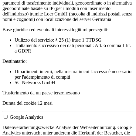
parametri di trasferimento individuali, geocoordinate o in alternativa
geocoordinate basate su IP (per i moduli con inserimento
dell'indirizzo) tramite Locr GmbH (raccolta di indirizzi postali senza
nomi e cognomi) con localizzazione del server Germania
Base giuridica ed eventuali interessi legittimi perseguiti:
Utilizzo del servizio: § 25 (1) frase 1 TTDSG
Trattamento successivo dei dati personali: Art. 6 comma 1 lit.
a GDPR
Destinatario:
Dipartimenti interni, nella misura in cui l'accesso è necessario
per l'adempimento di compiti
SC Networks GmbH
Trasferimento da un paese terzo:
nessuno
Durata del cookie:
12 mesi
Google Analytics
Datenverarbeitungszwecke:
Analyse der Webseitennutzung. Google
Analytics untersucht unter anderem die Herkunft der Besucher, die