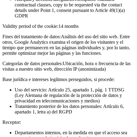
contractual clauses, copy to be requested via the contact
details under Point 1, consent pursuant to Article 49(1)(a)
GDPR
Validity period of the cookie:
14 months
Fines del tratamiento de datos:
Análisis del uso del sitio web. Entre
otros, Google Analytics examina el origen de los visitantes y el
tiempo que permanecen en las páginas individuales y, por lo tanto,
permite optimizar mejor las páginas y las funciones.
Categorías de datos personales:
Ubicación, hora o frecuencia de las
visitas a nuestro sitio web, dirección IP (anonimizada)
Base jurídica e intereses legítimos perseguidos, si procede:
Uso del servicio: Artículo 25, apartado 1, pág. 1 TTDSG
(Ley Alemana de regulación de la protección de datos y
privacidad en telecomunicaciones y medios)
Tratamiento posterior de los datos personales: Artículo 6,
apartado 1, letra a) del RGPD
Receptor:
Departamentos internos, en la medida en que el acceso sea