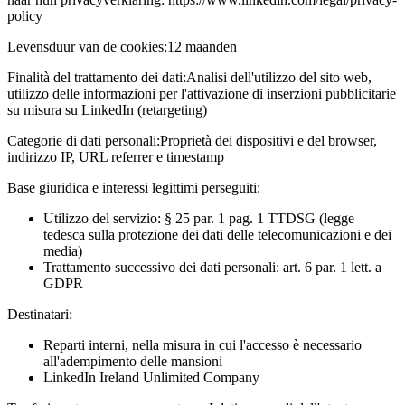
policy
Levensduur van de cookies:
12 maanden
Finalità del trattamento dei dati:
Analisi dell'utilizzo del sito web,
utilizzo delle informazioni per l'attivazione di inserzioni pubblicitarie
su misura su LinkedIn (retargeting)
Categorie di dati personali:
Proprietà dei dispositivi e del browser,
indirizzo IP, URL referrer e timestamp
Base giuridica e interessi legittimi perseguiti:
Utilizzo del servizio: § 25 par. 1 pag. 1 TTDSG (legge
tedesca sulla protezione dei dati delle telecomunicazioni e dei
media)
Trattamento successivo dei dati personali: art. 6 par. 1 lett. a
GDPR
Destinatari:
Reparti interni, nella misura in cui l'accesso è necessario
all'adempimento delle mansioni
LinkedIn Ireland Unlimited Company