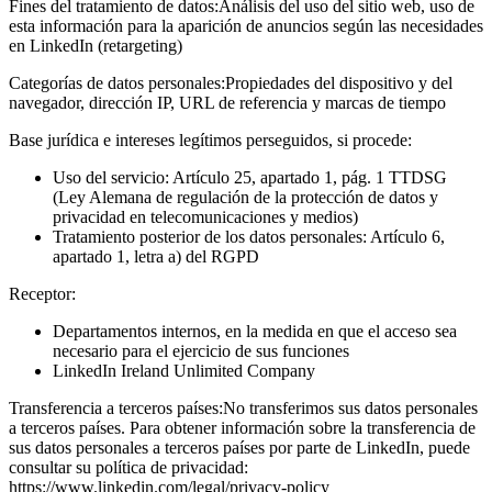
Fines del tratamiento de datos:
Análisis del uso del sitio web, uso de
esta información para la aparición de anuncios según las necesidades
en LinkedIn (retargeting)
Categorías de datos personales:
Propiedades del dispositivo y del
navegador, dirección IP, URL de referencia y marcas de tiempo
Base jurídica e intereses legítimos perseguidos, si procede:
Uso del servicio: Artículo 25, apartado 1, pág. 1 TTDSG
(Ley Alemana de regulación de la protección de datos y
privacidad en telecomunicaciones y medios)
Tratamiento posterior de los datos personales: Artículo 6,
apartado 1, letra a) del RGPD
Receptor:
Departamentos internos, en la medida en que el acceso sea
necesario para el ejercicio de sus funciones
LinkedIn Ireland Unlimited Company
Transferencia a terceros países:
No transferimos sus datos personales
a terceros países. Para obtener información sobre la transferencia de
sus datos personales a terceros países por parte de LinkedIn, puede
consultar su política de privacidad:
https://www.linkedin.com/legal/privacy-policy