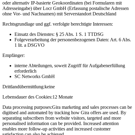
oder alternativ IP-basierte Geokoordinaten (bei Formularen mit
Adresseingabe) über Locr GmbH (Erfassung postalische Adressen
ohne Vor- und Nachnamen) mit Serverstandort Deutschland
Rechtsgrundlage und ggf. verfolgte berechtigte Interessen:
Einsatz des Dienstes: § 25 Abs. 1 S. 1 TTDSG
Folgeverarbeitung der personenbezogenen Daten: Art. 6 Abs.
1 lit. a DSGVO
Empfänger:
interne Abteilungen, soweit Zugriff für Aufgabenerfüllung
erforderlich
SC Networks GmbH
Drittlandübermittlung:
keine
Lebensdauer des Cookies:
12 Monate
Data processing purposes:
Gira marketing and sales processes can be
digitised and automated by tracking how Gira offers are used. By
separating subscribers from website visitors, targeted and more
personalised information can be provided. Increased attention
enables more follow-up activities and increased customer
satisfaction can also be achieved.