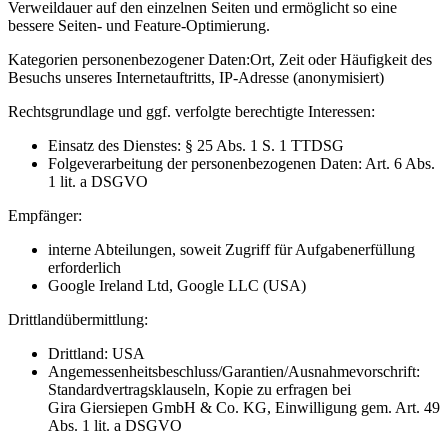
Verweildauer auf den einzelnen Seiten und ermöglicht so eine
bessere Seiten- und Feature-Optimierung.
Kategorien personenbezogener Daten:
Ort, Zeit oder Häufigkeit des
Besuchs unseres Internetauftritts, IP-Adresse (anonymisiert)
Rechtsgrundlage und ggf. verfolgte berechtigte Interessen:
Einsatz des Dienstes: § 25 Abs. 1 S. 1 TTDSG
Folgeverarbeitung der personenbezogenen Daten: Art. 6 Abs.
1 lit. a DSGVO
Empfänger:
interne Abteilungen, soweit Zugriff für Aufgabenerfüllung
erforderlich
Google Ireland Ltd, Google LLC (USA)
Drittlandübermittlung:
Drittland: USA
Angemessenheitsbeschluss/Garantien/Ausnahmevorschrift:
Standardvertragsklauseln, Kopie zu erfragen bei
Gira Giersiepen GmbH & Co. KG
, Einwilligung gem. Art. 49
Abs. 1 lit. a DSGVO