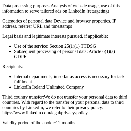
Data processing purposes:
Analysis of website usage, use of this
information to serve tailored ads on LinkedIn (retargeting)
Categories of personal data:
Device and browser properties, IP
address, referrer URL and timestamps
Legal basis and legitimate interests pursued, if applicable:
Use of the service: Section 25(1)(1) TTDSG
Subsequent processing of personal data: Article 6(1)(a)
GDPR
Recipients:
Internal departments, in so far as access is necessary for task
fulfilment
LinkedIn Ireland Unlimited Company
Third country transfer:
We do not transfer your personal data to third
countries. With regard to the transfer of your personal data to third
countries by LinkedIn, we refer to their privacy policy:
https://www.linkedin.com/legal/privacy-policy
Validity period of the cookie:
12 months