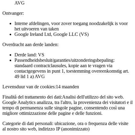
AVG
Ontvanger:
Interne afdelingen, voor zover toegang noodzakelijk is voor
het uitvoeren van taken
Google Ireland Ltd, Google LLC (VS)
Overdracht aan derde landen:
Derde land: VS
Passendheidsbesluit/garanties/uitzonderingsbepaling:
standaard contractclausules, kopie aan te vragen via
contactgegevens in punt 1, toestemming overeenkomstig art.
49 lid 1 a) AVG
Levensduur van de cookies:
14 maanden
Finalità del trattamento dei dati:
Analisi dell'utilizzo del sito web.
Google Analytics analizza, tra l'altro, la provenienza dei visitatori e il
tempo di permanenza sulle singole pagine, consentendo così una
migliore ottimizzazione delle pagine e delle funzioni.
Categorie di dati personali:
ubicazione, ora o frequenza delle visite
al nostro sito web, indirizzo IP (anonimizzato)