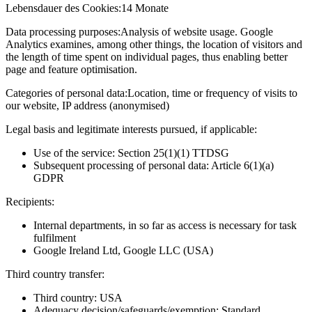
Lebensdauer des Cookies:
14 Monate
Data processing purposes:
Analysis of website usage. Google
Analytics examines, among other things, the location of visitors and
the length of time spent on individual pages, thus enabling better
page and feature optimisation.
Categories of personal data:
Location, time or frequency of visits to
our website, IP address (anonymised)
Legal basis and legitimate interests pursued, if applicable:
Use of the service: Section 25(1)(1) TTDSG
Subsequent processing of personal data: Article 6(1)(a)
GDPR
Recipients:
Internal departments, in so far as access is necessary for task
fulfilment
Google Ireland Ltd, Google LLC (USA)
Third country transfer:
Third country: USA
Adequacy decision/safeguards/exemption: Standard