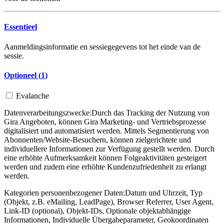
Essentieel
Aanmeldingsinformatie en sessiegegevens tot het einde van de
sessie.
Optioneel (
1
)
Evalanche
Datenverarbeitungszwecke:
Durch das Tracking der Nutzung von
Gira Angeboten, können Gira Marketing- und Vertriebsprozesse
digitalisiert und automatisiert werden. Mittels Segmentierung von
Abonnenten/Website-Besuchern, können zielgerichtete und
individuellere Informationen zur Verfügung gestellt werden. Durch
eine erhöhte Aufmerksamkeit können Folgeaktivitäten gesteigert
werden und zudem eine erhöhte Kundenzufriedenheit zu erlangt
werden.
Kategorien personenbezogener Daten:
Datum und Uhrzeit, Typ
(Objekt, z.B. eMailing, LeadPage), Browser Referrer, User Agent,
Link-ID (optional), Objekt-IDs, Optionale objektabhängige
Informationen, Individuelle Übergabeparameter, Geokoordinaten