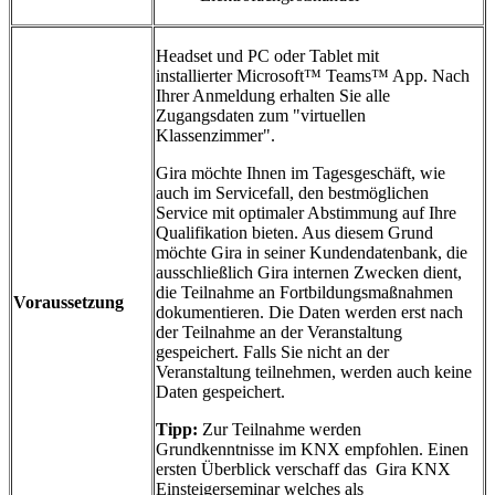
Headset und PC oder Tablet mit
installierter Microsoft™ Teams™ App. Nach
Ihrer Anmeldung erhalten Sie alle
Zugangsdaten zum "virtuellen
Klassenzimmer".
Gira möchte Ihnen im Tagesgeschäft, wie
auch im Servicefall, den bestmöglichen
Service mit optimaler Abstimmung auf Ihre
Qualifikation bieten. Aus diesem Grund
möchte Gira in seiner Kundendatenbank, die
ausschließlich Gira internen Zwecken dient,
die Teilnahme an Fortbildungsmaßnahmen
Voraussetzung
dokumentieren. Die Daten werden erst nach
der Teilnahme an der Veranstaltung
gespeichert. Falls Sie nicht an der
Veranstaltung teilnehmen, werden auch keine
Daten gespeichert.
Tipp:
Zur Teilnahme werden
Grundkenntnisse im KNX empfohlen. Einen
ersten Überblick verschaff das Gira KNX
Einsteigerseminar welches als