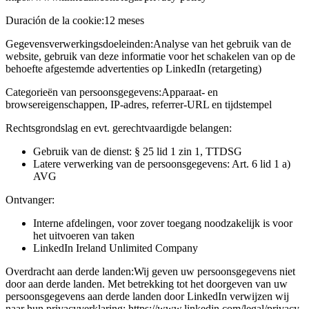
Duración de la cookie:
12 meses
Gegevensverwerkingsdoeleinden:
Analyse van het gebruik van de
website, gebruik van deze informatie voor het schakelen van op de
behoefte afgestemde advertenties op LinkedIn (retargeting)
Categorieën van persoonsgegevens:
Apparaat- en
browsereigenschappen, IP-adres, referrer-URL en tijdstempel
Rechtsgrondslag en evt. gerechtvaardigde belangen:
Gebruik van de dienst: § 25 lid 1 zin 1, TTDSG
Latere verwerking van de persoonsgegevens: Art. 6 lid 1 a)
AVG
Ontvanger:
Interne afdelingen, voor zover toegang noodzakelijk is voor
het uitvoeren van taken
LinkedIn Ireland Unlimited Company
Overdracht aan derde landen:
Wij geven uw persoonsgegevens niet
door aan derde landen. Met betrekking tot het doorgeven van uw
persoonsgegevens aan derde landen door LinkedIn verwijzen wij
naar hun privacyverklaring: https://www.linkedin.com/legal/privacy-