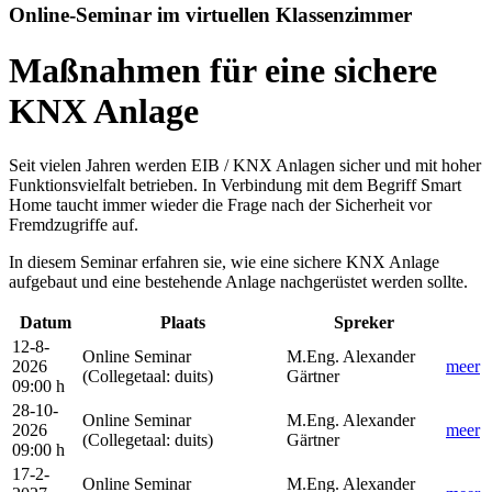
Online-Seminar im virtuellen Klassenzimmer
Maßnahmen für eine sichere
KNX Anlage
Seit vielen Jahren werden EIB / KNX Anlagen sicher und mit hoher
Funktionsvielfalt betrieben. In Verbindung mit dem Begriff Smart
Home taucht immer wieder die Frage nach der Sicherheit vor
Fremdzugriffe auf.
In diesem Seminar erfahren sie, wie eine sichere KNX Anlage
aufgebaut und eine bestehende Anlage nachgerüstet werden sollte.
Datum
Plaats
Spreker
12-8-
Online Seminar
M.Eng. Alexander
2026
meer
(Collegetaal
:
duits)
Gärtner
09:00 h
28-10-
Online Seminar
M.Eng. Alexander
2026
meer
(Collegetaal
:
duits)
Gärtner
09:00 h
17-2-
Online Seminar
M.Eng. Alexander