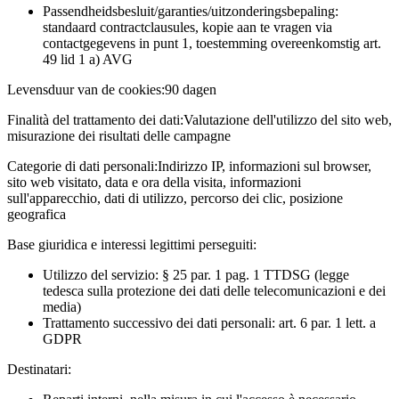
Passendheidsbesluit/garanties/uitzonderingsbepaling:
standaard contractclausules, kopie aan te vragen via
contactgegevens in punt 1, toestemming overeenkomstig art.
49 lid 1 a) AVG
Levensduur van de cookies:
90 dagen
Finalità del trattamento dei dati:
Valutazione dell'utilizzo del sito web,
misurazione dei risultati delle campagne
Categorie di dati personali:
Indirizzo IP, informazioni sul browser,
sito web visitato, data e ora della visita, informazioni
sull'apparecchio, dati di utilizzo, percorso dei clic, posizione
geografica
Base giuridica e interessi legittimi perseguiti:
Utilizzo del servizio: § 25 par. 1 pag. 1 TTDSG (legge
tedesca sulla protezione dei dati delle telecomunicazioni e dei
media)
Trattamento successivo dei dati personali: art. 6 par. 1 lett. a
GDPR
Destinatari: