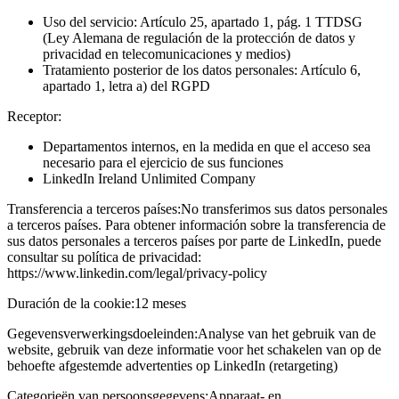
Uso del servicio: Artículo 25, apartado 1, pág. 1 TTDSG
(Ley Alemana de regulación de la protección de datos y
privacidad en telecomunicaciones y medios)
Tratamiento posterior de los datos personales: Artículo 6,
apartado 1, letra a) del RGPD
Receptor:
Departamentos internos, en la medida en que el acceso sea
necesario para el ejercicio de sus funciones
LinkedIn Ireland Unlimited Company
Transferencia a terceros países:
No transferimos sus datos personales
a terceros países. Para obtener información sobre la transferencia de
sus datos personales a terceros países por parte de LinkedIn, puede
consultar su política de privacidad:
https://www.linkedin.com/legal/privacy-policy
Duración de la cookie:
12 meses
Gegevensverwerkingsdoeleinden:
Analyse van het gebruik van de
website, gebruik van deze informatie voor het schakelen van op de
behoefte afgestemde advertenties op LinkedIn (retargeting)
Categorieën van persoonsgegevens:
Apparaat- en