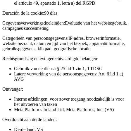
el artículo 49, apartado 1, letra a) del RGPD
Duración de la cookie:
90 días
Gegevensverwerkingsdoeleinden:
Evaluatie van het websitegebruik,
campagnes succesmeting
Categorieën van persoonsgegevens:
IP-adres, browserinformatie,
website bezocht, datum en tijd van het bezoek, apparaatinformatie,
gebruiksgegevens, klikpad, geografische locatie
Rechtsgrondslag en evt. gerechtvaardigde belangen:
Gebruik van de dienst: § 25 lid 1 zin 1, TTDSG
Latere verwerking van de persoonsgegevens: Art. 6 lid 1 a)
AVG
Ontvanger:
Interne afdelingen, voor zover toegang noodzakelijk is voor
het uitvoeren van taken
Meta Platforms Ireland Ltd, Meta Platforms, Inc. (VS)
Overdracht aan derde landen:
Derde land: VS