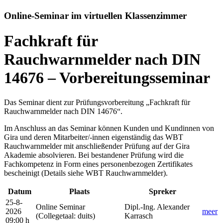
Online-Seminar im virtuellen Klassenzimmer
Fachkraft für
Rauchwarnmelder nach DIN
14676 – Vorbereitungsseminar
Das Seminar dient zur Prüfungsvorbereitung „Fachkraft für
Rauchwarnmelder nach DIN 14676“.
Im Anschluss an das Seminar können Kunden und Kundinnen von
Gira und deren Mitarbeiter/-innen eigenständig
das WBT
Rauchwarnmelder mit anschließender Prüfung auf der Gira
Akademie absolvieren. Bei bestandener Prüfung wird die
Fachkompetenz in Form eines personenbezogen Zertifikates
bescheinigt (Details siehe WBT Rauchwarnmelder).
Datum
Plaats
Spreker
25-8-
Online Seminar
Dipl.-Ing. Alexander
2026
meer
(Collegetaal
:
duits)
Karrasch
09:00 h