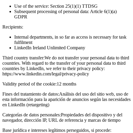
Use of the service: Section 25(1)(1) TTDSG
Subsequent processing of personal data: Article 6(1)(a)
GDPR
Recipients:
Internal departments, in so far as access is necessary for task
fulfilment
LinkedIn Ireland Unlimited Company
Third country transfer:
We do not transfer your personal data to third
countries. With regard to the transfer of your personal data to third
countries by LinkedIn, we refer to their privacy policy:
https://www.linkedin.com/legal/privacy-policy
Validity period of the cookie:
12 months
Fines del tratamiento de datos:
Análisis del uso del sitio web, uso de
esta información para la aparición de anuncios según las necesidades
en LinkedIn (retargeting)
Categorías de datos personales:
Propiedades del dispositivo y del
navegador, dirección IP, URL de referencia y marcas de tiempo
Base jurídica e intereses legítimos perseguidos, si procede: