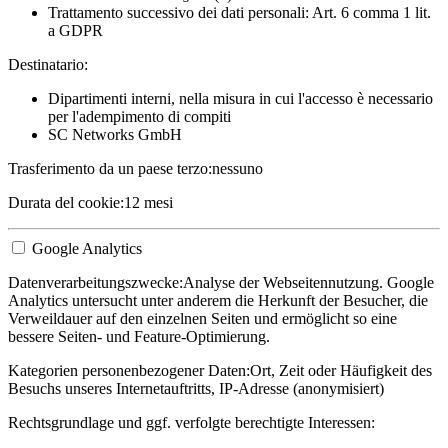
Trattamento successivo dei dati personali: Art. 6 comma 1 lit.
a GDPR
Destinatario:
Dipartimenti interni, nella misura in cui l'accesso è necessario
per l'adempimento di compiti
SC Networks GmbH
Trasferimento da un paese terzo:
nessuno
Durata del cookie:
12 mesi
Google Analytics
Datenverarbeitungszwecke:
Analyse der Webseitennutzung. Google
Analytics untersucht unter anderem die Herkunft der Besucher, die
Verweildauer auf den einzelnen Seiten und ermöglicht so eine
bessere Seiten- und Feature-Optimierung.
Kategorien personenbezogener Daten:
Ort, Zeit oder Häufigkeit des
Besuchs unseres Internetauftritts, IP-Adresse (anonymisiert)
Rechtsgrundlage und ggf. verfolgte berechtigte Interessen: