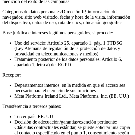
medición del éxito de las campañas
Categorías de datos personales:
Dirección IP, información del
navegador, sitio web visitado, fecha y hora de la visita, información
del dispositivo, datos de uso, ruta de clics, ubicación geográfica
Base jurídica e intereses legítimos perseguidos, si procede:
Uso del servicio: Artículo 25, apartado 1, pág. 1 TTDSG
(Ley Alemana de regulación de la protección de datos y
privacidad en telecomunicaciones y medios)
Tratamiento posterior de los datos personales: Artículo 6,
apartado 1, letra a) del RGPD
Receptor:
Departamentos internos, en la medida en que el acceso sea
necesario para el ejercicio de sus funciones
Meta Platforms Ireland Ltd., Meta Platforms, Inc. (EE. UU.)
Transferencia a terceros países:
Tercer país: EE. UU.
Decisión de adecuación/garantías/exención pertinente:
Cláusulas contractuales estándar, se puede solicitar una copia
al contacto especificado en el punto 1, consentimiento según