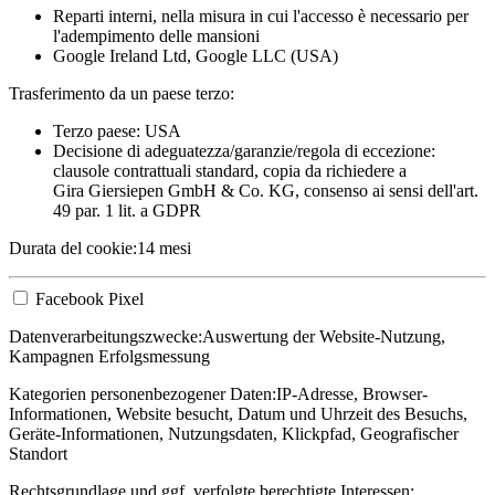
Reparti interni, nella misura in cui l'accesso è necessario per
l'adempimento delle mansioni
Google Ireland Ltd, Google LLC (USA)
Trasferimento da un paese terzo:
Terzo paese: USA
Decisione di adeguatezza/garanzie/regola di eccezione:
clausole contrattuali standard, copia da richiedere a
Gira Giersiepen GmbH & Co. KG
, consenso ai sensi dell'art.
49 par. 1 lit. a GDPR
Durata del cookie:
14 mesi
Facebook Pixel
Datenverarbeitungszwecke:
Auswertung der Website-Nutzung,
Kampagnen Erfolgsmessung
Kategorien personenbezogener Daten:
IP-Adresse, Browser-
Informationen, Website besucht, Datum und Uhrzeit des Besuchs,
Geräte-Informationen, Nutzungsdaten, Klickpfad, Geografischer
Standort
Rechtsgrundlage und ggf. verfolgte berechtigte Interessen: