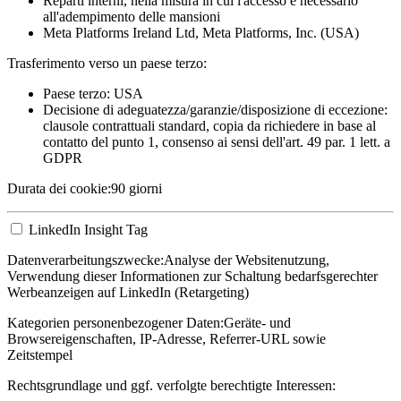
Reparti interni, nella misura in cui l'accesso è necessario
all'adempimento delle mansioni
Meta Platforms Ireland Ltd, Meta Platforms, Inc. (USA)
Trasferimento verso un paese terzo:
Paese terzo: USA
Decisione di adeguatezza/garanzie/disposizione di eccezione:
clausole contrattuali standard, copia da richiedere in base al
contatto del punto 1, consenso ai sensi dell'art. 49 par. 1 lett. a
GDPR
Durata dei cookie:
90 giorni
LinkedIn Insight Tag
Datenverarbeitungszwecke:
Analyse der Websitenutzung,
Verwendung dieser Informationen zur Schaltung bedarfsgerechter
Werbeanzeigen auf LinkedIn (Retargeting)
Kategorien personenbezogener Daten:
Geräte- und
Browsereigenschaften, IP-Adresse, Referrer-URL sowie
Zeitstempel
Rechtsgrundlage und ggf. verfolgte berechtigte Interessen: