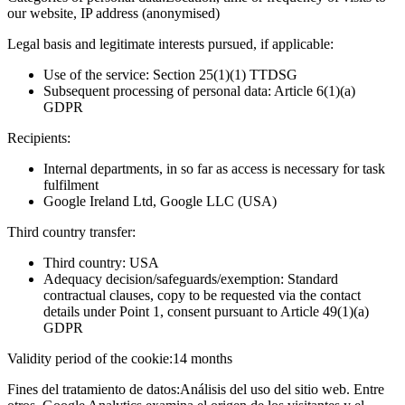
our website, IP address (anonymised)
Legal basis and legitimate interests pursued, if applicable:
Use of the service: Section 25(1)(1) TTDSG
Subsequent processing of personal data: Article 6(1)(a)
GDPR
Recipients:
Internal departments, in so far as access is necessary for task
fulfilment
Google Ireland Ltd, Google LLC (USA)
Third country transfer:
Third country: USA
Adequacy decision/safeguards/exemption: Standard
contractual clauses, copy to be requested via the contact
details under Point 1, consent pursuant to Article 49(1)(a)
GDPR
Validity period of the cookie:
14 months
Fines del tratamiento de datos:
Análisis del uso del sitio web. Entre