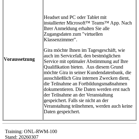
Headset und PC oder Tablet mit
installierter Microsoft™ Teams™ App. Nach
Ihrer Anmeldung erhalten Sie alle
Zugangsdaten zum "virtuellen
Klassenzimmer".
Gira möchte Ihnen im Tagesgeschäft, wie
auch im Servicefall, den bestmöglichen
Voraussetzung
Service mit optimaler Abstimmung auf Ihre
Qualifikation bieten. Aus diesem Grund
möchte Gira in seiner Kundendatenbank, die
ausschließlich Gira internen Zwecken dient,
die Teilnahme an Fortbildungsmaßnahmen
dokumentieren. Die Daten werden erst nach
der Teilnahme an der Veranstaltung
gespeichert. Falls sie nicht an der
Veranstaltung teilnehmen, werden auch keine
Daten gespeichert.
Training: ONL-RWM-100
Stand: 20260307