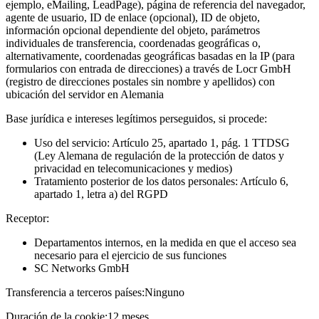
ejemplo, eMailing, LeadPage), página de referencia del navegador,
agente de usuario, ID de enlace (opcional), ID de objeto,
información opcional dependiente del objeto, parámetros
individuales de transferencia, coordenadas geográficas o,
alternativamente, coordenadas geográficas basadas en la IP (para
formularios con entrada de direcciones) a través de Locr GmbH
(registro de direcciones postales sin nombre y apellidos) con
ubicación del servidor en Alemania
Base jurídica e intereses legítimos perseguidos, si procede:
Uso del servicio: Artículo 25, apartado 1, pág. 1 TTDSG
(Ley Alemana de regulación de la protección de datos y
privacidad en telecomunicaciones y medios)
Tratamiento posterior de los datos personales: Artículo 6,
apartado 1, letra a) del RGPD
Receptor:
Departamentos internos, en la medida en que el acceso sea
necesario para el ejercicio de sus funciones
SC Networks GmbH
Transferencia a terceros países:
Ninguno
Duración de la cookie:
12 meses