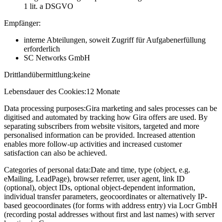
1 lit. a DSGVO
Empfänger:
interne Abteilungen, soweit Zugriff für Aufgabenerfüllung
erforderlich
SC Networks GmbH
Drittlandübermittlung:
keine
Lebensdauer des Cookies:
12 Monate
Data processing purposes:
Gira marketing and sales processes can be
digitised and automated by tracking how Gira offers are used. By
separating subscribers from website visitors, targeted and more
personalised information can be provided. Increased attention
enables more follow-up activities and increased customer
satisfaction can also be achieved.
Categories of personal data:
Date and time, type (object, e.g.
eMailing, LeadPage), browser referrer, user agent, link ID
(optional), object IDs, optional object-dependent information,
individual transfer parameters, geocoordinates or alternatively IP-
based geocoordinates (for forms with address entry) via Locr GmbH
(recording postal addresses without first and last names) with server