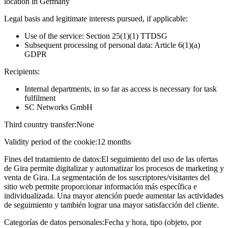
location in Germany
Legal basis and legitimate interests pursued, if applicable:
Use of the service: Section 25(1)(1) TTDSG
Subsequent processing of personal data: Article 6(1)(a)
GDPR
Recipients:
Internal departments, in so far as access is necessary for task
fulfilment
SC Networks GmbH
Third country transfer:
None
Validity period of the cookie:
12 months
Fines del tratamiento de datos:
El seguimiento del uso de las ofertas
de Gira permite digitalizar y automatizar los procesos de marketing y
venta de Gira. La segmentación de los suscriptores/visitantes del
sitio web permite proporcionar información más específica e
individualizada. Una mayor atención puede aumentar las actividades
de seguimiento y también lograr una mayor satisfacción del cliente.
Categorías de datos personales:
Fecha y hora, tipo (objeto, por