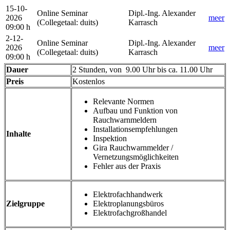
15-10-
Online Seminar
Dipl.-Ing. Alexander
2026
meer
(Collegetaal
:
duits)
Karrasch
09:00 h
2-12-
Online Seminar
Dipl.-Ing. Alexander
2026
meer
(Collegetaal
:
duits)
Karrasch
09:00 h
Dauer
2 Stunden, von 9.00 Uhr bis ca. 11.00 Uhr
Preis
Kostenlos
Relevante Normen
Aufbau und Funktion von
Rauchwarnmeldern
Installationsempfehlungen
Inhalte
Inspektion
Gira Rauchwarnmelder /
Vernetzungsmöglichkeiten
Fehler aus der Praxis
Elektrofachhandwerk
Zielgruppe
Elektroplanungsbüros
Elektrofachgroßhandel