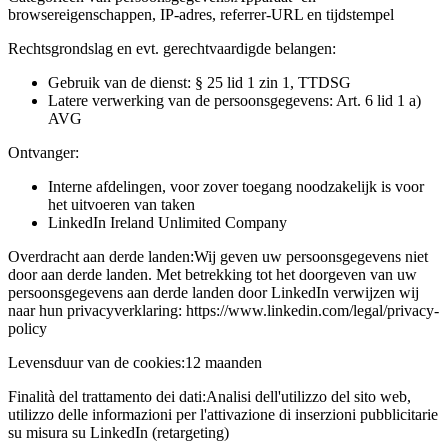
browsereigenschappen, IP-adres, referrer-URL en tijdstempel
Rechtsgrondslag en evt. gerechtvaardigde belangen:
Gebruik van de dienst: § 25 lid 1 zin 1, TTDSG
Latere verwerking van de persoonsgegevens: Art. 6 lid 1 a)
AVG
Ontvanger:
Interne afdelingen, voor zover toegang noodzakelijk is voor
het uitvoeren van taken
LinkedIn Ireland Unlimited Company
Overdracht aan derde landen:
Wij geven uw persoonsgegevens niet
door aan derde landen. Met betrekking tot het doorgeven van uw
persoonsgegevens aan derde landen door LinkedIn verwijzen wij
naar hun privacyverklaring: https://www.linkedin.com/legal/privacy-
policy
Levensduur van de cookies:
12 maanden
Finalità del trattamento dei dati:
Analisi dell'utilizzo del sito web,
utilizzo delle informazioni per l'attivazione di inserzioni pubblicitarie
su misura su LinkedIn (retargeting)