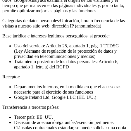
otros, Google Analytics examina el origen de los visitantes y el
tiempo que permanecen en las páginas individuales y, por lo tanto,
permite optimizar mejor las páginas y las funciones.
Categorías de datos personales:
Ubicación, hora o frecuencia de las
visitas a nuestro sitio web, dirección IP (anonimizada)
Base jurídica e intereses legítimos perseguidos, si procede:
Uso del servicio: Artículo 25, apartado 1, pág. 1 TTDSG
(Ley Alemana de regulación de la protección de datos y
privacidad en telecomunicaciones y medios)
Tratamiento posterior de los datos personales: Artículo 6,
apartado 1, letra a) del RGPD
Receptor:
Departamentos internos, en la medida en que el acceso sea
necesario para el ejercicio de sus funciones
Google Ireland Ltd, Google LLC (EE. UU.)
Transferencia a terceros países:
Tercer país: EE. UU.
Decisión de adecuación/garantías/exención pertinente:
Cláusulas contractuales estándar, se puede solicitar una copia