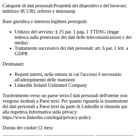
Categorie di dati personali:
Proprietà dei dispositivi e del browser,
indirizzo IP, URL referrer e timestamp
Base giuridica e interessi legittimi perseguiti:
Utilizzo del servizio: § 25 par. 1 pag. 1 TTDSG (legge
tedesca sulla protezione dei dati delle telecomunicazioni e dei
media)
Trattamento successivo dei dati personali: art. 6 par. 1 lett. a
GDPR
Destinatari:
Reparti interni, nella misura in cui l'accesso è necessario
all'adempimento delle mansioni
LinkedIn Ireland Unlimited Company
Trasferimento verso un paese terzo:
I dati personali dell'utente non
vengono inoltrati a Paesi terzi. Per quanto riguarda la trasmissione
dei dati personali a Paesi terzi da parte di LinkedIn si rimanda qui
alla rispettiva Informativa sulla privacy:
https://www.linkedin.com/legal/privacy-policy
Durata dei cookie:
12 mesi