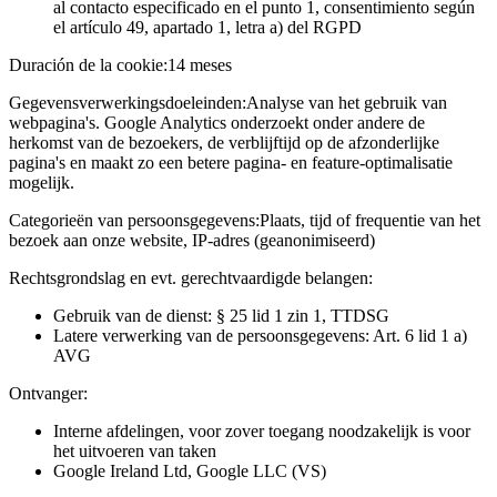
al contacto especificado en el punto 1, consentimiento según
el artículo 49, apartado 1, letra a) del RGPD
Duración de la cookie:
14 meses
Gegevensverwerkingsdoeleinden:
Analyse van het gebruik van
webpagina's. Google Analytics onderzoekt onder andere de
herkomst van de bezoekers, de verblijftijd op de afzonderlijke
pagina's en maakt zo een betere pagina- en feature-optimalisatie
mogelijk.
Categorieën van persoonsgegevens:
Plaats, tijd of frequentie van het
bezoek aan onze website, IP-adres (geanonimiseerd)
Rechtsgrondslag en evt. gerechtvaardigde belangen:
Gebruik van de dienst: § 25 lid 1 zin 1, TTDSG
Latere verwerking van de persoonsgegevens: Art. 6 lid 1 a)
AVG
Ontvanger:
Interne afdelingen, voor zover toegang noodzakelijk is voor
het uitvoeren van taken
Google Ireland Ltd, Google LLC (VS)