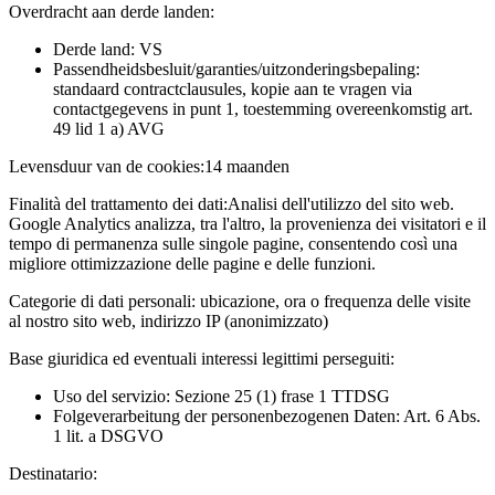
Overdracht aan derde landen:
Derde land: VS
Passendheidsbesluit/garanties/uitzonderingsbepaling:
standaard contractclausules, kopie aan te vragen via
contactgegevens in punt 1, toestemming overeenkomstig art.
49 lid 1 a) AVG
Levensduur van de cookies:
14 maanden
Finalità del trattamento dei dati:
Analisi dell'utilizzo del sito web.
Google Analytics analizza, tra l'altro, la provenienza dei visitatori e il
tempo di permanenza sulle singole pagine, consentendo così una
migliore ottimizzazione delle pagine e delle funzioni.
Categorie di dati personali:
ubicazione, ora o frequenza delle visite
al nostro sito web, indirizzo IP (anonimizzato)
Base giuridica ed eventuali interessi legittimi perseguiti:
Uso del servizio: Sezione 25 (1) frase 1 TTDSG
Folgeverarbeitung der personenbezogenen Daten: Art. 6 Abs.
1 lit. a DSGVO
Destinatario: