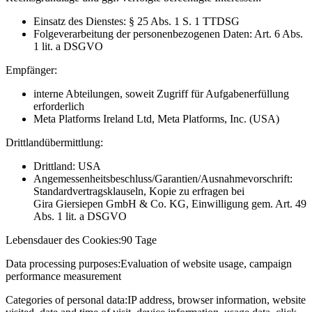
Einsatz des Dienstes: § 25 Abs. 1 S. 1 TTDSG
Folgeverarbeitung der personenbezogenen Daten: Art. 6 Abs.
1 lit. a DSGVO
Empfänger:
interne Abteilungen, soweit Zugriff für Aufgabenerfüllung
erforderlich
Meta Platforms Ireland Ltd, Meta Platforms, Inc. (USA)
Drittlandübermittlung:
Drittland: USA
Angemessenheitsbeschluss/Garantien/Ausnahmevorschrift:
Standardvertragsklauseln, Kopie zu erfragen bei
Gira Giersiepen GmbH & Co. KG
, Einwilligung gem. Art. 49
Abs. 1 lit. a DSGVO
Lebensdauer des Cookies:
90 Tage
Data processing purposes:
Evaluation of website usage, campaign
performance measurement
Categories of personal data:
IP address, browser information, website