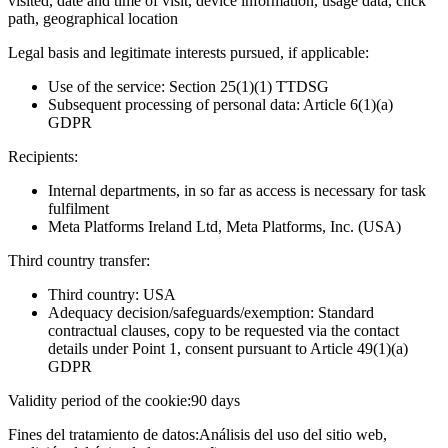
visited, date and time of visit, device information, usage data, click
path, geographical location
Legal basis and legitimate interests pursued, if applicable:
Use of the service: Section 25(1)(1) TTDSG
Subsequent processing of personal data: Article 6(1)(a)
GDPR
Recipients:
Internal departments, in so far as access is necessary for task
fulfilment
Meta Platforms Ireland Ltd, Meta Platforms, Inc. (USA)
Third country transfer:
Third country: USA
Adequacy decision/safeguards/exemption: Standard
contractual clauses, copy to be requested via the contact
details under Point 1, consent pursuant to Article 49(1)(a)
GDPR
Validity period of the cookie:
90 days
Fines del tratamiento de datos:
Análisis del uso del sitio web,