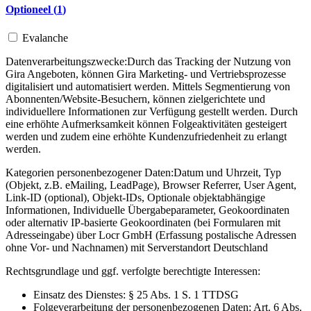
Optioneel (
1
)
Evalanche
Datenverarbeitungszwecke:
Durch das Tracking der Nutzung von
Gira Angeboten, können Gira Marketing- und Vertriebsprozesse
digitalisiert und automatisiert werden. Mittels Segmentierung von
Abonnenten/Website-Besuchern, können zielgerichtete und
individuellere Informationen zur Verfügung gestellt werden. Durch
eine erhöhte Aufmerksamkeit können Folgeaktivitäten gesteigert
werden und zudem eine erhöhte Kundenzufriedenheit zu erlangt
werden.
Kategorien personenbezogener Daten:
Datum und Uhrzeit, Typ
(Objekt, z.B. eMailing, LeadPage), Browser Referrer, User Agent,
Link-ID (optional), Objekt-IDs, Optionale objektabhängige
Informationen, Individuelle Übergabeparameter, Geokoordinaten
oder alternativ IP-basierte Geokoordinaten (bei Formularen mit
Adresseingabe) über Locr GmbH (Erfassung postalische Adressen
ohne Vor- und Nachnamen) mit Serverstandort Deutschland
Rechtsgrundlage und ggf. verfolgte berechtigte Interessen:
Einsatz des Dienstes: § 25 Abs. 1 S. 1 TTDSG
Folgeverarbeitung der personenbezogenen Daten: Art. 6 Abs.