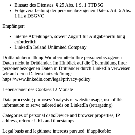
Einsatz des Dienstes: § 25 Abs. 1 S. 1 TTDSG
Folgeverarbeitung der personenbezogenen Daten: Art. 6 Abs.
1 lit. a DSGVO
Empfänger:
interne Abteilungen, soweit Zugriff für Aufgabenerfüllung
erforderlich
LinkedIn Ireland Unlimited Company
Drittlandübermittlung:
Wir übermitteln Ihre personenbezogenen
Daten nicht in Drittländer. Im Hinblick auf die Übermittlung Ihrer
personenbezogenen Daten in Drittländer durch LinkedIn verweisen
wir auf deren Datenschutzerklärung:
https://www.linkedin.com/legal/privacy-policy
Lebensdauer des Cookies:
12 Monate
Data processing purposes:
Analysis of website usage, use of this
information to serve tailored ads on LinkedIn (retargeting)
Categories of personal data:
Device and browser properties, IP
address, referrer URL and timestamps
Legal basis and legitimate interests pursued, if applicable: