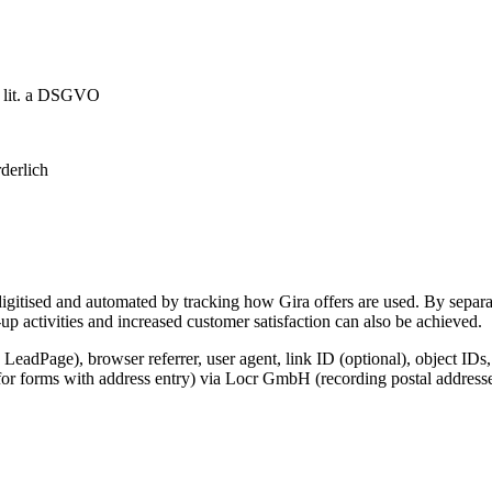
1 lit. a DSGVO
derlich
igitised and automated by tracking how Gira offers are used. By separat
p activities and increased customer satisfaction can also be achieved.
 LeadPage), browser referrer, user agent, link ID (optional), object IDs
for forms with address entry) via Locr GmbH (recording postal addresse