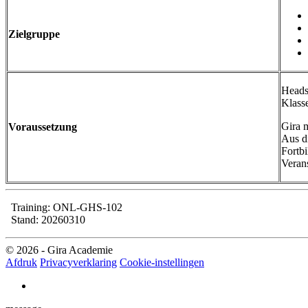
Zielgruppe
Heads
Klass
Gira m
Voraussetzung
Aus d
Fortb
Veran
Training: ONL-GHS-102
Stand: 20260310
© 2026 - Gira Academie
Afdruk
Privacyverklaring
Cookie-instellingen