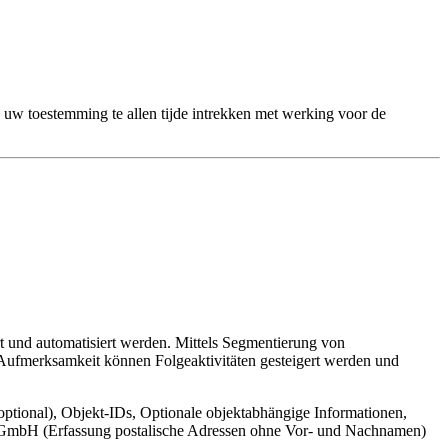
 uw toestemming te allen tijde intrekken met werking voor de
t und automatisiert werden. Mittels Segmentierung von
 Aufmerksamkeit können Folgeaktivitäten gesteigert werden und
ptional), Objekt-IDs, Optionale objektabhängige Informationen,
cr GmbH (Erfassung postalische Adressen ohne Vor- und Nachnamen)