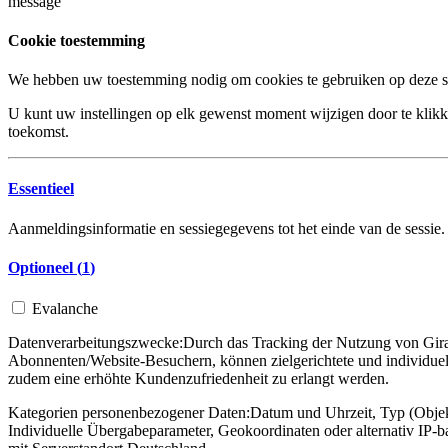
message
Cookie toestemming
We hebben uw toestemming nodig om cookies te gebruiken op deze si
U kunt uw instellingen op elk gewenst moment wijzigen door te klikke
toekomst.
Essentieel
Aanmeldingsinformatie en sessiegegevens tot het einde van de sessie.
Optioneel (
1
)
Evalanche
Datenverarbeitungszwecke:
Durch das Tracking der Nutzung von Gira 
Abonnenten/Website-Besuchern, können zielgerichtete und individuel
zudem eine erhöhte Kundenzufriedenheit zu erlangt werden.
Kategorien personenbezogener Daten:
Datum und Uhrzeit, Typ (Objekt
Individuelle Übergabeparameter, Geokoordinaten oder alternativ IP