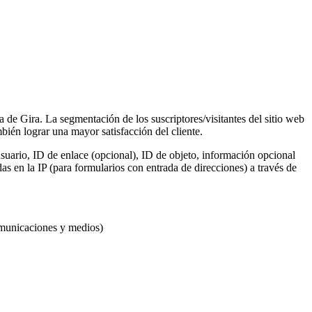
a de Gira. La segmentación de los suscriptores/visitantes del sitio web
ién lograr una mayor satisfacción del cliente.
suario, ID de enlace (opcional), ID de objeto, información opcional
s en la IP (para formularios con entrada de direcciones) a través de
omunicaciones y medios)