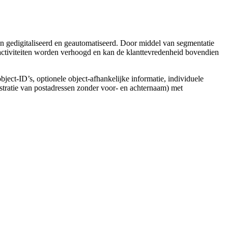
 gedigitaliseerd en geautomatiseerd. Door middel van segmentatie
activiteiten worden verhoogd en kan de klanttevredenheid bovendien
object-ID’s, optionele object-afhankelijke informatie, individuele
stratie van postadressen zonder voor- en achternaam) met