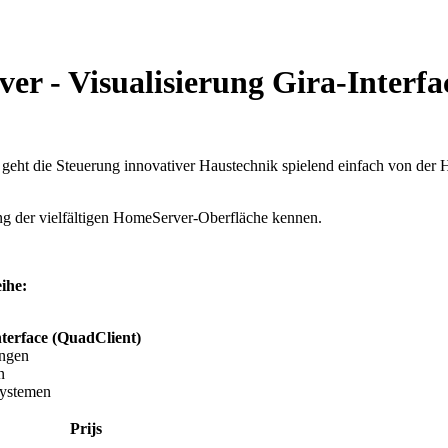
rver - Visualisierung Gira-Interf
 geht die Steuerung innovativer Haustechnik spielend einfach von der
ung der vielfältigen HomeServer-Oberfläche kennen.
ihe:
Interface (QuadClient)
ungen
n
Systemen
Prijs