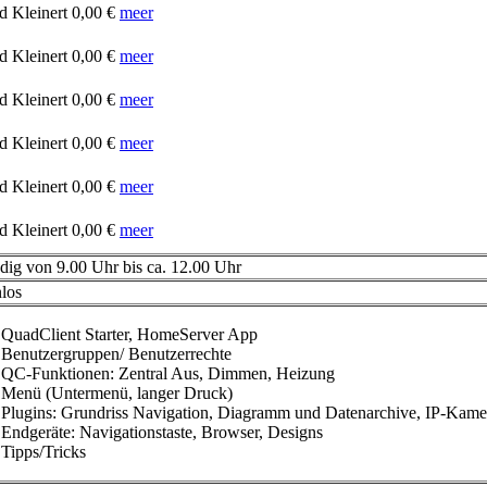
d Kleinert
0,00 €
meer
d Kleinert
0,00 €
meer
d Kleinert
0,00 €
meer
d Kleinert
0,00 €
meer
d Kleinert
0,00 €
meer
d Kleinert
0,00 €
meer
ndig von 9.00 Uhr bis ca. 12.00 Uhr
nlos
QuadClient Starter, HomeServer App
Benutzergruppen/ Benutzerrechte
QC-Funktionen: Zentral Aus, Dimmen, Heizung
Menü (Untermenü, langer Druck)
Plugins: Grundriss Navigation, Diagramm und Datenarchive, IP-Kame
Endgeräte: Navigationstaste, Browser, Designs
Tipps/Tricks