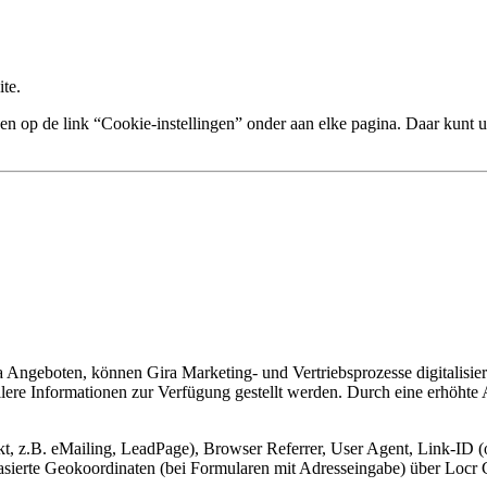
te.
n op de link “Cookie-instellingen” onder aan elke pagina. Daar kunt u
Angeboten, können Gira Marketing- und Vertriebsprozesse digitalisier
lere Informationen zur Verfügung gestellt werden. Durch eine erhöhte
, z.B. eMailing, LeadPage), Browser Referrer, User Agent, Link-ID (o
-basierte Geokoordinaten (bei Formularen mit Adresseingabe) über Lo