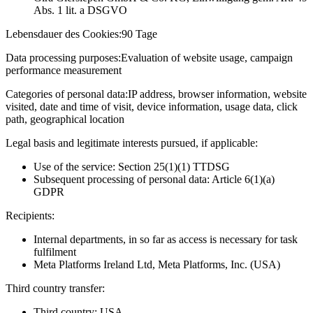
Abs. 1 lit. a DSGVO
Lebensdauer des Cookies:
90 Tage
Data processing purposes:
Evaluation of website usage, campaign
performance measurement
Categories of personal data:
IP address, browser information, website
visited, date and time of visit, device information, usage data, click
path, geographical location
Legal basis and legitimate interests pursued, if applicable:
Use of the service: Section 25(1)(1) TTDSG
Subsequent processing of personal data: Article 6(1)(a)
GDPR
Recipients:
Internal departments, in so far as access is necessary for task
fulfilment
Meta Platforms Ireland Ltd, Meta Platforms, Inc. (USA)
Third country transfer:
Third country: USA