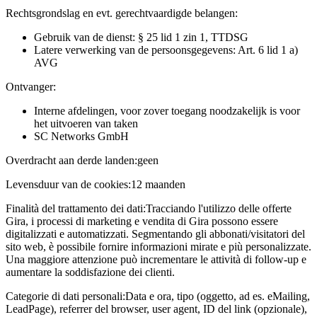
Rechtsgrondslag en evt. gerechtvaardigde belangen:
Gebruik van de dienst: § 25 lid 1 zin 1, TTDSG
Latere verwerking van de persoonsgegevens: Art. 6 lid 1 a)
AVG
Ontvanger:
Interne afdelingen, voor zover toegang noodzakelijk is voor
het uitvoeren van taken
SC Networks GmbH
Overdracht aan derde landen:
geen
Levensduur van de cookies:
12 maanden
Finalità del trattamento dei dati:
Tracciando l'utilizzo delle offerte
Gira, i processi di marketing e vendita di Gira possono essere
digitalizzati e automatizzati. Segmentando gli abbonati/visitatori del
sito web, è possibile fornire informazioni mirate e più personalizzate.
Una maggiore attenzione può incrementare le attività di follow-up e
aumentare la soddisfazione dei clienti.
Categorie di dati personali:
Data e ora, tipo (oggetto, ad es. eMailing,
LeadPage), referrer del browser, user agent, ID del link (opzionale),