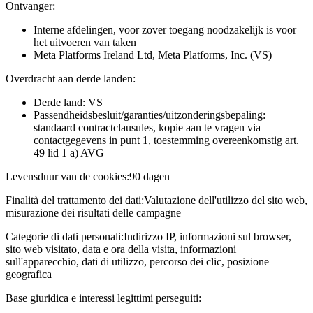
Ontvanger:
Interne afdelingen, voor zover toegang noodzakelijk is voor
het uitvoeren van taken
Meta Platforms Ireland Ltd, Meta Platforms, Inc. (VS)
Overdracht aan derde landen:
Derde land: VS
Passendheidsbesluit/garanties/uitzonderingsbepaling:
standaard contractclausules, kopie aan te vragen via
contactgegevens in punt 1, toestemming overeenkomstig art.
49 lid 1 a) AVG
Levensduur van de cookies:
90 dagen
Finalità del trattamento dei dati:
Valutazione dell'utilizzo del sito web,
misurazione dei risultati delle campagne
Categorie di dati personali:
Indirizzo IP, informazioni sul browser,
sito web visitato, data e ora della visita, informazioni
sull'apparecchio, dati di utilizzo, percorso dei clic, posizione
geografica
Base giuridica e interessi legittimi perseguiti: