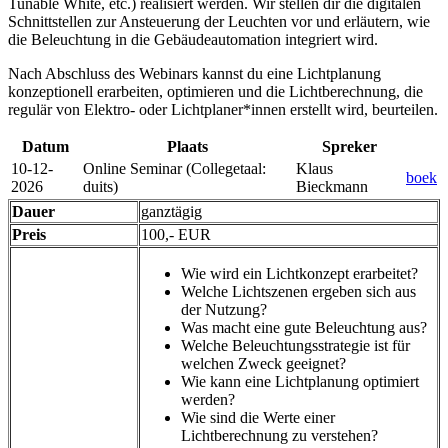
Tunable White, etc.) realisiert werden. Wir stellen dir die digitalen
Schnittstellen zur Ansteuerung der Leuchten vor und erläutern, wie
die Beleuchtung in die Gebäudeautomation integriert wird.
Nach Abschluss des Webinars kannst du eine Lichtplanung
konzeptionell erarbeiten, optimieren und die Lichtberechnung, die
regulär von Elektro- oder Lichtplaner*innen erstellt wird, beurteilen.
Datum
Plaats
Spreker
10-12-
Online Seminar
(Collegetaal
:
Klaus
boek
2026
duits)
Bieckmann
Dauer
ganztägig
Preis
100,- EUR
Wie wird ein Lichtkonzept erarbeitet?
Welche Lichtszenen ergeben sich aus
der Nutzung?
Was macht eine gute Beleuchtung aus?
Welche Beleuchtungsstrategie ist für
welchen Zweck geeignet?
Wie kann eine Lichtplanung optimiert
werden?
Wie sind die Werte einer
Lichtberechnung zu verstehen?