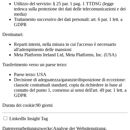
Utilizzo del servizio: § 25 par. 1 pag. 1 TTDSG (legge
tedesca sulla protezione dei dati delle telecomunicazioni e dei
media)
Trattamento successivo dei dati personali: art. 6 par. 1 lett. a
GDPR
Destinatari:
Reparti interni, nella misura in cui l'accesso è necessario
all'adempimento delle mansioni
Meta Platforms Ireland Ltd, Meta Platforms, Inc. (USA)
Trasferimento verso un paese terzo:
Paese terzo: USA
Decisione di adeguatezza/garanzie/disposizione di eccezione:
clausole contrattuali standard, copia da richiedere in base al
contatto del punto 1, consenso ai sensi dell'art. 49 par. 1 lett. a
GDPR
Durata dei cookie:
90 giorni
LinkedIn Insight Tag
Datenverarbeitungszwecke:
Analyse der Websitenutzung,