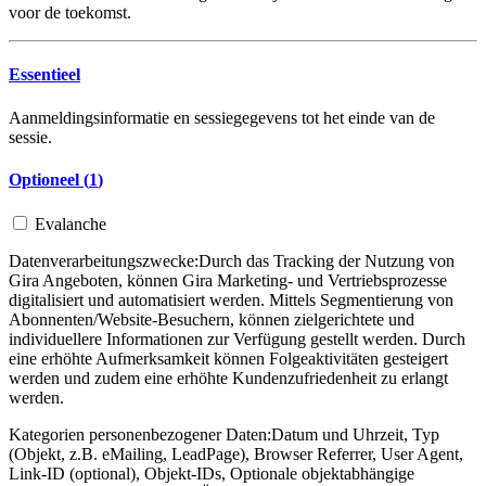
voor de toekomst.
Essentieel
Aanmeldingsinformatie en sessiegegevens tot het einde van de
sessie.
Optioneel (
1
)
Evalanche
Datenverarbeitungszwecke:
Durch das Tracking der Nutzung von
Gira Angeboten, können Gira Marketing- und Vertriebsprozesse
digitalisiert und automatisiert werden. Mittels Segmentierung von
Abonnenten/Website-Besuchern, können zielgerichtete und
individuellere Informationen zur Verfügung gestellt werden. Durch
eine erhöhte Aufmerksamkeit können Folgeaktivitäten gesteigert
werden und zudem eine erhöhte Kundenzufriedenheit zu erlangt
werden.
Kategorien personenbezogener Daten:
Datum und Uhrzeit, Typ
(Objekt, z.B. eMailing, LeadPage), Browser Referrer, User Agent,
Link-ID (optional), Objekt-IDs, Optionale objektabhängige