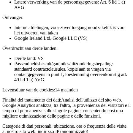
Latere verwerking van de persoonsgegevens: Art. 6 lid 1 a)
AVG
Ontvanger:
Interne afdelingen, voor zover toegang noodzakelijk is voor
het uitvoeren van taken
Google Ireland Ltd, Google LLC (VS)
Overdracht aan derde landen:
Derde land: VS
Passendheidsbesluit/garanties/uitzonderingsbepaling:
standaard contractclausules, kopie aan te vragen via
contactgegevens in punt 1, toestemming overeenkomstig art.
49 lid 1 a) AVG
Levensduur van de cookies:
14 maanden
Finalità del trattamento dei dati:
Analisi dell'utilizzo del sito web.
Google Analytics analizza, tra l'altro, la provenienza dei visitatori e il
tempo di permanenza sulle singole pagine, consentendo così una
migliore ottimizzazione delle pagine e delle funzioni.
Categorie di dati personali:
ubicazione, ora o frequenza delle visite
al nostro sito web, indirizzo IP (anonimizzato)