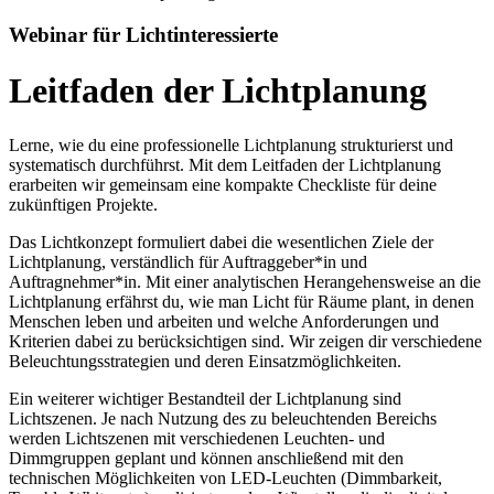
Webinar für Lichtinteressierte
Leitfaden der Lichtplanung
Lerne, wie du eine professionelle Lichtplanung strukturierst und
systematisch durchführst. Mit dem Leitfaden der Lichtplanung
erarbeiten wir gemeinsam eine kompakte Checkliste für deine
zukünftigen Projekte.
Das Lichtkonzept formuliert dabei die wesentlichen Ziele der
Lichtplanung, verständlich für Auftraggeber*in und
Auftragnehmer*in. Mit einer analytischen Herangehensweise an die
Lichtplanung erfährst du, wie man Licht für Räume plant, in denen
Menschen leben und arbeiten und welche Anforderungen und
Kriterien dabei zu berücksichtigen sind. Wir zeigen dir verschiedene
Beleuchtungsstrategien und deren Einsatzmöglichkeiten.
Ein weiterer wichtiger Bestandteil der Lichtplanung sind
Lichtszenen. Je nach Nutzung des zu beleuchtenden Bereichs
werden Lichtszenen mit verschiedenen Leuchten- und
Dimmgruppen geplant und können anschließend mit den
technischen Möglichkeiten von LED-Leuchten (Dimmbarkeit,