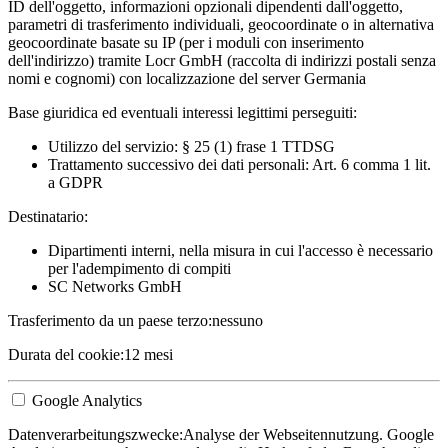
ID dell'oggetto, informazioni opzionali dipendenti dall'oggetto,
parametri di trasferimento individuali, geocoordinate o in alternativa
geocoordinate basate su IP (per i moduli con inserimento
dell'indirizzo) tramite Locr GmbH (raccolta di indirizzi postali senza
nomi e cognomi) con localizzazione del server Germania
Base giuridica ed eventuali interessi legittimi perseguiti:
Utilizzo del servizio: § 25 (1) frase 1 TTDSG
Trattamento successivo dei dati personali: Art. 6 comma 1 lit.
a GDPR
Destinatario:
Dipartimenti interni, nella misura in cui l'accesso è necessario
per l'adempimento di compiti
SC Networks GmbH
Trasferimento da un paese terzo:
nessuno
Durata del cookie:
12 mesi
Google Analytics
Datenverarbeitungszwecke:
Analyse der Webseitennutzung. Google