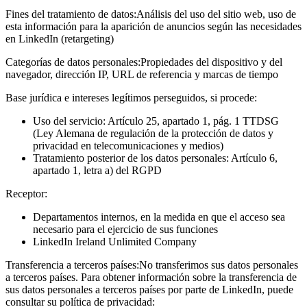
Fines del tratamiento de datos:
Análisis del uso del sitio web, uso de
esta información para la aparición de anuncios según las necesidades
en LinkedIn (retargeting)
Categorías de datos personales:
Propiedades del dispositivo y del
navegador, dirección IP, URL de referencia y marcas de tiempo
Base jurídica e intereses legítimos perseguidos, si procede:
Uso del servicio: Artículo 25, apartado 1, pág. 1 TTDSG
(Ley Alemana de regulación de la protección de datos y
privacidad en telecomunicaciones y medios)
Tratamiento posterior de los datos personales: Artículo 6,
apartado 1, letra a) del RGPD
Receptor:
Departamentos internos, en la medida en que el acceso sea
necesario para el ejercicio de sus funciones
LinkedIn Ireland Unlimited Company
Transferencia a terceros países:
No transferimos sus datos personales
a terceros países. Para obtener información sobre la transferencia de
sus datos personales a terceros países por parte de LinkedIn, puede
consultar su política de privacidad: