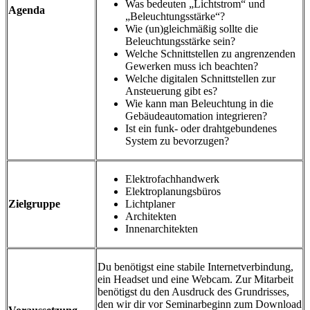
Was bedeuten „Lichtstrom“ und
Agenda
„Beleuchtungsstärke“?
Wie (un)gleichmäßig sollte die
Beleuchtungsstärke sein?
Welche Schnittstellen zu angrenzenden
Gewerken muss ich beachten?
Welche digitalen Schnittstellen zur
Ansteuerung gibt es?
Wie kann man Beleuchtung in die
Gebäudeautomation integrieren?
Ist ein funk- oder drahtgebundenes
System zu bevorzugen?
Elektrofachhandwerk
Elektroplanungsbüros
Zielgruppe
Lichtplaner
Architekten
Innenarchitekten
Du benötigst eine stabile Internetverbindung,
ein Headset und eine Webcam. Zur Mitarbeit
benötigst du den Ausdruck des Grundrisses,
den wir dir vor Seminarbeginn zum Download