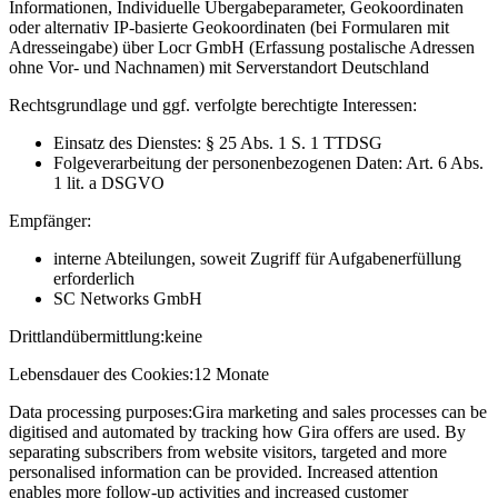
Informationen, Individuelle Übergabeparameter, Geokoordinaten
oder alternativ IP-basierte Geokoordinaten (bei Formularen mit
Adresseingabe) über Locr GmbH (Erfassung postalische Adressen
ohne Vor- und Nachnamen) mit Serverstandort Deutschland
Rechtsgrundlage und ggf. verfolgte berechtigte Interessen:
Einsatz des Dienstes: § 25 Abs. 1 S. 1 TTDSG
Folgeverarbeitung der personenbezogenen Daten: Art. 6 Abs.
1 lit. a DSGVO
Empfänger:
interne Abteilungen, soweit Zugriff für Aufgabenerfüllung
erforderlich
SC Networks GmbH
Drittlandübermittlung:
keine
Lebensdauer des Cookies:
12 Monate
Data processing purposes:
Gira marketing and sales processes can be
digitised and automated by tracking how Gira offers are used. By
separating subscribers from website visitors, targeted and more
personalised information can be provided. Increased attention
enables more follow-up activities and increased customer