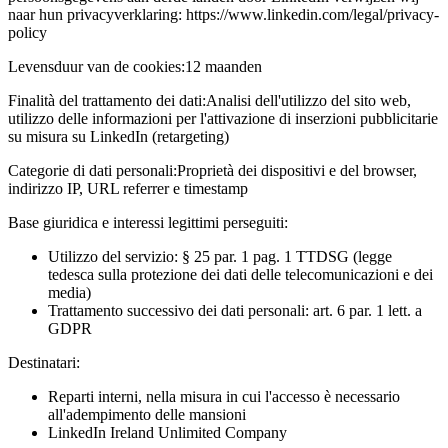
naar hun privacyverklaring: https://www.linkedin.com/legal/privacy-
policy
Levensduur van de cookies:
12 maanden
Finalità del trattamento dei dati:
Analisi dell'utilizzo del sito web,
utilizzo delle informazioni per l'attivazione di inserzioni pubblicitarie
su misura su LinkedIn (retargeting)
Categorie di dati personali:
Proprietà dei dispositivi e del browser,
indirizzo IP, URL referrer e timestamp
Base giuridica e interessi legittimi perseguiti:
Utilizzo del servizio: § 25 par. 1 pag. 1 TTDSG (legge
tedesca sulla protezione dei dati delle telecomunicazioni e dei
media)
Trattamento successivo dei dati personali: art. 6 par. 1 lett. a
GDPR
Destinatari:
Reparti interni, nella misura in cui l'accesso è necessario
all'adempimento delle mansioni
LinkedIn Ireland Unlimited Company