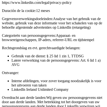
https://www.linkedin.com/legal/privacy-policy
Duración de la cookie:
12 meses
Gegevensverwerkingsdoeleinden:
Analyse van het gebruik van de
website, gebruik van deze informatie voor het schakelen van op de
behoefte afgestemde advertenties op LinkedIn (retargeting)
Categorieën van persoonsgegevens:
Apparaat- en
browsereigenschappen, IP-adres, referrer-URL en tijdstempel
Rechtsgrondslag en evt. gerechtvaardigde belangen:
Gebruik van de dienst: § 25 lid 1 zin 1, TTDSG
Latere verwerking van de persoonsgegevens: Art. 6 lid 1 a)
AVG
Ontvanger:
Interne afdelingen, voor zover toegang noodzakelijk is voor
het uitvoeren van taken
LinkedIn Ireland Unlimited Company
Overdracht aan derde landen:
Wij geven uw persoonsgegevens niet
door aan derde landen. Met betrekking tot het doorgeven van uw
persoonsgegevens aan derde landen door LinkedIn verwijzen wij