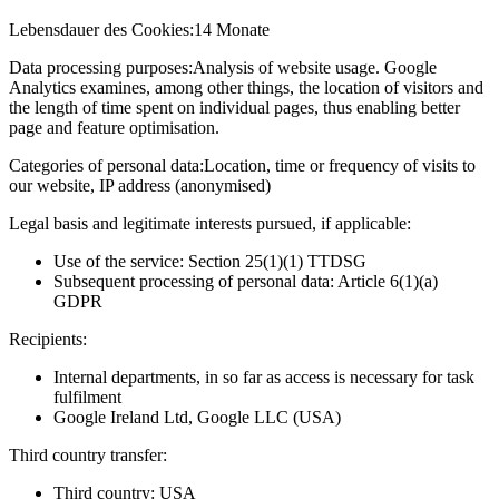
Lebensdauer des Cookies:
14 Monate
Data processing purposes:
Analysis of website usage. Google
Analytics examines, among other things, the location of visitors and
the length of time spent on individual pages, thus enabling better
page and feature optimisation.
Categories of personal data:
Location, time or frequency of visits to
our website, IP address (anonymised)
Legal basis and legitimate interests pursued, if applicable:
Use of the service: Section 25(1)(1) TTDSG
Subsequent processing of personal data: Article 6(1)(a)
GDPR
Recipients:
Internal departments, in so far as access is necessary for task
fulfilment
Google Ireland Ltd, Google LLC (USA)
Third country transfer:
Third country: USA