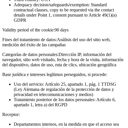
Adequacy decision/safeguards/exemption: Standard
contractual clauses, copy to be requested via the contact
details under Point 1, consent pursuant to Article 49(1)(a)
GDPR
Validity period of the cookie:
90 days
Fines del tratamiento de datos:
Análisis del uso del sitio web,
medición del éxito de las campañas
Categorías de datos personales:
Dirección IP, información del
navegador, sitio web visitado, fecha y hora de la visita, información
del dispositivo, datos de uso, ruta de clics, ubicación geográfica
Base jurídica e intereses legítimos perseguidos, si procede:
Uso del servicio: Artículo 25, apartado 1, pág. 1 TTDSG
(Ley Alemana de regulación de la protección de datos y
privacidad en telecomunicaciones y medios)
Tratamiento posterior de los datos personales: Artículo 6,
apartado 1, letra a) del RGPD
Receptor:
Departamentos internos, en la medida en que el acceso sea