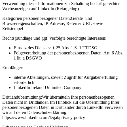
Verwendung dieser Informationen zur Schaltung bedarfsgerechter
Werbeanzeigen auf LinkedIn (Retargeting)
Kategorien personenbezogener Daten:
Geräte- und
Browsereigenschaften, IP-Adresse, Referrer-URL sowie
Zeitstempel
Rechtsgrundlage und ggf. verfolgte berechtigte Interessen:
Einsatz des Dienstes: § 25 Abs. 1 S. 1 TTDSG
Folgeverarbeitung der personenbezogenen Daten: Art. 6 Abs.
1 lit. a DSGVO
Empfänger:
interne Abteilungen, soweit Zugriff für Aufgabenerfüllung
erforderlich
LinkedIn Ireland Unlimited Company
Drittlandübermittlung:
Wir übermitteln Ihre personenbezogenen
Daten nicht in Drittländer. Im Hinblick auf die Übermittlung Ihrer
personenbezogenen Daten in Drittländer durch LinkedIn verweisen
wir auf deren Datenschutzerklärung:
https://www.linkedin.com/legal/privacy-policy