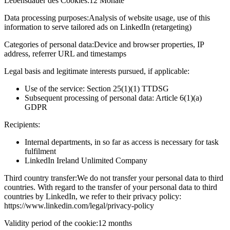
Lebensdauer des Cookies:
12 Monate
Data processing purposes:
Analysis of website usage, use of this
information to serve tailored ads on LinkedIn (retargeting)
Categories of personal data:
Device and browser properties, IP
address, referrer URL and timestamps
Legal basis and legitimate interests pursued, if applicable:
Use of the service: Section 25(1)(1) TTDSG
Subsequent processing of personal data: Article 6(1)(a)
GDPR
Recipients:
Internal departments, in so far as access is necessary for task
fulfilment
LinkedIn Ireland Unlimited Company
Third country transfer:
We do not transfer your personal data to third
countries. With regard to the transfer of your personal data to third
countries by LinkedIn, we refer to their privacy policy:
https://www.linkedin.com/legal/privacy-policy
Validity period of the cookie:
12 months