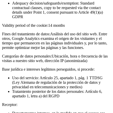
Adequacy decision/safeguards/exemption: Standard
contractual clauses, copy to be requested via the contact
details under Point 1, consent pursuant to Article 49(1)(a)
GDPR
Validity period of the cookie:
14 months
Fines del tratamiento de datos:
Análisis del uso del sitio web. Entre
otros, Google Analytics examina el origen de los visitantes y el
tiempo que permanecen en las páginas individuales y, por lo tanto,
permite optimizar mejor las páginas y las funciones.
Categorías de datos personales:
Ubicación, hora o frecuencia de las
visitas a nuestro sitio web, dirección IP (anonimizada)
Base jurídica e intereses legítimos perseguidos, si procede:
Uso del servicio: Artículo 25, apartado 1, pág. 1 TTDSG
(Ley Alemana de regulación de la protección de datos y
privacidad en telecomunicaciones y medios)
Tratamiento posterior de los datos personales: Artículo 6,
apartado 1, letra a) del RGPD
Receptor: