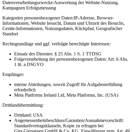
Datenverarbeitungszwecke:
Auswertung der Website-Nutzung,
Kampagnen Erfolgsmessung
Kategorien personenbezogener Daten:
IP-Adresse, Browser-
Informationen, Website besucht, Datum und Uhrzeit des Besuchs,
Geräte-Informationen, Nutzungsdaten, Klickpfad, Geografischer
Standort
Rechtsgrundlage und ggf. verfolgte berechtigte Interessen:
Einsatz des Dienstes: § 25 Abs. 1 S. 1 TTDSG
Folgeverarbeitung der personenbezogenen Daten: Art. 6 Abs.
1 lit. a DSGVO
Empfänger:
interne Abteilungen, soweit Zugriff für Aufgabenerfüllung
erforderlich
Meta Platforms Ireland Ltd, Meta Platforms, Inc. (USA)
Drittlandübermittlung:
Drittland: USA
Angemessenheitsbeschluss/Garantien/Ausnahmevorschrift:
Standardvertragsklauseln, Kopie zu erfragen bei
Gira Giersiepen GmbH & Co. KG
, Einwilligung gem. Art. 49