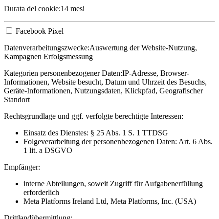
Durata del cookie:
14 mesi
Facebook Pixel
Datenverarbeitungszwecke:
Auswertung der Website-Nutzung,
Kampagnen Erfolgsmessung
Kategorien personenbezogener Daten:
IP-Adresse, Browser-
Informationen, Website besucht, Datum und Uhrzeit des Besuchs,
Geräte-Informationen, Nutzungsdaten, Klickpfad, Geografischer
Standort
Rechtsgrundlage und ggf. verfolgte berechtigte Interessen:
Einsatz des Dienstes: § 25 Abs. 1 S. 1 TTDSG
Folgeverarbeitung der personenbezogenen Daten: Art. 6 Abs.
1 lit. a DSGVO
Empfänger:
interne Abteilungen, soweit Zugriff für Aufgabenerfüllung
erforderlich
Meta Platforms Ireland Ltd, Meta Platforms, Inc. (USA)
Drittlandübermittlung: