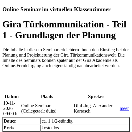
Online-Seminar im virtuellen Klassenzimmer
Gira Türkommunikation - Teil
1 - Grundlagen der Planung
Die Inhalte in diesem Seminar erleichtern Ihnen den Einstieg bei der
Planung und Projektierung der Gira Türkommunikationswelt. Die
Inhalte des Seminars können später auf der Gira Akademie als
Online-Fernlehrgang auch eigenständig nachbearbeitet werden.
Datum
Plaats
Spreker
10-11-
Online Seminar
Dipl.-Ing. Alexander
2026
meer
(Collegetaal
:
duits)
Karrasch
09:00 h
Dauer
ca. 1 1/2-stündig
Preis
kostenlos