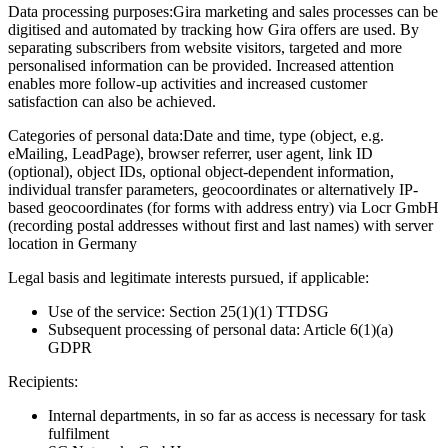
Data processing purposes:
Gira marketing and sales processes can be
digitised and automated by tracking how Gira offers are used. By
separating subscribers from website visitors, targeted and more
personalised information can be provided. Increased attention
enables more follow-up activities and increased customer
satisfaction can also be achieved.
Categories of personal data:
Date and time, type (object, e.g.
eMailing, LeadPage), browser referrer, user agent, link ID
(optional), object IDs, optional object-dependent information,
individual transfer parameters, geocoordinates or alternatively IP-
based geocoordinates (for forms with address entry) via Locr GmbH
(recording postal addresses without first and last names) with server
location in Germany
Legal basis and legitimate interests pursued, if applicable:
Use of the service: Section 25(1)(1) TTDSG
Subsequent processing of personal data: Article 6(1)(a)
GDPR
Recipients:
Internal departments, in so far as access is necessary for task
fulfilment