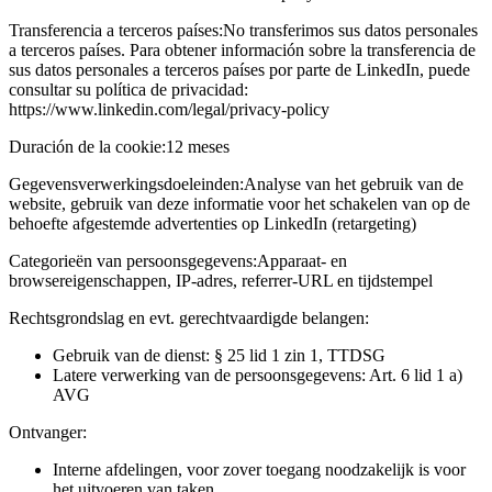
Transferencia a terceros países:
No transferimos sus datos personales
a terceros países. Para obtener información sobre la transferencia de
sus datos personales a terceros países por parte de LinkedIn, puede
consultar su política de privacidad:
https://www.linkedin.com/legal/privacy-policy
Duración de la cookie:
12 meses
Gegevensverwerkingsdoeleinden:
Analyse van het gebruik van de
website, gebruik van deze informatie voor het schakelen van op de
behoefte afgestemde advertenties op LinkedIn (retargeting)
Categorieën van persoonsgegevens:
Apparaat- en
browsereigenschappen, IP-adres, referrer-URL en tijdstempel
Rechtsgrondslag en evt. gerechtvaardigde belangen:
Gebruik van de dienst: § 25 lid 1 zin 1, TTDSG
Latere verwerking van de persoonsgegevens: Art. 6 lid 1 a)
AVG
Ontvanger:
Interne afdelingen, voor zover toegang noodzakelijk is voor
het uitvoeren van taken