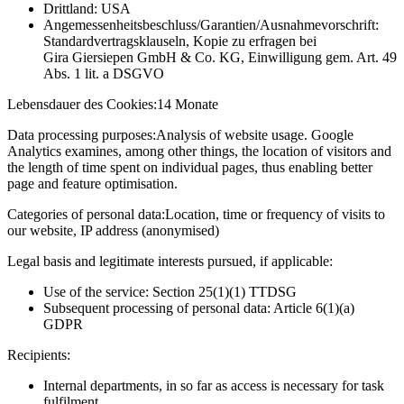
Drittland: USA
Angemessenheitsbeschluss/Garantien/Ausnahmevorschrift:
Standardvertragsklauseln, Kopie zu erfragen bei
Gira Giersiepen GmbH & Co. KG
, Einwilligung gem. Art. 49
Abs. 1 lit. a DSGVO
Lebensdauer des Cookies:
14 Monate
Data processing purposes:
Analysis of website usage. Google
Analytics examines, among other things, the location of visitors and
the length of time spent on individual pages, thus enabling better
page and feature optimisation.
Categories of personal data:
Location, time or frequency of visits to
our website, IP address (anonymised)
Legal basis and legitimate interests pursued, if applicable:
Use of the service: Section 25(1)(1) TTDSG
Subsequent processing of personal data: Article 6(1)(a)
GDPR
Recipients:
Internal departments, in so far as access is necessary for task
fulfilment