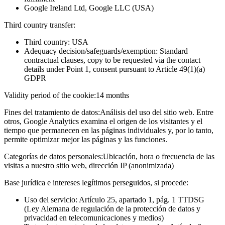
Google Ireland Ltd, Google LLC (USA)
Third country transfer:
Third country: USA
Adequacy decision/safeguards/exemption: Standard
contractual clauses, copy to be requested via the contact
details under Point 1, consent pursuant to Article 49(1)(a)
GDPR
Validity period of the cookie:
14 months
Fines del tratamiento de datos:
Análisis del uso del sitio web. Entre
otros, Google Analytics examina el origen de los visitantes y el
tiempo que permanecen en las páginas individuales y, por lo tanto,
permite optimizar mejor las páginas y las funciones.
Categorías de datos personales:
Ubicación, hora o frecuencia de las
visitas a nuestro sitio web, dirección IP (anonimizada)
Base jurídica e intereses legítimos perseguidos, si procede:
Uso del servicio: Artículo 25, apartado 1, pág. 1 TTDSG
(Ley Alemana de regulación de la protección de datos y
privacidad en telecomunicaciones y medios)