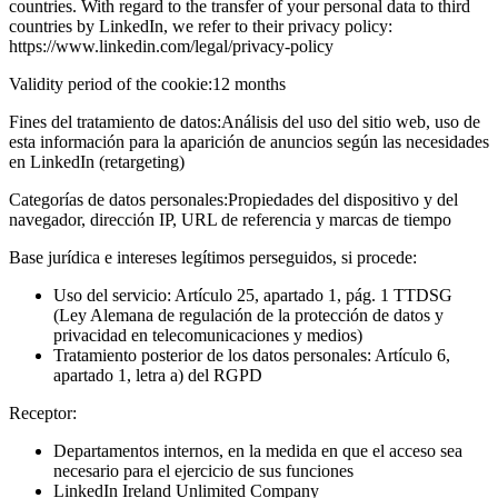
countries. With regard to the transfer of your personal data to third
countries by LinkedIn, we refer to their privacy policy:
https://www.linkedin.com/legal/privacy-policy
Validity period of the cookie:
12 months
Fines del tratamiento de datos:
Análisis del uso del sitio web, uso de
esta información para la aparición de anuncios según las necesidades
en LinkedIn (retargeting)
Categorías de datos personales:
Propiedades del dispositivo y del
navegador, dirección IP, URL de referencia y marcas de tiempo
Base jurídica e intereses legítimos perseguidos, si procede:
Uso del servicio: Artículo 25, apartado 1, pág. 1 TTDSG
(Ley Alemana de regulación de la protección de datos y
privacidad en telecomunicaciones y medios)
Tratamiento posterior de los datos personales: Artículo 6,
apartado 1, letra a) del RGPD
Receptor:
Departamentos internos, en la medida en que el acceso sea
necesario para el ejercicio de sus funciones
LinkedIn Ireland Unlimited Company