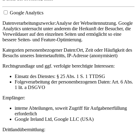
Google Analytics
Datenverarbeitungszwecke:
Analyse der Webseitennutzung. Google
Analytics untersucht unter anderem die Herkunft der Besucher, die
Verweildauer auf den einzelnen Seiten und ermöglicht so eine
bessere Seiten- und Feature-Optimierung.
Kategorien personenbezogener Daten:
Ort, Zeit oder Häufigkeit des
Besuchs unseres Internetauftritts, IP-Adresse (anonymisiert)
Rechtsgrundlage und ggf. verfolgte berechtigte Interessen:
Einsatz des Dienstes: § 25 Abs. 1 S. 1 TTDSG
Folgeverarbeitung der personenbezogenen Daten: Art. 6 Abs.
1 lit. a DSGVO
Empfänger:
interne Abteilungen, soweit Zugriff für Aufgabenerfüllung
erforderlich
Google Ireland Ltd, Google LLC (USA)
Drittlandübermittlung: