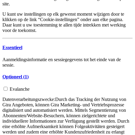
site.
U kunt uw instellingen op elk gewenst moment wijzigen door te
klikken op de link “Cookie-instellingen” onder aan elke pagina.
Daar kunt u uw toestemming te allen tijde intrekken met werking
voor de toekomst.
Essentieel
Aanmeldingsinformatie en sessiegegevens tot het einde van de
sessie.
Optioneel (
1
)
Evalanche
Datenverarbeitungszwecke:
Durch das Tracking der Nutzung von
Gira Angeboten, können Gira Marketing- und Vertriebsprozesse
digitalisiert und automatisiert werden. Mittels Segmentierung von
Abonnenten/Website-Besuchern, können zielgerichtete und
individuellere Informationen zur Verfügung gestellt werden. Durch
eine erhöhte Aufmerksamkeit können Folgeaktivitäten gesteigert
werden und zudem eine erhöhte Kundenzufriedenheit zu erlangt