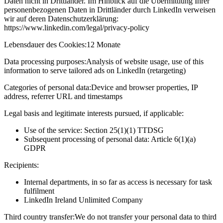
Daten nicht in Drittländer. Im Hinblick auf die Übermittlung Ihrer
personenbezogenen Daten in Drittländer durch LinkedIn verweisen
wir auf deren Datenschutzerklärung:
https://www.linkedin.com/legal/privacy-policy
Lebensdauer des Cookies:
12 Monate
Data processing purposes:
Analysis of website usage, use of this
information to serve tailored ads on LinkedIn (retargeting)
Categories of personal data:
Device and browser properties, IP
address, referrer URL and timestamps
Legal basis and legitimate interests pursued, if applicable:
Use of the service: Section 25(1)(1) TTDSG
Subsequent processing of personal data: Article 6(1)(a)
GDPR
Recipients:
Internal departments, in so far as access is necessary for task
fulfilment
LinkedIn Ireland Unlimited Company
Third country transfer:
We do not transfer your personal data to third