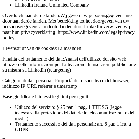
LinkedIn Ireland Unlimited Company
Overdracht aan derde landen:
Wij geven uw persoonsgegevens niet
door aan derde landen. Met betrekking tot het doorgeven van uw
persoonsgegevens aan derde landen door LinkedIn verwijzen wij
naar hun privacyverklaring: https://www.linkedin.com/legal/privacy-
policy
Levensduur van de cookies:
12 maanden
Finalità del trattamento dei dati:
Analisi dell'utilizzo del sito web,
utilizzo delle informazioni per l'attivazione di inserzioni pubblicitarie
su misura su LinkedIn (retargeting)
Categorie di dati personali:
Proprietà dei dispositivi e del browser,
indirizzo IP, URL referrer e timestamp
Base giuridica e interessi legittimi perseguiti:
Utilizzo del servizio: § 25 par. 1 pag. 1 TTDSG (legge
tedesca sulla protezione dei dati delle telecomunicazioni e dei
media)
Trattamento successivo dei dati personali: art. 6 par. 1 lett. a
GDPR