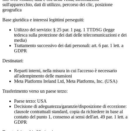
sull'apparecchio, dati di utilizzo, percorso dei clic, posizione
geografica
Base giuridica e interessi legittimi perseguiti:
Utilizzo del servizio: § 25 par. 1 pag. 1 TTDSG (legge
tedesca sulla protezione dei dati delle telecomunicazioni e dei
media)
Trattamento successivo dei dati personali: art. 6 par. 1 lett. a
GDPR
Destinatari:
Reparti interni, nella misura in cui l'accesso è necessario
all'adempimento delle mansioni
Meta Platforms Ireland Ltd, Meta Platforms, Inc. (USA)
Trasferimento verso un paese terzo:
Paese terzo: USA
Decisione di adeguatezza/garanzie/disposizione di eccezione:
clausole contrattuali standard, copia da richiedere in base al
contatto del punto 1, consenso ai sensi dell'art. 49 par. 1 lett. a
GDPR