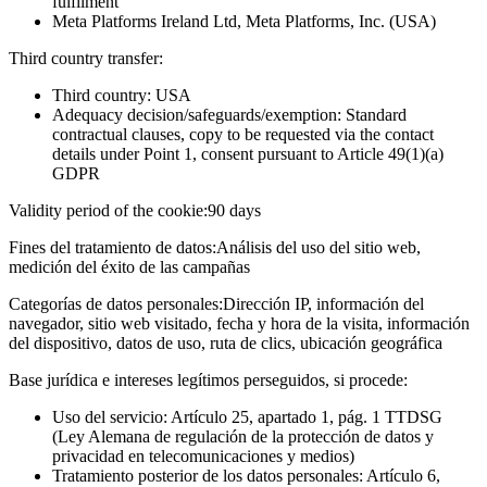
fulfilment
Meta Platforms Ireland Ltd, Meta Platforms, Inc. (USA)
Third country transfer:
Third country: USA
Adequacy decision/safeguards/exemption: Standard
contractual clauses, copy to be requested via the contact
details under Point 1, consent pursuant to Article 49(1)(a)
GDPR
Validity period of the cookie:
90 days
Fines del tratamiento de datos:
Análisis del uso del sitio web,
medición del éxito de las campañas
Categorías de datos personales:
Dirección IP, información del
navegador, sitio web visitado, fecha y hora de la visita, información
del dispositivo, datos de uso, ruta de clics, ubicación geográfica
Base jurídica e intereses legítimos perseguidos, si procede:
Uso del servicio: Artículo 25, apartado 1, pág. 1 TTDSG
(Ley Alemana de regulación de la protección de datos y
privacidad en telecomunicaciones y medios)
Tratamiento posterior de los datos personales: Artículo 6,