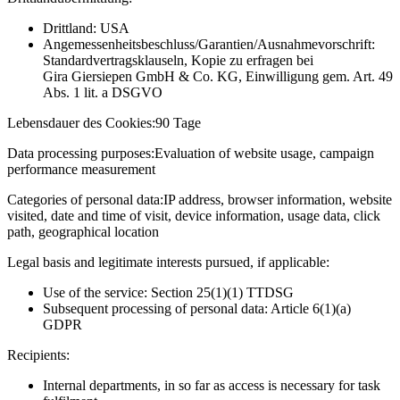
Drittland: USA
Angemessenheitsbeschluss/Garantien/Ausnahmevorschrift:
Standardvertragsklauseln, Kopie zu erfragen bei
Gira Giersiepen GmbH & Co. KG
, Einwilligung gem. Art. 49
Abs. 1 lit. a DSGVO
Lebensdauer des Cookies:
90 Tage
Data processing purposes:
Evaluation of website usage, campaign
performance measurement
Categories of personal data:
IP address, browser information, website
visited, date and time of visit, device information, usage data, click
path, geographical location
Legal basis and legitimate interests pursued, if applicable:
Use of the service: Section 25(1)(1) TTDSG
Subsequent processing of personal data: Article 6(1)(a)
GDPR
Recipients:
Internal departments, in so far as access is necessary for task