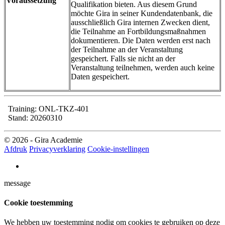
Voraussetzung
Qualifikation bieten. Aus diesem Grund
möchte Gira in seiner Kundendatenbank, die
ausschließlich Gira internen Zwecken dient,
die Teilnahme an Fortbildungsmaßnahmen
dokumentieren. Die Daten werden erst nach
der Teilnahme an der Veranstaltung
gespeichert. Falls sie nicht an der
Veranstaltung teilnehmen, werden auch keine
Daten gespeichert.
Training: ONL-TKZ-401
Stand: 20260310
© 2026 - Gira Academie
Afdruk
Privacyverklaring
Cookie-instellingen
message
Cookie toestemming
We hebben uw toestemming nodig om cookies te gebruiken op deze