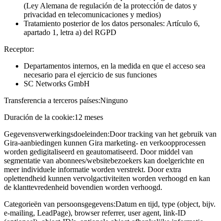
(Ley Alemana de regulación de la protección de datos y
privacidad en telecomunicaciones y medios)
Tratamiento posterior de los datos personales: Artículo 6,
apartado 1, letra a) del RGPD
Receptor:
Departamentos internos, en la medida en que el acceso sea
necesario para el ejercicio de sus funciones
SC Networks GmbH
Transferencia a terceros países:
Ninguno
Duración de la cookie:
12 meses
Gegevensverwerkingsdoeleinden:
Door tracking van het gebruik van
Gira-aanbiedingen kunnen Gira marketing- en verkoopprocessen
worden gedigitaliseerd en geautomatiseerd. Door middel van
segmentatie van abonnees/websitebezoekers kan doelgerichte en
meer individuele informatie worden verstrekt. Door extra
oplettendheid kunnen vervolgactiviteiten worden verhoogd en kan
de klanttevredenheid bovendien worden verhoogd.
Categorieën van persoonsgegevens:
Datum en tijd, type (object, bijv.
e-mailing, LeadPage), browser referrer, user agent, link-ID