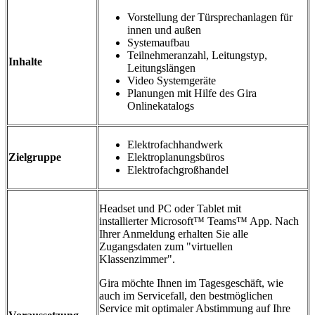
Vorstellung der Türsprechanlagen für
innen und außen
Systemaufbau
Teilnehmeranzahl, Leitungstyp,
Inhalte
Leitungslängen
Video Systemgeräte
Planungen mit Hilfe des Gira
Onlinekatalogs
Elektrofachhandwerk
Zielgruppe
Elektroplanungsbüros
Elektrofachgroßhandel
Headset und PC oder Tablet mit
installierter Microsoft™ Teams™ App. Nach
Ihrer Anmeldung erhalten Sie alle
Zugangsdaten zum "virtuellen
Klassenzimmer".
Gira möchte Ihnen im Tagesgeschäft, wie
auch im Servicefall, den bestmöglichen
Service mit optimaler Abstimmung auf Ihre