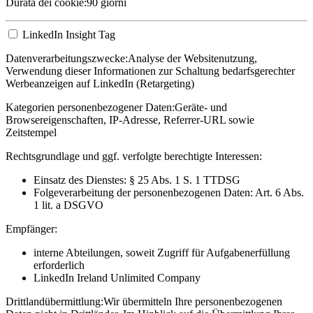
Durata dei cookie:
90 giorni
LinkedIn Insight Tag
Datenverarbeitungszwecke:
Analyse der Websitenutzung,
Verwendung dieser Informationen zur Schaltung bedarfsgerechter
Werbeanzeigen auf LinkedIn (Retargeting)
Kategorien personenbezogener Daten:
Geräte- und
Browsereigenschaften, IP-Adresse, Referrer-URL sowie
Zeitstempel
Rechtsgrundlage und ggf. verfolgte berechtigte Interessen:
Einsatz des Dienstes: § 25 Abs. 1 S. 1 TTDSG
Folgeverarbeitung der personenbezogenen Daten: Art. 6 Abs.
1 lit. a DSGVO
Empfänger:
interne Abteilungen, soweit Zugriff für Aufgabenerfüllung
erforderlich
LinkedIn Ireland Unlimited Company
Drittlandübermittlung:
Wir übermitteln Ihre personenbezogenen