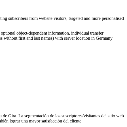
ing subscribers from website visitors, targeted and more personalised
, optional object-dependent information, individual transfer
s without first and last names) with server location in Germany
a de Gira. La segmentación de los suscriptores/visitantes del sitio web
ién lograr una mayor satisfacción del cliente.