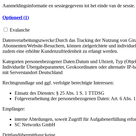
Aanmeldingsinformatie en sessiegegevens tot het einde van de sessie.
Optioneel (
1
)
Evalanche
Datenverarbeitungszwecke:
Durch das Tracking der Nutzung von Gira 
Abonnenten/Website-Besuchern, können zielgerichtete und individuel
zudem eine erhöhte Kundenzufriedenheit zu erlangt werden.
Kategorien personenbezogener Daten:
Datum und Uhrzeit, Typ (Objekt
Individuelle Übergabeparameter, Geokoordinaten oder alternativ IP
mit Serverstandort Deutschland
Rechtsgrundlage und ggf. verfolgte berechtigte Interessen:
Einsatz des Dienstes: § 25 Abs. 1 S. 1 TTDSG
Folgeverarbeitung der personenbezogenen Daten: Art. 6 Abs. 
Empfänger:
interne Abteilungen, soweit Zugriff für Aufgabenerfüllung erfor
SC Networks GmbH
Drittlandübermittlung:
keine