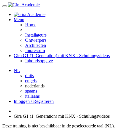
Menu
Home
Installateurs
Ontwerpers
Architecten
Impressum
Gira G1 (1. Generation) mit KNX - Schulungsvideos
Inhoudsopgave
NL
duits
engels
nederlands
spaans
italiaans
Inloggen / Registreren
Gira G1 (1. Generation) mit KNX - Schulungsvideos
Deze training is niet beschikbaar in de geselecteerde taal (NL).