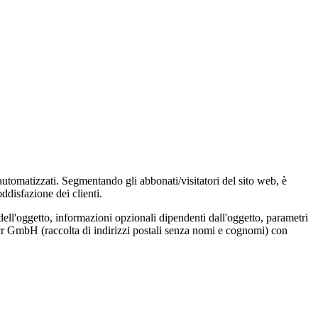
 automatizzati. Segmentando gli abbonati/visitatori del sito web, è
ddisfazione dei clienti.
dell'oggetto, informazioni opzionali dipendenti dall'oggetto, parametri
Locr GmbH (raccolta di indirizzi postali senza nomi e cognomi) con