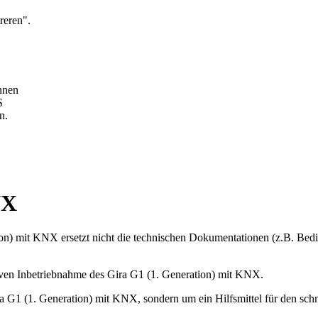
reren".
nnen
S
n.
NX
n) mit KNX ersetzt nicht die technischen Dokumentationen (z.B. Bedie
ktiven Inbetriebnahme des Gira G1 (1. Generation) mit KNX.
a G1 (1. Generation) mit KNX, sondern um ein Hilfsmittel für den sch