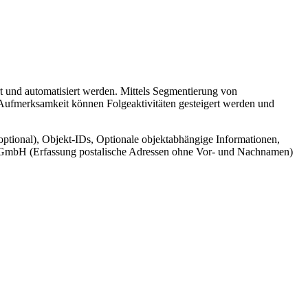
t und automatisiert werden. Mittels Segmentierung von
 Aufmerksamkeit können Folgeaktivitäten gesteigert werden und
ptional), Objekt-IDs, Optionale objektabhängige Informationen,
cr GmbH (Erfassung postalische Adressen ohne Vor- und Nachnamen)