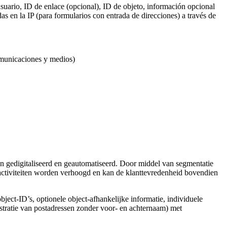
suario, ID de enlace (opcional), ID de objeto, información opcional
s en la IP (para formularios con entrada de direcciones) a través de
omunicaciones y medios)
 gedigitaliseerd en geautomatiseerd. Door middel van segmentatie
activiteiten worden verhoogd en kan de klanttevredenheid bovendien
object-ID’s, optionele object-afhankelijke informatie, individuele
stratie van postadressen zonder voor- en achternaam) met