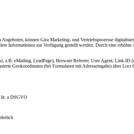
Angeboten, können Gira Marketing- und Vertriebsprozesse digitalisier
lere Informationen zur Verfügung gestellt werden. Durch eine erhöhte
, z.B. eMailing, LeadPage), Browser Referrer, User Agent, Link-ID (o
-basierte Geokoordinaten (bei Formularen mit Adresseingabe) über Lo
1 lit. a DSGVO
derlich