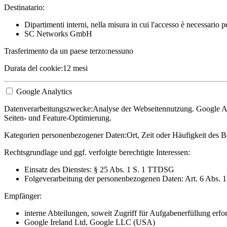
Destinatario:
Dipartimenti interni, nella misura in cui l'accesso è necessario 
SC Networks GmbH
Trasferimento da un paese terzo:
nessuno
Durata del cookie:
12 mesi
Google Analytics
Datenverarbeitungszwecke:
Analyse der Webseitennutzung. Google Ana
Seiten- und Feature-Optimierung.
Kategorien personenbezogener Daten:
Ort, Zeit oder Häufigkeit des B
Rechtsgrundlage und ggf. verfolgte berechtigte Interessen:
Einsatz des Dienstes: § 25 Abs. 1 S. 1 TTDSG
Folgeverarbeitung der personenbezogenen Daten: Art. 6 Abs. 
Empfänger:
interne Abteilungen, soweit Zugriff für Aufgabenerfüllung erfor
Google Ireland Ltd, Google LLC (USA)