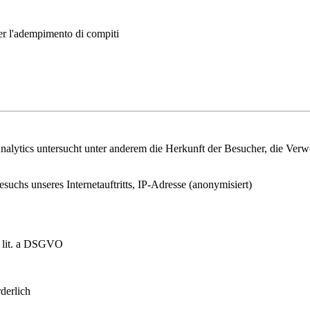
per l'adempimento di compiti
lytics untersucht unter anderem die Herkunft der Besucher, die Verwei
esuchs unseres Internetauftritts, IP-Adresse (anonymisiert)
1 lit. a DSGVO
derlich