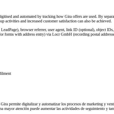
igitised and automated by tracking how Gira offers are used. By separat
p activities and increased customer satisfaction can also be achieved.
 LeadPage), browser referrer, user agent, link ID (optional), object IDs
for forms with address entry) via Locr GmbH (recording postal addresse
lfilment
 Gira permite digitalizar y automatizar los procesos de marketing y vent
na mayor atención puede aumentar las actividades de seguimiento y tamb