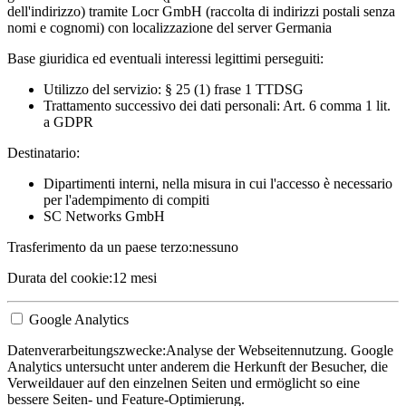
dell'indirizzo) tramite Locr GmbH (raccolta di indirizzi postali senza
nomi e cognomi) con localizzazione del server Germania
Base giuridica ed eventuali interessi legittimi perseguiti:
Utilizzo del servizio: § 25 (1) frase 1 TTDSG
Trattamento successivo dei dati personali: Art. 6 comma 1 lit.
a GDPR
Destinatario:
Dipartimenti interni, nella misura in cui l'accesso è necessario
per l'adempimento di compiti
SC Networks GmbH
Trasferimento da un paese terzo:
nessuno
Durata del cookie:
12 mesi
Google Analytics
Datenverarbeitungszwecke:
Analyse der Webseitennutzung. Google
Analytics untersucht unter anderem die Herkunft der Besucher, die
Verweildauer auf den einzelnen Seiten und ermöglicht so eine
bessere Seiten- und Feature-Optimierung.