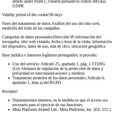
details under Point 1, consent pursuant to Article 49(1)(a)
GDPR
Validity period of the cookie:
90 days
Fines del tratamiento de datos:
Análisis del uso del sitio web,
medición del éxito de las campañas
Categorías de datos personales:
Dirección IP, información del
navegador, sitio web visitado, fecha y hora de la visita, información
del dispositivo, datos de uso, ruta de clics, ubicación geográfica
Base jurídica e intereses legítimos perseguidos, si procede:
Uso del servicio: Artículo 25, apartado 1, pág. 1 TTDSG
(Ley Alemana de regulación de la protección de datos y
privacidad en telecomunicaciones y medios)
Tratamiento posterior de los datos personales: Artículo 6,
apartado 1, letra a) del RGPD
Receptor:
Departamentos internos, en la medida en que el acceso sea
necesario para el ejercicio de sus funciones
Meta Platforms Ireland Ltd., Meta Platforms, Inc. (EE. UU.)