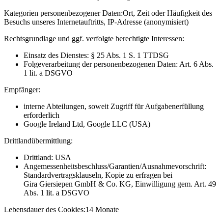
Kategorien personenbezogener Daten:
Ort, Zeit oder Häufigkeit des
Besuchs unseres Internetauftritts, IP-Adresse (anonymisiert)
Rechtsgrundlage und ggf. verfolgte berechtigte Interessen:
Einsatz des Dienstes: § 25 Abs. 1 S. 1 TTDSG
Folgeverarbeitung der personenbezogenen Daten: Art. 6 Abs.
1 lit. a DSGVO
Empfänger:
interne Abteilungen, soweit Zugriff für Aufgabenerfüllung
erforderlich
Google Ireland Ltd, Google LLC (USA)
Drittlandübermittlung:
Drittland: USA
Angemessenheitsbeschluss/Garantien/Ausnahmevorschrift:
Standardvertragsklauseln, Kopie zu erfragen bei
Gira Giersiepen GmbH & Co. KG
, Einwilligung gem. Art. 49
Abs. 1 lit. a DSGVO
Lebensdauer des Cookies:
14 Monate