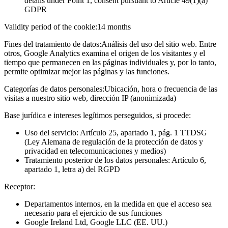
details under Point 1, consent pursuant to Article 49(1)(a)
GDPR
Validity period of the cookie:
14 months
Fines del tratamiento de datos:
Análisis del uso del sitio web. Entre
otros, Google Analytics examina el origen de los visitantes y el
tiempo que permanecen en las páginas individuales y, por lo tanto,
permite optimizar mejor las páginas y las funciones.
Categorías de datos personales:
Ubicación, hora o frecuencia de las
visitas a nuestro sitio web, dirección IP (anonimizada)
Base jurídica e intereses legítimos perseguidos, si procede:
Uso del servicio: Artículo 25, apartado 1, pág. 1 TTDSG
(Ley Alemana de regulación de la protección de datos y
privacidad en telecomunicaciones y medios)
Tratamiento posterior de los datos personales: Artículo 6,
apartado 1, letra a) del RGPD
Receptor:
Departamentos internos, en la medida en que el acceso sea
necesario para el ejercicio de sus funciones
Google Ireland Ltd, Google LLC (EE. UU.)