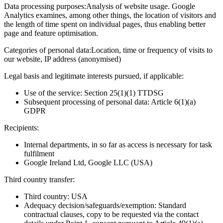
Data processing purposes:
Analysis of website usage. Google
Analytics examines, among other things, the location of visitors and
the length of time spent on individual pages, thus enabling better
page and feature optimisation.
Categories of personal data:
Location, time or frequency of visits to
our website, IP address (anonymised)
Legal basis and legitimate interests pursued, if applicable:
Use of the service: Section 25(1)(1) TTDSG
Subsequent processing of personal data: Article 6(1)(a)
GDPR
Recipients:
Internal departments, in so far as access is necessary for task
fulfilment
Google Ireland Ltd, Google LLC (USA)
Third country transfer:
Third country: USA
Adequacy decision/safeguards/exemption: Standard
contractual clauses, copy to be requested via the contact