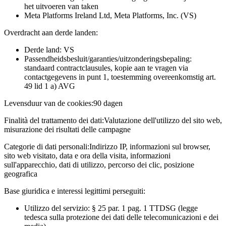
het uitvoeren van taken
Meta Platforms Ireland Ltd, Meta Platforms, Inc. (VS)
Overdracht aan derde landen:
Derde land: VS
Passendheidsbesluit/garanties/uitzonderingsbepaling:
standaard contractclausules, kopie aan te vragen via
contactgegevens in punt 1, toestemming overeenkomstig art.
49 lid 1 a) AVG
Levensduur van de cookies:
90 dagen
Finalità del trattamento dei dati:
Valutazione dell'utilizzo del sito web,
misurazione dei risultati delle campagne
Categorie di dati personali:
Indirizzo IP, informazioni sul browser,
sito web visitato, data e ora della visita, informazioni
sull'apparecchio, dati di utilizzo, percorso dei clic, posizione
geografica
Base giuridica e interessi legittimi perseguiti:
Utilizzo del servizio: § 25 par. 1 pag. 1 TTDSG (legge
tedesca sulla protezione dei dati delle telecomunicazioni e dei