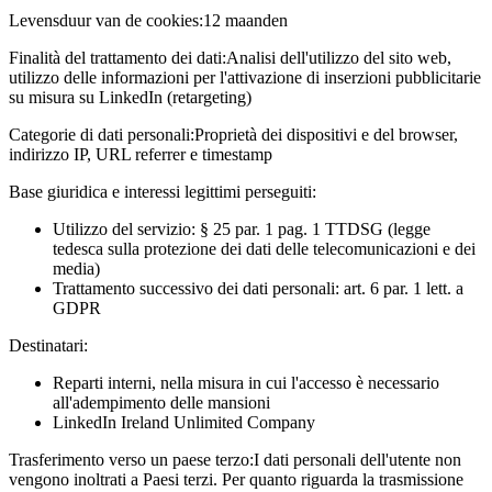
Levensduur van de cookies:
12 maanden
Finalità del trattamento dei dati:
Analisi dell'utilizzo del sito web,
utilizzo delle informazioni per l'attivazione di inserzioni pubblicitarie
su misura su LinkedIn (retargeting)
Categorie di dati personali:
Proprietà dei dispositivi e del browser,
indirizzo IP, URL referrer e timestamp
Base giuridica e interessi legittimi perseguiti:
Utilizzo del servizio: § 25 par. 1 pag. 1 TTDSG (legge
tedesca sulla protezione dei dati delle telecomunicazioni e dei
media)
Trattamento successivo dei dati personali: art. 6 par. 1 lett. a
GDPR
Destinatari:
Reparti interni, nella misura in cui l'accesso è necessario
all'adempimento delle mansioni
LinkedIn Ireland Unlimited Company
Trasferimento verso un paese terzo:
I dati personali dell'utente non
vengono inoltrati a Paesi terzi. Per quanto riguarda la trasmissione