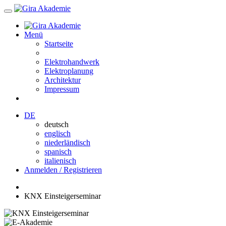
Menü
Startseite
Elektrohandwerk
Elektroplanung
Architektur
Impressum
DE
deutsch
englisch
niederländisch
spanisch
italienisch
Anmelden / Registrieren
KNX Einsteigerseminar