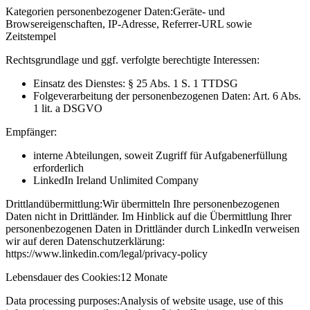
Kategorien personenbezogener Daten:
Geräte- und
Browsereigenschaften, IP-Adresse, Referrer-URL sowie
Zeitstempel
Rechtsgrundlage und ggf. verfolgte berechtigte Interessen:
Einsatz des Dienstes: § 25 Abs. 1 S. 1 TTDSG
Folgeverarbeitung der personenbezogenen Daten: Art. 6 Abs.
1 lit. a DSGVO
Empfänger:
interne Abteilungen, soweit Zugriff für Aufgabenerfüllung
erforderlich
LinkedIn Ireland Unlimited Company
Drittlandübermittlung:
Wir übermitteln Ihre personenbezogenen
Daten nicht in Drittländer. Im Hinblick auf die Übermittlung Ihrer
personenbezogenen Daten in Drittländer durch LinkedIn verweisen
wir auf deren Datenschutzerklärung:
https://www.linkedin.com/legal/privacy-policy
Lebensdauer des Cookies:
12 Monate
Data processing purposes:
Analysis of website usage, use of this