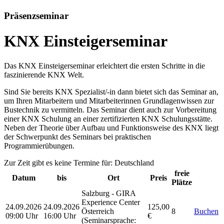
Präsenzseminar
KNX Einsteigerseminar
Das KNX Einsteigerseminar erleichtert die ersten Schritte in die
faszinierende KNX Welt.
Sind Sie bereits KNX Spezialist/-in dann bietet sich das Seminar an,
um Ihren Mitarbeitern und Mitarbeiterinnen Grundlagenwissen zur
Bustechnik zu vermitteln. Das Seminar dient auch zur Vorbereitung
einer KNX Schulung an einer zertifizierten KNX Schulungsstätte.
Neben der Theorie über Aufbau und Funktionsweise des KNX liegt
der Schwerpunkt des Seminars bei praktischen
Programmierübungen.
Zur Zeit gibt es keine Termine für: Deutschland
freie
Datum
bis
Ort
Preis
Plätze
Salzburg - GIRA
Experience Center
24.09.2026
24.09.2026
125,00
Österreich
8
Buchen
09:00 Uhr
16:00 Uhr
€
(Seminarsprache
: