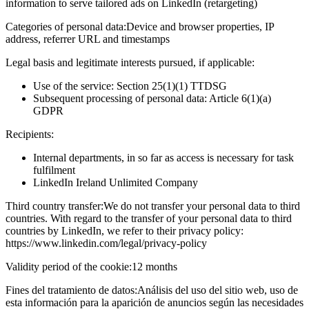
information to serve tailored ads on LinkedIn (retargeting)
Categories of personal data:
Device and browser properties, IP
address, referrer URL and timestamps
Legal basis and legitimate interests pursued, if applicable:
Use of the service: Section 25(1)(1) TTDSG
Subsequent processing of personal data: Article 6(1)(a)
GDPR
Recipients:
Internal departments, in so far as access is necessary for task
fulfilment
LinkedIn Ireland Unlimited Company
Third country transfer:
We do not transfer your personal data to third
countries. With regard to the transfer of your personal data to third
countries by LinkedIn, we refer to their privacy policy:
https://www.linkedin.com/legal/privacy-policy
Validity period of the cookie:
12 months
Fines del tratamiento de datos:
Análisis del uso del sitio web, uso de
esta información para la aparición de anuncios según las necesidades