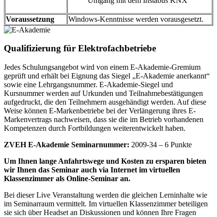
Umgang mit dem Instabus KNX
Voraussetzung
Windows-Kenntnisse werden vorausgesetzt.
Qualifizierung für Elektrofachbetriebe
Jedes Schulungsangebot wird von einem E-Akademie-Gremium
geprüft und erhält bei Eignung das Siegel „E-Akademie anerkannt“
sowie eine Lehrgangsnummer. E-Akademie-Siegel und
Kursnummer werden auf Urkunden und Teilnahmebestätigungen
aufgedruckt, die den Teilnehmern ausgehändigt werden. Auf diese
Weise können E-Markenbetriebe bei der Verlängerung ihres E-
Markenvertrags nachweisen, dass sie die im Betrieb vorhandenen
Kompetenzen durch Fortbildungen weiterentwickelt haben.
ZVEH E-Akademie Seminarnummer:
2009-34 – 6 Punkte
Um Ihnen lange Anfahrtswege und Kosten zu ersparen bieten
wir Ihnen das Seminar auch via Internet im virtuellen
Klassenzimmer als Online-Seminar an.
Bei dieser Live Veranstaltung werden die gleichen Lerninhalte wie
im Seminarraum vermittelt. Im virtuellen Klassenzimmer beteiligen
sie sich über Headset an Diskussionen und können Ihre Fragen