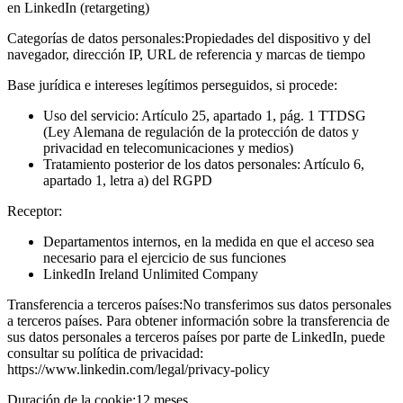
en LinkedIn (retargeting)
Categorías de datos personales:
Propiedades del dispositivo y del
navegador, dirección IP, URL de referencia y marcas de tiempo
Base jurídica e intereses legítimos perseguidos, si procede:
Uso del servicio: Artículo 25, apartado 1, pág. 1 TTDSG
(Ley Alemana de regulación de la protección de datos y
privacidad en telecomunicaciones y medios)
Tratamiento posterior de los datos personales: Artículo 6,
apartado 1, letra a) del RGPD
Receptor:
Departamentos internos, en la medida en que el acceso sea
necesario para el ejercicio de sus funciones
LinkedIn Ireland Unlimited Company
Transferencia a terceros países:
No transferimos sus datos personales
a terceros países. Para obtener información sobre la transferencia de
sus datos personales a terceros países por parte de LinkedIn, puede
consultar su política de privacidad:
https://www.linkedin.com/legal/privacy-policy
Duración de la cookie:
12 meses