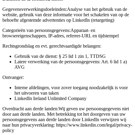
Gegevensverwerkingsdoeleinden:
Analyse van het gebruik van de
website, gebruik van deze informatie voor het schakelen van op de
behoefte afgestemde advertenties op LinkedIn (retargeting)
Categorieën van persoonsgegevens:
Apparaat- en
browsereigenschappen, IP-adres, referrer-URL en tijdstempel
Rechtsgrondslag en evt. gerechtvaardigde belangen:
Gebruik van de dienst: § 25 lid 1 zin 1, TTDSG
Latere verwerking van de persoonsgegevens: Art. 6 lid 1 a)
AVG
Ontvanger:
Interne afdelingen, voor zover toegang noodzakelijk is voor
het uitvoeren van taken
LinkedIn Ireland Unlimited Company
Overdracht aan derde landen:
Wij geven uw persoonsgegevens niet
door aan derde landen. Met betrekking tot het doorgeven van uw
persoonsgegevens aan derde landen door LinkedIn verwijzen wij
naar hun privacyverklaring: https://www.linkedin.com/legal/privacy-
policy