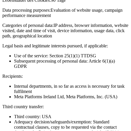
Lebensdauer des Cookies:
90 Tage
Data processing purposes:
Evaluation of website usage, campaign
performance measurement
Categories of personal data:
IP address, browser information, website
visited, date and time of visit, device information, usage data, click
path, geographical location
Legal basis and legitimate interests pursued, if applicable:
Use of the service: Section 25(1)(1) TTDSG
Subsequent processing of personal data: Article 6(1)(a)
GDPR
Recipients:
Internal departments, in so far as access is necessary for task
fulfilment
Meta Platforms Ireland Ltd, Meta Platforms, Inc. (USA)
Third country transfer:
Third country: USA
Adequacy decision/safeguards/exemption: Standard
contractual clauses, copy to be requested via the contact