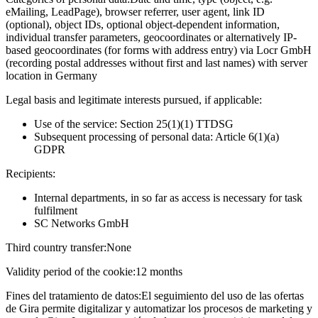
eMailing, LeadPage), browser referrer, user agent, link ID
(optional), object IDs, optional object-dependent information,
individual transfer parameters, geocoordinates or alternatively IP-
based geocoordinates (for forms with address entry) via Locr GmbH
(recording postal addresses without first and last names) with server
location in Germany
Legal basis and legitimate interests pursued, if applicable:
Use of the service: Section 25(1)(1) TTDSG
Subsequent processing of personal data: Article 6(1)(a)
GDPR
Recipients:
Internal departments, in so far as access is necessary for task
fulfilment
SC Networks GmbH
Third country transfer:
None
Validity period of the cookie:
12 months
Fines del tratamiento de datos:
El seguimiento del uso de las ofertas
de Gira permite digitalizar y automatizar los procesos de marketing y