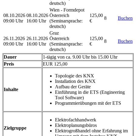
deutsch)
Wien - Formdepot
08.10.2026
08.10.2026
Österreich
125,00
8
Buchen
09:00 Uhr
16:00 Uhr
(Seminarsprache
:
€
deutsch)
Graz
26.11.2026
26.11.2026
Österreich
125,00
8
Buchen
09:00 Uhr
16:00 Uhr
(Seminarsprache
:
€
deutsch)
Dauer
1-tägig von ca. 9.00 Uhr bis 15.00 Uhr
Preis
EUR 125,00
Topologie des KNX
Installation des KNX
Aufbau der Geräte
Inhalte
Einführung in die ETS (Engineering
Tool Software)
Programmierübungen mit der ETS
Elektrofachhandwerk
Elektroplanungsbüros
Zielgruppe
Elektrogroßhandel ohne Erfahrung im