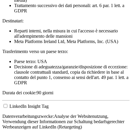
media)
Trattamento successivo dei dati personali: art. 6 par. 1 lett. a
GDPR
Destinatari:
Reparti interni, nella misura in cui l'accesso è necessario
all'adempimento delle mansioni
Meta Platforms Ireland Ltd, Meta Platforms, Inc. (USA)
Trasferimento verso un paese terzo:
Paese terzo: USA
Decisione di adeguatezza/garanzie/disposizione di eccezione:
clausole contrattuali standard, copia da richiedere in base al
contatto del punto 1, consenso ai sensi dell'art. 49 par. 1 lett. a
GDPR
Durata dei cookie:
90 giorni
LinkedIn Insight Tag
Datenverarbeitungszwecke:
Analyse der Websitenutzung,
Verwendung dieser Informationen zur Schaltung bedarfsgerechter
Werbeanzeigen auf LinkedIn (Retargeting)