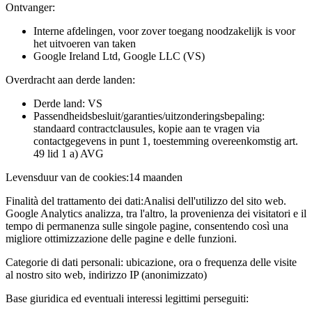
Ontvanger:
Interne afdelingen, voor zover toegang noodzakelijk is voor
het uitvoeren van taken
Google Ireland Ltd, Google LLC (VS)
Overdracht aan derde landen:
Derde land: VS
Passendheidsbesluit/garanties/uitzonderingsbepaling:
standaard contractclausules, kopie aan te vragen via
contactgegevens in punt 1, toestemming overeenkomstig art.
49 lid 1 a) AVG
Levensduur van de cookies:
14 maanden
Finalità del trattamento dei dati:
Analisi dell'utilizzo del sito web.
Google Analytics analizza, tra l'altro, la provenienza dei visitatori e il
tempo di permanenza sulle singole pagine, consentendo così una
migliore ottimizzazione delle pagine e delle funzioni.
Categorie di dati personali:
ubicazione, ora o frequenza delle visite
al nostro sito web, indirizzo IP (anonimizzato)
Base giuridica ed eventuali interessi legittimi perseguiti: