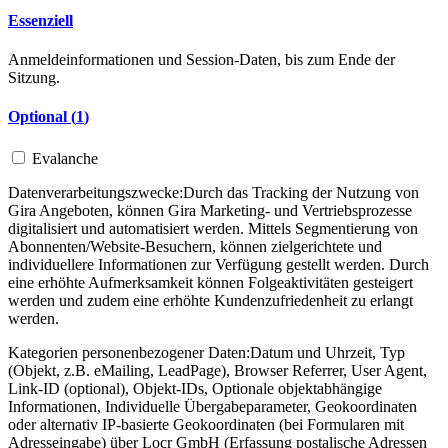
Essenziell
Anmeldeinformationen und Session-Daten, bis zum Ende der
Sitzung.
Optional (
1
)
Evalanche
Datenverarbeitungszwecke:
Durch das Tracking der Nutzung von
Gira Angeboten, können Gira Marketing- und Vertriebsprozesse
digitalisiert und automatisiert werden. Mittels Segmentierung von
Abonnenten/Website-Besuchern, können zielgerichtete und
individuellere Informationen zur Verfügung gestellt werden. Durch
eine erhöhte Aufmerksamkeit können Folgeaktivitäten gesteigert
werden und zudem eine erhöhte Kundenzufriedenheit zu erlangt
werden.
Kategorien personenbezogener Daten:
Datum und Uhrzeit, Typ
(Objekt, z.B. eMailing, LeadPage), Browser Referrer, User Agent,
Link-ID (optional), Objekt-IDs, Optionale objektabhängige
Informationen, Individuelle Übergabeparameter, Geokoordinaten
oder alternativ IP-basierte Geokoordinaten (bei Formularen mit
Adresseingabe) über Locr GmbH (Erfassung postalische Adressen