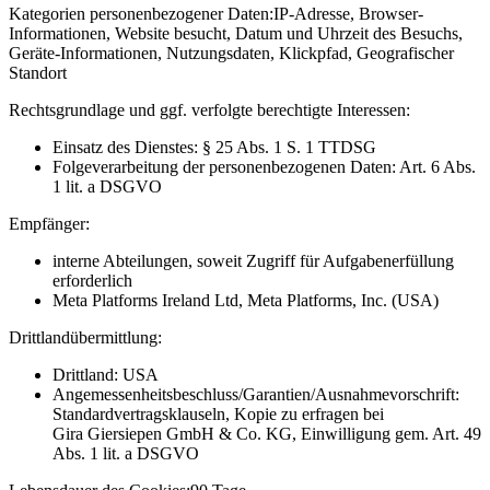
Kategorien personenbezogener Daten:
IP-Adresse, Browser-
Informationen, Website besucht, Datum und Uhrzeit des Besuchs,
Geräte-Informationen, Nutzungsdaten, Klickpfad, Geografischer
Standort
Rechtsgrundlage und ggf. verfolgte berechtigte Interessen:
Einsatz des Dienstes: § 25 Abs. 1 S. 1 TTDSG
Folgeverarbeitung der personenbezogenen Daten: Art. 6 Abs.
1 lit. a DSGVO
Empfänger:
interne Abteilungen, soweit Zugriff für Aufgabenerfüllung
erforderlich
Meta Platforms Ireland Ltd, Meta Platforms, Inc. (USA)
Drittlandübermittlung:
Drittland: USA
Angemessenheitsbeschluss/Garantien/Ausnahmevorschrift:
Standardvertragsklauseln, Kopie zu erfragen bei
Gira Giersiepen GmbH & Co. KG
, Einwilligung gem. Art. 49
Abs. 1 lit. a DSGVO