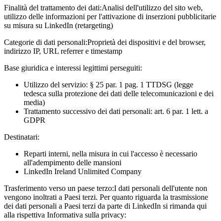
Finalità del trattamento dei dati:
Analisi dell'utilizzo del sito web,
utilizzo delle informazioni per l'attivazione di inserzioni pubblicitarie
su misura su LinkedIn (retargeting)
Categorie di dati personali:
Proprietà dei dispositivi e del browser,
indirizzo IP, URL referrer e timestamp
Base giuridica e interessi legittimi perseguiti:
Utilizzo del servizio: § 25 par. 1 pag. 1 TTDSG (legge
tedesca sulla protezione dei dati delle telecomunicazioni e dei
media)
Trattamento successivo dei dati personali: art. 6 par. 1 lett. a
GDPR
Destinatari:
Reparti interni, nella misura in cui l'accesso è necessario
all'adempimento delle mansioni
LinkedIn Ireland Unlimited Company
Trasferimento verso un paese terzo:
I dati personali dell'utente non
vengono inoltrati a Paesi terzi. Per quanto riguarda la trasmissione
dei dati personali a Paesi terzi da parte di LinkedIn si rimanda qui
alla rispettiva Informativa sulla privacy: