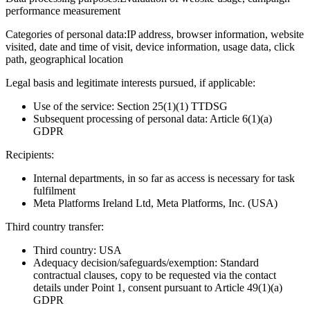
performance measurement
Categories of personal data:
IP address, browser information, website
visited, date and time of visit, device information, usage data, click
path, geographical location
Legal basis and legitimate interests pursued, if applicable:
Use of the service: Section 25(1)(1) TTDSG
Subsequent processing of personal data: Article 6(1)(a)
GDPR
Recipients:
Internal departments, in so far as access is necessary for task
fulfilment
Meta Platforms Ireland Ltd, Meta Platforms, Inc. (USA)
Third country transfer:
Third country: USA
Adequacy decision/safeguards/exemption: Standard
contractual clauses, copy to be requested via the contact
details under Point 1, consent pursuant to Article 49(1)(a)
GDPR