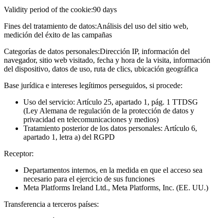
Validity period of the cookie:
90 days
Fines del tratamiento de datos:
Análisis del uso del sitio web,
medición del éxito de las campañas
Categorías de datos personales:
Dirección IP, información del
navegador, sitio web visitado, fecha y hora de la visita, información
del dispositivo, datos de uso, ruta de clics, ubicación geográfica
Base jurídica e intereses legítimos perseguidos, si procede:
Uso del servicio: Artículo 25, apartado 1, pág. 1 TTDSG
(Ley Alemana de regulación de la protección de datos y
privacidad en telecomunicaciones y medios)
Tratamiento posterior de los datos personales: Artículo 6,
apartado 1, letra a) del RGPD
Receptor:
Departamentos internos, en la medida en que el acceso sea
necesario para el ejercicio de sus funciones
Meta Platforms Ireland Ltd., Meta Platforms, Inc. (EE. UU.)
Transferencia a terceros países: