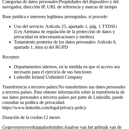
Categorías de datos personales:
Propiedades del dispositivo y del
navegador, dirección IP, URL de referencia y marcas de tiempo
Base jurídica e intereses legítimos perseguidos, si procede:
Uso del servicio: Artículo 25, apartado 1, pág. 1 TTDSG
(Ley Alemana de regulación de la protección de datos y
privacidad en telecomunicaciones y medios)
Tratamiento posterior de los datos personales: Artículo 6,
apartado 1, letra a) del RGPD
Receptor:
Departamentos internos, en la medida en que el acceso sea
necesario para el ejercicio de sus funciones
LinkedIn Ireland Unlimited Company
Transferencia a terceros países:
No transferimos sus datos personales
a terceros países. Para obtener información sobre la transferencia de
sus datos personales a terceros países por parte de LinkedIn, puede
consultar su política de privacidad:
https://www.linkedin.com/legal/privacy-policy
Duración de la cookie:
12 meses
Gegevensverwerkingsdoeleinden:
Analyse van het gebruik van de