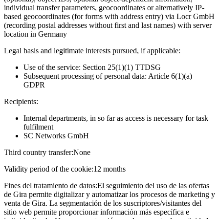
individual transfer parameters, geocoordinates or alternatively IP-
based geocoordinates (for forms with address entry) via Locr GmbH
(recording postal addresses without first and last names) with server
location in Germany
Legal basis and legitimate interests pursued, if applicable:
Use of the service: Section 25(1)(1) TTDSG
Subsequent processing of personal data: Article 6(1)(a)
GDPR
Recipients:
Internal departments, in so far as access is necessary for task
fulfilment
SC Networks GmbH
Third country transfer:
None
Validity period of the cookie:
12 months
Fines del tratamiento de datos:
El seguimiento del uso de las ofertas
de Gira permite digitalizar y automatizar los procesos de marketing y
venta de Gira. La segmentación de los suscriptores/visitantes del
sitio web permite proporcionar información más específica e