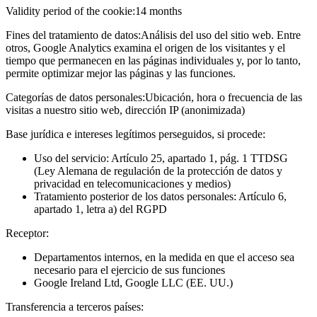
Validity period of the cookie:
14 months
Fines del tratamiento de datos:
Análisis del uso del sitio web. Entre
otros, Google Analytics examina el origen de los visitantes y el
tiempo que permanecen en las páginas individuales y, por lo tanto,
permite optimizar mejor las páginas y las funciones.
Categorías de datos personales:
Ubicación, hora o frecuencia de las
visitas a nuestro sitio web, dirección IP (anonimizada)
Base jurídica e intereses legítimos perseguidos, si procede:
Uso del servicio: Artículo 25, apartado 1, pág. 1 TTDSG
(Ley Alemana de regulación de la protección de datos y
privacidad en telecomunicaciones y medios)
Tratamiento posterior de los datos personales: Artículo 6,
apartado 1, letra a) del RGPD
Receptor:
Departamentos internos, en la medida en que el acceso sea
necesario para el ejercicio de sus funciones
Google Ireland Ltd, Google LLC (EE. UU.)
Transferencia a terceros países: