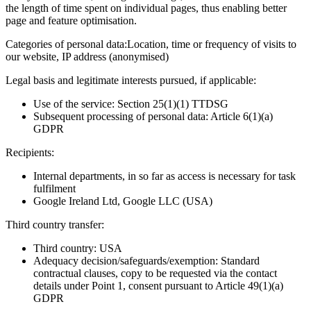
the length of time spent on individual pages, thus enabling better
page and feature optimisation.
Categories of personal data:
Location, time or frequency of visits to
our website, IP address (anonymised)
Legal basis and legitimate interests pursued, if applicable:
Use of the service: Section 25(1)(1) TTDSG
Subsequent processing of personal data: Article 6(1)(a)
GDPR
Recipients:
Internal departments, in so far as access is necessary for task
fulfilment
Google Ireland Ltd, Google LLC (USA)
Third country transfer:
Third country: USA
Adequacy decision/safeguards/exemption: Standard
contractual clauses, copy to be requested via the contact
details under Point 1, consent pursuant to Article 49(1)(a)
GDPR