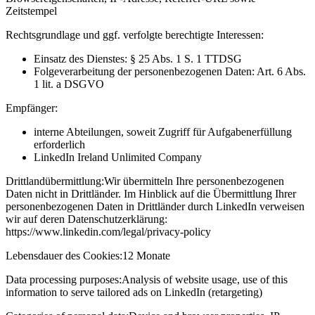
Zeitstempel
Rechtsgrundlage und ggf. verfolgte berechtigte Interessen:
Einsatz des Dienstes: § 25 Abs. 1 S. 1 TTDSG
Folgeverarbeitung der personenbezogenen Daten: Art. 6 Abs.
1 lit. a DSGVO
Empfänger:
interne Abteilungen, soweit Zugriff für Aufgabenerfüllung
erforderlich
LinkedIn Ireland Unlimited Company
Drittlandübermittlung:
Wir übermitteln Ihre personenbezogenen
Daten nicht in Drittländer. Im Hinblick auf die Übermittlung Ihrer
personenbezogenen Daten in Drittländer durch LinkedIn verweisen
wir auf deren Datenschutzerklärung:
https://www.linkedin.com/legal/privacy-policy
Lebensdauer des Cookies:
12 Monate
Data processing purposes:
Analysis of website usage, use of this
information to serve tailored ads on LinkedIn (retargeting)