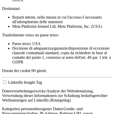
Destinatari:
Reparti interni, nella misura in cui l'accesso è necessario
all'adempimento delle mansioni
Meta Platforms Ireland Ltd, Meta Platforms, Inc. (USA)
Trasferimento verso un paese terzo:
Paese terzo: USA
Decisione di adeguatezza/garanzie/disposizione di eccezione:
clausole contrattuali standard, copia da richiedere in base al
contatto del punto 1, consenso ai sensi dell'art. 49 par. 1 lett. a
GDPR
Durata dei cookie:
90 giorni
LinkedIn Insight Tag
Datenverarbeitungszwecke:
Analyse der Websitenutzung,
Verwendung dieser Informationen zur Schaltung bedarfsgerechter
Werbeanzeigen auf LinkedIn (Retargeting)
Kategorien personenbezogener Daten:
Geräte- und
Browsereigenschaften, IP-Adresse, Referrer-URL sowie