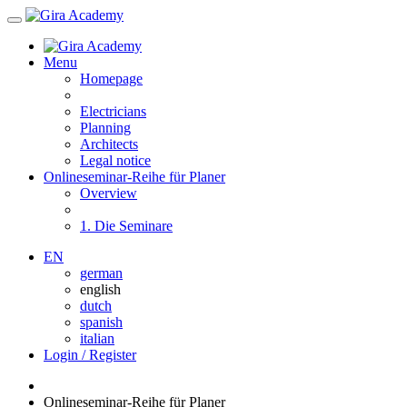
Menu
Homepage
Electricians
Planning
Architects
Legal notice
Onlineseminar-Reihe für Planer
Overview
1. Die Seminare
EN
german
english
dutch
spanish
italian
Login / Register
Onlineseminar-Reihe für Planer