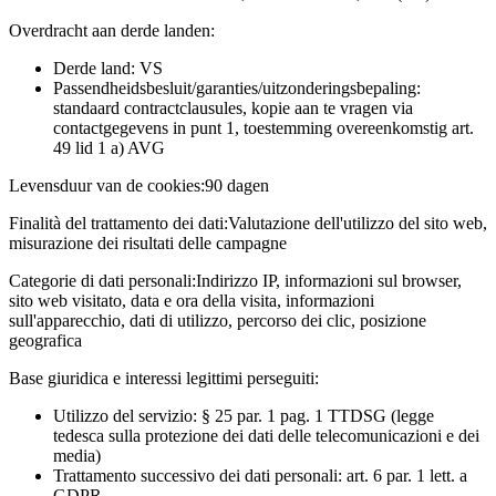
Overdracht aan derde landen:
Derde land: VS
Passendheidsbesluit/garanties/uitzonderingsbepaling:
standaard contractclausules, kopie aan te vragen via
contactgegevens in punt 1, toestemming overeenkomstig art.
49 lid 1 a) AVG
Levensduur van de cookies:
90 dagen
Finalità del trattamento dei dati:
Valutazione dell'utilizzo del sito web,
misurazione dei risultati delle campagne
Categorie di dati personali:
Indirizzo IP, informazioni sul browser,
sito web visitato, data e ora della visita, informazioni
sull'apparecchio, dati di utilizzo, percorso dei clic, posizione
geografica
Base giuridica e interessi legittimi perseguiti:
Utilizzo del servizio: § 25 par. 1 pag. 1 TTDSG (legge
tedesca sulla protezione dei dati delle telecomunicazioni e dei
media)
Trattamento successivo dei dati personali: art. 6 par. 1 lett. a
GDPR