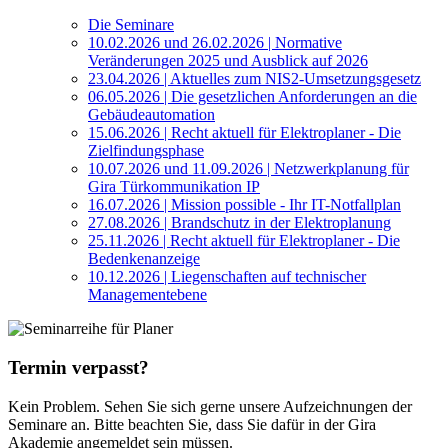
Die Seminare
10.02.2026 und 26.02.2026 | Normative
Veränderungen 2025 und Ausblick auf 2026
23.04.2026 | Aktuelles zum NIS2-Umsetzungsgesetz
06.05.2026 | Die gesetzlichen Anforderungen an die
Gebäudeautomation
15.06.2026 | Recht aktuell für Elektroplaner - Die
Zielfindungsphase
10.07.2026 und 11.09.2026 | Netzwerkplanung für
Gira Türkommunikation IP
16.07.2026 | Mission possible - Ihr IT-Notfallplan
27.08.2026 | Brandschutz in der Elektroplanung
25.11.2026 | Recht aktuell für Elektroplaner - Die
Bedenkenanzeige
10.12.2026 | Liegenschaften auf technischer
Managementebene
Termin verpasst?
Kein Problem. Sehen Sie sich gerne unsere Aufzeichnungen der
Seminare an. Bitte beachten Sie, dass Sie dafür in der Gira
Akademie angemeldet sein müssen.