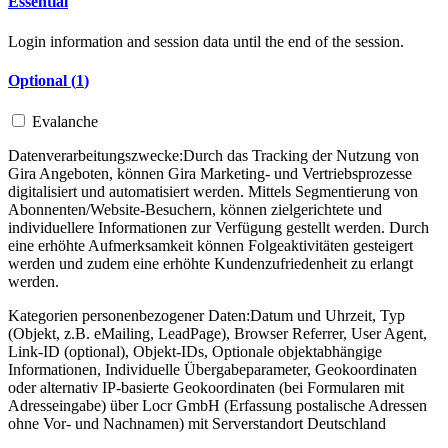
Essential
Login information and session data until the end of the session.
Optional (
1
)
Evalanche
Datenverarbeitungszwecke:
Durch das Tracking der Nutzung von
Gira Angeboten, können Gira Marketing- und Vertriebsprozesse
digitalisiert und automatisiert werden. Mittels Segmentierung von
Abonnenten/Website-Besuchern, können zielgerichtete und
individuellere Informationen zur Verfügung gestellt werden. Durch
eine erhöhte Aufmerksamkeit können Folgeaktivitäten gesteigert
werden und zudem eine erhöhte Kundenzufriedenheit zu erlangt
werden.
Kategorien personenbezogener Daten:
Datum und Uhrzeit, Typ
(Objekt, z.B. eMailing, LeadPage), Browser Referrer, User Agent,
Link-ID (optional), Objekt-IDs, Optionale objektabhängige
Informationen, Individuelle Übergabeparameter, Geokoordinaten
oder alternativ IP-basierte Geokoordinaten (bei Formularen mit
Adresseingabe) über Locr GmbH (Erfassung postalische Adressen
ohne Vor- und Nachnamen) mit Serverstandort Deutschland