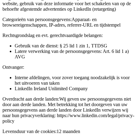
website, gebruik van deze informatie voor het schakelen van op de
behoefte afgestemde advertenties op LinkedIn (retargeting)
Categorieën van persoonsgegevens:
Apparaat- en
browsereigenschappen, IP-adres, referrer-URL en tijdstempel
Rechtsgrondslag en evt. gerechtvaardigde belangen:
Gebruik van de dienst: § 25 lid 1 zin 1, TTDSG
Latere verwerking van de persoonsgegevens: Art. 6 lid 1 a)
AVG
Ontvanger:
Interne afdelingen, voor zover toegang noodzakelijk is voor
het uitvoeren van taken
LinkedIn Ireland Unlimited Company
Overdracht aan derde landen:
Wij geven uw persoonsgegevens niet
door aan derde landen. Met betrekking tot het doorgeven van uw
persoonsgegevens aan derde landen door LinkedIn verwijzen wij
naar hun privacyverklaring: https://www.linkedin.com/legal/privacy-
policy
Levensduur van de cookies:
12 maanden