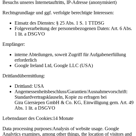
Besuchs unseres Internetauftritts, IP-Adresse (anonymisiert)
Rechtsgrundlage und ggf. verfolgte berechtigte Interessen:
Einsatz des Dienstes: § 25 Abs. 1 S. 1 TTDSG
Folgeverarbeitung der personenbezogenen Daten: Art. 6 Abs.
1 lit. a DSGVO
Empfänger:
interne Abteilungen, soweit Zugriff für Aufgabenerfüllung
erforderlich
Google Ireland Ltd, Google LLC (USA)
Drittlandübermittlung:
Drittland: USA
Angemessenheitsbeschluss/Garantien/Ausnahmevorschrift:
Standardvertragsklauseln, Kopie zu erfragen bei
Gira Giersiepen GmbH & Co. KG
, Einwilligung gem. Art. 49
Abs. 1 lit. a DSGVO
Lebensdauer des Cookies:
14 Monate
Data processing purposes:
Analysis of website usage. Google
Analytics examines, among other things, the location of visitors and