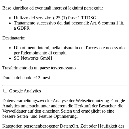
Base giuridica ed eventuali interessi legittimi perseguiti:
Utilizzo del servizio: § 25 (1) frase 1 TTDSG
Trattamento successivo dei dati personali: Art. 6 comma 1 lit.
a GDPR
Destinatario:
Dipartimenti interni, nella misura in cui l'accesso è necessario
per l'adempimento di compiti
SC Networks GmbH
Trasferimento da un paese terzo:
nessuno
Durata del cookie:
12 mesi
Google Analytics
Datenverarbeitungszwecke:
Analyse der Webseitennutzung. Google
Analytics untersucht unter anderem die Herkunft der Besucher, die
Verweildauer auf den einzelnen Seiten und ermöglicht so eine
bessere Seiten- und Feature-Optimierung.
Kategorien personenbezogener Daten:
Ort, Zeit oder Häufigkeit des