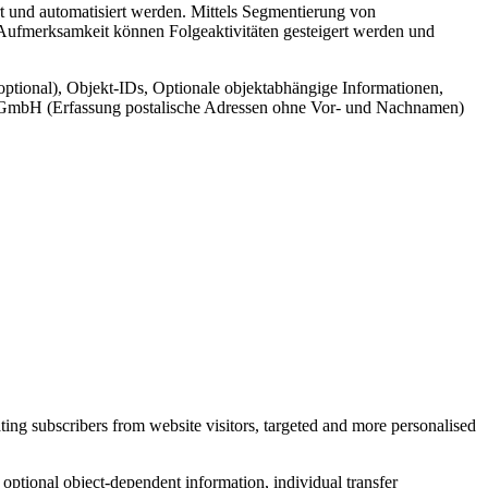
t und automatisiert werden. Mittels Segmentierung von
 Aufmerksamkeit können Folgeaktivitäten gesteigert werden und
ptional), Objekt-IDs, Optionale objektabhängige Informationen,
cr GmbH (Erfassung postalische Adressen ohne Vor- und Nachnamen)
ing subscribers from website visitors, targeted and more personalised
, optional object-dependent information, individual transfer