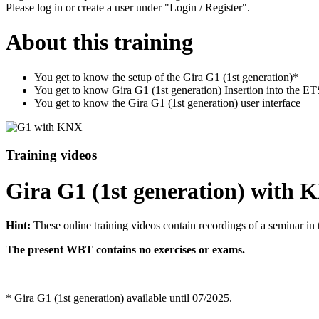
Please log in or create a user under "Login / Register".
About this training
You get to know the setup of the Gira G1 (1st generation)*
You get to know Gira G1 (1st generation) Insertion into the ET
You get to know the Gira G1 (1st generation) user interface
Training videos
Gira G1 (1st generation) with 
Hint:
These online training videos contain recordings of a seminar in 
The present WBT contains no exercises or exams.
* Gira G1 (1st generation) available until 07/2025.