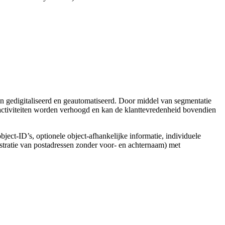
 gedigitaliseerd en geautomatiseerd. Door middel van segmentatie
activiteiten worden verhoogd en kan de klanttevredenheid bovendien
object-ID’s, optionele object-afhankelijke informatie, individuele
stratie van postadressen zonder voor- en achternaam) met