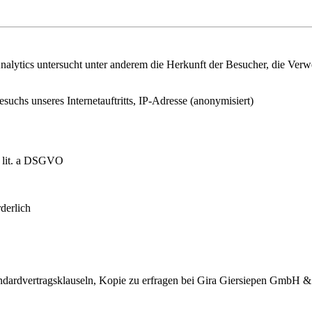
lytics untersucht unter anderem die Herkunft der Besucher, die Verwei
esuchs unseres Internetauftritts, IP-Adresse (anonymisiert)
1 lit. a DSGVO
derlich
dardvertragsklauseln, Kopie zu erfragen bei
Gira Giersiepen GmbH 