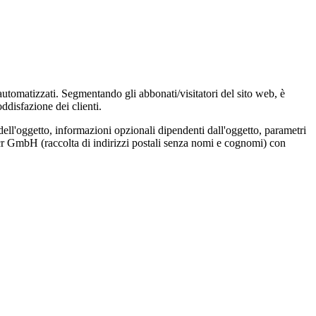
 automatizzati. Segmentando gli abbonati/visitatori del sito web, è
ddisfazione dei clienti.
dell'oggetto, informazioni opzionali dipendenti dall'oggetto, parametri
Locr GmbH (raccolta di indirizzi postali senza nomi e cognomi) con