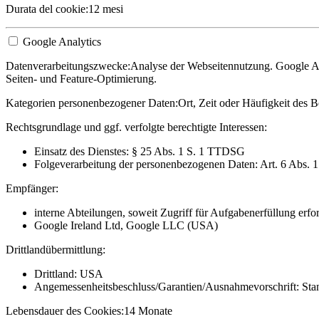
Durata del cookie:
12 mesi
Google Analytics
Datenverarbeitungszwecke:
Analyse der Webseitennutzung. Google Ana
Seiten- und Feature-Optimierung.
Kategorien personenbezogener Daten:
Ort, Zeit oder Häufigkeit des B
Rechtsgrundlage und ggf. verfolgte berechtigte Interessen:
Einsatz des Dienstes: § 25 Abs. 1 S. 1 TTDSG
Folgeverarbeitung der personenbezogenen Daten: Art. 6 Abs. 
Empfänger:
interne Abteilungen, soweit Zugriff für Aufgabenerfüllung erfor
Google Ireland Ltd, Google LLC (USA)
Drittlandübermittlung:
Drittland: USA
Angemessenheitsbeschluss/Garantien/Ausnahmevorschrift: Stan
Lebensdauer des Cookies:
14 Monate