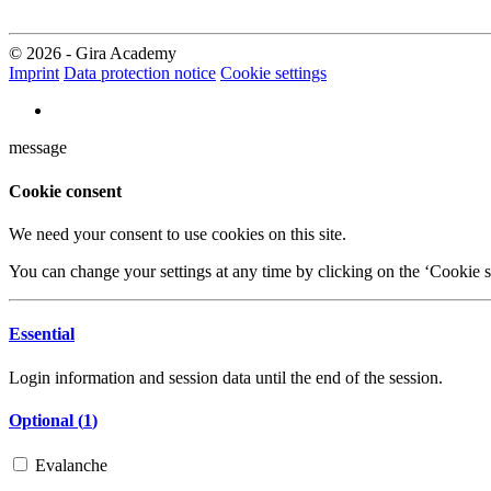
© 2026 - Gira Academy
Imprint
Data protection notice
Cookie settings
message
Cookie consent
We need your consent to use cookies on this site.
You can change your settings at any time by clicking on the ‘Cookie se
Essential
Login information and session data until the end of the session.
Optional (
1
)
Evalanche