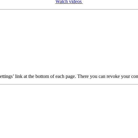
Watch videos
ttings’ link at the bottom of each page. There you can revoke your conse