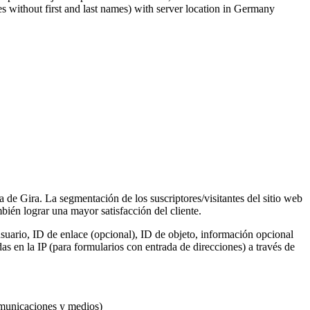
s without first and last names) with server location in Germany
a de Gira. La segmentación de los suscriptores/visitantes del sitio web
ién lograr una mayor satisfacción del cliente.
suario, ID de enlace (opcional), ID de objeto, información opcional
s en la IP (para formularios con entrada de direcciones) a través de
omunicaciones y medios)