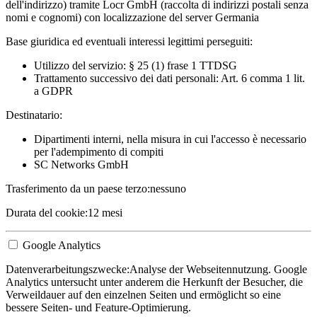
dell'indirizzo) tramite Locr GmbH (raccolta di indirizzi postali senza
nomi e cognomi) con localizzazione del server Germania
Base giuridica ed eventuali interessi legittimi perseguiti:
Utilizzo del servizio: § 25 (1) frase 1 TTDSG
Trattamento successivo dei dati personali: Art. 6 comma 1 lit.
a GDPR
Destinatario:
Dipartimenti interni, nella misura in cui l'accesso è necessario
per l'adempimento di compiti
SC Networks GmbH
Trasferimento da un paese terzo:
nessuno
Durata del cookie:
12 mesi
Google Analytics
Datenverarbeitungszwecke:
Analyse der Webseitennutzung. Google
Analytics untersucht unter anderem die Herkunft der Besucher, die
Verweildauer auf den einzelnen Seiten und ermöglicht so eine
bessere Seiten- und Feature-Optimierung.