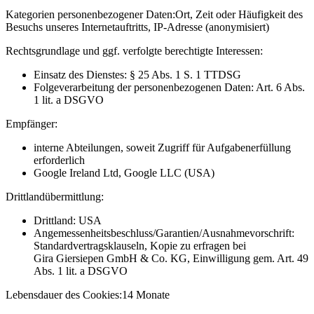
Kategorien personenbezogener Daten:
Ort, Zeit oder Häufigkeit des
Besuchs unseres Internetauftritts, IP-Adresse (anonymisiert)
Rechtsgrundlage und ggf. verfolgte berechtigte Interessen:
Einsatz des Dienstes: § 25 Abs. 1 S. 1 TTDSG
Folgeverarbeitung der personenbezogenen Daten: Art. 6 Abs.
1 lit. a DSGVO
Empfänger:
interne Abteilungen, soweit Zugriff für Aufgabenerfüllung
erforderlich
Google Ireland Ltd, Google LLC (USA)
Drittlandübermittlung:
Drittland: USA
Angemessenheitsbeschluss/Garantien/Ausnahmevorschrift:
Standardvertragsklauseln, Kopie zu erfragen bei
Gira Giersiepen GmbH & Co. KG
, Einwilligung gem. Art. 49
Abs. 1 lit. a DSGVO
Lebensdauer des Cookies:
14 Monate