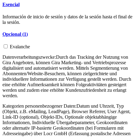
Esencial
Información de inicio de sesión y datos de la sesión hasta el final de
la sesión.
Opcional (
1
)
Evalanche
Datenverarbeitungszwecke:
Durch das Tracking der Nutzung von
Gira Angeboten, können Gira Marketing- und Vertriebsprozesse
digitalisiert und automatisiert werden. Mittels Segmentierung von
Abonnenten/Website-Besuchern, können zielgerichtete und
individuellere Informationen zur Verfügung gestellt werden. Durch
eine erhöhte Aufmerksamkeit können Folgeaktivitäten gesteigert
werden und zudem eine erhöhte Kundenzufriedenheit zu erlangt
werden.
Kategorien personenbezogener Daten:
Datum und Uhrzeit, Typ
(Objekt, z.B. eMailing, LeadPage), Browser Referrer, User Agent,
Link-ID (optional), Objekt-IDs, Optionale objektabhängige
Informationen, Individuelle Übergabeparameter, Geokoordinaten
oder alternativ IP-basierte Geokoordinaten (bei Formularen mit
Adresseingabe) über Locr GmbH (Erfassung postalische Adressen