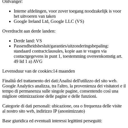
Ontvanger:
Interne afdelingen, voor zover toegang noodzakelijk is voor
het uitvoeren van taken
Google Ireland Ltd, Google LLC (VS)
Overdracht aan derde landen:
Derde land: VS
Passendheidsbesluit/garanties/uitzonderingsbepaling:
standaard contractclausules, kopie aan te vragen via
contactgegevens in punt 1, toestemming overeenkomstig art.
49 lid 1 a) AVG
Levensduur van de cookies:
14 maanden
Finalità del trattamento dei dati:
Analisi dell'utilizzo del sito web.
Google Analytics analizza, tra l'altro, la provenienza dei visitatori e il
tempo di permanenza sulle singole pagine, consentendo così una
migliore ottimizzazione delle pagine e delle funzioni.
Categorie di dati personali:
ubicazione, ora o frequenza delle visite
al nostro sito web, indirizzo IP (anonimizzato)
Base giuridica ed eventuali interessi legittimi perseguiti: