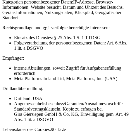
Kategorien personenbezogener Daten:
IP-Adresse, Browser-
Informationen, Website besucht, Datum und Uhrzeit des Besuchs,
Geräte-Informationen, Nutzungsdaten, Klickpfad, Geografischer
Standort
Rechtsgrundlage und ggf. verfolgte berechtigte Interessen:
Einsatz des Dienstes: § 25 Abs. 1 S. 1 TTDSG
Folgeverarbeitung der personenbezogenen Daten: Art. 6 Abs.
1 lit. a DSGVO
Empfänger:
interne Abteilungen, soweit Zugriff für Aufgabenerfüllung
erforderlich
Meta Platforms Ireland Ltd, Meta Platforms, Inc. (USA)
Drittlandübermittlung:
Drittland: USA
Angemessenheitsbeschluss/Garantien/Ausnahmevorschrift:
Standardvertragsklauseln, Kopie zu erfragen bei
Gira Giersiepen GmbH & Co. KG
, Einwilligung gem. Art. 49
Abs. 1 lit. a DSGVO
Lebensdauer des Cookies:
90 Tage