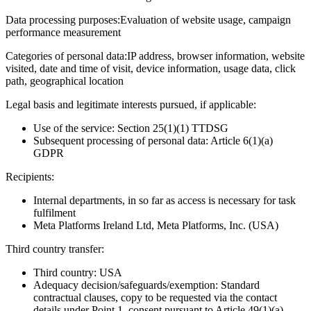
Data processing purposes:
Evaluation of website usage, campaign
performance measurement
Categories of personal data:
IP address, browser information, website
visited, date and time of visit, device information, usage data, click
path, geographical location
Legal basis and legitimate interests pursued, if applicable:
Use of the service: Section 25(1)(1) TTDSG
Subsequent processing of personal data: Article 6(1)(a)
GDPR
Recipients:
Internal departments, in so far as access is necessary for task
fulfilment
Meta Platforms Ireland Ltd, Meta Platforms, Inc. (USA)
Third country transfer:
Third country: USA
Adequacy decision/safeguards/exemption: Standard
contractual clauses, copy to be requested via the contact
details under Point 1, consent pursuant to Article 49(1)(a)