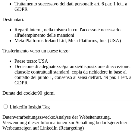
Trattamento successivo dei dati personali: art. 6 par. 1 lett. a
GDPR
Destinatari:
Reparti interni, nella misura in cui l'accesso è necessario
all'adempimento delle mansioni
Meta Platforms Ireland Ltd, Meta Platforms, Inc. (USA)
Trasferimento verso un paese terzo:
Paese terzo: USA
Decisione di adeguatezza/garanzie/disposizione di eccezione:
clausole contrattuali standard, copia da richiedere in base al
contatto del punto 1, consenso ai sensi dell'art. 49 par. 1 lett. a
GDPR
Durata dei cookie:
90 giorni
LinkedIn Insight Tag
Datenverarbeitungszwecke:
Analyse der Websitenutzung,
Verwendung dieser Informationen zur Schaltung bedarfsgerechter
Werbeanzeigen auf LinkedIn (Retargeting)