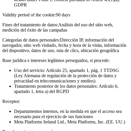
GDPR
Validity period of the cookie:
90 days
Fines del tratamiento de datos:
Análisis del uso del sitio web,
medición del éxito de las campañas
Categorías de datos personales:
Dirección IP, información del
navegador, sitio web visitado, fecha y hora de la visita, información
del dispositivo, datos de uso, ruta de clics, ubicación geográfica
Base jurídica e intereses legítimos perseguidos, si procede:
Uso del servicio: Artículo 25, apartado 1, pág. 1 TTDSG
(Ley Alemana de regulación de la protección de datos y
privacidad en telecomunicaciones y medios)
Tratamiento posterior de los datos personales: Artículo 6,
apartado 1, letra a) del RGPD
Receptor:
Departamentos internos, en la medida en que el acceso sea
necesario para el ejercicio de sus funciones
Meta Platforms Ireland Ltd., Meta Platforms, Inc. (EE. UU.)