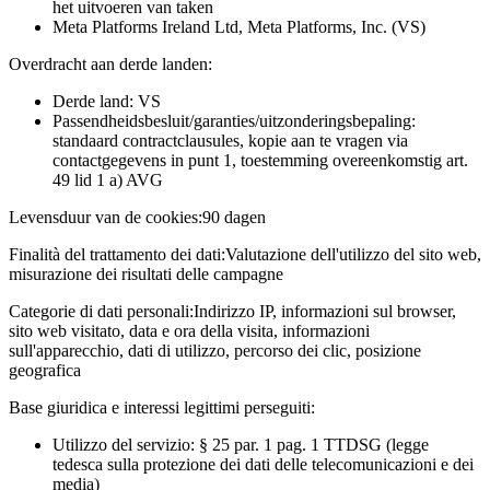
het uitvoeren van taken
Meta Platforms Ireland Ltd, Meta Platforms, Inc. (VS)
Overdracht aan derde landen:
Derde land: VS
Passendheidsbesluit/garanties/uitzonderingsbepaling:
standaard contractclausules, kopie aan te vragen via
contactgegevens in punt 1, toestemming overeenkomstig art.
49 lid 1 a) AVG
Levensduur van de cookies:
90 dagen
Finalità del trattamento dei dati:
Valutazione dell'utilizzo del sito web,
misurazione dei risultati delle campagne
Categorie di dati personali:
Indirizzo IP, informazioni sul browser,
sito web visitato, data e ora della visita, informazioni
sull'apparecchio, dati di utilizzo, percorso dei clic, posizione
geografica
Base giuridica e interessi legittimi perseguiti:
Utilizzo del servizio: § 25 par. 1 pag. 1 TTDSG (legge
tedesca sulla protezione dei dati delle telecomunicazioni e dei
media)