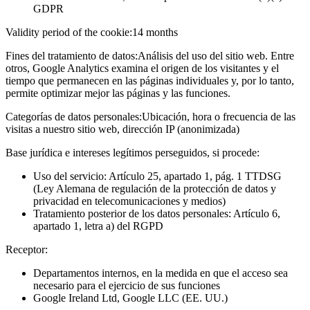
GDPR
Validity period of the cookie:
14 months
Fines del tratamiento de datos:
Análisis del uso del sitio web. Entre
otros, Google Analytics examina el origen de los visitantes y el
tiempo que permanecen en las páginas individuales y, por lo tanto,
permite optimizar mejor las páginas y las funciones.
Categorías de datos personales:
Ubicación, hora o frecuencia de las
visitas a nuestro sitio web, dirección IP (anonimizada)
Base jurídica e intereses legítimos perseguidos, si procede:
Uso del servicio: Artículo 25, apartado 1, pág. 1 TTDSG
(Ley Alemana de regulación de la protección de datos y
privacidad en telecomunicaciones y medios)
Tratamiento posterior de los datos personales: Artículo 6,
apartado 1, letra a) del RGPD
Receptor:
Departamentos internos, en la medida en que el acceso sea
necesario para el ejercicio de sus funciones
Google Ireland Ltd, Google LLC (EE. UU.)