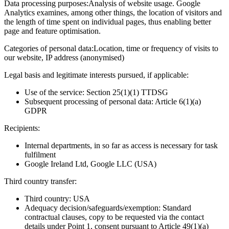
Data processing purposes:
Analysis of website usage. Google
Analytics examines, among other things, the location of visitors and
the length of time spent on individual pages, thus enabling better
page and feature optimisation.
Categories of personal data:
Location, time or frequency of visits to
our website, IP address (anonymised)
Legal basis and legitimate interests pursued, if applicable:
Use of the service: Section 25(1)(1) TTDSG
Subsequent processing of personal data: Article 6(1)(a)
GDPR
Recipients:
Internal departments, in so far as access is necessary for task
fulfilment
Google Ireland Ltd, Google LLC (USA)
Third country transfer:
Third country: USA
Adequacy decision/safeguards/exemption: Standard
contractual clauses, copy to be requested via the contact
details under Point 1, consent pursuant to Article 49(1)(a)