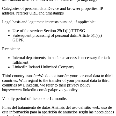
Categories of personal data:
Device and browser properties, IP
address, referrer URL and timestamps
Legal basis and legitimate interests pursued, if applicable:
Use of the service: Section 25(1)(1) TTDSG
Subsequent processing of personal data: Article 6(1)(a)
GDPR
Recipients:
Internal departments, in so far as access is necessary for task
fulfilment
LinkedIn Ireland Unlimited Company
Third country transfer:
We do not transfer your personal data to third
countries. With regard to the transfer of your personal data to third
countries by LinkedIn, we refer to their privacy policy:
https://www.linkedin.com/legal/privacy-policy
Validity period of the cookie:
12 months
Fines del tratamiento de datos:
Análisis del uso del sitio web, uso de
esta información para la aparición de anuncios según las necesidades