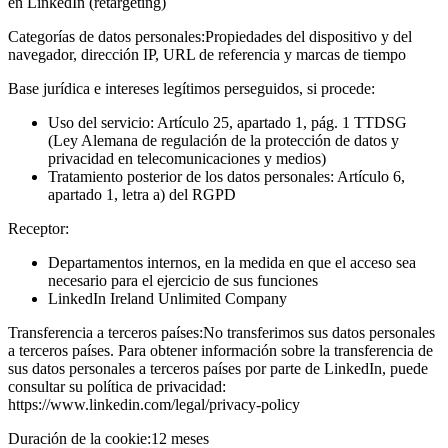
en LinkedIn (retargeting)
Categorías de datos personales:
Propiedades del dispositivo y del
navegador, dirección IP, URL de referencia y marcas de tiempo
Base jurídica e intereses legítimos perseguidos, si procede:
Uso del servicio: Artículo 25, apartado 1, pág. 1 TTDSG
(Ley Alemana de regulación de la protección de datos y
privacidad en telecomunicaciones y medios)
Tratamiento posterior de los datos personales: Artículo 6,
apartado 1, letra a) del RGPD
Receptor:
Departamentos internos, en la medida en que el acceso sea
necesario para el ejercicio de sus funciones
LinkedIn Ireland Unlimited Company
Transferencia a terceros países:
No transferimos sus datos personales
a terceros países. Para obtener información sobre la transferencia de
sus datos personales a terceros países por parte de LinkedIn, puede
consultar su política de privacidad:
https://www.linkedin.com/legal/privacy-policy
Duración de la cookie:
12 meses