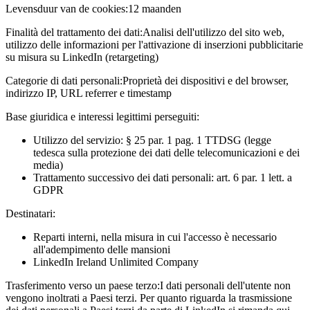
Levensduur van de cookies:
12 maanden
Finalità del trattamento dei dati:
Analisi dell'utilizzo del sito web,
utilizzo delle informazioni per l'attivazione di inserzioni pubblicitarie
su misura su LinkedIn (retargeting)
Categorie di dati personali:
Proprietà dei dispositivi e del browser,
indirizzo IP, URL referrer e timestamp
Base giuridica e interessi legittimi perseguiti:
Utilizzo del servizio: § 25 par. 1 pag. 1 TTDSG (legge
tedesca sulla protezione dei dati delle telecomunicazioni e dei
media)
Trattamento successivo dei dati personali: art. 6 par. 1 lett. a
GDPR
Destinatari:
Reparti interni, nella misura in cui l'accesso è necessario
all'adempimento delle mansioni
LinkedIn Ireland Unlimited Company
Trasferimento verso un paese terzo:
I dati personali dell'utente non
vengono inoltrati a Paesi terzi. Per quanto riguarda la trasmissione