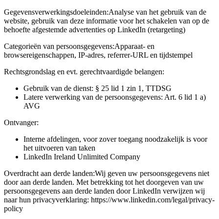
Gegevensverwerkingsdoeleinden:
Analyse van het gebruik van de
website, gebruik van deze informatie voor het schakelen van op de
behoefte afgestemde advertenties op LinkedIn (retargeting)
Categorieën van persoonsgegevens:
Apparaat- en
browsereigenschappen, IP-adres, referrer-URL en tijdstempel
Rechtsgrondslag en evt. gerechtvaardigde belangen:
Gebruik van de dienst: § 25 lid 1 zin 1, TTDSG
Latere verwerking van de persoonsgegevens: Art. 6 lid 1 a)
AVG
Ontvanger:
Interne afdelingen, voor zover toegang noodzakelijk is voor
het uitvoeren van taken
LinkedIn Ireland Unlimited Company
Overdracht aan derde landen:
Wij geven uw persoonsgegevens niet
door aan derde landen. Met betrekking tot het doorgeven van uw
persoonsgegevens aan derde landen door LinkedIn verwijzen wij
naar hun privacyverklaring: https://www.linkedin.com/legal/privacy-
policy