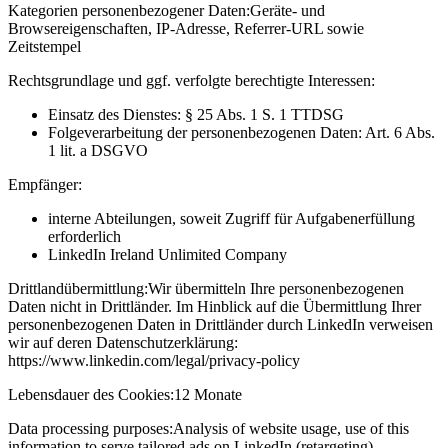
Kategorien personenbezogener Daten:
Geräte- und
Browsereigenschaften, IP-Adresse, Referrer-URL sowie
Zeitstempel
Rechtsgrundlage und ggf. verfolgte berechtigte Interessen:
Einsatz des Dienstes: § 25 Abs. 1 S. 1 TTDSG
Folgeverarbeitung der personenbezogenen Daten: Art. 6 Abs.
1 lit. a DSGVO
Empfänger:
interne Abteilungen, soweit Zugriff für Aufgabenerfüllung
erforderlich
LinkedIn Ireland Unlimited Company
Drittlandübermittlung:
Wir übermitteln Ihre personenbezogenen
Daten nicht in Drittländer. Im Hinblick auf die Übermittlung Ihrer
personenbezogenen Daten in Drittländer durch LinkedIn verweisen
wir auf deren Datenschutzerklärung:
https://www.linkedin.com/legal/privacy-policy
Lebensdauer des Cookies:
12 Monate
Data processing purposes:
Analysis of website usage, use of this
information to serve tailored ads on LinkedIn (retargeting)