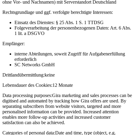
ohne Vor- und Nachnamen) mit Serverstandort Deutschland
Rechtsgrundlage und ggf. verfolgte berechtigte Interessen:
Einsatz des Dienstes: § 25 Abs. 1 S. 1 TTDSG
Folgeverarbeitung der personenbezogenen Daten: Art. 6 Abs.
1 lit. a DSGVO
Empfänger:
interne Abteilungen, soweit Zugriff für Aufgabenerfüllung
erforderlich
SC Networks GmbH
Drittlandübermittlung:
keine
Lebensdauer des Cookies:
12 Monate
Data processing purposes:
Gira marketing and sales processes can be
digitised and automated by tracking how Gira offers are used. By
separating subscribers from website visitors, targeted and more
personalised information can be provided. Increased attention
enables more follow-up activities and increased customer
satisfaction can also be achieved.
Categories of personal data:
Date and time, type (object, e.g.