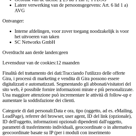
Latere verwerking van de persoonsgegevens: Art. 6 lid 1 a)
AVG
Ontvanger:
Interne afdelingen, voor zover toegang noodzakelijk is voor
het uitvoeren van taken
SC Networks GmbH
Overdracht aan derde landen:
geen
Levensduur van de cookies:
12 maanden
Finalità del trattamento dei dati:
Tracciando l'utilizzo delle offerte
Gira, i processi di marketing e vendita di Gira possono essere
digitalizzati e automatizzati. Segmentando gli abbonati/visitatori del
sito web, è possibile fornire informazioni mirate e più personalizzate.
Una maggiore attenzione può incrementare le attività di follow-up e
aumentare la soddisfazione dei clienti.
Categorie di dati personali:
Data e ora, tipo (oggetto, ad es. eMailing,
LeadPage), referrer del browser, user agent, ID del link (opzionale),
ID dell'oggetto, informazioni opzionali dipendenti dall'oggetto,
parametri di trasferimento individuali, geocoordinate o in alternativa
geocoordinate basate su IP (per i moduli con inserimento