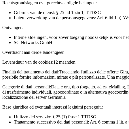
Rechtsgrondslag en evt. gerechtvaardigde belangen:
Gebruik van de dienst: § 25 lid 1 zin 1, TTDSG
Latere verwerking van de persoonsgegevens: Art. 6 lid 1 a) A
Ontvanger:
Interne afdelingen, voor zover toegang noodzakelijk is voor he
SC Networks GmbH
Overdracht aan derde landen:
geen
Levensduur van de cookies:
12 maanden
Finalità del trattamento dei dati:
Tracciando l'utilizzo delle offerte Gira
possibile fornire informazioni mirate e più personalizzate. Una maggior
Categorie di dati personali:
Data e ora, tipo (oggetto, ad es. eMailing, 
di trasferimento individuali, geocoordinate o in alternativa geocoordi
localizzazione del server Germania
Base giuridica ed eventuali interessi legittimi perseguiti:
Utilizzo del servizio: § 25 (1) frase 1 TTDSG
Trattamento successivo dei dati personali: Art. 6 comma 1 lit.