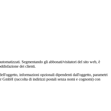
 automatizzati. Segmentando gli abbonati/visitatori del sito web, è
ddisfazione dei clienti.
dell'oggetto, informazioni opzionali dipendenti dall'oggetto, parametri
Locr GmbH (raccolta di indirizzi postali senza nomi e cognomi) con