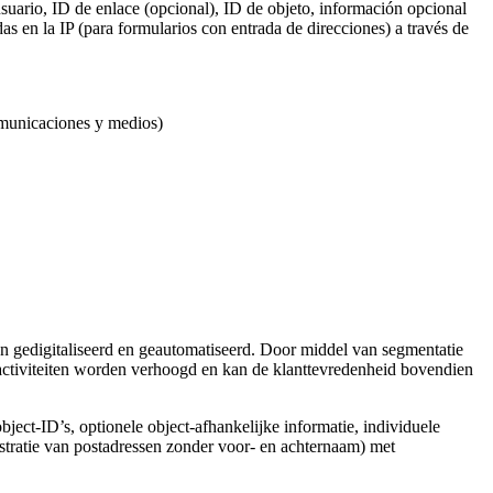
suario, ID de enlace (opcional), ID de objeto, información opcional
s en la IP (para formularios con entrada de direcciones) a través de
omunicaciones y medios)
 gedigitaliseerd en geautomatiseerd. Door middel van segmentatie
activiteiten worden verhoogd en kan de klanttevredenheid bovendien
object-ID’s, optionele object-afhankelijke informatie, individuele
stratie van postadressen zonder voor- en achternaam) met