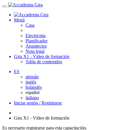
Menú
Casa
Electricista
Planificador
Arquitectos
Nota legal
Gira X1 - Vídeo de formación
Tabla de contenidos
ES
alemán
inglés
holandés
español
italiano
Iniciar sesión / Registrarse
Gira X1 - Vídeo de formación
Es necesario registrarse para esta capacitación.