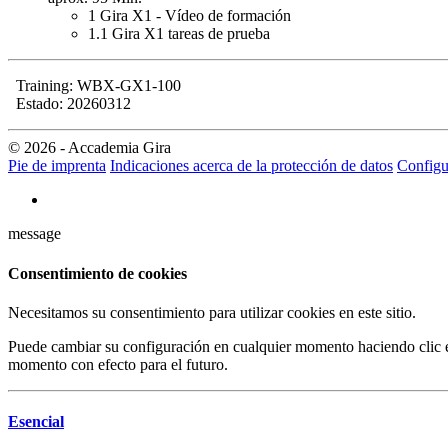
1
Gira X1 - Vídeo de formación
1.1
Gira X1 tareas de prueba
Training: WBX-GX1-100
Estado: 20260312
© 2026 - Accademia Gira
Pie de imprenta
Indicaciones acerca de la protección de datos
Configu
message
Consentimiento de cookies
Necesitamos su consentimiento para utilizar cookies en este sitio.
Puede cambiar su configuración en cualquier momento haciendo clic en
momento con efecto para el futuro.
Esencial