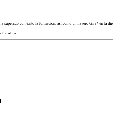
ha superado con éxito la formación, así como un llavero Gira* en la dir
 los colores.
n