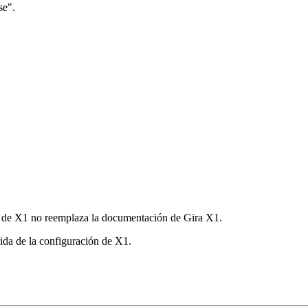
se".
ón de X1 no reemplaza la documentación de Gira X1.
ida de la configuración de X1.