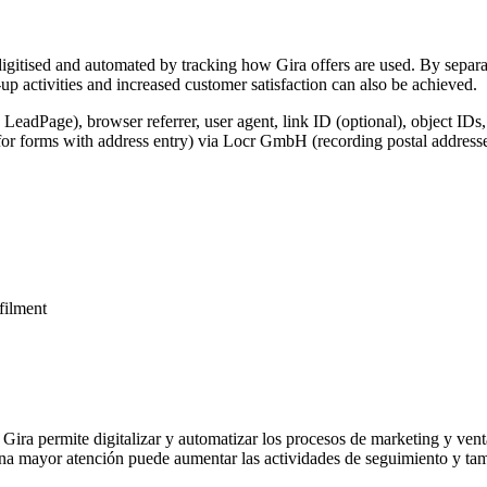
igitised and automated by tracking how Gira offers are used. By separat
p activities and increased customer satisfaction can also be achieved.
 LeadPage), browser referrer, user agent, link ID (optional), object IDs
for forms with address entry) via Locr GmbH (recording postal addresse
lfilment
 Gira permite digitalizar y automatizar los procesos de marketing y vent
na mayor atención puede aumentar las actividades de seguimiento y tamb