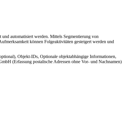
t und automatisiert werden. Mittels Segmentierung von
 Aufmerksamkeit können Folgeaktivitäten gesteigert werden und
ptional), Objekt-IDs, Optionale objektabhängige Informationen,
cr GmbH (Erfassung postalische Adressen ohne Vor- und Nachnamen)