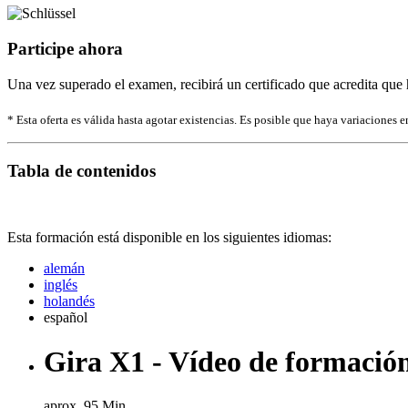
Participe ahora
Una vez superado el examen, recibirá un certificado que acredita que 
* Esta oferta es válida hasta agotar existencias. Es posible que haya variaciones en
Tabla de contenidos
Esta formación está disponible en los siguientes idiomas:
alemán
inglés
holandés
español
Gira X1 - Vídeo de formació
aprox. 95 Min.