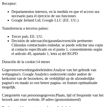
Receptor:
Departamentos internos, en la medida en que el acceso sea
necesario para el ejercicio de sus funciones
Google Ireland Ltd, Google LLC (EE. UU.)
Transferencia a terceros países:
Tercer país: EE. UU.
Decisión de adecuación/garantías/exención pertinente:
Cláusulas contractuales estándar, se puede solicitar una copia
al contacto especificado en el punto 1, consentimiento según
el artículo 49, apartado 1, letra a) del RGPD
Duración de la cookie:
14 meses
Gegevensverwerkingsdoeleinden:
Analyse van het gebruik van
webpagina's. Google Analytics onderzoekt onder andere de
herkomst van de bezoekers, de verblijftijd op de afzonderlijke
pagina's en maakt zo een betere pagina- en feature-optimalisatie
mogelijk.
Categorieën van persoonsgegevens:
Plaats, tijd of frequentie van het
bezoek aan onze website, IP-adres (geanonimiseerd)