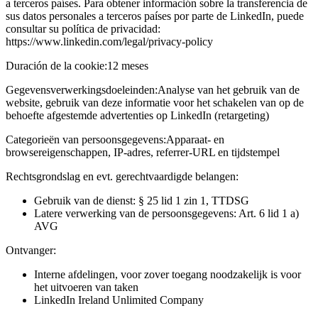
a terceros países. Para obtener información sobre la transferencia de
sus datos personales a terceros países por parte de LinkedIn, puede
consultar su política de privacidad:
https://www.linkedin.com/legal/privacy-policy
Duración de la cookie:
12 meses
Gegevensverwerkingsdoeleinden:
Analyse van het gebruik van de
website, gebruik van deze informatie voor het schakelen van op de
behoefte afgestemde advertenties op LinkedIn (retargeting)
Categorieën van persoonsgegevens:
Apparaat- en
browsereigenschappen, IP-adres, referrer-URL en tijdstempel
Rechtsgrondslag en evt. gerechtvaardigde belangen:
Gebruik van de dienst: § 25 lid 1 zin 1, TTDSG
Latere verwerking van de persoonsgegevens: Art. 6 lid 1 a)
AVG
Ontvanger:
Interne afdelingen, voor zover toegang noodzakelijk is voor
het uitvoeren van taken
LinkedIn Ireland Unlimited Company