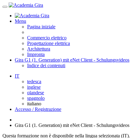
Menu
Pagina iniziale
Commercio elettrico
Progettazione elettrica
Architettura
Impronta
Gira G1 (1. Generation) mit eNet Client - Schulungsvideos
Indice dei contenuti
IT
tedesca
inglese
olandese
spagnolo
italiano
Accesso / Registrazione
Gira G1 (1. Generation) mit eNet Client - Schulungsvideos
Questa formazione non è disponibile nella lingua selezionata (IT).