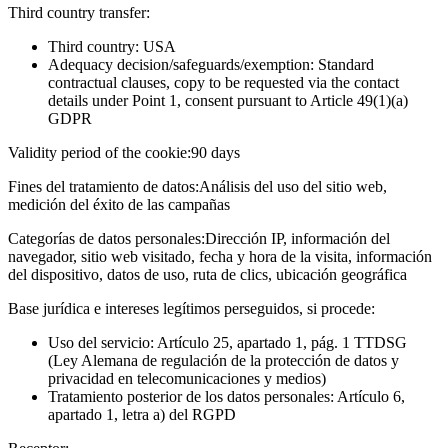
Third country transfer:
Third country: USA
Adequacy decision/safeguards/exemption: Standard
contractual clauses, copy to be requested via the contact
details under Point 1, consent pursuant to Article 49(1)(a)
GDPR
Validity period of the cookie:
90 days
Fines del tratamiento de datos:
Análisis del uso del sitio web,
medición del éxito de las campañas
Categorías de datos personales:
Dirección IP, información del
navegador, sitio web visitado, fecha y hora de la visita, información
del dispositivo, datos de uso, ruta de clics, ubicación geográfica
Base jurídica e intereses legítimos perseguidos, si procede:
Uso del servicio: Artículo 25, apartado 1, pág. 1 TTDSG
(Ley Alemana de regulación de la protección de datos y
privacidad en telecomunicaciones y medios)
Tratamiento posterior de los datos personales: Artículo 6,
apartado 1, letra a) del RGPD