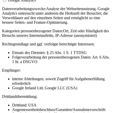
Google Analytics
Datenverarbeitungszwecke:
Analyse der Webseitennutzung. Google
Analytics untersucht unter anderem die Herkunft der Besucher, die
Verweildauer auf den einzelnen Seiten und ermöglicht so eine
bessere Seiten- und Feature-Optimierung.
Kategorien personenbezogener Daten:
Ort, Zeit oder Häufigkeit des
Besuchs unseres Internetauftritts, IP-Adresse (anonymisiert)
Rechtsgrundlage und ggf. verfolgte berechtigte Interessen:
Einsatz des Dienstes: § 25 Abs. 1 S. 1 TTDSG
Folgeverarbeitung der personenbezogenen Daten: Art. 6 Abs.
1 lit. a DSGVO
Empfänger:
interne Abteilungen, soweit Zugriff für Aufgabenerfüllung
erforderlich
Google Ireland Ltd, Google LLC (USA)
Drittlandübermittlung:
Drittland: USA
Angemessenheitsbeschluss/Garantien/Ausnahmevorschrift: