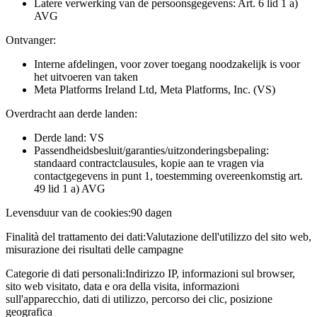
Latere verwerking van de persoonsgegevens: Art. 6 lid 1 a)
AVG
Ontvanger:
Interne afdelingen, voor zover toegang noodzakelijk is voor
het uitvoeren van taken
Meta Platforms Ireland Ltd, Meta Platforms, Inc. (VS)
Overdracht aan derde landen:
Derde land: VS
Passendheidsbesluit/garanties/uitzonderingsbepaling:
standaard contractclausules, kopie aan te vragen via
contactgegevens in punt 1, toestemming overeenkomstig art.
49 lid 1 a) AVG
Levensduur van de cookies:
90 dagen
Finalità del trattamento dei dati:
Valutazione dell'utilizzo del sito web,
misurazione dei risultati delle campagne
Categorie di dati personali:
Indirizzo IP, informazioni sul browser,
sito web visitato, data e ora della visita, informazioni
sull'apparecchio, dati di utilizzo, percorso dei clic, posizione
geografica