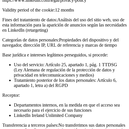
https://www.linkedin.com/legal/privacy-policy
Validity period of the cookie:
12 months
Fines del tratamiento de datos:
Análisis del uso del sitio web, uso de
esta información para la aparición de anuncios según las necesidades
en LinkedIn (retargeting)
Categorías de datos personales:
Propiedades del dispositivo y del
navegador, dirección IP, URL de referencia y marcas de tiempo
Base jurídica e intereses legítimos perseguidos, si procede:
Uso del servicio: Artículo 25, apartado 1, pág. 1 TTDSG
(Ley Alemana de regulación de la protección de datos y
privacidad en telecomunicaciones y medios)
Tratamiento posterior de los datos personales: Artículo 6,
apartado 1, letra a) del RGPD
Receptor:
Departamentos internos, en la medida en que el acceso sea
necesario para el ejercicio de sus funciones
LinkedIn Ireland Unlimited Company
Transferencia a terceros países:
No transferimos sus datos personales