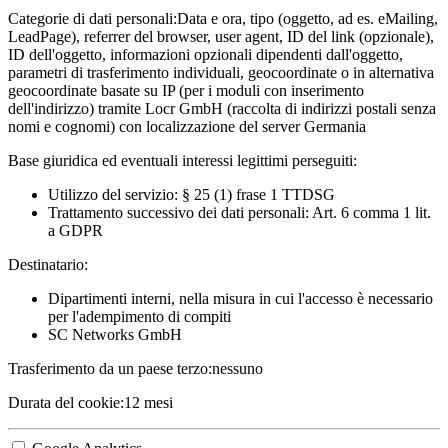
Categorie di dati personali:
Data e ora, tipo (oggetto, ad es. eMailing,
LeadPage), referrer del browser, user agent, ID del link (opzionale),
ID dell'oggetto, informazioni opzionali dipendenti dall'oggetto,
parametri di trasferimento individuali, geocoordinate o in alternativa
geocoordinate basate su IP (per i moduli con inserimento
dell'indirizzo) tramite Locr GmbH (raccolta di indirizzi postali senza
nomi e cognomi) con localizzazione del server Germania
Base giuridica ed eventuali interessi legittimi perseguiti:
Utilizzo del servizio: § 25 (1) frase 1 TTDSG
Trattamento successivo dei dati personali: Art. 6 comma 1 lit.
a GDPR
Destinatario:
Dipartimenti interni, nella misura in cui l'accesso è necessario
per l'adempimento di compiti
SC Networks GmbH
Trasferimento da un paese terzo:
nessuno
Durata del cookie:
12 mesi