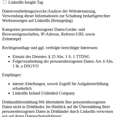
LinkedIn Insight Tag
Datenverarbeitungszwecke:
Analyse der Websitenutzung,
Verwendung dieser Informationen zur Schaltung bedarfsgerechter
Werbeanzeigen auf LinkedIn (Retargeting)
Kategorien personenbezogener Daten:
Geräte- und
Browsereigenschaften, IP-Adresse, Referrer-URL sowie
Zeitstempel
Rechtsgrundlage und ggf. verfolgte berechtigte Interessen:
Einsatz des Dienstes: § 25 Abs. 1 S. 1 TTDSG
Folgeverarbeitung der personenbezogenen Daten: Art. 6 Abs.
1 lit. a DSGVO
Empfänger:
interne Abteilungen, soweit Zugriff für Aufgabenerfüllung
erforderlich
LinkedIn Ireland Unlimited Company
Drittlandübermittlung:
Wir übermitteln Ihre personenbezogenen
Daten nicht in Drittländer. Im Hinblick auf die Übermittlung Ihrer
personenbezogenen Daten in Drittländer durch LinkedIn verweisen
wir auf deren Datenschutzerklärung: