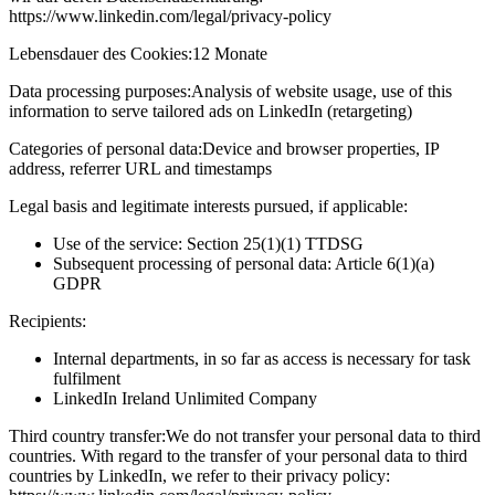
https://www.linkedin.com/legal/privacy-policy
Lebensdauer des Cookies:
12 Monate
Data processing purposes:
Analysis of website usage, use of this
information to serve tailored ads on LinkedIn (retargeting)
Categories of personal data:
Device and browser properties, IP
address, referrer URL and timestamps
Legal basis and legitimate interests pursued, if applicable:
Use of the service: Section 25(1)(1) TTDSG
Subsequent processing of personal data: Article 6(1)(a)
GDPR
Recipients:
Internal departments, in so far as access is necessary for task
fulfilment
LinkedIn Ireland Unlimited Company
Third country transfer:
We do not transfer your personal data to third
countries. With regard to the transfer of your personal data to third
countries by LinkedIn, we refer to their privacy policy: