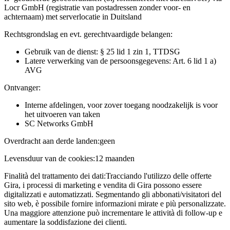
Locr GmbH (registratie van postadressen zonder voor- en
achternaam) met serverlocatie in Duitsland
Rechtsgrondslag en evt. gerechtvaardigde belangen:
Gebruik van de dienst: § 25 lid 1 zin 1, TTDSG
Latere verwerking van de persoonsgegevens: Art. 6 lid 1 a)
AVG
Ontvanger:
Interne afdelingen, voor zover toegang noodzakelijk is voor
het uitvoeren van taken
SC Networks GmbH
Overdracht aan derde landen:
geen
Levensduur van de cookies:
12 maanden
Finalità del trattamento dei dati:
Tracciando l'utilizzo delle offerte
Gira, i processi di marketing e vendita di Gira possono essere
digitalizzati e automatizzati. Segmentando gli abbonati/visitatori del
sito web, è possibile fornire informazioni mirate e più personalizzate.
Una maggiore attenzione può incrementare le attività di follow-up e
aumentare la soddisfazione dei clienti.