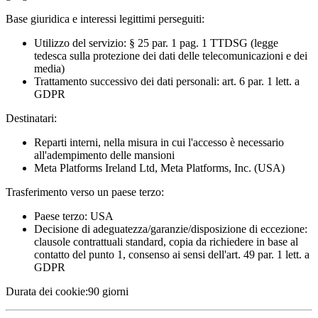
Base giuridica e interessi legittimi perseguiti:
Utilizzo del servizio: § 25 par. 1 pag. 1 TTDSG (legge
tedesca sulla protezione dei dati delle telecomunicazioni e dei
media)
Trattamento successivo dei dati personali: art. 6 par. 1 lett. a
GDPR
Destinatari:
Reparti interni, nella misura in cui l'accesso è necessario
all'adempimento delle mansioni
Meta Platforms Ireland Ltd, Meta Platforms, Inc. (USA)
Trasferimento verso un paese terzo:
Paese terzo: USA
Decisione di adeguatezza/garanzie/disposizione di eccezione:
clausole contrattuali standard, copia da richiedere in base al
contatto del punto 1, consenso ai sensi dell'art. 49 par. 1 lett. a
GDPR
Durata dei cookie:
90 giorni