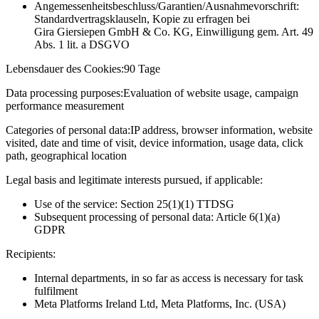
Angemessenheitsbeschluss/Garantien/Ausnahmevorschrift:
Standardvertragsklauseln, Kopie zu erfragen bei
Gira Giersiepen GmbH & Co. KG
, Einwilligung gem. Art. 49
Abs. 1 lit. a DSGVO
Lebensdauer des Cookies:
90 Tage
Data processing purposes:
Evaluation of website usage, campaign
performance measurement
Categories of personal data:
IP address, browser information, website
visited, date and time of visit, device information, usage data, click
path, geographical location
Legal basis and legitimate interests pursued, if applicable:
Use of the service: Section 25(1)(1) TTDSG
Subsequent processing of personal data: Article 6(1)(a)
GDPR
Recipients:
Internal departments, in so far as access is necessary for task
fulfilment
Meta Platforms Ireland Ltd, Meta Platforms, Inc. (USA)