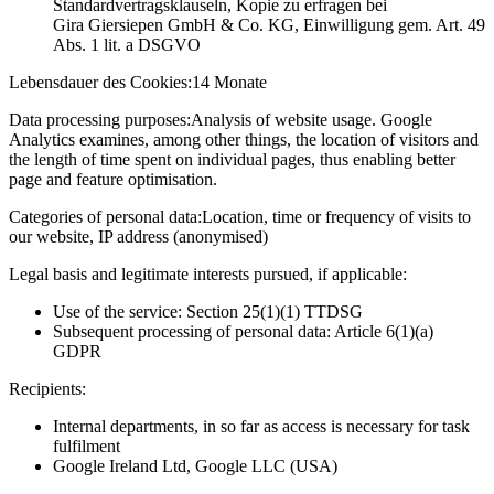
Standardvertragsklauseln, Kopie zu erfragen bei
Gira Giersiepen GmbH & Co. KG
, Einwilligung gem. Art. 49
Abs. 1 lit. a DSGVO
Lebensdauer des Cookies:
14 Monate
Data processing purposes:
Analysis of website usage. Google
Analytics examines, among other things, the location of visitors and
the length of time spent on individual pages, thus enabling better
page and feature optimisation.
Categories of personal data:
Location, time or frequency of visits to
our website, IP address (anonymised)
Legal basis and legitimate interests pursued, if applicable:
Use of the service: Section 25(1)(1) TTDSG
Subsequent processing of personal data: Article 6(1)(a)
GDPR
Recipients:
Internal departments, in so far as access is necessary for task
fulfilment
Google Ireland Ltd, Google LLC (USA)