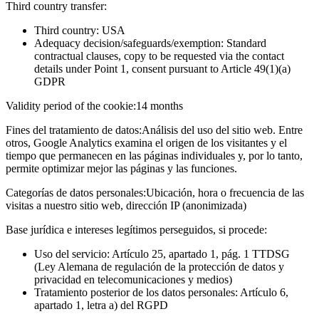
Third country transfer:
Third country: USA
Adequacy decision/safeguards/exemption: Standard
contractual clauses, copy to be requested via the contact
details under Point 1, consent pursuant to Article 49(1)(a)
GDPR
Validity period of the cookie:
14 months
Fines del tratamiento de datos:
Análisis del uso del sitio web. Entre
otros, Google Analytics examina el origen de los visitantes y el
tiempo que permanecen en las páginas individuales y, por lo tanto,
permite optimizar mejor las páginas y las funciones.
Categorías de datos personales:
Ubicación, hora o frecuencia de las
visitas a nuestro sitio web, dirección IP (anonimizada)
Base jurídica e intereses legítimos perseguidos, si procede:
Uso del servicio: Artículo 25, apartado 1, pág. 1 TTDSG
(Ley Alemana de regulación de la protección de datos y
privacidad en telecomunicaciones y medios)
Tratamiento posterior de los datos personales: Artículo 6,
apartado 1, letra a) del RGPD