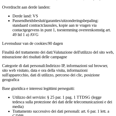
Overdracht aan derde landen:
Derde land: VS
Passendheidsbesluit/garanties/uitzonderingsbepaling:
standaard contractclausules, kopie aan te vragen via
contactgegevens in punt 1, toestemming overeenkomstig art.
49 lid 1 a) AVG
Levensduur van de cookies:
90 dagen
Finalità del trattamento dei dati:
Valutazione dell'utilizzo del sito web,
misurazione dei risultati delle campagne
Categorie di dati personali:
Indirizzo IP, informazioni sul browser,
sito web visitato, data e ora della visita, informazioni
sull'apparecchio, dati di utilizzo, percorso dei clic, posizione
geografica
Base giuridica e interessi legittimi perseguiti:
Utilizzo del servizio: § 25 par. 1 pag. 1 TTDSG (legge
tedesca sulla protezione dei dati delle telecomunicazioni e dei
media)
Trattamento successivo dei dati personali: art. 6 par. 1 lett. a
GDPR