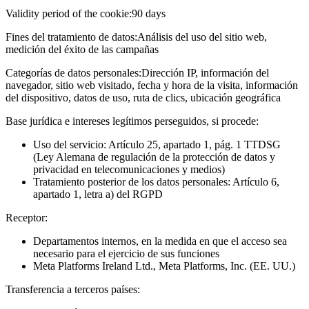
Validity period of the cookie:
90 days
Fines del tratamiento de datos:
Análisis del uso del sitio web,
medición del éxito de las campañas
Categorías de datos personales:
Dirección IP, información del
navegador, sitio web visitado, fecha y hora de la visita, información
del dispositivo, datos de uso, ruta de clics, ubicación geográfica
Base jurídica e intereses legítimos perseguidos, si procede:
Uso del servicio: Artículo 25, apartado 1, pág. 1 TTDSG
(Ley Alemana de regulación de la protección de datos y
privacidad en telecomunicaciones y medios)
Tratamiento posterior de los datos personales: Artículo 6,
apartado 1, letra a) del RGPD
Receptor:
Departamentos internos, en la medida en que el acceso sea
necesario para el ejercicio de sus funciones
Meta Platforms Ireland Ltd., Meta Platforms, Inc. (EE. UU.)
Transferencia a terceros países: