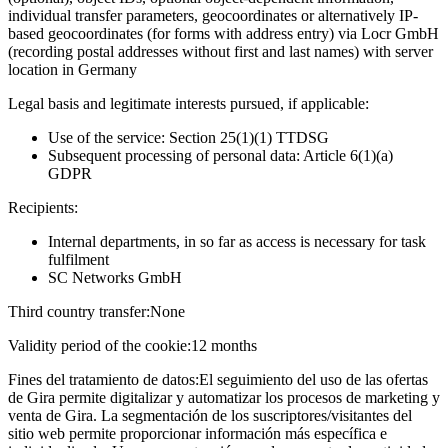
individual transfer parameters, geocoordinates or alternatively IP-
based geocoordinates (for forms with address entry) via Locr GmbH
(recording postal addresses without first and last names) with server
location in Germany
Legal basis and legitimate interests pursued, if applicable:
Use of the service: Section 25(1)(1) TTDSG
Subsequent processing of personal data: Article 6(1)(a)
GDPR
Recipients:
Internal departments, in so far as access is necessary for task
fulfilment
SC Networks GmbH
Third country transfer:
None
Validity period of the cookie:
12 months
Fines del tratamiento de datos:
El seguimiento del uso de las ofertas
de Gira permite digitalizar y automatizar los procesos de marketing y
venta de Gira. La segmentación de los suscriptores/visitantes del
sitio web permite proporcionar información más específica e