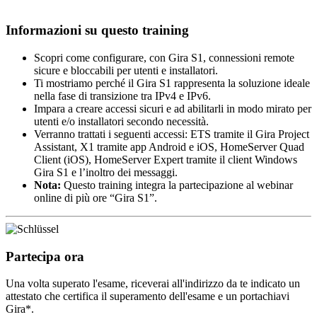
Informazioni su questo training
Scopri come configurare, con Gira S1, connessioni remote
sicure e bloccabili per utenti e installatori.
Ti mostriamo perché il Gira S1 rappresenta la soluzione ideale
nella fase di transizione tra IPv4 e IPv6.
Impara a creare accessi sicuri e ad abilitarli in modo mirato per
utenti e/o installatori secondo necessità.
Verranno trattati i seguenti accessi: ETS tramite il Gira Project
Assistant, X1 tramite app Android e iOS, HomeServer Quad
Client (iOS), HomeServer Expert tramite il client Windows
Gira S1 e l’inoltro dei messaggi.
Nota:
Questo training integra la partecipazione al webinar
online di più ore “Gira S1”.
Partecipa ora
Una volta superato l'esame, riceverai all'indirizzo da te indicato un
attestato che certifica il superamento dell'esame e un portachiavi
Gira*.