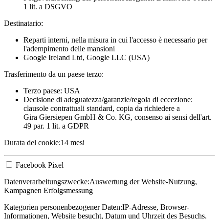
1 lit. a DSGVO
Destinatario:
Reparti interni, nella misura in cui l'accesso è necessario per
l'adempimento delle mansioni
Google Ireland Ltd, Google LLC (USA)
Trasferimento da un paese terzo:
Terzo paese: USA
Decisione di adeguatezza/garanzie/regola di eccezione:
clausole contrattuali standard, copia da richiedere a
Gira Giersiepen GmbH & Co. KG
, consenso ai sensi dell'art.
49 par. 1 lit. a GDPR
Durata del cookie:
14 mesi
Facebook Pixel
Datenverarbeitungszwecke:
Auswertung der Website-Nutzung,
Kampagnen Erfolgsmessung
Kategorien personenbezogener Daten:
IP-Adresse, Browser-
Informationen, Website besucht, Datum und Uhrzeit des Besuchs,