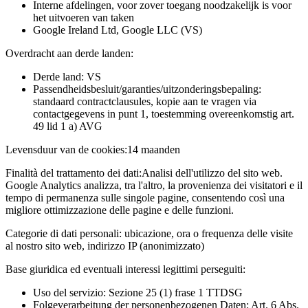
Interne afdelingen, voor zover toegang noodzakelijk is voor
het uitvoeren van taken
Google Ireland Ltd, Google LLC (VS)
Overdracht aan derde landen:
Derde land: VS
Passendheidsbesluit/garanties/uitzonderingsbepaling:
standaard contractclausules, kopie aan te vragen via
contactgegevens in punt 1, toestemming overeenkomstig art.
49 lid 1 a) AVG
Levensduur van de cookies:
14 maanden
Finalità del trattamento dei dati:
Analisi dell'utilizzo del sito web.
Google Analytics analizza, tra l'altro, la provenienza dei visitatori e il
tempo di permanenza sulle singole pagine, consentendo così una
migliore ottimizzazione delle pagine e delle funzioni.
Categorie di dati personali:
ubicazione, ora o frequenza delle visite
al nostro sito web, indirizzo IP (anonimizzato)
Base giuridica ed eventuali interessi legittimi perseguiti:
Uso del servizio: Sezione 25 (1) frase 1 TTDSG
Folgeverarbeitung der personenbezogenen Daten: Art. 6 Abs.