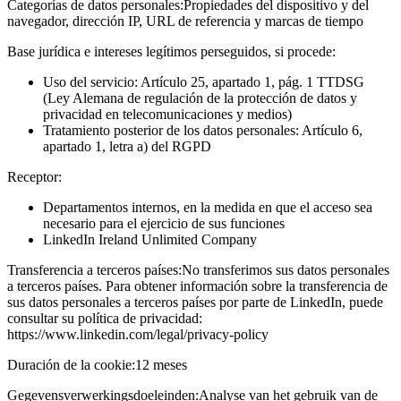
Categorías de datos personales:
Propiedades del dispositivo y del
navegador, dirección IP, URL de referencia y marcas de tiempo
Base jurídica e intereses legítimos perseguidos, si procede:
Uso del servicio: Artículo 25, apartado 1, pág. 1 TTDSG
(Ley Alemana de regulación de la protección de datos y
privacidad en telecomunicaciones y medios)
Tratamiento posterior de los datos personales: Artículo 6,
apartado 1, letra a) del RGPD
Receptor:
Departamentos internos, en la medida en que el acceso sea
necesario para el ejercicio de sus funciones
LinkedIn Ireland Unlimited Company
Transferencia a terceros países:
No transferimos sus datos personales
a terceros países. Para obtener información sobre la transferencia de
sus datos personales a terceros países por parte de LinkedIn, puede
consultar su política de privacidad:
https://www.linkedin.com/legal/privacy-policy
Duración de la cookie:
12 meses
Gegevensverwerkingsdoeleinden:
Analyse van het gebruik van de