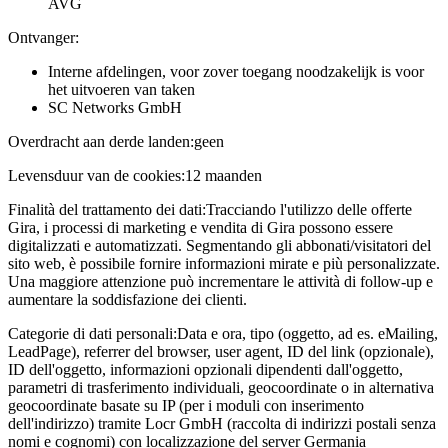
AVG
Ontvanger:
Interne afdelingen, voor zover toegang noodzakelijk is voor
het uitvoeren van taken
SC Networks GmbH
Overdracht aan derde landen:
geen
Levensduur van de cookies:
12 maanden
Finalità del trattamento dei dati:
Tracciando l'utilizzo delle offerte
Gira, i processi di marketing e vendita di Gira possono essere
digitalizzati e automatizzati. Segmentando gli abbonati/visitatori del
sito web, è possibile fornire informazioni mirate e più personalizzate.
Una maggiore attenzione può incrementare le attività di follow-up e
aumentare la soddisfazione dei clienti.
Categorie di dati personali:
Data e ora, tipo (oggetto, ad es. eMailing,
LeadPage), referrer del browser, user agent, ID del link (opzionale),
ID dell'oggetto, informazioni opzionali dipendenti dall'oggetto,
parametri di trasferimento individuali, geocoordinate o in alternativa
geocoordinate basate su IP (per i moduli con inserimento
dell'indirizzo) tramite Locr GmbH (raccolta di indirizzi postali senza
nomi e cognomi) con localizzazione del server Germania