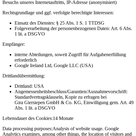
Besuchs unseres Internetauftritts, IP-Adresse (anonymisiert)
Rechtsgrundlage und ggf. verfolgte berechtigte Interessen:
Einsatz des Dienstes: § 25 Abs. 1 S. 1 TTDSG
Folgeverarbeitung der personenbezogenen Daten: Art. 6 Abs.
1 lit. a DSGVO
Empfänger:
interne Abteilungen, soweit Zugriff für Aufgabenerfüllung
erforderlich
Google Ireland Ltd, Google LLC (USA)
Drittlandübermittlung:
Drittland: USA
Angemessenheitsbeschluss/Garantien/Ausnahmevorschrift:
Standardvertragsklauseln, Kopie zu erfragen bei
Gira Giersiepen GmbH & Co. KG
, Einwilligung gem. Art. 49
Abs. 1 lit. a DSGVO
Lebensdauer des Cookies:
14 Monate
Data processing purposes:
Analysis of website usage. Google
Analytics examines, among other things, the location of visitors and