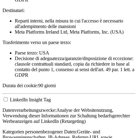
Destinatari:
Reparti interni, nella misura in cui l'accesso è necessario
all'adempimento delle mansioni
Meta Platforms Ireland Ltd, Meta Platforms, Inc. (USA)
Trasferimento verso un paese terzo:
Paese terzo: USA
Decisione di adeguatezza/garanzie/disposizione di eccezione:
clausole contrattuali standard, copia da richiedere in base al
contatto del punto 1, consenso ai sensi dell'art. 49 par. 1 lett. a
GDPR
Durata dei cookie:
90 giorni
LinkedIn Insight Tag
Datenverarbeitungszwecke:
Analyse der Websitenutzung,
Verwendung dieser Informationen zur Schaltung bedarfsgerechter
Werbeanzeigen auf LinkedIn (Retargeting)
Kategorien personenbezogener Daten:
Geräte- und
Browsereigenschaften, IP-Adresse, Referrer-URL sowie