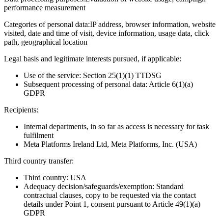
performance measurement
Categories of personal data:
IP address, browser information, website
visited, date and time of visit, device information, usage data, click
path, geographical location
Legal basis and legitimate interests pursued, if applicable:
Use of the service: Section 25(1)(1) TTDSG
Subsequent processing of personal data: Article 6(1)(a)
GDPR
Recipients:
Internal departments, in so far as access is necessary for task
fulfilment
Meta Platforms Ireland Ltd, Meta Platforms, Inc. (USA)
Third country transfer:
Third country: USA
Adequacy decision/safeguards/exemption: Standard
contractual clauses, copy to be requested via the contact
details under Point 1, consent pursuant to Article 49(1)(a)
GDPR