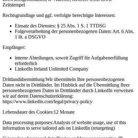
Zeitstempel
Rechtsgrundlage und ggf. verfolgte berechtigte Interessen:
Einsatz des Dienstes: § 25 Abs. 1 S. 1 TTDSG
Folgeverarbeitung der personenbezogenen Daten: Art. 6 Abs.
1 lit. a DSGVO
Empfänger:
interne Abteilungen, soweit Zugriff für Aufgabenerfüllung
erforderlich
LinkedIn Ireland Unlimited Company
Drittlandübermittlung:
Wir übermitteln Ihre personenbezogenen
Daten nicht in Drittländer. Im Hinblick auf die Übermittlung Ihrer
personenbezogenen Daten in Drittländer durch LinkedIn verweisen
wir auf deren Datenschutzerklärung:
https://www.linkedin.com/legal/privacy-policy
Lebensdauer des Cookies:
12 Monate
Data processing purposes:
Analysis of website usage, use of this
information to serve tailored ads on LinkedIn (retargeting)