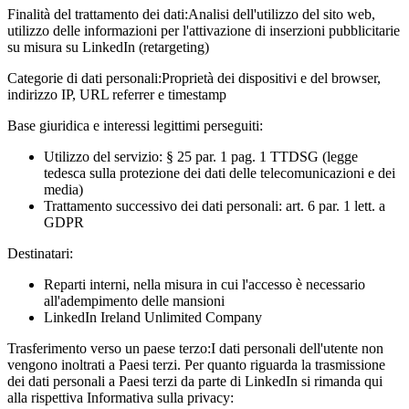
Finalità del trattamento dei dati:
Analisi dell'utilizzo del sito web,
utilizzo delle informazioni per l'attivazione di inserzioni pubblicitarie
su misura su LinkedIn (retargeting)
Categorie di dati personali:
Proprietà dei dispositivi e del browser,
indirizzo IP, URL referrer e timestamp
Base giuridica e interessi legittimi perseguiti:
Utilizzo del servizio: § 25 par. 1 pag. 1 TTDSG (legge
tedesca sulla protezione dei dati delle telecomunicazioni e dei
media)
Trattamento successivo dei dati personali: art. 6 par. 1 lett. a
GDPR
Destinatari:
Reparti interni, nella misura in cui l'accesso è necessario
all'adempimento delle mansioni
LinkedIn Ireland Unlimited Company
Trasferimento verso un paese terzo:
I dati personali dell'utente non
vengono inoltrati a Paesi terzi. Per quanto riguarda la trasmissione
dei dati personali a Paesi terzi da parte di LinkedIn si rimanda qui
alla rispettiva Informativa sulla privacy: