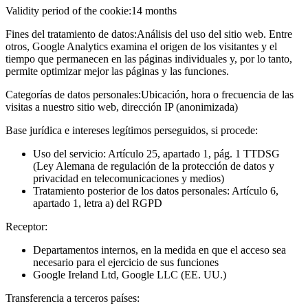
Validity period of the cookie:
14 months
Fines del tratamiento de datos:
Análisis del uso del sitio web. Entre
otros, Google Analytics examina el origen de los visitantes y el
tiempo que permanecen en las páginas individuales y, por lo tanto,
permite optimizar mejor las páginas y las funciones.
Categorías de datos personales:
Ubicación, hora o frecuencia de las
visitas a nuestro sitio web, dirección IP (anonimizada)
Base jurídica e intereses legítimos perseguidos, si procede:
Uso del servicio: Artículo 25, apartado 1, pág. 1 TTDSG
(Ley Alemana de regulación de la protección de datos y
privacidad en telecomunicaciones y medios)
Tratamiento posterior de los datos personales: Artículo 6,
apartado 1, letra a) del RGPD
Receptor:
Departamentos internos, en la medida en que el acceso sea
necesario para el ejercicio de sus funciones
Google Ireland Ltd, Google LLC (EE. UU.)
Transferencia a terceros países: