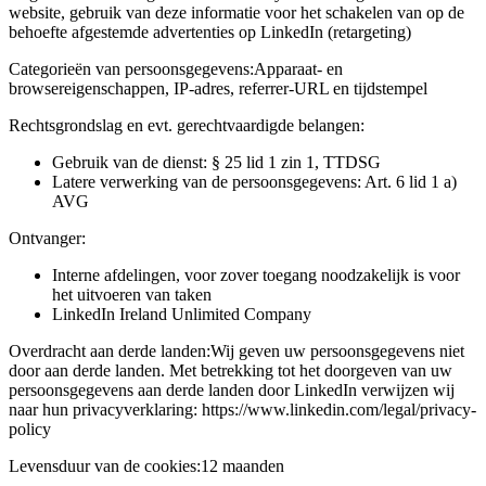
website, gebruik van deze informatie voor het schakelen van op de
behoefte afgestemde advertenties op LinkedIn (retargeting)
Categorieën van persoonsgegevens:
Apparaat- en
browsereigenschappen, IP-adres, referrer-URL en tijdstempel
Rechtsgrondslag en evt. gerechtvaardigde belangen:
Gebruik van de dienst: § 25 lid 1 zin 1, TTDSG
Latere verwerking van de persoonsgegevens: Art. 6 lid 1 a)
AVG
Ontvanger:
Interne afdelingen, voor zover toegang noodzakelijk is voor
het uitvoeren van taken
LinkedIn Ireland Unlimited Company
Overdracht aan derde landen:
Wij geven uw persoonsgegevens niet
door aan derde landen. Met betrekking tot het doorgeven van uw
persoonsgegevens aan derde landen door LinkedIn verwijzen wij
naar hun privacyverklaring: https://www.linkedin.com/legal/privacy-
policy
Levensduur van de cookies:
12 maanden