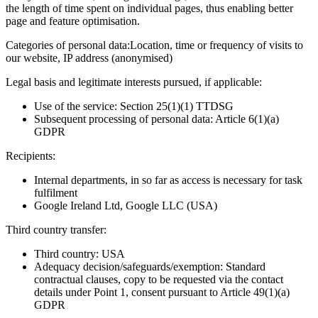
the length of time spent on individual pages, thus enabling better
page and feature optimisation.
Categories of personal data:
Location, time or frequency of visits to
our website, IP address (anonymised)
Legal basis and legitimate interests pursued, if applicable:
Use of the service: Section 25(1)(1) TTDSG
Subsequent processing of personal data: Article 6(1)(a)
GDPR
Recipients:
Internal departments, in so far as access is necessary for task
fulfilment
Google Ireland Ltd, Google LLC (USA)
Third country transfer:
Third country: USA
Adequacy decision/safeguards/exemption: Standard
contractual clauses, copy to be requested via the contact
details under Point 1, consent pursuant to Article 49(1)(a)
GDPR