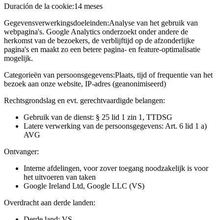
Duración de la cookie:
14 meses
Gegevensverwerkingsdoeleinden:
Analyse van het gebruik van
webpagina's. Google Analytics onderzoekt onder andere de
herkomst van de bezoekers, de verblijftijd op de afzonderlijke
pagina's en maakt zo een betere pagina- en feature-optimalisatie
mogelijk.
Categorieën van persoonsgegevens:
Plaats, tijd of frequentie van het
bezoek aan onze website, IP-adres (geanonimiseerd)
Rechtsgrondslag en evt. gerechtvaardigde belangen:
Gebruik van de dienst: § 25 lid 1 zin 1, TTDSG
Latere verwerking van de persoonsgegevens: Art. 6 lid 1 a)
AVG
Ontvanger:
Interne afdelingen, voor zover toegang noodzakelijk is voor
het uitvoeren van taken
Google Ireland Ltd, Google LLC (VS)
Overdracht aan derde landen:
Derde land: VS