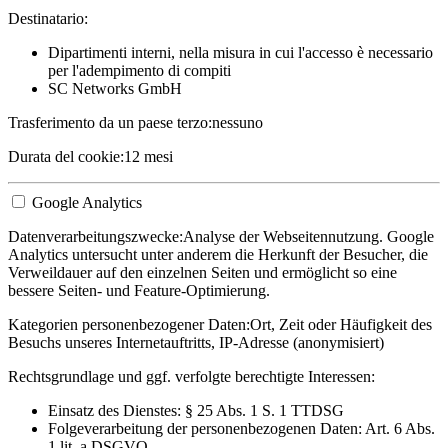
Destinatario:
Dipartimenti interni, nella misura in cui l'accesso è necessario
per l'adempimento di compiti
SC Networks GmbH
Trasferimento da un paese terzo:
nessuno
Durata del cookie:
12 mesi
Google Analytics
Datenverarbeitungszwecke:
Analyse der Webseitennutzung. Google
Analytics untersucht unter anderem die Herkunft der Besucher, die
Verweildauer auf den einzelnen Seiten und ermöglicht so eine
bessere Seiten- und Feature-Optimierung.
Kategorien personenbezogener Daten:
Ort, Zeit oder Häufigkeit des
Besuchs unseres Internetauftritts, IP-Adresse (anonymisiert)
Rechtsgrundlage und ggf. verfolgte berechtigte Interessen:
Einsatz des Dienstes: § 25 Abs. 1 S. 1 TTDSG
Folgeverarbeitung der personenbezogenen Daten: Art. 6 Abs.
1 lit. a DSGVO