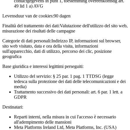
contactgegevens in punt 1, toestemming overeenkomstig art.
49 lid 1 a) AVG
Levensduur van de cookies:
90 dagen
Finalità del trattamento dei dati:
Valutazione dell'utilizzo del sito web,
misurazione dei risultati delle campagne
Categorie di dati personali:
Indirizzo IP, informazioni sul browser,
sito web visitato, data e ora della visita, informazioni
sull'apparecchio, dati di utilizzo, percorso dei clic, posizione
geografica
Base giuridica e interessi legittimi perseguiti:
Utilizzo del servizio: § 25 par. 1 pag. 1 TTDSG (legge
tedesca sulla protezione dei dati delle telecomunicazioni e dei
media)
Trattamento successivo dei dati personali: art. 6 par. 1 lett. a
GDPR
Destinatari:
Reparti interni, nella misura in cui l'accesso è necessario
all'adempimento delle mansioni
Meta Platforms Ireland Ltd, Meta Platforms, Inc. (USA)