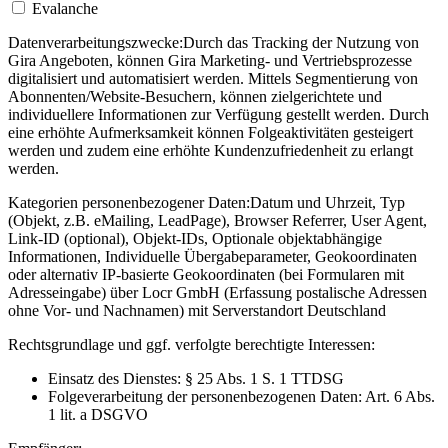
Evalanche
Datenverarbeitungszwecke:
Durch das Tracking der Nutzung von
Gira Angeboten, können Gira Marketing- und Vertriebsprozesse
digitalisiert und automatisiert werden. Mittels Segmentierung von
Abonnenten/Website-Besuchern, können zielgerichtete und
individuellere Informationen zur Verfügung gestellt werden. Durch
eine erhöhte Aufmerksamkeit können Folgeaktivitäten gesteigert
werden und zudem eine erhöhte Kundenzufriedenheit zu erlangt
werden.
Kategorien personenbezogener Daten:
Datum und Uhrzeit, Typ
(Objekt, z.B. eMailing, LeadPage), Browser Referrer, User Agent,
Link-ID (optional), Objekt-IDs, Optionale objektabhängige
Informationen, Individuelle Übergabeparameter, Geokoordinaten
oder alternativ IP-basierte Geokoordinaten (bei Formularen mit
Adresseingabe) über Locr GmbH (Erfassung postalische Adressen
ohne Vor- und Nachnamen) mit Serverstandort Deutschland
Rechtsgrundlage und ggf. verfolgte berechtigte Interessen:
Einsatz des Dienstes: § 25 Abs. 1 S. 1 TTDSG
Folgeverarbeitung der personenbezogenen Daten: Art. 6 Abs.
1 lit. a DSGVO