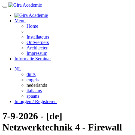
Menu
Home
Installateurs
Ontwerpers
Architecten
Impressum
Informatie Seminar
NL
duits
engels
nederlands
italiaans
spaans
Inloggen / Registreren
7-9-2026 - [de]
Netzwerktechnik 4 - Firewall