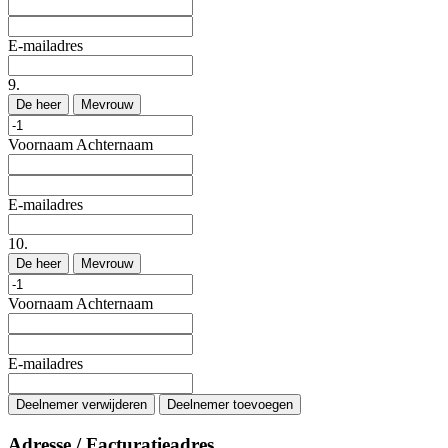
E-mailadres
9.
De heer
Mevrouw
Voornaam
Achternaam
E-mailadres
10.
De heer
Mevrouw
Voornaam
Achternaam
E-mailadres
Deelnemer verwijderen
Deelnemer toevoegen
Adresse / Facturatieadres