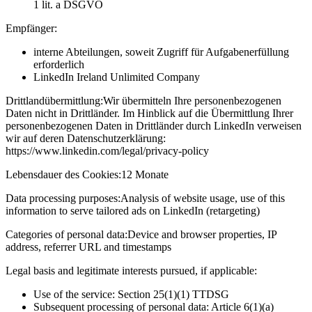
1 lit. a DSGVO
Empfänger:
interne Abteilungen, soweit Zugriff für Aufgabenerfüllung
erforderlich
LinkedIn Ireland Unlimited Company
Drittlandübermittlung:
Wir übermitteln Ihre personenbezogenen
Daten nicht in Drittländer. Im Hinblick auf die Übermittlung Ihrer
personenbezogenen Daten in Drittländer durch LinkedIn verweisen
wir auf deren Datenschutzerklärung:
https://www.linkedin.com/legal/privacy-policy
Lebensdauer des Cookies:
12 Monate
Data processing purposes:
Analysis of website usage, use of this
information to serve tailored ads on LinkedIn (retargeting)
Categories of personal data:
Device and browser properties, IP
address, referrer URL and timestamps
Legal basis and legitimate interests pursued, if applicable:
Use of the service: Section 25(1)(1) TTDSG
Subsequent processing of personal data: Article 6(1)(a)