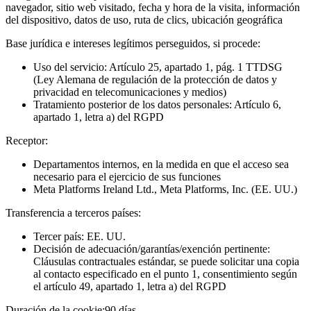
navegador, sitio web visitado, fecha y hora de la visita, información
del dispositivo, datos de uso, ruta de clics, ubicación geográfica
Base jurídica e intereses legítimos perseguidos, si procede:
Uso del servicio: Artículo 25, apartado 1, pág. 1 TTDSG
(Ley Alemana de regulación de la protección de datos y
privacidad en telecomunicaciones y medios)
Tratamiento posterior de los datos personales: Artículo 6,
apartado 1, letra a) del RGPD
Receptor:
Departamentos internos, en la medida en que el acceso sea
necesario para el ejercicio de sus funciones
Meta Platforms Ireland Ltd., Meta Platforms, Inc. (EE. UU.)
Transferencia a terceros países:
Tercer país: EE. UU.
Decisión de adecuación/garantías/exención pertinente:
Cláusulas contractuales estándar, se puede solicitar una copia
al contacto especificado en el punto 1, consentimiento según
el artículo 49, apartado 1, letra a) del RGPD
Duración de la cookie:
90 días