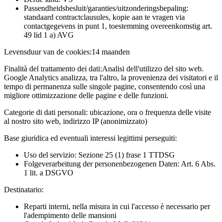
Passendheidsbesluit/garanties/uitzonderingsbepaling:
standaard contractclausules, kopie aan te vragen via
contactgegevens in punt 1, toestemming overeenkomstig art.
49 lid 1 a) AVG
Levensduur van de cookies:
14 maanden
Finalità del trattamento dei dati:
Analisi dell'utilizzo del sito web.
Google Analytics analizza, tra l'altro, la provenienza dei visitatori e il
tempo di permanenza sulle singole pagine, consentendo così una
migliore ottimizzazione delle pagine e delle funzioni.
Categorie di dati personali:
ubicazione, ora o frequenza delle visite
al nostro sito web, indirizzo IP (anonimizzato)
Base giuridica ed eventuali interessi legittimi perseguiti:
Uso del servizio: Sezione 25 (1) frase 1 TTDSG
Folgeverarbeitung der personenbezogenen Daten: Art. 6 Abs.
1 lit. a DSGVO
Destinatario:
Reparti interni, nella misura in cui l'accesso è necessario per
l'adempimento delle mansioni