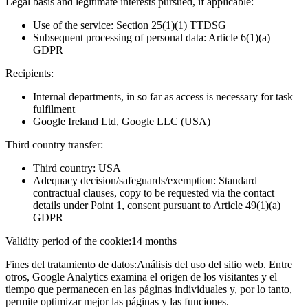
Legal basis and legitimate interests pursued, if applicable:
Use of the service: Section 25(1)(1) TTDSG
Subsequent processing of personal data: Article 6(1)(a)
GDPR
Recipients:
Internal departments, in so far as access is necessary for task
fulfilment
Google Ireland Ltd, Google LLC (USA)
Third country transfer:
Third country: USA
Adequacy decision/safeguards/exemption: Standard
contractual clauses, copy to be requested via the contact
details under Point 1, consent pursuant to Article 49(1)(a)
GDPR
Validity period of the cookie:
14 months
Fines del tratamiento de datos:
Análisis del uso del sitio web. Entre
otros, Google Analytics examina el origen de los visitantes y el
tiempo que permanecen en las páginas individuales y, por lo tanto,
permite optimizar mejor las páginas y las funciones.