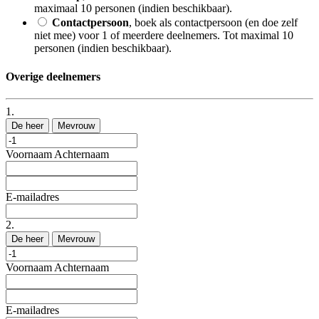
maximaal 10 personen (indien beschikbaar).
Contactpersoon
, boek als contactpersoon (en doe zelf
niet mee) voor 1 of meerdere deelnemers. Tot maximal 10
personen (indien beschikbaar).
Overige deelnemers
1.
De heer
Mevrouw
Voornaam
Achternaam
E-mailadres
2.
De heer
Mevrouw
Voornaam
Achternaam
E-mailadres