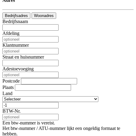
Adres
Bedrijfsadres
Woonadres
Bedrijfsnaam
Afdeling
Klantnummer
Straat en huisnummer
Adestoevoeging
Postcode
Plaats
Land
BTW-Nr.
Een btw-nummer is vereist.
Het btw-nummer / ATU-nummer lijkt een ongeldig formaat te
hebben.