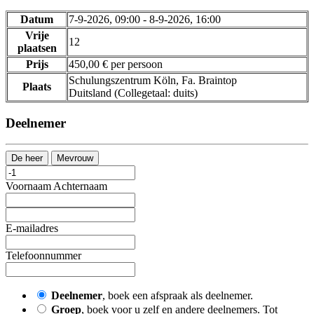
Datum
7-9-2026, 09:00 - 8-9-2026, 16:00
Vrije
12
plaatsen
Prijs
450,00 € per persoon
Schulungszentrum Köln, Fa. Braintop
Plaats
Duitsland
(Collegetaal
:
duits)
Deelnemer
De heer
Mevrouw
Voornaam
Achternaam
E-mailadres
Telefoonnummer
Deelnemer
, boek een afspraak als deelnemer.
Groep
, boek voor u zelf en andere deelnemers. Tot