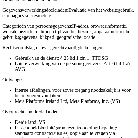
Gegevensverwerkingsdoeleinden:
Evaluatie van het websitegebruik,
campagnes succesmeting
Categorieën van persoonsgegevens:
IP-adres, browserinformatie,
website bezocht, datum en tijd van het bezoek, apparaatinformatie,
gebruiksgegevens, klikpad, geografische locatie
Rechtsgrondslag en evt. gerechtvaardigde belangen:
Gebruik van de dienst: § 25 lid 1 zin 1, TTDSG
Latere verwerking van de persoonsgegevens: Art. 6 lid 1 a)
AVG
Ontvanger:
Interne afdelingen, voor zover toegang noodzakelijk is voor
het uitvoeren van taken
Meta Platforms Ireland Ltd, Meta Platforms, Inc. (VS)
Overdracht aan derde landen:
Derde land: VS
Passendheidsbesluit/garanties/uitzonderingsbepaling:
standaard contractclausules, kopie aan te vragen via