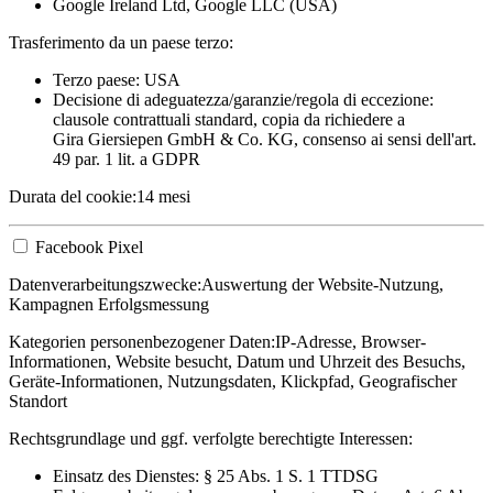
Google Ireland Ltd, Google LLC (USA)
Trasferimento da un paese terzo:
Terzo paese: USA
Decisione di adeguatezza/garanzie/regola di eccezione:
clausole contrattuali standard, copia da richiedere a
Gira Giersiepen GmbH & Co. KG
, consenso ai sensi dell'art.
49 par. 1 lit. a GDPR
Durata del cookie:
14 mesi
Facebook Pixel
Datenverarbeitungszwecke:
Auswertung der Website-Nutzung,
Kampagnen Erfolgsmessung
Kategorien personenbezogener Daten:
IP-Adresse, Browser-
Informationen, Website besucht, Datum und Uhrzeit des Besuchs,
Geräte-Informationen, Nutzungsdaten, Klickpfad, Geografischer
Standort
Rechtsgrundlage und ggf. verfolgte berechtigte Interessen:
Einsatz des Dienstes: § 25 Abs. 1 S. 1 TTDSG