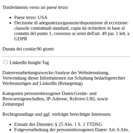
Trasferimento verso un paese terzo:
Paese terzo: USA
Decisione di adeguatezza/garanzie/disposizione di eccezione:
clausole contrattuali standard, copia da richiedere in base al
contatto del punto 1, consenso ai sensi dell'art. 49 par. 1 lett. a
GDPR
Durata dei cookie:
90 giorni
LinkedIn Insight Tag
Datenverarbeitungszwecke:
Analyse der Websitenutzung,
Verwendung dieser Informationen zur Schaltung bedarfsgerechter
Werbeanzeigen auf LinkedIn (Retargeting)
Kategorien personenbezogener Daten:
Geräte- und
Browsereigenschaften, IP-Adresse, Referrer-URL sowie
Zeitstempel
Rechtsgrundlage und ggf. verfolgte berechtigte Interessen:
Einsatz des Dienstes: § 25 Abs. 1 S. 1 TTDSG
Folgeverarbeitung der personenbezogenen Daten: Art. 6 Abs.