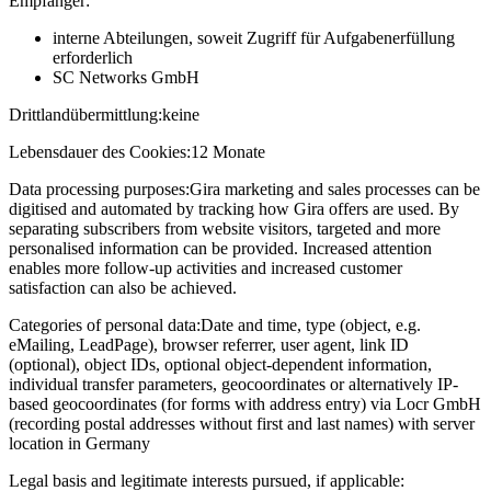
Empfänger:
interne Abteilungen, soweit Zugriff für Aufgabenerfüllung
erforderlich
SC Networks GmbH
Drittlandübermittlung:
keine
Lebensdauer des Cookies:
12 Monate
Data processing purposes:
Gira marketing and sales processes can be
digitised and automated by tracking how Gira offers are used. By
separating subscribers from website visitors, targeted and more
personalised information can be provided. Increased attention
enables more follow-up activities and increased customer
satisfaction can also be achieved.
Categories of personal data:
Date and time, type (object, e.g.
eMailing, LeadPage), browser referrer, user agent, link ID
(optional), object IDs, optional object-dependent information,
individual transfer parameters, geocoordinates or alternatively IP-
based geocoordinates (for forms with address entry) via Locr GmbH
(recording postal addresses without first and last names) with server
location in Germany
Legal basis and legitimate interests pursued, if applicable: