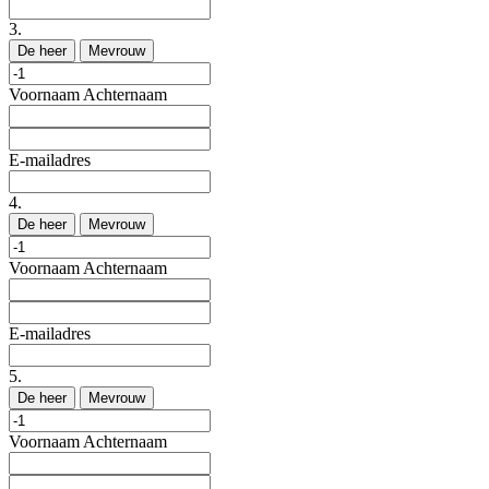
3.
De heer
Mevrouw
Voornaam
Achternaam
E-mailadres
4.
De heer
Mevrouw
Voornaam
Achternaam
E-mailadres
5.
De heer
Mevrouw
Voornaam
Achternaam