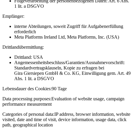
Folgeverarbeitung der personenbezogenen Daten: Art. 6 Abs.
1 lit. a DSGVO
Empfänger:
interne Abteilungen, soweit Zugriff für Aufgabenerfüllung
erforderlich
Meta Platforms Ireland Ltd, Meta Platforms, Inc. (USA)
Drittlandübermittlung:
Drittland: USA
Angemessenheitsbeschluss/Garantien/Ausnahmevorschrift:
Standardvertragsklauseln, Kopie zu erfragen bei
Gira Giersiepen GmbH & Co. KG
, Einwilligung gem. Art. 49
Abs. 1 lit. a DSGVO
Lebensdauer des Cookies:
90 Tage
Data processing purposes:
Evaluation of website usage, campaign
performance measurement
Categories of personal data:
IP address, browser information, website
visited, date and time of visit, device information, usage data, click
path, geographical location