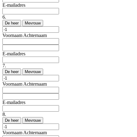
E-mailadres
6.
De heer
Mevrouw
Voornaam
Achternaam
E-mailadres
7.
De heer
Mevrouw
Voornaam
Achternaam
E-mailadres
8.
De heer
Mevrouw
Voornaam
Achternaam