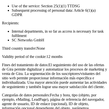
Use of the service: Section 25(1)(1) TTDSG
Subsequent processing of personal data: Article 6(1)(a)
GDPR
Recipients:
Internal departments, in so far as access is necessary for task
fulfilment
SC Networks GmbH
Third country transfer:
None
Validity period of the cookie:
12 months
Fines del tratamiento de datos:
El seguimiento del uso de las ofertas
de Gira permite digitalizar y automatizar los procesos de marketing y
venta de Gira. La segmentación de los suscriptores/visitantes del
sitio web permite proporcionar información más específica e
individualizada. Una mayor atención puede aumentar las actividades
de seguimiento y también lograr una mayor satisfacción del cliente.
Categorías de datos personales:
Fecha y hora, tipo (objeto, por
ejemplo, eMailing, LeadPage), página de referencia del navegador,
agente de usuario, ID de enlace (opcional), ID de objeto,
información opcional dependiente del objeto, parámetros