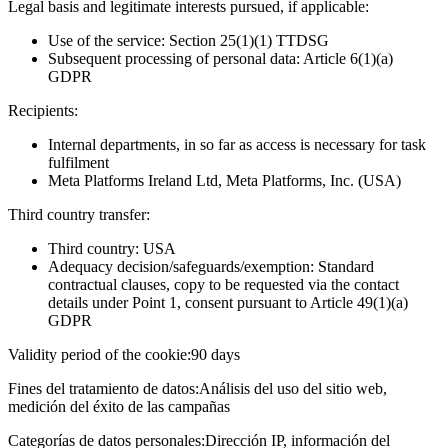
Legal basis and legitimate interests pursued, if applicable:
Use of the service: Section 25(1)(1) TTDSG
Subsequent processing of personal data: Article 6(1)(a)
GDPR
Recipients:
Internal departments, in so far as access is necessary for task
fulfilment
Meta Platforms Ireland Ltd, Meta Platforms, Inc. (USA)
Third country transfer:
Third country: USA
Adequacy decision/safeguards/exemption: Standard
contractual clauses, copy to be requested via the contact
details under Point 1, consent pursuant to Article 49(1)(a)
GDPR
Validity period of the cookie:
90 days
Fines del tratamiento de datos:
Análisis del uso del sitio web,
medición del éxito de las campañas
Categorías de datos personales:
Dirección IP, información del