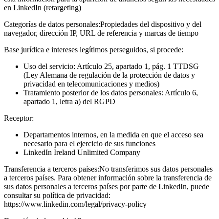
en LinkedIn (retargeting)
Categorías de datos personales:
Propiedades del dispositivo y del
navegador, dirección IP, URL de referencia y marcas de tiempo
Base jurídica e intereses legítimos perseguidos, si procede:
Uso del servicio: Artículo 25, apartado 1, pág. 1 TTDSG
(Ley Alemana de regulación de la protección de datos y
privacidad en telecomunicaciones y medios)
Tratamiento posterior de los datos personales: Artículo 6,
apartado 1, letra a) del RGPD
Receptor:
Departamentos internos, en la medida en que el acceso sea
necesario para el ejercicio de sus funciones
LinkedIn Ireland Unlimited Company
Transferencia a terceros países:
No transferimos sus datos personales
a terceros países. Para obtener información sobre la transferencia de
sus datos personales a terceros países por parte de LinkedIn, puede
consultar su política de privacidad:
https://www.linkedin.com/legal/privacy-policy