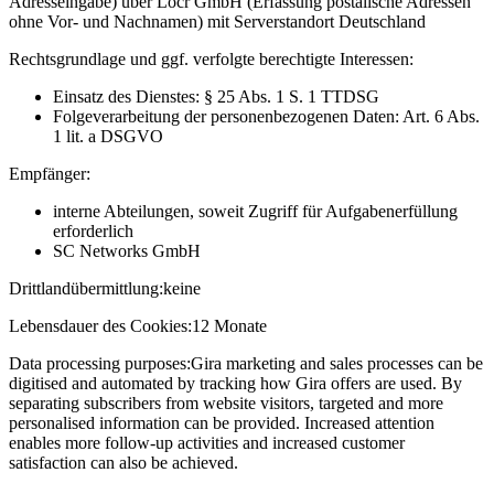
Adresseingabe) über Locr GmbH (Erfassung postalische Adressen
ohne Vor- und Nachnamen) mit Serverstandort Deutschland
Rechtsgrundlage und ggf. verfolgte berechtigte Interessen:
Einsatz des Dienstes: § 25 Abs. 1 S. 1 TTDSG
Folgeverarbeitung der personenbezogenen Daten: Art. 6 Abs.
1 lit. a DSGVO
Empfänger:
interne Abteilungen, soweit Zugriff für Aufgabenerfüllung
erforderlich
SC Networks GmbH
Drittlandübermittlung:
keine
Lebensdauer des Cookies:
12 Monate
Data processing purposes:
Gira marketing and sales processes can be
digitised and automated by tracking how Gira offers are used. By
separating subscribers from website visitors, targeted and more
personalised information can be provided. Increased attention
enables more follow-up activities and increased customer
satisfaction can also be achieved.