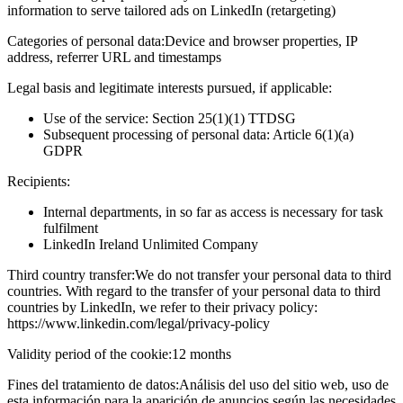
information to serve tailored ads on LinkedIn (retargeting)
Categories of personal data:
Device and browser properties, IP
address, referrer URL and timestamps
Legal basis and legitimate interests pursued, if applicable:
Use of the service: Section 25(1)(1) TTDSG
Subsequent processing of personal data: Article 6(1)(a)
GDPR
Recipients:
Internal departments, in so far as access is necessary for task
fulfilment
LinkedIn Ireland Unlimited Company
Third country transfer:
We do not transfer your personal data to third
countries. With regard to the transfer of your personal data to third
countries by LinkedIn, we refer to their privacy policy:
https://www.linkedin.com/legal/privacy-policy
Validity period of the cookie:
12 months
Fines del tratamiento de datos:
Análisis del uso del sitio web, uso de
esta información para la aparición de anuncios según las necesidades