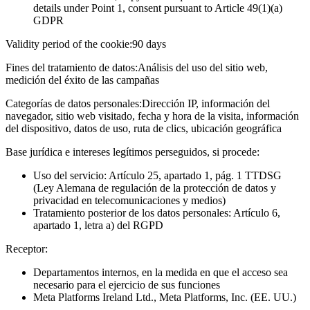
details under Point 1, consent pursuant to Article 49(1)(a)
GDPR
Validity period of the cookie:
90 days
Fines del tratamiento de datos:
Análisis del uso del sitio web,
medición del éxito de las campañas
Categorías de datos personales:
Dirección IP, información del
navegador, sitio web visitado, fecha y hora de la visita, información
del dispositivo, datos de uso, ruta de clics, ubicación geográfica
Base jurídica e intereses legítimos perseguidos, si procede:
Uso del servicio: Artículo 25, apartado 1, pág. 1 TTDSG
(Ley Alemana de regulación de la protección de datos y
privacidad en telecomunicaciones y medios)
Tratamiento posterior de los datos personales: Artículo 6,
apartado 1, letra a) del RGPD
Receptor:
Departamentos internos, en la medida en que el acceso sea
necesario para el ejercicio de sus funciones
Meta Platforms Ireland Ltd., Meta Platforms, Inc. (EE. UU.)