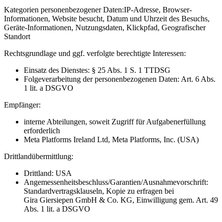
Kategorien personenbezogener Daten:
IP-Adresse, Browser-
Informationen, Website besucht, Datum und Uhrzeit des Besuchs,
Geräte-Informationen, Nutzungsdaten, Klickpfad, Geografischer
Standort
Rechtsgrundlage und ggf. verfolgte berechtigte Interessen:
Einsatz des Dienstes: § 25 Abs. 1 S. 1 TTDSG
Folgeverarbeitung der personenbezogenen Daten: Art. 6 Abs.
1 lit. a DSGVO
Empfänger:
interne Abteilungen, soweit Zugriff für Aufgabenerfüllung
erforderlich
Meta Platforms Ireland Ltd, Meta Platforms, Inc. (USA)
Drittlandübermittlung:
Drittland: USA
Angemessenheitsbeschluss/Garantien/Ausnahmevorschrift:
Standardvertragsklauseln, Kopie zu erfragen bei
Gira Giersiepen GmbH & Co. KG
, Einwilligung gem. Art. 49
Abs. 1 lit. a DSGVO