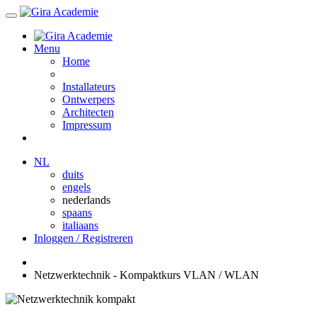
Menu
Home
Installateurs
Ontwerpers
Architecten
Impressum
NL
duits
engels
nederlands
spaans
italiaans
Inloggen / Registreren
Netzwerktechnik - Kompaktkurs VLAN / WLAN