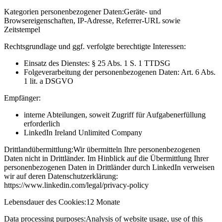
Kategorien personenbezogener Daten:
Geräte- und
Browsereigenschaften, IP-Adresse, Referrer-URL sowie
Zeitstempel
Rechtsgrundlage und ggf. verfolgte berechtigte Interessen:
Einsatz des Dienstes: § 25 Abs. 1 S. 1 TTDSG
Folgeverarbeitung der personenbezogenen Daten: Art. 6 Abs.
1 lit. a DSGVO
Empfänger:
interne Abteilungen, soweit Zugriff für Aufgabenerfüllung
erforderlich
LinkedIn Ireland Unlimited Company
Drittlandübermittlung:
Wir übermitteln Ihre personenbezogenen
Daten nicht in Drittländer. Im Hinblick auf die Übermittlung Ihrer
personenbezogenen Daten in Drittländer durch LinkedIn verweisen
wir auf deren Datenschutzerklärung:
https://www.linkedin.com/legal/privacy-policy
Lebensdauer des Cookies:
12 Monate
Data processing purposes:
Analysis of website usage, use of this