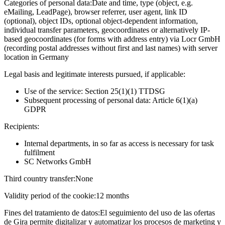
Categories of personal data:
Date and time, type (object, e.g.
eMailing, LeadPage), browser referrer, user agent, link ID
(optional), object IDs, optional object-dependent information,
individual transfer parameters, geocoordinates or alternatively IP-
based geocoordinates (for forms with address entry) via Locr GmbH
(recording postal addresses without first and last names) with server
location in Germany
Legal basis and legitimate interests pursued, if applicable:
Use of the service: Section 25(1)(1) TTDSG
Subsequent processing of personal data: Article 6(1)(a)
GDPR
Recipients:
Internal departments, in so far as access is necessary for task
fulfilment
SC Networks GmbH
Third country transfer:
None
Validity period of the cookie:
12 months
Fines del tratamiento de datos:
El seguimiento del uso de las ofertas
de Gira permite digitalizar y automatizar los procesos de marketing y