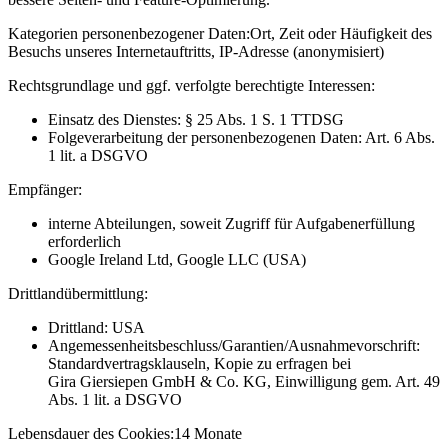
Kategorien personenbezogener Daten:
Ort, Zeit oder Häufigkeit des
Besuchs unseres Internetauftritts, IP-Adresse (anonymisiert)
Rechtsgrundlage und ggf. verfolgte berechtigte Interessen:
Einsatz des Dienstes: § 25 Abs. 1 S. 1 TTDSG
Folgeverarbeitung der personenbezogenen Daten: Art. 6 Abs.
1 lit. a DSGVO
Empfänger:
interne Abteilungen, soweit Zugriff für Aufgabenerfüllung
erforderlich
Google Ireland Ltd, Google LLC (USA)
Drittlandübermittlung:
Drittland: USA
Angemessenheitsbeschluss/Garantien/Ausnahmevorschrift:
Standardvertragsklauseln, Kopie zu erfragen bei
Gira Giersiepen GmbH & Co. KG
, Einwilligung gem. Art. 49
Abs. 1 lit. a DSGVO
Lebensdauer des Cookies:
14 Monate