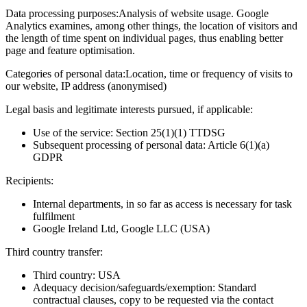
Data processing purposes:
Analysis of website usage. Google
Analytics examines, among other things, the location of visitors and
the length of time spent on individual pages, thus enabling better
page and feature optimisation.
Categories of personal data:
Location, time or frequency of visits to
our website, IP address (anonymised)
Legal basis and legitimate interests pursued, if applicable:
Use of the service: Section 25(1)(1) TTDSG
Subsequent processing of personal data: Article 6(1)(a)
GDPR
Recipients:
Internal departments, in so far as access is necessary for task
fulfilment
Google Ireland Ltd, Google LLC (USA)
Third country transfer:
Third country: USA
Adequacy decision/safeguards/exemption: Standard
contractual clauses, copy to be requested via the contact