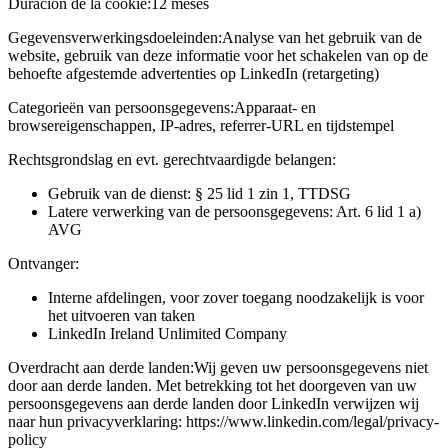
Duración de la cookie:
12 meses
Gegevensverwerkingsdoeleinden:
Analyse van het gebruik van de
website, gebruik van deze informatie voor het schakelen van op de
behoefte afgestemde advertenties op LinkedIn (retargeting)
Categorieën van persoonsgegevens:
Apparaat- en
browsereigenschappen, IP-adres, referrer-URL en tijdstempel
Rechtsgrondslag en evt. gerechtvaardigde belangen:
Gebruik van de dienst: § 25 lid 1 zin 1, TTDSG
Latere verwerking van de persoonsgegevens: Art. 6 lid 1 a)
AVG
Ontvanger:
Interne afdelingen, voor zover toegang noodzakelijk is voor
het uitvoeren van taken
LinkedIn Ireland Unlimited Company
Overdracht aan derde landen:
Wij geven uw persoonsgegevens niet
door aan derde landen. Met betrekking tot het doorgeven van uw
persoonsgegevens aan derde landen door LinkedIn verwijzen wij
naar hun privacyverklaring: https://www.linkedin.com/legal/privacy-
policy