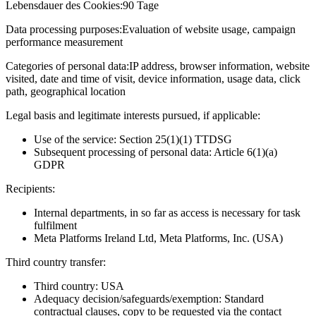
Lebensdauer des Cookies:
90 Tage
Data processing purposes:
Evaluation of website usage, campaign
performance measurement
Categories of personal data:
IP address, browser information, website
visited, date and time of visit, device information, usage data, click
path, geographical location
Legal basis and legitimate interests pursued, if applicable:
Use of the service: Section 25(1)(1) TTDSG
Subsequent processing of personal data: Article 6(1)(a)
GDPR
Recipients:
Internal departments, in so far as access is necessary for task
fulfilment
Meta Platforms Ireland Ltd, Meta Platforms, Inc. (USA)
Third country transfer:
Third country: USA
Adequacy decision/safeguards/exemption: Standard
contractual clauses, copy to be requested via the contact