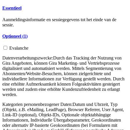
Essentieel
Aanmeldingsinformatie en sessiegegevens tot het einde van de
sessie.
Optioneel (
1
)
Evalanche
Datenverarbeitungszwecke:
Durch das Tracking der Nutzung von
Gira Angeboten, können Gira Marketing- und Vertriebsprozesse
digitalisiert und automatisiert werden. Mittels Segmentierung von
Abonnenten/Website-Besuchern, können zielgerichtete und
individuellere Informationen zur Verfügung gestellt werden. Durch
eine erhöhte Aufmerksamkeit können Folgeaktivitäten gesteigert
werden und zudem eine erhöhte Kundenzufriedenheit zu erlangt
werden.
Kategorien personenbezogener Daten:
Datum und Uhrzeit, Typ
(Objekt, z.B. eMailing, LeadPage), Browser Referrer, User Agent,
Link-ID (optional), Objekt-IDs, Optionale objektabhängige
Informationen, Individuelle Übergabeparameter, Geokoordinaten
oder alternativ IP-basierte Geokoordinaten (bei Formularen mit