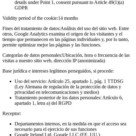
details under Point 1, consent pursuant to Article 49(1)(a)
GDPR
Validity period of the cookie:
14 months
Fines del tratamiento de datos:
Análisis del uso del sitio web. Entre
otros, Google Analytics examina el origen de los visitantes y el
tiempo que permanecen en las páginas individuales y, por lo tanto,
permite optimizar mejor las páginas y las funciones.
Categorías de datos personales:
Ubicación, hora o frecuencia de las
visitas a nuestro sitio web, dirección IP (anonimizada)
Base jurídica e intereses legítimos perseguidos, si procede:
Uso del servicio: Artículo 25, apartado 1, pág. 1 TTDSG
(Ley Alemana de regulación de la protección de datos y
privacidad en telecomunicaciones y medios)
Tratamiento posterior de los datos personales: Artículo 6,
apartado 1, letra a) del RGPD
Receptor:
Departamentos internos, en la medida en que el acceso sea
necesario para el ejercicio de sus funciones
Google Ireland Ltd, Google LLC (EE. UU.)