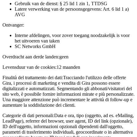
Gebruik van de dienst: § 25 lid 1 zin 1, TTDSG
Latere verwerking van de persoonsgegevens: Art. 6 lid 1 a)
AVG
Ontvanger:
Interne afdelingen, voor zover toegang noodzakelijk is voor
het uitvoeren van taken
SC Networks GmbH
Overdracht aan derde landen:
geen
Levensduur van de cookies:
12 maanden
Finalità del trattamento dei dati:
Tracciando l'utilizzo delle offerte
Gira, i processi di marketing e vendita di Gira possono essere
digitalizzati e automatizzati. Segmentando gli abbonati/visitatori del
sito web, è possibile fornire informazioni mirate e più personalizzate.
Una maggiore attenzione può incrementare le attività di follow-up e
aumentare la soddisfazione dei clienti.
Categorie di dati personali:
Data e ora, tipo (oggetto, ad es. eMailing,
LeadPage), referrer del browser, user agent, ID del link (opzionale),
ID dell'oggetto, informazioni opzionali dipendenti dall'oggetto,
parametri di trasferimento individuali, geocoordinate o in alternativa