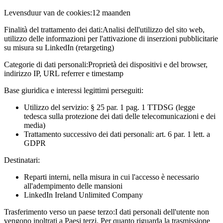
Levensduur van de cookies:
12 maanden
Finalità del trattamento dei dati:
Analisi dell'utilizzo del sito web,
utilizzo delle informazioni per l'attivazione di inserzioni pubblicitarie
su misura su LinkedIn (retargeting)
Categorie di dati personali:
Proprietà dei dispositivi e del browser,
indirizzo IP, URL referrer e timestamp
Base giuridica e interessi legittimi perseguiti:
Utilizzo del servizio: § 25 par. 1 pag. 1 TTDSG (legge
tedesca sulla protezione dei dati delle telecomunicazioni e dei
media)
Trattamento successivo dei dati personali: art. 6 par. 1 lett. a
GDPR
Destinatari:
Reparti interni, nella misura in cui l'accesso è necessario
all'adempimento delle mansioni
LinkedIn Ireland Unlimited Company
Trasferimento verso un paese terzo:
I dati personali dell'utente non
vengono inoltrati a Paesi terzi. Per quanto riguarda la trasmissione