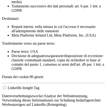
media)
Trattamento successivo dei dati personali: art. 6 par. 1 lett. a
GDPR
Destinatari:
Reparti interni, nella misura in cui l'accesso è necessario
all'adempimento delle mansioni
Meta Platforms Ireland Ltd, Meta Platforms, Inc. (USA)
Trasferimento verso un paese terzo:
Paese terzo: USA
Decisione di adeguatezza/garanzie/disposizione di eccezione:
clausole contrattuali standard, copia da richiedere in base al
contatto del punto 1, consenso ai sensi dell'art. 49 par. 1 lett. a
GDPR
Durata dei cookie:
90 giorni
LinkedIn Insight Tag
Datenverarbeitungszwecke:
Analyse der Websitenutzung,
Verwendung dieser Informationen zur Schaltung bedarfsgerechter
Werbeanzeigen auf LinkedIn (Retargeting)