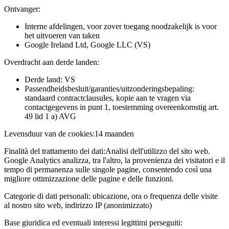
Ontvanger:
Interne afdelingen, voor zover toegang noodzakelijk is voor
het uitvoeren van taken
Google Ireland Ltd, Google LLC (VS)
Overdracht aan derde landen:
Derde land: VS
Passendheidsbesluit/garanties/uitzonderingsbepaling:
standaard contractclausules, kopie aan te vragen via
contactgegevens in punt 1, toestemming overeenkomstig art.
49 lid 1 a) AVG
Levensduur van de cookies:
14 maanden
Finalità del trattamento dei dati:
Analisi dell'utilizzo del sito web.
Google Analytics analizza, tra l'altro, la provenienza dei visitatori e il
tempo di permanenza sulle singole pagine, consentendo così una
migliore ottimizzazione delle pagine e delle funzioni.
Categorie di dati personali:
ubicazione, ora o frequenza delle visite
al nostro sito web, indirizzo IP (anonimizzato)
Base giuridica ed eventuali interessi legittimi perseguiti: