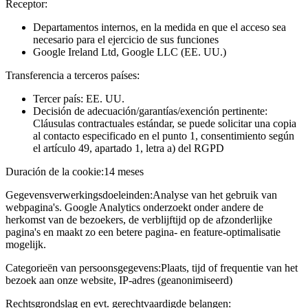
Receptor:
Departamentos internos, en la medida en que el acceso sea
necesario para el ejercicio de sus funciones
Google Ireland Ltd, Google LLC (EE. UU.)
Transferencia a terceros países:
Tercer país: EE. UU.
Decisión de adecuación/garantías/exención pertinente:
Cláusulas contractuales estándar, se puede solicitar una copia
al contacto especificado en el punto 1, consentimiento según
el artículo 49, apartado 1, letra a) del RGPD
Duración de la cookie:
14 meses
Gegevensverwerkingsdoeleinden:
Analyse van het gebruik van
webpagina's. Google Analytics onderzoekt onder andere de
herkomst van de bezoekers, de verblijftijd op de afzonderlijke
pagina's en maakt zo een betere pagina- en feature-optimalisatie
mogelijk.
Categorieën van persoonsgegevens:
Plaats, tijd of frequentie van het
bezoek aan onze website, IP-adres (geanonimiseerd)
Rechtsgrondslag en evt. gerechtvaardigde belangen: