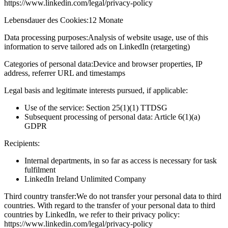
https://www.linkedin.com/legal/privacy-policy
Lebensdauer des Cookies:
12 Monate
Data processing purposes:
Analysis of website usage, use of this
information to serve tailored ads on LinkedIn (retargeting)
Categories of personal data:
Device and browser properties, IP
address, referrer URL and timestamps
Legal basis and legitimate interests pursued, if applicable:
Use of the service: Section 25(1)(1) TTDSG
Subsequent processing of personal data: Article 6(1)(a)
GDPR
Recipients:
Internal departments, in so far as access is necessary for task
fulfilment
LinkedIn Ireland Unlimited Company
Third country transfer:
We do not transfer your personal data to third
countries. With regard to the transfer of your personal data to third
countries by LinkedIn, we refer to their privacy policy:
https://www.linkedin.com/legal/privacy-policy