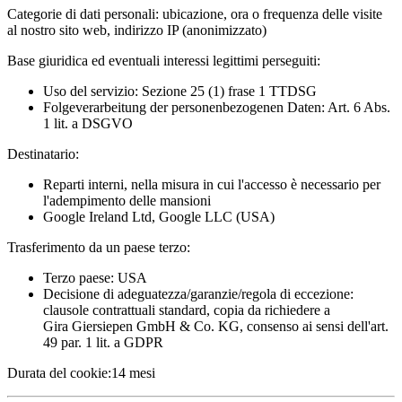
Categorie di dati personali:
ubicazione, ora o frequenza delle visite
al nostro sito web, indirizzo IP (anonimizzato)
Base giuridica ed eventuali interessi legittimi perseguiti:
Uso del servizio: Sezione 25 (1) frase 1 TTDSG
Folgeverarbeitung der personenbezogenen Daten: Art. 6 Abs.
1 lit. a DSGVO
Destinatario:
Reparti interni, nella misura in cui l'accesso è necessario per
l'adempimento delle mansioni
Google Ireland Ltd, Google LLC (USA)
Trasferimento da un paese terzo:
Terzo paese: USA
Decisione di adeguatezza/garanzie/regola di eccezione:
clausole contrattuali standard, copia da richiedere a
Gira Giersiepen GmbH & Co. KG
, consenso ai sensi dell'art.
49 par. 1 lit. a GDPR
Durata del cookie:
14 mesi