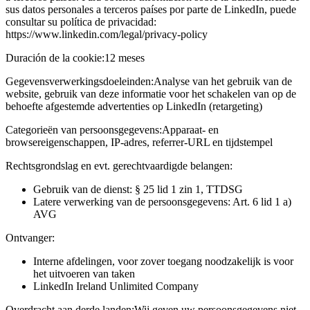
sus datos personales a terceros países por parte de LinkedIn, puede
consultar su política de privacidad:
https://www.linkedin.com/legal/privacy-policy
Duración de la cookie:
12 meses
Gegevensverwerkingsdoeleinden:
Analyse van het gebruik van de
website, gebruik van deze informatie voor het schakelen van op de
behoefte afgestemde advertenties op LinkedIn (retargeting)
Categorieën van persoonsgegevens:
Apparaat- en
browsereigenschappen, IP-adres, referrer-URL en tijdstempel
Rechtsgrondslag en evt. gerechtvaardigde belangen:
Gebruik van de dienst: § 25 lid 1 zin 1, TTDSG
Latere verwerking van de persoonsgegevens: Art. 6 lid 1 a)
AVG
Ontvanger:
Interne afdelingen, voor zover toegang noodzakelijk is voor
het uitvoeren van taken
LinkedIn Ireland Unlimited Company
Overdracht aan derde landen:
Wij geven uw persoonsgegevens niet