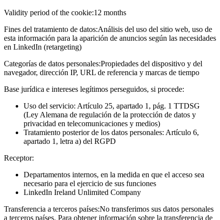
Validity period of the cookie:
12 months
Fines del tratamiento de datos:
Análisis del uso del sitio web, uso de
esta información para la aparición de anuncios según las necesidades
en LinkedIn (retargeting)
Categorías de datos personales:
Propiedades del dispositivo y del
navegador, dirección IP, URL de referencia y marcas de tiempo
Base jurídica e intereses legítimos perseguidos, si procede:
Uso del servicio: Artículo 25, apartado 1, pág. 1 TTDSG
(Ley Alemana de regulación de la protección de datos y
privacidad en telecomunicaciones y medios)
Tratamiento posterior de los datos personales: Artículo 6,
apartado 1, letra a) del RGPD
Receptor:
Departamentos internos, en la medida en que el acceso sea
necesario para el ejercicio de sus funciones
LinkedIn Ireland Unlimited Company
Transferencia a terceros países:
No transferimos sus datos personales
a terceros países. Para obtener información sobre la transferencia de