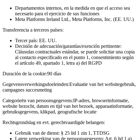
Departamentos internos, en la medida en que el acceso sea
necesario para el ejercicio de sus funciones
Meta Platforms Ireland Ltd., Meta Platforms, Inc. (EE. UU.)
Transferencia a terceros países:
Tercer país: EE. UU.
Decisión de adecuación/garantías/exención pertinente:
Cláusulas contractuales estándar, se puede solicitar una copia
al contacto especificado en el punto 1, consentimiento según
el artículo 49, apartado 1, letra a) del RGPD
Duración de la cookie:
90 días
Gegevensverwerkingsdoeleinden:
Evaluatie van het websitegebruik,
campagnes succesmeting
Categorieën van persoonsgegevens:
IP-adres, browserinformatie,
website bezocht, datum en tijd van het bezoek, apparaatinformatie,
gebruiksgegevens, klikpad, geografische locatie
Rechtsgrondslag en evt. gerechtvaardigde belangen:
Gebruik van de dienst: § 25 lid 1 zin 1, TTDSG
Latere verwerking van de persoonsgegevens: Art. 6 lid 1 a)