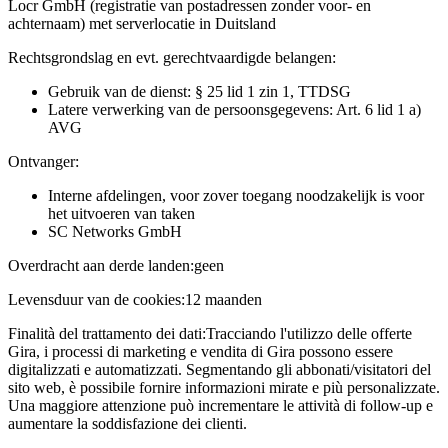
Locr GmbH (registratie van postadressen zonder voor- en
achternaam) met serverlocatie in Duitsland
Rechtsgrondslag en evt. gerechtvaardigde belangen:
Gebruik van de dienst: § 25 lid 1 zin 1, TTDSG
Latere verwerking van de persoonsgegevens: Art. 6 lid 1 a)
AVG
Ontvanger:
Interne afdelingen, voor zover toegang noodzakelijk is voor
het uitvoeren van taken
SC Networks GmbH
Overdracht aan derde landen:
geen
Levensduur van de cookies:
12 maanden
Finalità del trattamento dei dati:
Tracciando l'utilizzo delle offerte
Gira, i processi di marketing e vendita di Gira possono essere
digitalizzati e automatizzati. Segmentando gli abbonati/visitatori del
sito web, è possibile fornire informazioni mirate e più personalizzate.
Una maggiore attenzione può incrementare le attività di follow-up e
aumentare la soddisfazione dei clienti.