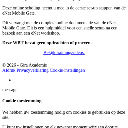
Deze online scholing neemt u mee in de eerste set-up stappen van de
eNet Mobile Gate.
Dit vervangt niet de complete online documentatie van de eNet
Mobile Gate. Dit is een hulpmiddel voor een snelle setup na een
bezoek aan een eNet workshop.
Deze WBT bevat geen opdrachten of proeven.
Bekijk trainingsvideos
© 2026 - Gira Academie
Afdruk
Privacyverklaring
Cookie-instellingen
message
Cookie toestemming
We hebben uw toestemming nodig om cookies te gebruiken op deze
site.
U kunt uw instellingen op elk gewenst moment wijzigen door te