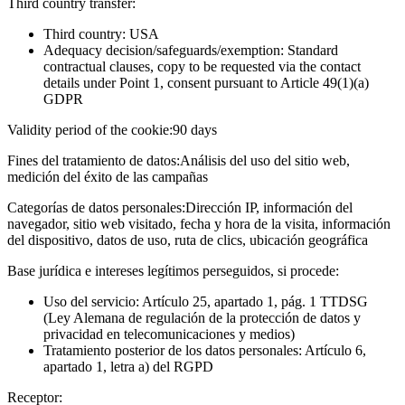
Third country transfer:
Third country: USA
Adequacy decision/safeguards/exemption: Standard
contractual clauses, copy to be requested via the contact
details under Point 1, consent pursuant to Article 49(1)(a)
GDPR
Validity period of the cookie:
90 days
Fines del tratamiento de datos:
Análisis del uso del sitio web,
medición del éxito de las campañas
Categorías de datos personales:
Dirección IP, información del
navegador, sitio web visitado, fecha y hora de la visita, información
del dispositivo, datos de uso, ruta de clics, ubicación geográfica
Base jurídica e intereses legítimos perseguidos, si procede:
Uso del servicio: Artículo 25, apartado 1, pág. 1 TTDSG
(Ley Alemana de regulación de la protección de datos y
privacidad en telecomunicaciones y medios)
Tratamiento posterior de los datos personales: Artículo 6,
apartado 1, letra a) del RGPD
Receptor: