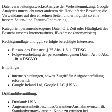
Datenverarbeitungszwecke:
Analyse der Webseitennutzung. Google
Analytics untersucht unter anderem die Herkunft der Besucher, die
Verweildauer auf den einzelnen Seiten und ermöglicht so eine
bessere Seiten- und Feature-Optimierung.
Kategorien personenbezogener Daten:
Ort, Zeit oder Häufigkeit des
Besuchs unseres Internetauftritts, IP-Adresse (anonymisiert)
Rechtsgrundlage und ggf. verfolgte berechtigte Interessen:
Einsatz des Dienstes: § 25 Abs. 1 S. 1 TTDSG
Folgeverarbeitung der personenbezogenen Daten: Art. 6 Abs.
1 lit. a DSGVO
Empfänger:
interne Abteilungen, soweit Zugriff für Aufgabenerfüllung
erforderlich
Google Ireland Ltd, Google LLC (USA)
Drittlandübermittlung:
Drittland: USA
Angemessenheitsbeschluss/Garantien/Ausnahmevorschrift:
Standardvertragsklauseln, Kopie zu erfragen bei