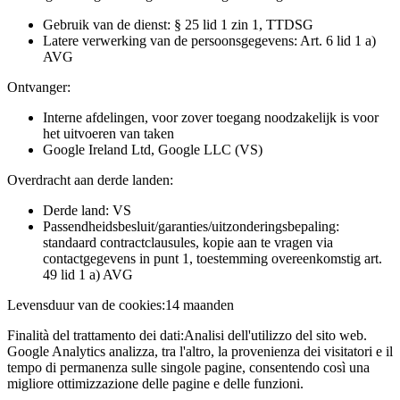
Gebruik van de dienst: § 25 lid 1 zin 1, TTDSG
Latere verwerking van de persoonsgegevens: Art. 6 lid 1 a)
AVG
Ontvanger:
Interne afdelingen, voor zover toegang noodzakelijk is voor
het uitvoeren van taken
Google Ireland Ltd, Google LLC (VS)
Overdracht aan derde landen:
Derde land: VS
Passendheidsbesluit/garanties/uitzonderingsbepaling:
standaard contractclausules, kopie aan te vragen via
contactgegevens in punt 1, toestemming overeenkomstig art.
49 lid 1 a) AVG
Levensduur van de cookies:
14 maanden
Finalità del trattamento dei dati:
Analisi dell'utilizzo del sito web.
Google Analytics analizza, tra l'altro, la provenienza dei visitatori e il
tempo di permanenza sulle singole pagine, consentendo così una
migliore ottimizzazione delle pagine e delle funzioni.