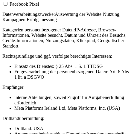
Facebook Pixel
Datenverarbeitungszwecke:
Auswertung der Website-Nutzung,
Kampagnen Erfolgsmessung
Kategorien personenbezogener Daten:
IP-Adresse, Browser-
Informationen, Website besucht, Datum und Uhrzeit des Besuchs,
Geräte-Informationen, Nutzungsdaten, Klickpfad, Geografischer
Standort
Rechtsgrundlage und ggf. verfolgte berechtigte Interessen:
Einsatz des Dienstes: § 25 Abs. 1 S. 1 TTDSG
Folgeverarbeitung der personenbezogenen Daten: Art. 6 Abs.
1 lit. a DSGVO
Empfänger:
interne Abteilungen, soweit Zugriff für Aufgabenerfüllung
erforderlich
Meta Platforms Ireland Ltd, Meta Platforms, Inc. (USA)
Drittlandübermittlung:
Drittland: USA
Angemessenheitsbeschluss/Garantien/Ausnahmevorschrift: