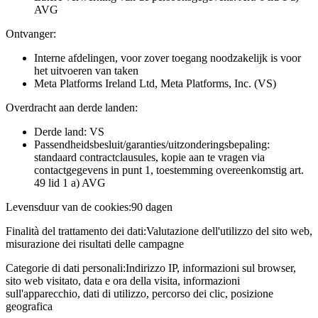
AVG
Ontvanger:
Interne afdelingen, voor zover toegang noodzakelijk is voor
het uitvoeren van taken
Meta Platforms Ireland Ltd, Meta Platforms, Inc. (VS)
Overdracht aan derde landen:
Derde land: VS
Passendheidsbesluit/garanties/uitzonderingsbepaling:
standaard contractclausules, kopie aan te vragen via
contactgegevens in punt 1, toestemming overeenkomstig art.
49 lid 1 a) AVG
Levensduur van de cookies:
90 dagen
Finalità del trattamento dei dati:
Valutazione dell'utilizzo del sito web,
misurazione dei risultati delle campagne
Categorie di dati personali:
Indirizzo IP, informazioni sul browser,
sito web visitato, data e ora della visita, informazioni
sull'apparecchio, dati di utilizzo, percorso dei clic, posizione
geografica