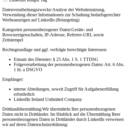
Datenverarbeitungszwecke:
Analyse der Websitenutzung,
Verwendung dieser Informationen zur Schaltung bedarfsgerechter
Werbeanzeigen auf LinkedIn (Retargeting)
Kategorien personenbezogener Daten:
Geräte- und
Browsereigenschaften, IP-Adresse, Referrer-URL sowie
Zeitstempel
Rechtsgrundlage und ggf. verfolgte berechtigte Interessen:
Einsatz des Dienstes: § 25 Abs. 1 S. 1 TTDSG
Folgeverarbeitung der personenbezogenen Daten: Art. 6 Abs.
1 lit. a DSGVO
Empfänger:
interne Abteilungen, soweit Zugriff für Aufgabenerfüllung
erforderlich
LinkedIn Ireland Unlimited Company
Drittlandübermittlung:
Wir übermitteln Ihre personenbezogenen
Daten nicht in Drittländer. Im Hinblick auf die Übermittlung Ihrer
personenbezogenen Daten in Drittländer durch LinkedIn verweisen
wir auf deren Datenschutzerklärung: