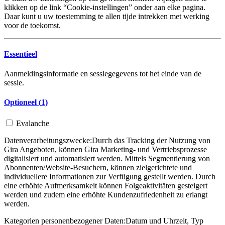
klikken op de link “Cookie-instellingen” onder aan elke pagina.
Daar kunt u uw toestemming te allen tijde intrekken met werking
voor de toekomst.
Essentieel
Aanmeldingsinformatie en sessiegegevens tot het einde van de
sessie.
Optioneel (
1
)
Evalanche
Datenverarbeitungszwecke:
Durch das Tracking der Nutzung von
Gira Angeboten, können Gira Marketing- und Vertriebsprozesse
digitalisiert und automatisiert werden. Mittels Segmentierung von
Abonnenten/Website-Besuchern, können zielgerichtete und
individuellere Informationen zur Verfügung gestellt werden. Durch
eine erhöhte Aufmerksamkeit können Folgeaktivitäten gesteigert
werden und zudem eine erhöhte Kundenzufriedenheit zu erlangt
werden.
Kategorien personenbezogener Daten:
Datum und Uhrzeit, Typ