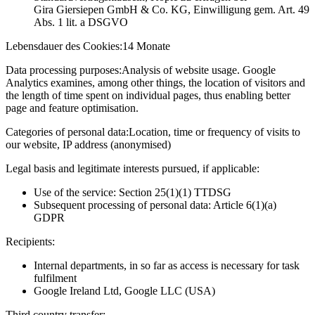
Gira Giersiepen GmbH & Co. KG
, Einwilligung gem. Art. 49
Abs. 1 lit. a DSGVO
Lebensdauer des Cookies:
14 Monate
Data processing purposes:
Analysis of website usage. Google
Analytics examines, among other things, the location of visitors and
the length of time spent on individual pages, thus enabling better
page and feature optimisation.
Categories of personal data:
Location, time or frequency of visits to
our website, IP address (anonymised)
Legal basis and legitimate interests pursued, if applicable:
Use of the service: Section 25(1)(1) TTDSG
Subsequent processing of personal data: Article 6(1)(a)
GDPR
Recipients:
Internal departments, in so far as access is necessary for task
fulfilment
Google Ireland Ltd, Google LLC (USA)
Third country transfer: