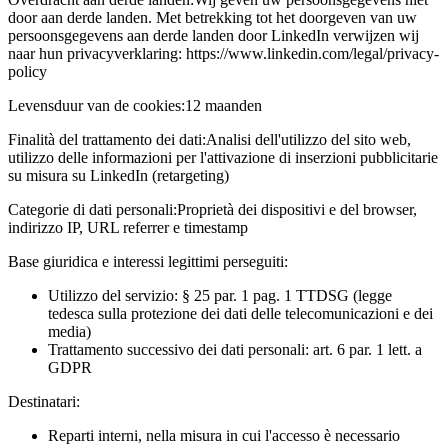
door aan derde landen. Met betrekking tot het doorgeven van uw
persoonsgegevens aan derde landen door LinkedIn verwijzen wij
naar hun privacyverklaring: https://www.linkedin.com/legal/privacy-
policy
Levensduur van de cookies:
12 maanden
Finalità del trattamento dei dati:
Analisi dell'utilizzo del sito web,
utilizzo delle informazioni per l'attivazione di inserzioni pubblicitarie
su misura su LinkedIn (retargeting)
Categorie di dati personali:
Proprietà dei dispositivi e del browser,
indirizzo IP, URL referrer e timestamp
Base giuridica e interessi legittimi perseguiti:
Utilizzo del servizio: § 25 par. 1 pag. 1 TTDSG (legge
tedesca sulla protezione dei dati delle telecomunicazioni e dei
media)
Trattamento successivo dei dati personali: art. 6 par. 1 lett. a
GDPR
Destinatari:
Reparti interni, nella misura in cui l'accesso è necessario