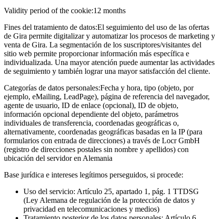
Validity period of the cookie:
12 months
Fines del tratamiento de datos:
El seguimiento del uso de las ofertas
de Gira permite digitalizar y automatizar los procesos de marketing y
venta de Gira. La segmentación de los suscriptores/visitantes del
sitio web permite proporcionar información más específica e
individualizada. Una mayor atención puede aumentar las actividades
de seguimiento y también lograr una mayor satisfacción del cliente.
Categorías de datos personales:
Fecha y hora, tipo (objeto, por
ejemplo, eMailing, LeadPage), página de referencia del navegador,
agente de usuario, ID de enlace (opcional), ID de objeto,
información opcional dependiente del objeto, parámetros
individuales de transferencia, coordenadas geográficas o,
alternativamente, coordenadas geográficas basadas en la IP (para
formularios con entrada de direcciones) a través de Locr GmbH
(registro de direcciones postales sin nombre y apellidos) con
ubicación del servidor en Alemania
Base jurídica e intereses legítimos perseguidos, si procede:
Uso del servicio: Artículo 25, apartado 1, pág. 1 TTDSG
(Ley Alemana de regulación de la protección de datos y
privacidad en telecomunicaciones y medios)
Tratamiento posterior de los datos personales: Artículo 6,