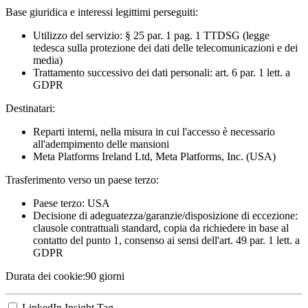
Base giuridica e interessi legittimi perseguiti:
Utilizzo del servizio: § 25 par. 1 pag. 1 TTDSG (legge
tedesca sulla protezione dei dati delle telecomunicazioni e dei
media)
Trattamento successivo dei dati personali: art. 6 par. 1 lett. a
GDPR
Destinatari:
Reparti interni, nella misura in cui l'accesso è necessario
all'adempimento delle mansioni
Meta Platforms Ireland Ltd, Meta Platforms, Inc. (USA)
Trasferimento verso un paese terzo:
Paese terzo: USA
Decisione di adeguatezza/garanzie/disposizione di eccezione:
clausole contrattuali standard, copia da richiedere in base al
contatto del punto 1, consenso ai sensi dell'art. 49 par. 1 lett. a
GDPR
Durata dei cookie:
90 giorni
LinkedIn Insight Tag