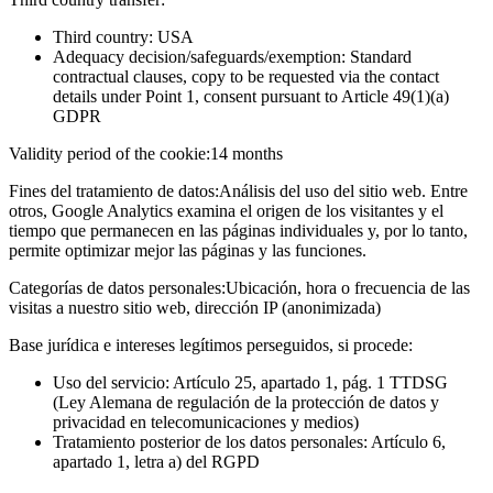
Third country: USA
Adequacy decision/safeguards/exemption: Standard
contractual clauses, copy to be requested via the contact
details under Point 1, consent pursuant to Article 49(1)(a)
GDPR
Validity period of the cookie:
14 months
Fines del tratamiento de datos:
Análisis del uso del sitio web. Entre
otros, Google Analytics examina el origen de los visitantes y el
tiempo que permanecen en las páginas individuales y, por lo tanto,
permite optimizar mejor las páginas y las funciones.
Categorías de datos personales:
Ubicación, hora o frecuencia de las
visitas a nuestro sitio web, dirección IP (anonimizada)
Base jurídica e intereses legítimos perseguidos, si procede:
Uso del servicio: Artículo 25, apartado 1, pág. 1 TTDSG
(Ley Alemana de regulación de la protección de datos y
privacidad en telecomunicaciones y medios)
Tratamiento posterior de los datos personales: Artículo 6,
apartado 1, letra a) del RGPD