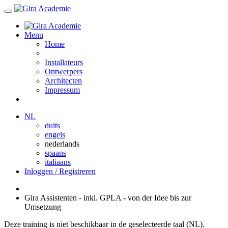
Menu
Home
Installateurs
Ontwerpers
Architecten
Impressum
NL
duits
engels
nederlands
spaans
italiaans
Inloggen / Registreren
Gira Assistenten - inkl. GPLA - von der Idee bis zur
Umsetzung
Deze training is niet beschikbaar in de geselecteerde taal (NL).