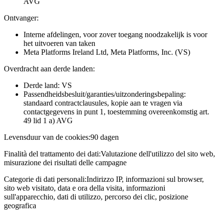
AVG
Ontvanger:
Interne afdelingen, voor zover toegang noodzakelijk is voor
het uitvoeren van taken
Meta Platforms Ireland Ltd, Meta Platforms, Inc. (VS)
Overdracht aan derde landen:
Derde land: VS
Passendheidsbesluit/garanties/uitzonderingsbepaling:
standaard contractclausules, kopie aan te vragen via
contactgegevens in punt 1, toestemming overeenkomstig art.
49 lid 1 a) AVG
Levensduur van de cookies:
90 dagen
Finalità del trattamento dei dati:
Valutazione dell'utilizzo del sito web,
misurazione dei risultati delle campagne
Categorie di dati personali:
Indirizzo IP, informazioni sul browser,
sito web visitato, data e ora della visita, informazioni
sull'apparecchio, dati di utilizzo, percorso dei clic, posizione
geografica