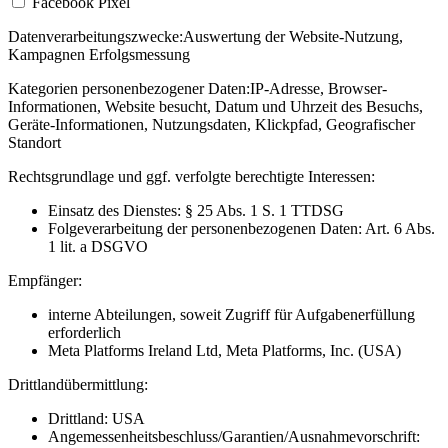
Facebook Pixel
Datenverarbeitungszwecke:
Auswertung der Website-Nutzung,
Kampagnen Erfolgsmessung
Kategorien personenbezogener Daten:
IP-Adresse, Browser-
Informationen, Website besucht, Datum und Uhrzeit des Besuchs,
Geräte-Informationen, Nutzungsdaten, Klickpfad, Geografischer
Standort
Rechtsgrundlage und ggf. verfolgte berechtigte Interessen:
Einsatz des Dienstes: § 25 Abs. 1 S. 1 TTDSG
Folgeverarbeitung der personenbezogenen Daten: Art. 6 Abs.
1 lit. a DSGVO
Empfänger:
interne Abteilungen, soweit Zugriff für Aufgabenerfüllung
erforderlich
Meta Platforms Ireland Ltd, Meta Platforms, Inc. (USA)
Drittlandübermittlung:
Drittland: USA
Angemessenheitsbeschluss/Garantien/Ausnahmevorschrift: