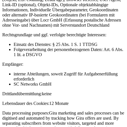
Link-ID (optional), Objekt-IDs, Optionale objektabhängige
Informationen, Individuelle Übergabeparameter, Geokoordinaten
oder alternativ IP-basierte Geokoordinaten (bei Formularen mit
Adresseingabe) über Locr GmbH (Erfassung postalische Adressen
ohne Vor- und Nachnamen) mit Serverstandort Deutschland
Rechtsgrundlage und ggf. verfolgte berechtigte Interessen:
Einsatz des Dienstes: § 25 Abs. 1 S. 1 TTDSG
Folgeverarbeitung der personenbezogenen Daten: Art. 6 Abs.
1 lit. a DSGVO
Empfänger:
interne Abteilungen, soweit Zugriff für Aufgabenerfüllung
erforderlich
SC Networks GmbH
Drittlandübermittlung:
keine
Lebensdauer des Cookies:
12 Monate
Data processing purposes:
Gira marketing and sales processes can be
digitised and automated by tracking how Gira offers are used. By
separating subscribers from website visitors, targeted and more