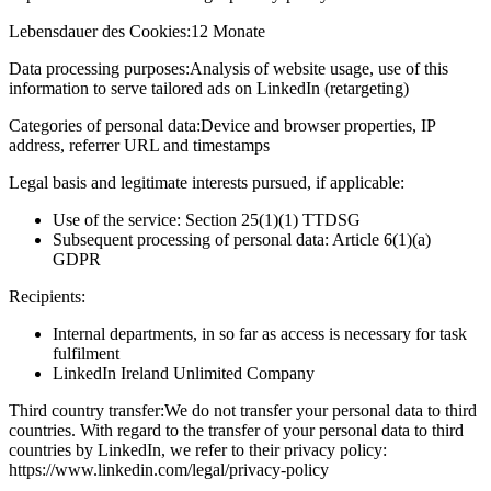
Lebensdauer des Cookies:
12 Monate
Data processing purposes:
Analysis of website usage, use of this
information to serve tailored ads on LinkedIn (retargeting)
Categories of personal data:
Device and browser properties, IP
address, referrer URL and timestamps
Legal basis and legitimate interests pursued, if applicable:
Use of the service: Section 25(1)(1) TTDSG
Subsequent processing of personal data: Article 6(1)(a)
GDPR
Recipients:
Internal departments, in so far as access is necessary for task
fulfilment
LinkedIn Ireland Unlimited Company
Third country transfer:
We do not transfer your personal data to third
countries. With regard to the transfer of your personal data to third
countries by LinkedIn, we refer to their privacy policy:
https://www.linkedin.com/legal/privacy-policy