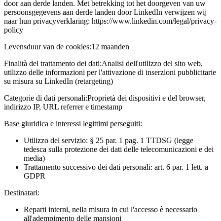
door aan derde landen. Met betrekking tot het doorgeven van uw
persoonsgegevens aan derde landen door LinkedIn verwijzen wij
naar hun privacyverklaring: https://www.linkedin.com/legal/privacy-
policy
Levensduur van de cookies:
12 maanden
Finalità del trattamento dei dati:
Analisi dell'utilizzo del sito web,
utilizzo delle informazioni per l'attivazione di inserzioni pubblicitarie
su misura su LinkedIn (retargeting)
Categorie di dati personali:
Proprietà dei dispositivi e del browser,
indirizzo IP, URL referrer e timestamp
Base giuridica e interessi legittimi perseguiti:
Utilizzo del servizio: § 25 par. 1 pag. 1 TTDSG (legge
tedesca sulla protezione dei dati delle telecomunicazioni e dei
media)
Trattamento successivo dei dati personali: art. 6 par. 1 lett. a
GDPR
Destinatari:
Reparti interni, nella misura in cui l'accesso è necessario
all'adempimento delle mansioni