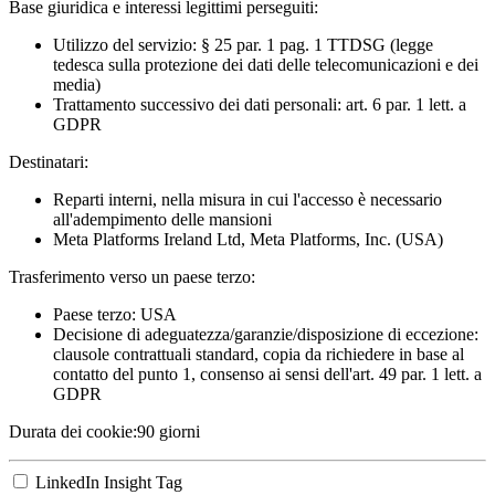
Base giuridica e interessi legittimi perseguiti:
Utilizzo del servizio: § 25 par. 1 pag. 1 TTDSG (legge
tedesca sulla protezione dei dati delle telecomunicazioni e dei
media)
Trattamento successivo dei dati personali: art. 6 par. 1 lett. a
GDPR
Destinatari:
Reparti interni, nella misura in cui l'accesso è necessario
all'adempimento delle mansioni
Meta Platforms Ireland Ltd, Meta Platforms, Inc. (USA)
Trasferimento verso un paese terzo:
Paese terzo: USA
Decisione di adeguatezza/garanzie/disposizione di eccezione:
clausole contrattuali standard, copia da richiedere in base al
contatto del punto 1, consenso ai sensi dell'art. 49 par. 1 lett. a
GDPR
Durata dei cookie:
90 giorni
LinkedIn Insight Tag