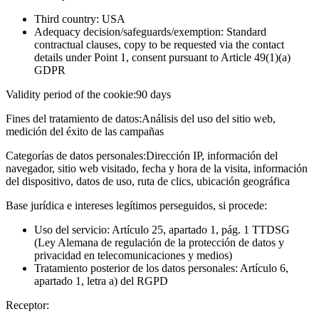
Third country: USA
Adequacy decision/safeguards/exemption: Standard
contractual clauses, copy to be requested via the contact
details under Point 1, consent pursuant to Article 49(1)(a)
GDPR
Validity period of the cookie:
90 days
Fines del tratamiento de datos:
Análisis del uso del sitio web,
medición del éxito de las campañas
Categorías de datos personales:
Dirección IP, información del
navegador, sitio web visitado, fecha y hora de la visita, información
del dispositivo, datos de uso, ruta de clics, ubicación geográfica
Base jurídica e intereses legítimos perseguidos, si procede:
Uso del servicio: Artículo 25, apartado 1, pág. 1 TTDSG
(Ley Alemana de regulación de la protección de datos y
privacidad en telecomunicaciones y medios)
Tratamiento posterior de los datos personales: Artículo 6,
apartado 1, letra a) del RGPD
Receptor: