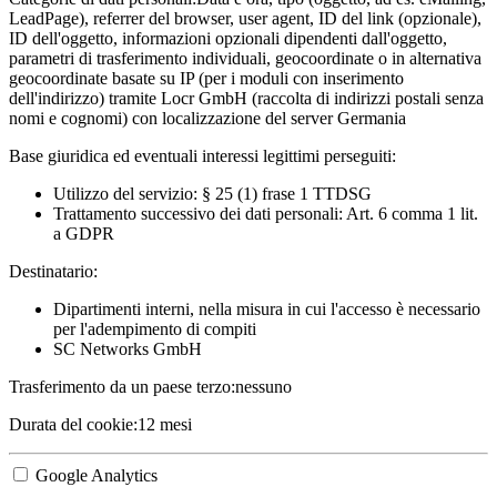
LeadPage), referrer del browser, user agent, ID del link (opzionale),
ID dell'oggetto, informazioni opzionali dipendenti dall'oggetto,
parametri di trasferimento individuali, geocoordinate o in alternativa
geocoordinate basate su IP (per i moduli con inserimento
dell'indirizzo) tramite Locr GmbH (raccolta di indirizzi postali senza
nomi e cognomi) con localizzazione del server Germania
Base giuridica ed eventuali interessi legittimi perseguiti:
Utilizzo del servizio: § 25 (1) frase 1 TTDSG
Trattamento successivo dei dati personali: Art. 6 comma 1 lit.
a GDPR
Destinatario:
Dipartimenti interni, nella misura in cui l'accesso è necessario
per l'adempimento di compiti
SC Networks GmbH
Trasferimento da un paese terzo:
nessuno
Durata del cookie:
12 mesi
Google Analytics