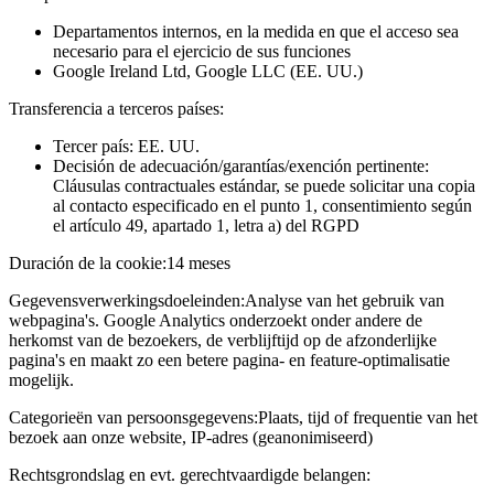
Departamentos internos, en la medida en que el acceso sea
necesario para el ejercicio de sus funciones
Google Ireland Ltd, Google LLC (EE. UU.)
Transferencia a terceros países:
Tercer país: EE. UU.
Decisión de adecuación/garantías/exención pertinente:
Cláusulas contractuales estándar, se puede solicitar una copia
al contacto especificado en el punto 1, consentimiento según
el artículo 49, apartado 1, letra a) del RGPD
Duración de la cookie:
14 meses
Gegevensverwerkingsdoeleinden:
Analyse van het gebruik van
webpagina's. Google Analytics onderzoekt onder andere de
herkomst van de bezoekers, de verblijftijd op de afzonderlijke
pagina's en maakt zo een betere pagina- en feature-optimalisatie
mogelijk.
Categorieën van persoonsgegevens:
Plaats, tijd of frequentie van het
bezoek aan onze website, IP-adres (geanonimiseerd)
Rechtsgrondslag en evt. gerechtvaardigde belangen: