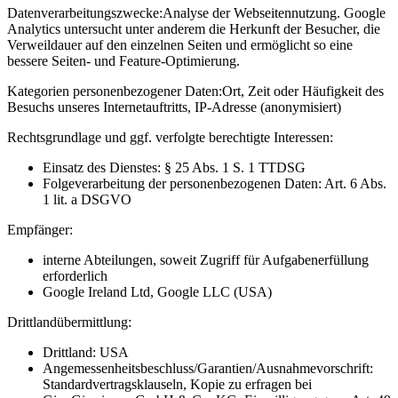
Datenverarbeitungszwecke:
Analyse der Webseitennutzung. Google
Analytics untersucht unter anderem die Herkunft der Besucher, die
Verweildauer auf den einzelnen Seiten und ermöglicht so eine
bessere Seiten- und Feature-Optimierung.
Kategorien personenbezogener Daten:
Ort, Zeit oder Häufigkeit des
Besuchs unseres Internetauftritts, IP-Adresse (anonymisiert)
Rechtsgrundlage und ggf. verfolgte berechtigte Interessen:
Einsatz des Dienstes: § 25 Abs. 1 S. 1 TTDSG
Folgeverarbeitung der personenbezogenen Daten: Art. 6 Abs.
1 lit. a DSGVO
Empfänger:
interne Abteilungen, soweit Zugriff für Aufgabenerfüllung
erforderlich
Google Ireland Ltd, Google LLC (USA)
Drittlandübermittlung:
Drittland: USA
Angemessenheitsbeschluss/Garantien/Ausnahmevorschrift:
Standardvertragsklauseln, Kopie zu erfragen bei