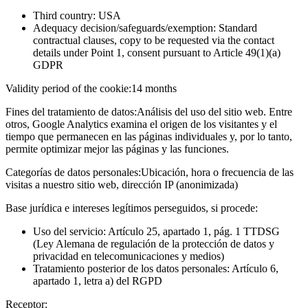
Third country: USA
Adequacy decision/safeguards/exemption: Standard
contractual clauses, copy to be requested via the contact
details under Point 1, consent pursuant to Article 49(1)(a)
GDPR
Validity period of the cookie:
14 months
Fines del tratamiento de datos:
Análisis del uso del sitio web. Entre
otros, Google Analytics examina el origen de los visitantes y el
tiempo que permanecen en las páginas individuales y, por lo tanto,
permite optimizar mejor las páginas y las funciones.
Categorías de datos personales:
Ubicación, hora o frecuencia de las
visitas a nuestro sitio web, dirección IP (anonimizada)
Base jurídica e intereses legítimos perseguidos, si procede:
Uso del servicio: Artículo 25, apartado 1, pág. 1 TTDSG
(Ley Alemana de regulación de la protección de datos y
privacidad en telecomunicaciones y medios)
Tratamiento posterior de los datos personales: Artículo 6,
apartado 1, letra a) del RGPD
Receptor: