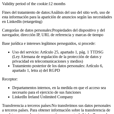
Validity period of the cookie:
12 months
Fines del tratamiento de datos:
Análisis del uso del sitio web, uso de
esta información para la aparición de anuncios según las necesidades
en LinkedIn (retargeting)
Categorías de datos personales:
Propiedades del dispositivo y del
navegador, dirección IP, URL de referencia y marcas de tiempo
Base jurídica e intereses legítimos perseguidos, si procede:
Uso del servicio: Artículo 25, apartado 1, pág. 1 TTDSG
(Ley Alemana de regulación de la protección de datos y
privacidad en telecomunicaciones y medios)
Tratamiento posterior de los datos personales: Artículo 6,
apartado 1, letra a) del RGPD
Receptor:
Departamentos internos, en la medida en que el acceso sea
necesario para el ejercicio de sus funciones
LinkedIn Ireland Unlimited Company
Transferencia a terceros países:
No transferimos sus datos personales
a terceros países. Para obtener información sobre la transferencia de