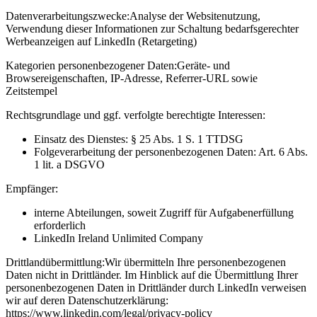
Datenverarbeitungszwecke:
Analyse der Websitenutzung,
Verwendung dieser Informationen zur Schaltung bedarfsgerechter
Werbeanzeigen auf LinkedIn (Retargeting)
Kategorien personenbezogener Daten:
Geräte- und
Browsereigenschaften, IP-Adresse, Referrer-URL sowie
Zeitstempel
Rechtsgrundlage und ggf. verfolgte berechtigte Interessen:
Einsatz des Dienstes: § 25 Abs. 1 S. 1 TTDSG
Folgeverarbeitung der personenbezogenen Daten: Art. 6 Abs.
1 lit. a DSGVO
Empfänger:
interne Abteilungen, soweit Zugriff für Aufgabenerfüllung
erforderlich
LinkedIn Ireland Unlimited Company
Drittlandübermittlung:
Wir übermitteln Ihre personenbezogenen
Daten nicht in Drittländer. Im Hinblick auf die Übermittlung Ihrer
personenbezogenen Daten in Drittländer durch LinkedIn verweisen
wir auf deren Datenschutzerklärung:
https://www.linkedin.com/legal/privacy-policy