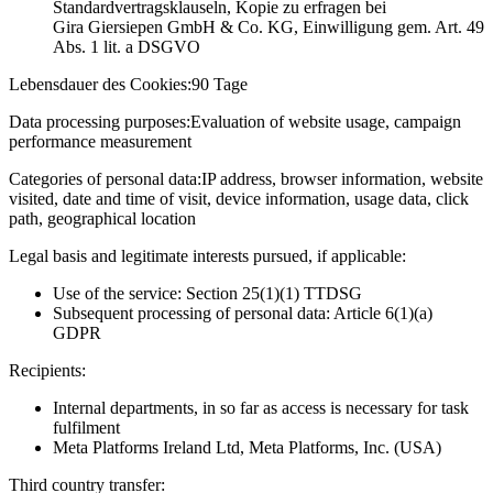
Standardvertragsklauseln, Kopie zu erfragen bei
Gira Giersiepen GmbH & Co. KG
, Einwilligung gem. Art. 49
Abs. 1 lit. a DSGVO
Lebensdauer des Cookies:
90 Tage
Data processing purposes:
Evaluation of website usage, campaign
performance measurement
Categories of personal data:
IP address, browser information, website
visited, date and time of visit, device information, usage data, click
path, geographical location
Legal basis and legitimate interests pursued, if applicable:
Use of the service: Section 25(1)(1) TTDSG
Subsequent processing of personal data: Article 6(1)(a)
GDPR
Recipients:
Internal departments, in so far as access is necessary for task
fulfilment
Meta Platforms Ireland Ltd, Meta Platforms, Inc. (USA)
Third country transfer: