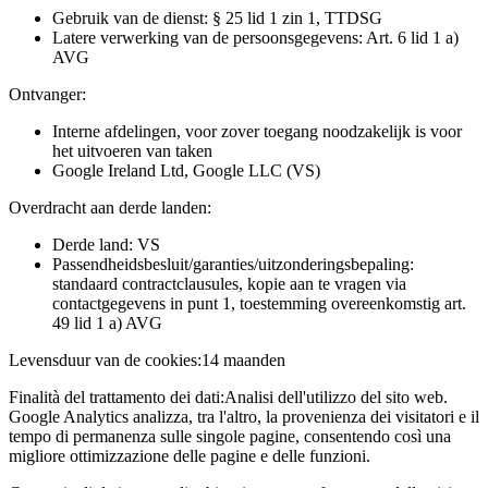
Gebruik van de dienst: § 25 lid 1 zin 1, TTDSG
Latere verwerking van de persoonsgegevens: Art. 6 lid 1 a)
AVG
Ontvanger:
Interne afdelingen, voor zover toegang noodzakelijk is voor
het uitvoeren van taken
Google Ireland Ltd, Google LLC (VS)
Overdracht aan derde landen:
Derde land: VS
Passendheidsbesluit/garanties/uitzonderingsbepaling:
standaard contractclausules, kopie aan te vragen via
contactgegevens in punt 1, toestemming overeenkomstig art.
49 lid 1 a) AVG
Levensduur van de cookies:
14 maanden
Finalità del trattamento dei dati:
Analisi dell'utilizzo del sito web.
Google Analytics analizza, tra l'altro, la provenienza dei visitatori e il
tempo di permanenza sulle singole pagine, consentendo così una
migliore ottimizzazione delle pagine e delle funzioni.