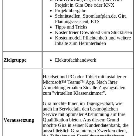
Projekt in Gira One oder KNX
Projektübergabe
Schnittstellen, Stromlaufplan.de, Gira
Planungsassistent, ETS
Tipps und Tricks
Kostenfreier Download Gira Stücklisten
Kostenmodell Pflichtenheft und weitere
Inhalte zum Herunterladen
Zielgruppe
Elektrofachhandwerk
Headset und PC oder Tablet mit installierter
Microsoft™ Teams™ App. Nach Ihrer
Anmeldung erhalten Sie alle Zugangsdaten
zum "virtuellen Klassenzimmer".
Gira möchte Ihnen im Tagesgeschäft, wie
auch im Servicefall, den bestmöglichen
Service mit optimaler Abstimmung auf Ihre
Qualifikation bieten. Aus diesem Grund
Voraussetzung
möchte Gira in seiner Kundendatenbank, die
ausschließlich Gira internen Zwecken dient,