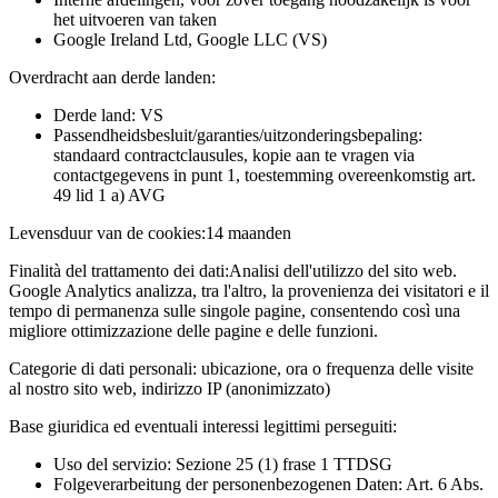
het uitvoeren van taken
Google Ireland Ltd, Google LLC (VS)
Overdracht aan derde landen:
Derde land: VS
Passendheidsbesluit/garanties/uitzonderingsbepaling:
standaard contractclausules, kopie aan te vragen via
contactgegevens in punt 1, toestemming overeenkomstig art.
49 lid 1 a) AVG
Levensduur van de cookies:
14 maanden
Finalità del trattamento dei dati:
Analisi dell'utilizzo del sito web.
Google Analytics analizza, tra l'altro, la provenienza dei visitatori e il
tempo di permanenza sulle singole pagine, consentendo così una
migliore ottimizzazione delle pagine e delle funzioni.
Categorie di dati personali:
ubicazione, ora o frequenza delle visite
al nostro sito web, indirizzo IP (anonimizzato)
Base giuridica ed eventuali interessi legittimi perseguiti:
Uso del servizio: Sezione 25 (1) frase 1 TTDSG
Folgeverarbeitung der personenbezogenen Daten: Art. 6 Abs.