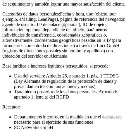
de seguimiento y también lograr una mayor satisfacción del cliente.
Categorías de datos personales:
Fecha y hora, tipo (objeto, por
ejemplo, eMailing, LeadPage), página de referencia del navegador,
agente de usuario, ID de enlace (opcional), ID de objeto,
información opcional dependiente del objeto, parámetros
individuales de transferencia, coordenadas geográficas o,
alternativamente, coordenadas geográficas basadas en la IP (para
formularios con entrada de direcciones) a través de Locr GmbH
(registro de direcciones postales sin nombre y apellidos) con
ubicación del servidor en Alemania
Base jurídica e intereses legítimos perseguidos, si procede:
Uso del servicio: Artículo 25, apartado 1, pág. 1 TTDSG
(Ley Alemana de regulación de la protección de datos y
privacidad en telecomunicaciones y medios)
Tratamiento posterior de los datos personales: Artículo 6,
apartado 1, letra a) del RGPD
Receptor:
Departamentos internos, en la medida en que el acceso sea
necesario para el ejercicio de sus funciones
SC Networks GmbH