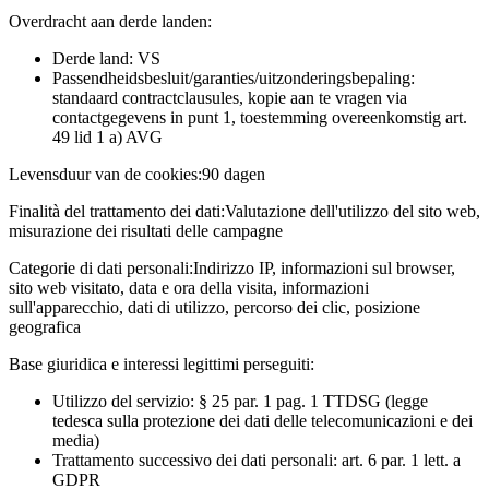
Overdracht aan derde landen:
Derde land: VS
Passendheidsbesluit/garanties/uitzonderingsbepaling:
standaard contractclausules, kopie aan te vragen via
contactgegevens in punt 1, toestemming overeenkomstig art.
49 lid 1 a) AVG
Levensduur van de cookies:
90 dagen
Finalità del trattamento dei dati:
Valutazione dell'utilizzo del sito web,
misurazione dei risultati delle campagne
Categorie di dati personali:
Indirizzo IP, informazioni sul browser,
sito web visitato, data e ora della visita, informazioni
sull'apparecchio, dati di utilizzo, percorso dei clic, posizione
geografica
Base giuridica e interessi legittimi perseguiti:
Utilizzo del servizio: § 25 par. 1 pag. 1 TTDSG (legge
tedesca sulla protezione dei dati delle telecomunicazioni e dei
media)
Trattamento successivo dei dati personali: art. 6 par. 1 lett. a
GDPR