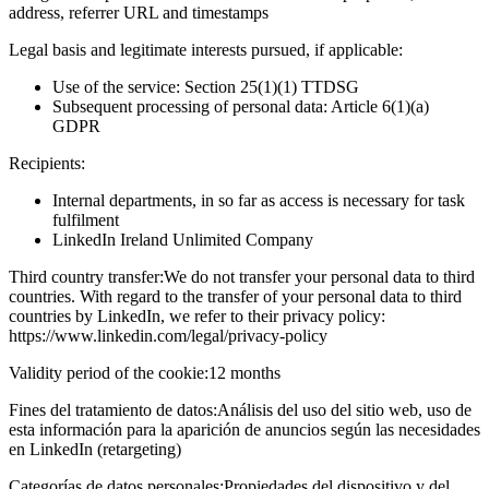
address, referrer URL and timestamps
Legal basis and legitimate interests pursued, if applicable:
Use of the service: Section 25(1)(1) TTDSG
Subsequent processing of personal data: Article 6(1)(a)
GDPR
Recipients:
Internal departments, in so far as access is necessary for task
fulfilment
LinkedIn Ireland Unlimited Company
Third country transfer:
We do not transfer your personal data to third
countries. With regard to the transfer of your personal data to third
countries by LinkedIn, we refer to their privacy policy:
https://www.linkedin.com/legal/privacy-policy
Validity period of the cookie:
12 months
Fines del tratamiento de datos:
Análisis del uso del sitio web, uso de
esta información para la aparición de anuncios según las necesidades
en LinkedIn (retargeting)
Categorías de datos personales:
Propiedades del dispositivo y del