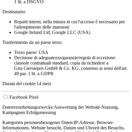
1 lit. a DSGVO
Destinatario:
Reparti interni, nella misura in cui l'accesso è necessario per
l'adempimento delle mansioni
Google Ireland Ltd, Google LLC (USA)
Trasferimento da un paese terzo:
Terzo paese: USA
Decisione di adeguatezza/garanzie/regola di eccezione:
clausole contrattuali standard, copia da richiedere a
Gira Giersiepen GmbH & Co. KG
, consenso ai sensi dell'art.
49 par. 1 lit. a GDPR
Durata del cookie:
14 mesi
Facebook Pixel
Datenverarbeitungszwecke:
Auswertung der Website-Nutzung,
Kampagnen Erfolgsmessung
Kategorien personenbezogener Daten:
IP-Adresse, Browser-
Informationen, Website besucht, Datum und Uhrzeit des Besuchs,