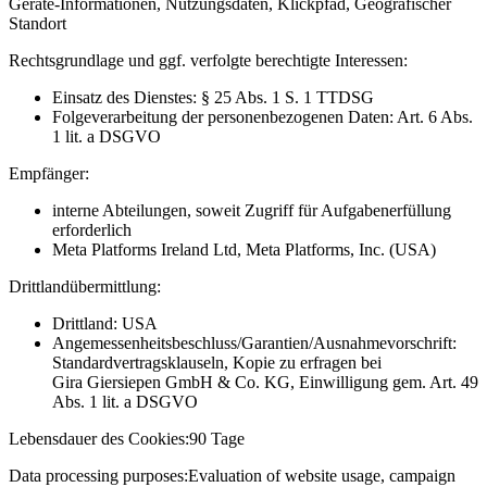
Geräte-Informationen, Nutzungsdaten, Klickpfad, Geografischer
Standort
Rechtsgrundlage und ggf. verfolgte berechtigte Interessen:
Einsatz des Dienstes: § 25 Abs. 1 S. 1 TTDSG
Folgeverarbeitung der personenbezogenen Daten: Art. 6 Abs.
1 lit. a DSGVO
Empfänger:
interne Abteilungen, soweit Zugriff für Aufgabenerfüllung
erforderlich
Meta Platforms Ireland Ltd, Meta Platforms, Inc. (USA)
Drittlandübermittlung:
Drittland: USA
Angemessenheitsbeschluss/Garantien/Ausnahmevorschrift:
Standardvertragsklauseln, Kopie zu erfragen bei
Gira Giersiepen GmbH & Co. KG
, Einwilligung gem. Art. 49
Abs. 1 lit. a DSGVO
Lebensdauer des Cookies:
90 Tage
Data processing purposes:
Evaluation of website usage, campaign