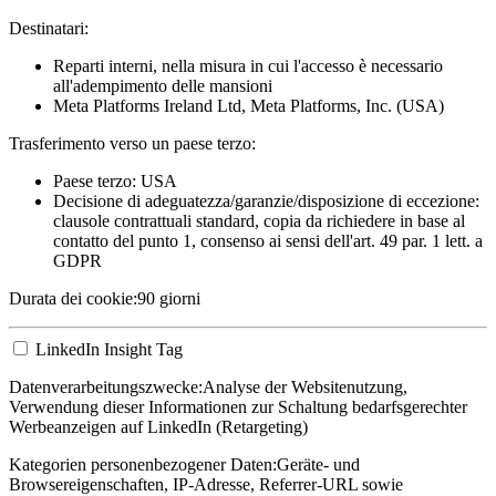
Destinatari:
Reparti interni, nella misura in cui l'accesso è necessario
all'adempimento delle mansioni
Meta Platforms Ireland Ltd, Meta Platforms, Inc. (USA)
Trasferimento verso un paese terzo:
Paese terzo: USA
Decisione di adeguatezza/garanzie/disposizione di eccezione:
clausole contrattuali standard, copia da richiedere in base al
contatto del punto 1, consenso ai sensi dell'art. 49 par. 1 lett. a
GDPR
Durata dei cookie:
90 giorni
LinkedIn Insight Tag
Datenverarbeitungszwecke:
Analyse der Websitenutzung,
Verwendung dieser Informationen zur Schaltung bedarfsgerechter
Werbeanzeigen auf LinkedIn (Retargeting)
Kategorien personenbezogener Daten:
Geräte- und
Browsereigenschaften, IP-Adresse, Referrer-URL sowie