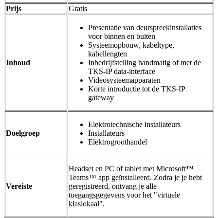
Prijs
Gratis
Presentatie van deurspreekinstallaties
voor binnen en buiten
Systeemopbouw, kabeltype,
kabellengten
Inhoud
Inbedrijfstelling handmatig of met de
TKS-IP data-interface
Videosysteemapparaten
Korte introductie tot de TKS-IP
gateway
Elektrotechnische installateurs
Doelgroep
Installateurs
Elektrogroothandel
Headset en PC of tablet met Microsoft™
Teams™ app geïnstalleerd. Zodra je je hebt
Vereiste
geregistreerd, ontvang je alle
toegangsgegevens voor het "virtuele
klaslokaal".