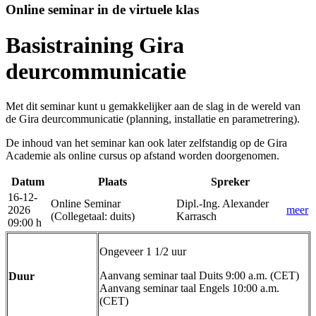
Online seminar in de virtuele klas
Basistraining Gira
deurcommunicatie
Met dit seminar kunt u gemakkelijker aan de slag in de wereld van
de Gira deurcommunicatie (planning, installatie en parametrering).
De inhoud van het seminar kan ook later zelfstandig op de Gira
Academie als online cursus op afstand worden doorgenomen.
Datum
Plaats
Spreker
16-12-
Online Seminar
Dipl.-Ing. Alexander
2026
meer
(Collegetaal
:
duits)
Karrasch
09:00 h
Ongeveer 1 1/2 uur
Aanvang seminar taal Duits 9:00 a.m. (CET)
Duur
Aanvang seminar taal Engels 10:00 a.m.
(CET)