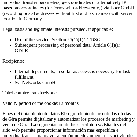
individual transfer parameters, geocoordinates or alternatively IP-
based geocoordinates (for forms with address entry) via Locr GmbH
(recording postal addresses without first and last names) with server
location in Germany
Legal basis and legitimate interests pursued, if applicable:
Use of the service: Section 25(1)(1) TTDSG
Subsequent processing of personal data: Article 6(1)(a)
GDPR
Recipients:
Internal departments, in so far as access is necessary for task
fulfilment
SC Networks GmbH
Third country transfer:
None
Validity period of the cookie:
12 months
Fines del tratamiento de datos:
El seguimiento del uso de las ofertas
de Gira permite digitalizar y automatizar los procesos de marketing y
venta de Gira. La segmentación de los suscriptores/visitantes del
sitio web permite proporcionar información más específica e
individualizada. Una mayor atención puede aumentar las actividades