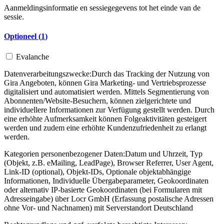
Aanmeldingsinformatie en sessiegegevens tot het einde van de
sessie.
Optioneel (
1
)
Evalanche
Datenverarbeitungszwecke:
Durch das Tracking der Nutzung von
Gira Angeboten, können Gira Marketing- und Vertriebsprozesse
digitalisiert und automatisiert werden. Mittels Segmentierung von
Abonnenten/Website-Besuchern, können zielgerichtete und
individuellere Informationen zur Verfügung gestellt werden. Durch
eine erhöhte Aufmerksamkeit können Folgeaktivitäten gesteigert
werden und zudem eine erhöhte Kundenzufriedenheit zu erlangt
werden.
Kategorien personenbezogener Daten:
Datum und Uhrzeit, Typ
(Objekt, z.B. eMailing, LeadPage), Browser Referrer, User Agent,
Link-ID (optional), Objekt-IDs, Optionale objektabhängige
Informationen, Individuelle Übergabeparameter, Geokoordinaten
oder alternativ IP-basierte Geokoordinaten (bei Formularen mit
Adresseingabe) über Locr GmbH (Erfassung postalische Adressen
ohne Vor- und Nachnamen) mit Serverstandort Deutschland