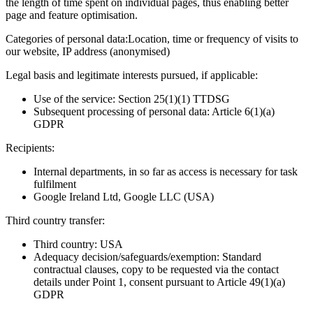
the length of time spent on individual pages, thus enabling better
page and feature optimisation.
Categories of personal data:
Location, time or frequency of visits to
our website, IP address (anonymised)
Legal basis and legitimate interests pursued, if applicable:
Use of the service: Section 25(1)(1) TTDSG
Subsequent processing of personal data: Article 6(1)(a)
GDPR
Recipients:
Internal departments, in so far as access is necessary for task
fulfilment
Google Ireland Ltd, Google LLC (USA)
Third country transfer:
Third country: USA
Adequacy decision/safeguards/exemption: Standard
contractual clauses, copy to be requested via the contact
details under Point 1, consent pursuant to Article 49(1)(a)
GDPR