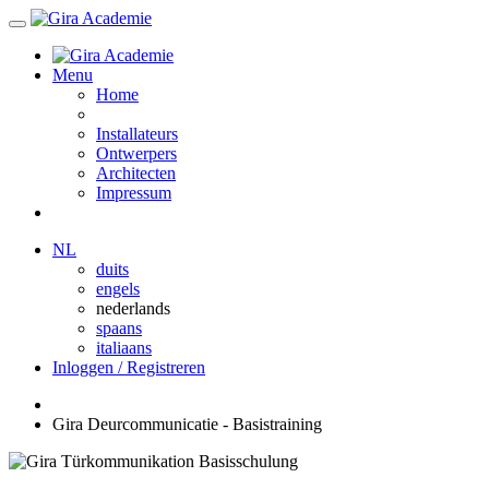
Menu
Home
Installateurs
Ontwerpers
Architecten
Impressum
NL
duits
engels
nederlands
spaans
italiaans
Inloggen / Registreren
Gira Deurcommunicatie - Basistraining