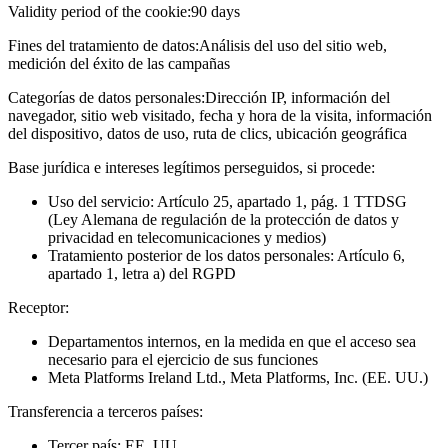
Validity period of the cookie:
90 days
Fines del tratamiento de datos:
Análisis del uso del sitio web,
medición del éxito de las campañas
Categorías de datos personales:
Dirección IP, información del
navegador, sitio web visitado, fecha y hora de la visita, información
del dispositivo, datos de uso, ruta de clics, ubicación geográfica
Base jurídica e intereses legítimos perseguidos, si procede:
Uso del servicio: Artículo 25, apartado 1, pág. 1 TTDSG
(Ley Alemana de regulación de la protección de datos y
privacidad en telecomunicaciones y medios)
Tratamiento posterior de los datos personales: Artículo 6,
apartado 1, letra a) del RGPD
Receptor:
Departamentos internos, en la medida en que el acceso sea
necesario para el ejercicio de sus funciones
Meta Platforms Ireland Ltd., Meta Platforms, Inc. (EE. UU.)
Transferencia a terceros países:
Tercer país: EE. UU.