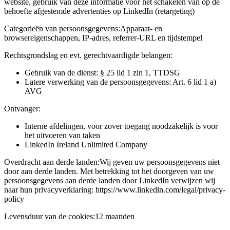
website, gebruik van deze informatie voor het schakelen van op de
behoefte afgestemde advertenties op LinkedIn (retargeting)
Categorieën van persoonsgegevens:
Apparaat- en
browsereigenschappen, IP-adres, referrer-URL en tijdstempel
Rechtsgrondslag en evt. gerechtvaardigde belangen:
Gebruik van de dienst: § 25 lid 1 zin 1, TTDSG
Latere verwerking van de persoonsgegevens: Art. 6 lid 1 a)
AVG
Ontvanger:
Interne afdelingen, voor zover toegang noodzakelijk is voor
het uitvoeren van taken
LinkedIn Ireland Unlimited Company
Overdracht aan derde landen:
Wij geven uw persoonsgegevens niet
door aan derde landen. Met betrekking tot het doorgeven van uw
persoonsgegevens aan derde landen door LinkedIn verwijzen wij
naar hun privacyverklaring: https://www.linkedin.com/legal/privacy-
policy
Levensduur van de cookies:
12 maanden