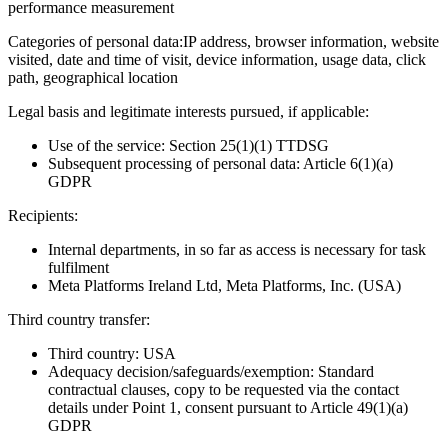
performance measurement
Categories of personal data:
IP address, browser information, website
visited, date and time of visit, device information, usage data, click
path, geographical location
Legal basis and legitimate interests pursued, if applicable:
Use of the service: Section 25(1)(1) TTDSG
Subsequent processing of personal data: Article 6(1)(a)
GDPR
Recipients:
Internal departments, in so far as access is necessary for task
fulfilment
Meta Platforms Ireland Ltd, Meta Platforms, Inc. (USA)
Third country transfer:
Third country: USA
Adequacy decision/safeguards/exemption: Standard
contractual clauses, copy to be requested via the contact
details under Point 1, consent pursuant to Article 49(1)(a)
GDPR