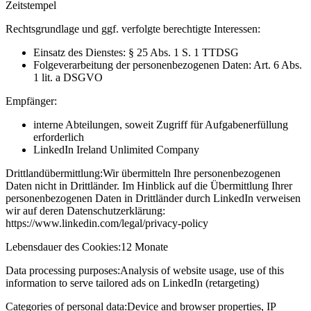
Zeitstempel
Rechtsgrundlage und ggf. verfolgte berechtigte Interessen:
Einsatz des Dienstes: § 25 Abs. 1 S. 1 TTDSG
Folgeverarbeitung der personenbezogenen Daten: Art. 6 Abs.
1 lit. a DSGVO
Empfänger:
interne Abteilungen, soweit Zugriff für Aufgabenerfüllung
erforderlich
LinkedIn Ireland Unlimited Company
Drittlandübermittlung:
Wir übermitteln Ihre personenbezogenen
Daten nicht in Drittländer. Im Hinblick auf die Übermittlung Ihrer
personenbezogenen Daten in Drittländer durch LinkedIn verweisen
wir auf deren Datenschutzerklärung:
https://www.linkedin.com/legal/privacy-policy
Lebensdauer des Cookies:
12 Monate
Data processing purposes:
Analysis of website usage, use of this
information to serve tailored ads on LinkedIn (retargeting)
Categories of personal data:
Device and browser properties, IP