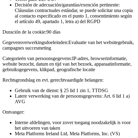
Decisión de adecuación/garantías/exención pertinente:
Cláusulas contractuales estándar, se puede solicitar una copia
al contacto especificado en el punto 1, consentimiento según
el artículo 49, apartado 1, letra a) del RGPD
Duración de la cookie:
90 días
Gegevensverwerkingsdoeleinden:
Evaluatie van het websitegebruik,
campagnes succesmeting
Categorieën van persoonsgegevens:
IP-adres, browserinformatie,
website bezocht, datum en tijd van het bezoek, apparaatinformatie,
gebruiksgegevens, klikpad, geografische locatie
Rechtsgrondslag en evt. gerechtvaardigde belangen:
Gebruik van de dienst: § 25 lid 1 zin 1, TTDSG
Latere verwerking van de persoonsgegevens: Art. 6 lid 1 a)
AVG
Ontvanger:
Interne afdelingen, voor zover toegang noodzakelijk is voor
het uitvoeren van taken
Meta Platforms Ireland Ltd, Meta Platforms, Inc. (VS)