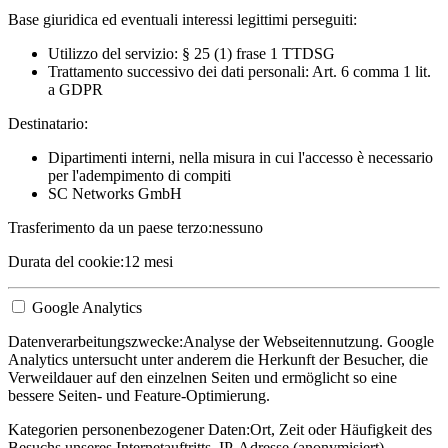
Base giuridica ed eventuali interessi legittimi perseguiti:
Utilizzo del servizio: § 25 (1) frase 1 TTDSG
Trattamento successivo dei dati personali: Art. 6 comma 1 lit.
a GDPR
Destinatario:
Dipartimenti interni, nella misura in cui l'accesso è necessario
per l'adempimento di compiti
SC Networks GmbH
Trasferimento da un paese terzo:
nessuno
Durata del cookie:
12 mesi
Google Analytics
Datenverarbeitungszwecke:
Analyse der Webseitennutzung. Google
Analytics untersucht unter anderem die Herkunft der Besucher, die
Verweildauer auf den einzelnen Seiten und ermöglicht so eine
bessere Seiten- und Feature-Optimierung.
Kategorien personenbezogener Daten:
Ort, Zeit oder Häufigkeit des
Besuchs unseres Internetauftritts, IP-Adresse (anonymisiert)