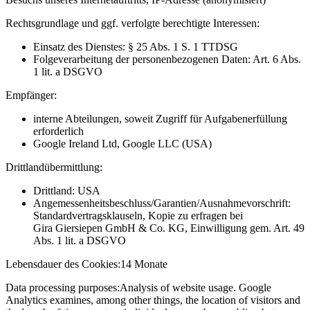
Rechtsgrundlage und ggf. verfolgte berechtigte Interessen:
Einsatz des Dienstes: § 25 Abs. 1 S. 1 TTDSG
Folgeverarbeitung der personenbezogenen Daten: Art. 6 Abs.
1 lit. a DSGVO
Empfänger:
interne Abteilungen, soweit Zugriff für Aufgabenerfüllung
erforderlich
Google Ireland Ltd, Google LLC (USA)
Drittlandübermittlung:
Drittland: USA
Angemessenheitsbeschluss/Garantien/Ausnahmevorschrift:
Standardvertragsklauseln, Kopie zu erfragen bei
Gira Giersiepen GmbH & Co. KG
, Einwilligung gem. Art. 49
Abs. 1 lit. a DSGVO
Lebensdauer des Cookies:
14 Monate
Data processing purposes:
Analysis of website usage. Google
Analytics examines, among other things, the location of visitors and