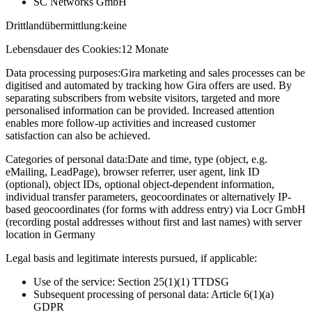
SC Networks GmbH
Drittlandübermittlung:
keine
Lebensdauer des Cookies:
12 Monate
Data processing purposes:
Gira marketing and sales processes can be
digitised and automated by tracking how Gira offers are used. By
separating subscribers from website visitors, targeted and more
personalised information can be provided. Increased attention
enables more follow-up activities and increased customer
satisfaction can also be achieved.
Categories of personal data:
Date and time, type (object, e.g.
eMailing, LeadPage), browser referrer, user agent, link ID
(optional), object IDs, optional object-dependent information,
individual transfer parameters, geocoordinates or alternatively IP-
based geocoordinates (for forms with address entry) via Locr GmbH
(recording postal addresses without first and last names) with server
location in Germany
Legal basis and legitimate interests pursued, if applicable:
Use of the service: Section 25(1)(1) TTDSG
Subsequent processing of personal data: Article 6(1)(a)
GDPR