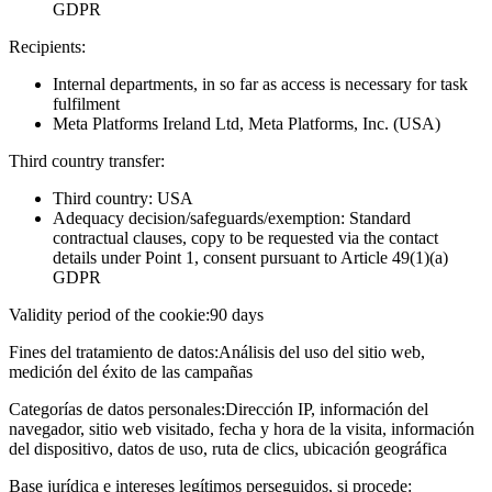
GDPR
Recipients:
Internal departments, in so far as access is necessary for task
fulfilment
Meta Platforms Ireland Ltd, Meta Platforms, Inc. (USA)
Third country transfer:
Third country: USA
Adequacy decision/safeguards/exemption: Standard
contractual clauses, copy to be requested via the contact
details under Point 1, consent pursuant to Article 49(1)(a)
GDPR
Validity period of the cookie:
90 days
Fines del tratamiento de datos:
Análisis del uso del sitio web,
medición del éxito de las campañas
Categorías de datos personales:
Dirección IP, información del
navegador, sitio web visitado, fecha y hora de la visita, información
del dispositivo, datos de uso, ruta de clics, ubicación geográfica
Base jurídica e intereses legítimos perseguidos, si procede: