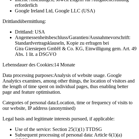
erforderlich
Google Ireland Ltd, Google LLC (USA)
Drittlandübermittlung:
Drittland: USA
Angemessenheitsbeschluss/Garantien/Ausnahmevorschrift:
Standardvertragsklauseln, Kopie zu erfragen bei
Gira Giersiepen GmbH & Co. KG
, Einwilligung gem. Art. 49
Abs. 1 lit. a DSGVO
Lebensdauer des Cookies:
14 Monate
Data processing purposes:
Analysis of website usage. Google
Analytics examines, among other things, the location of visitors and
the length of time spent on individual pages, thus enabling better
page and feature optimisation.
Categories of personal data:
Location, time or frequency of visits to
our website, IP address (anonymised)
Legal basis and legitimate interests pursued, if applicable:
Use of the service: Section 25(1)(1) TTDSG
Subsequent processing of personal data: Article 6(1)(a)