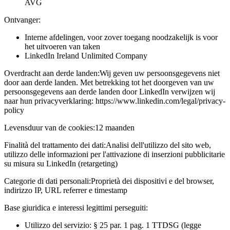
AVG
Ontvanger:
Interne afdelingen, voor zover toegang noodzakelijk is voor
het uitvoeren van taken
LinkedIn Ireland Unlimited Company
Overdracht aan derde landen:
Wij geven uw persoonsgegevens niet
door aan derde landen. Met betrekking tot het doorgeven van uw
persoonsgegevens aan derde landen door LinkedIn verwijzen wij
naar hun privacyverklaring: https://www.linkedin.com/legal/privacy-
policy
Levensduur van de cookies:
12 maanden
Finalità del trattamento dei dati:
Analisi dell'utilizzo del sito web,
utilizzo delle informazioni per l'attivazione di inserzioni pubblicitarie
su misura su LinkedIn (retargeting)
Categorie di dati personali:
Proprietà dei dispositivi e del browser,
indirizzo IP, URL referrer e timestamp
Base giuridica e interessi legittimi perseguiti:
Utilizzo del servizio: § 25 par. 1 pag. 1 TTDSG (legge