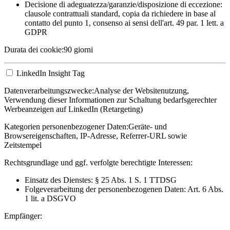
Decisione di adeguatezza/garanzie/disposizione di eccezione:
clausole contrattuali standard, copia da richiedere in base al
contatto del punto 1, consenso ai sensi dell'art. 49 par. 1 lett. a
GDPR
Durata dei cookie:
90 giorni
LinkedIn Insight Tag
Datenverarbeitungszwecke:
Analyse der Websitenutzung,
Verwendung dieser Informationen zur Schaltung bedarfsgerechter
Werbeanzeigen auf LinkedIn (Retargeting)
Kategorien personenbezogener Daten:
Geräte- und
Browsereigenschaften, IP-Adresse, Referrer-URL sowie
Zeitstempel
Rechtsgrundlage und ggf. verfolgte berechtigte Interessen:
Einsatz des Dienstes: § 25 Abs. 1 S. 1 TTDSG
Folgeverarbeitung der personenbezogenen Daten: Art. 6 Abs.
1 lit. a DSGVO
Empfänger: