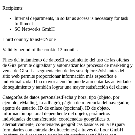
Recipients:
Internal departments, in so far as access is necessary for task
fulfilment
SC Networks GmbH
Third country transfer:
None
Validity period of the cookie:
12 months
Fines del tratamiento de datos:
El seguimiento del uso de las ofertas
de Gira permite digitalizar y automatizar los procesos de marketing y
venta de Gira. La segmentación de los suscriptores/visitantes del
sitio web permite proporcionar información más específica e
individualizada. Una mayor atención puede aumentar las actividades
de seguimiento y también lograr una mayor satisfacción del cliente.
Categorías de datos personales:
Fecha y hora, tipo (objeto, por
ejemplo, eMailing, LeadPage), página de referencia del navegador,
agente de usuario, ID de enlace (opcional), ID de objeto,
información opcional dependiente del objeto, parámetros
individuales de transferencia, coordenadas geográficas o,
alternativamente, coordenadas geográficas basadas en la IP (para
formularios con entrada de direcciones) a través de Locr GmbH