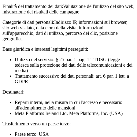
Finalità del trattamento dei dati:
Valutazione dell'utilizzo del sito web,
misurazione dei risultati delle campagne
Categorie di dati personali:
Indirizzo IP, informazioni sul browser,
sito web visitato, data e ora della visita, informazioni
sull'apparecchio, dati di utilizzo, percorso dei clic, posizione
geografica
Base giuridica e interessi legittimi perseguiti:
Utilizzo del servizio: § 25 par. 1 pag. 1 TTDSG (legge
tedesca sulla protezione dei dati delle telecomunicazioni e dei
media)
Trattamento successivo dei dati personali: art. 6 par. 1 lett. a
GDPR
Destinatari:
Reparti interni, nella misura in cui l'accesso è necessario
all'adempimento delle mansioni
Meta Platforms Ireland Ltd, Meta Platforms, Inc. (USA)
Trasferimento verso un paese terzo:
Paese terzo: USA