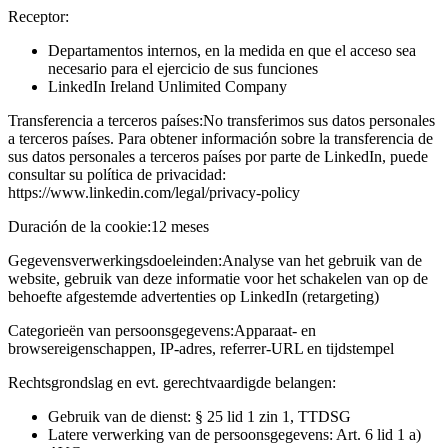
Receptor:
Departamentos internos, en la medida en que el acceso sea
necesario para el ejercicio de sus funciones
LinkedIn Ireland Unlimited Company
Transferencia a terceros países:
No transferimos sus datos personales
a terceros países. Para obtener información sobre la transferencia de
sus datos personales a terceros países por parte de LinkedIn, puede
consultar su política de privacidad:
https://www.linkedin.com/legal/privacy-policy
Duración de la cookie:
12 meses
Gegevensverwerkingsdoeleinden:
Analyse van het gebruik van de
website, gebruik van deze informatie voor het schakelen van op de
behoefte afgestemde advertenties op LinkedIn (retargeting)
Categorieën van persoonsgegevens:
Apparaat- en
browsereigenschappen, IP-adres, referrer-URL en tijdstempel
Rechtsgrondslag en evt. gerechtvaardigde belangen:
Gebruik van de dienst: § 25 lid 1 zin 1, TTDSG
Latere verwerking van de persoonsgegevens: Art. 6 lid 1 a)