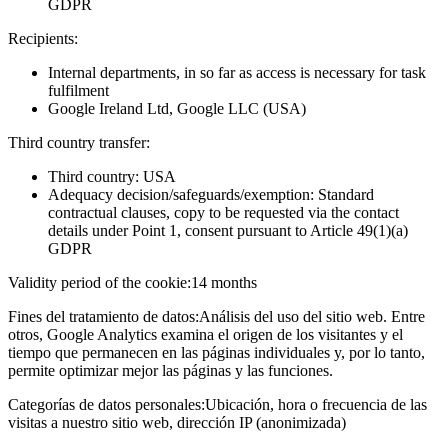
GDPR
Recipients:
Internal departments, in so far as access is necessary for task
fulfilment
Google Ireland Ltd, Google LLC (USA)
Third country transfer:
Third country: USA
Adequacy decision/safeguards/exemption: Standard
contractual clauses, copy to be requested via the contact
details under Point 1, consent pursuant to Article 49(1)(a)
GDPR
Validity period of the cookie:
14 months
Fines del tratamiento de datos:
Análisis del uso del sitio web. Entre
otros, Google Analytics examina el origen de los visitantes y el
tiempo que permanecen en las páginas individuales y, por lo tanto,
permite optimizar mejor las páginas y las funciones.
Categorías de datos personales:
Ubicación, hora o frecuencia de las
visitas a nuestro sitio web, dirección IP (anonimizada)