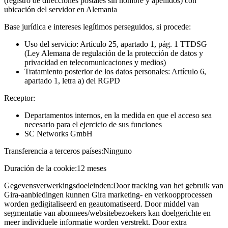
(registro de direcciones postales sin nombre y apellidos) con
ubicación del servidor en Alemania
Base jurídica e intereses legítimos perseguidos, si procede:
Uso del servicio: Artículo 25, apartado 1, pág. 1 TTDSG
(Ley Alemana de regulación de la protección de datos y
privacidad en telecomunicaciones y medios)
Tratamiento posterior de los datos personales: Artículo 6,
apartado 1, letra a) del RGPD
Receptor:
Departamentos internos, en la medida en que el acceso sea
necesario para el ejercicio de sus funciones
SC Networks GmbH
Transferencia a terceros países:
Ninguno
Duración de la cookie:
12 meses
Gegevensverwerkingsdoeleinden:
Door tracking van het gebruik van
Gira-aanbiedingen kunnen Gira marketing- en verkoopprocessen
worden gedigitaliseerd en geautomatiseerd. Door middel van
segmentatie van abonnees/websitebezoekers kan doelgerichte en
meer individuele informatie worden verstrekt. Door extra