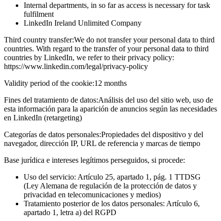
Internal departments, in so far as access is necessary for task
fulfilment
LinkedIn Ireland Unlimited Company
Third country transfer:
We do not transfer your personal data to third
countries. With regard to the transfer of your personal data to third
countries by LinkedIn, we refer to their privacy policy:
https://www.linkedin.com/legal/privacy-policy
Validity period of the cookie:
12 months
Fines del tratamiento de datos:
Análisis del uso del sitio web, uso de
esta información para la aparición de anuncios según las necesidades
en LinkedIn (retargeting)
Categorías de datos personales:
Propiedades del dispositivo y del
navegador, dirección IP, URL de referencia y marcas de tiempo
Base jurídica e intereses legítimos perseguidos, si procede:
Uso del servicio: Artículo 25, apartado 1, pág. 1 TTDSG
(Ley Alemana de regulación de la protección de datos y
privacidad en telecomunicaciones y medios)
Tratamiento posterior de los datos personales: Artículo 6,
apartado 1, letra a) del RGPD