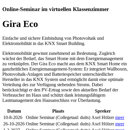
Online-Seminar im virtuellen Klassenzimmer
Gira Eco
Einfache und sichere Einbindung von Photovoltaik und
Elektromobilität in das KNX Smart Building.
Elektromobilität gewinnt zunehmend an Bedeutung. Zugleich
wächst der Bedarf, das Smart Home mit dem Energiemanagement
zu verknüpfen. Der Gira Eco macht aus dem KNX Smart Home ein
ganzheitliches Energiemanagement-System: Er integriert Wallboxen,
Photovoltaik-Anlagen und Batteriespeicher unterschiedlicher
Hersteller in das KNX System und ermöglicht damit eine optimale
Verteilung des zur Verfügung stehenden Stroms. Dabei
berücksichtigt er den PV-Ertrag sowie den aktuellen Bedarf der
Verbraucher im Haus und schützt dank leistungsfähigem
Lastmanagement den Hausanschluss vor Überlastung.
Datum
Plaats
Spreker
10-8-2026
Online Seminar
(Collegetaal
:
duits)
Axel Hölzer
meer
26-10-2026
Online Seminar
(Collegetaal
:
duits)
Axel Hölzer
meer