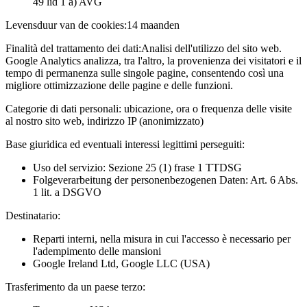
49 lid 1 a) AVG
Levensduur van de cookies:
14 maanden
Finalità del trattamento dei dati:
Analisi dell'utilizzo del sito web.
Google Analytics analizza, tra l'altro, la provenienza dei visitatori e il
tempo di permanenza sulle singole pagine, consentendo così una
migliore ottimizzazione delle pagine e delle funzioni.
Categorie di dati personali:
ubicazione, ora o frequenza delle visite
al nostro sito web, indirizzo IP (anonimizzato)
Base giuridica ed eventuali interessi legittimi perseguiti:
Uso del servizio: Sezione 25 (1) frase 1 TTDSG
Folgeverarbeitung der personenbezogenen Daten: Art. 6 Abs.
1 lit. a DSGVO
Destinatario:
Reparti interni, nella misura in cui l'accesso è necessario per
l'adempimento delle mansioni
Google Ireland Ltd, Google LLC (USA)
Trasferimento da un paese terzo: