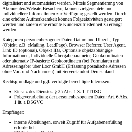
digitalisiert und automatisiert werden. Mittels Segmentierung von
Abonnenten/Website-Besuchern, können zielgerichtete und
individuellere Informationen zur Verfügung gestellt werden. Durch
eine erhöhte Aufmerksamkeit können Folgeaktivitäten gesteigert
werden und zudem eine erhöhte Kundenzufriedenheit zu erlangt
werden.
Kategorien personenbezogener Daten:
Datum und Uhrzeit, Typ
(Objekt, z.B. eMailing, LeadPage), Browser Referrer, User Agent,
Link-ID (optional), Objekt-IDs, Optionale objektabhängige
Informationen, Individuelle Übergabeparameter, Geokoordinaten
oder alternativ IP-basierte Geokoordinaten (bei Formularen mit
Adresseingabe) über Locr GmbH (Erfassung postalische Adressen
ohne Vor- und Nachnamen) mit Serverstandort Deutschland
Rechtsgrundlage und ggf. verfolgte berechtigte Interessen:
Einsatz des Dienstes: § 25 Abs. 1 S. 1 TTDSG
Folgeverarbeitung der personenbezogenen Daten: Art. 6 Abs.
1 lit. a DSGVO
Empfänger:
interne Abteilungen, soweit Zugriff für Aufgabenerfüllung
erforderlich