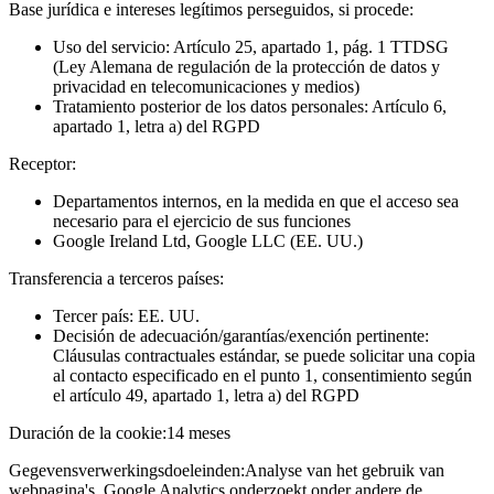
Base jurídica e intereses legítimos perseguidos, si procede:
Uso del servicio: Artículo 25, apartado 1, pág. 1 TTDSG
(Ley Alemana de regulación de la protección de datos y
privacidad en telecomunicaciones y medios)
Tratamiento posterior de los datos personales: Artículo 6,
apartado 1, letra a) del RGPD
Receptor:
Departamentos internos, en la medida en que el acceso sea
necesario para el ejercicio de sus funciones
Google Ireland Ltd, Google LLC (EE. UU.)
Transferencia a terceros países:
Tercer país: EE. UU.
Decisión de adecuación/garantías/exención pertinente:
Cláusulas contractuales estándar, se puede solicitar una copia
al contacto especificado en el punto 1, consentimiento según
el artículo 49, apartado 1, letra a) del RGPD
Duración de la cookie:
14 meses
Gegevensverwerkingsdoeleinden:
Analyse van het gebruik van
webpagina's. Google Analytics onderzoekt onder andere de