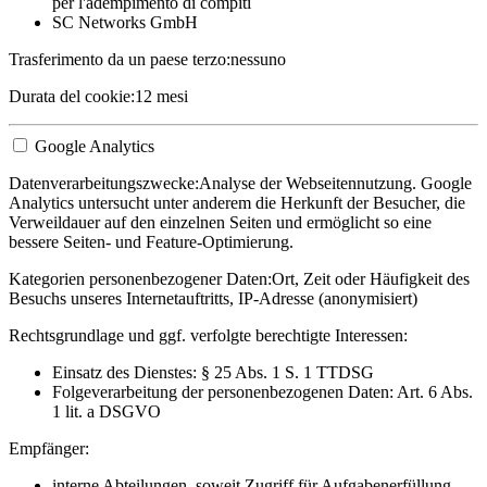
per l'adempimento di compiti
SC Networks GmbH
Trasferimento da un paese terzo:
nessuno
Durata del cookie:
12 mesi
Google Analytics
Datenverarbeitungszwecke:
Analyse der Webseitennutzung. Google
Analytics untersucht unter anderem die Herkunft der Besucher, die
Verweildauer auf den einzelnen Seiten und ermöglicht so eine
bessere Seiten- und Feature-Optimierung.
Kategorien personenbezogener Daten:
Ort, Zeit oder Häufigkeit des
Besuchs unseres Internetauftritts, IP-Adresse (anonymisiert)
Rechtsgrundlage und ggf. verfolgte berechtigte Interessen:
Einsatz des Dienstes: § 25 Abs. 1 S. 1 TTDSG
Folgeverarbeitung der personenbezogenen Daten: Art. 6 Abs.
1 lit. a DSGVO
Empfänger:
interne Abteilungen, soweit Zugriff für Aufgabenerfüllung