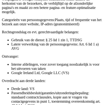
herkomst van de bezoekers, de verblijftijd op de afzonderlijke
pagina's en maakt zo een betere pagina- en feature-optimalisatie
mogelijk.
Categorieën van persoonsgegevens:
Plaats, tijd of frequentie van het
bezoek aan onze website, IP-adres (geanonimiseerd)
Rechtsgrondslag en evt. gerechtvaardigde belangen:
Gebruik van de dienst: § 25 lid 1 zin 1, TTDSG
Latere verwerking van de persoonsgegevens: Art. 6 lid 1 a)
AVG
Ontvanger:
Interne afdelingen, voor zover toegang noodzakelijk is voor
het uitvoeren van taken
Google Ireland Ltd, Google LLC (VS)
Overdracht aan derde landen:
Derde land: VS
Passendheidsbesluit/garanties/uitzonderingsbepaling:
standaard contractclausules, kopie aan te vragen via
contactgegevens in punt 1, toestemming overeenkomstig art.