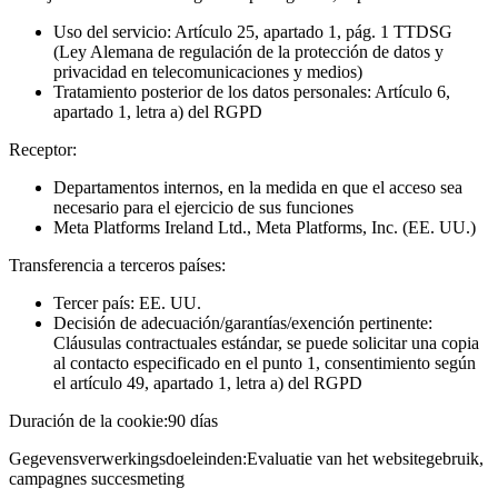
Uso del servicio: Artículo 25, apartado 1, pág. 1 TTDSG
(Ley Alemana de regulación de la protección de datos y
privacidad en telecomunicaciones y medios)
Tratamiento posterior de los datos personales: Artículo 6,
apartado 1, letra a) del RGPD
Receptor:
Departamentos internos, en la medida en que el acceso sea
necesario para el ejercicio de sus funciones
Meta Platforms Ireland Ltd., Meta Platforms, Inc. (EE. UU.)
Transferencia a terceros países:
Tercer país: EE. UU.
Decisión de adecuación/garantías/exención pertinente:
Cláusulas contractuales estándar, se puede solicitar una copia
al contacto especificado en el punto 1, consentimiento según
el artículo 49, apartado 1, letra a) del RGPD
Duración de la cookie:
90 días
Gegevensverwerkingsdoeleinden:
Evaluatie van het websitegebruik,
campagnes succesmeting