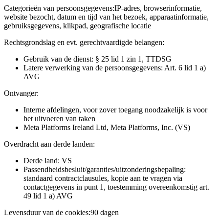
Categorieën van persoonsgegevens:
IP-adres, browserinformatie,
website bezocht, datum en tijd van het bezoek, apparaatinformatie,
gebruiksgegevens, klikpad, geografische locatie
Rechtsgrondslag en evt. gerechtvaardigde belangen:
Gebruik van de dienst: § 25 lid 1 zin 1, TTDSG
Latere verwerking van de persoonsgegevens: Art. 6 lid 1 a)
AVG
Ontvanger:
Interne afdelingen, voor zover toegang noodzakelijk is voor
het uitvoeren van taken
Meta Platforms Ireland Ltd, Meta Platforms, Inc. (VS)
Overdracht aan derde landen:
Derde land: VS
Passendheidsbesluit/garanties/uitzonderingsbepaling:
standaard contractclausules, kopie aan te vragen via
contactgegevens in punt 1, toestemming overeenkomstig art.
49 lid 1 a) AVG
Levensduur van de cookies:
90 dagen