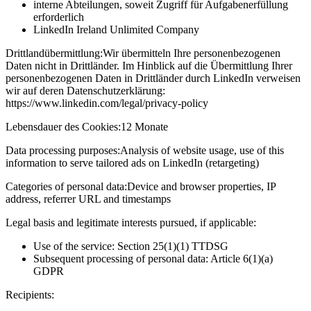
interne Abteilungen, soweit Zugriff für Aufgabenerfüllung
erforderlich
LinkedIn Ireland Unlimited Company
Drittlandübermittlung:
Wir übermitteln Ihre personenbezogenen
Daten nicht in Drittländer. Im Hinblick auf die Übermittlung Ihrer
personenbezogenen Daten in Drittländer durch LinkedIn verweisen
wir auf deren Datenschutzerklärung:
https://www.linkedin.com/legal/privacy-policy
Lebensdauer des Cookies:
12 Monate
Data processing purposes:
Analysis of website usage, use of this
information to serve tailored ads on LinkedIn (retargeting)
Categories of personal data:
Device and browser properties, IP
address, referrer URL and timestamps
Legal basis and legitimate interests pursued, if applicable:
Use of the service: Section 25(1)(1) TTDSG
Subsequent processing of personal data: Article 6(1)(a)
GDPR
Recipients: