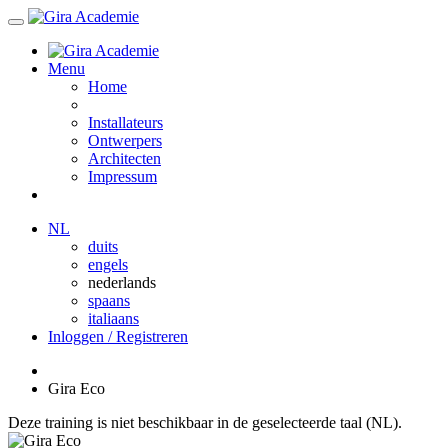
Menu
Home
Installateurs
Ontwerpers
Architecten
Impressum
NL
duits
engels
nederlands
spaans
italiaans
Inloggen / Registreren
Gira Eco
Deze training is niet beschikbaar in de geselecteerde taal (NL).