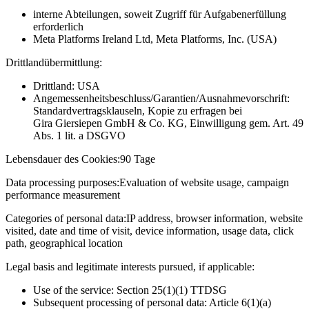
interne Abteilungen, soweit Zugriff für Aufgabenerfüllung
erforderlich
Meta Platforms Ireland Ltd, Meta Platforms, Inc. (USA)
Drittlandübermittlung:
Drittland: USA
Angemessenheitsbeschluss/Garantien/Ausnahmevorschrift:
Standardvertragsklauseln, Kopie zu erfragen bei
Gira Giersiepen GmbH & Co. KG
, Einwilligung gem. Art. 49
Abs. 1 lit. a DSGVO
Lebensdauer des Cookies:
90 Tage
Data processing purposes:
Evaluation of website usage, campaign
performance measurement
Categories of personal data:
IP address, browser information, website
visited, date and time of visit, device information, usage data, click
path, geographical location
Legal basis and legitimate interests pursued, if applicable:
Use of the service: Section 25(1)(1) TTDSG
Subsequent processing of personal data: Article 6(1)(a)