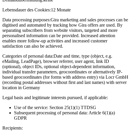
Lebensdauer des Cookies:
12 Monate
Data processing purposes:
Gira marketing and sales processes can be
digitised and automated by tracking how Gira offers are used. By
separating subscribers from website visitors, targeted and more
personalised information can be provided. Increased attention
enables more follow-up activities and increased customer
satisfaction can also be achieved.
Categories of personal data:
Date and time, type (object, e.g.
eMailing, LeadPage), browser referrer, user agent, link ID
(optional), object IDs, optional object-dependent information,
individual transfer parameters, geocoordinates or alternatively IP-
based geocoordinates (for forms with address entry) via Locr GmbH
(recording postal addresses without first and last names) with server
location in Germany
Legal basis and legitimate interests pursued, if applicable:
Use of the service: Section 25(1)(1) TTDSG
Subsequent processing of personal data: Article 6(1)(a)
GDPR
Recipients: