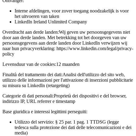
Ontvanger:
Interne afdelingen, voor zover toegang noodzakelijk is voor
het uitvoeren van taken
LinkedIn Ireland Unlimited Company
Overdracht aan derde landen:
Wij geven uw persoonsgegevens niet
door aan derde landen. Met betrekking tot het doorgeven van uw
persoonsgegevens aan derde landen door LinkedIn verwijzen wij
naar hun privacyverklaring: https://www.linkedin.com/legal/privacy-
policy
Levensduur van de cookies:
12 maanden
Finalità del trattamento dei dati:
Analisi dell'utilizzo del sito web,
utilizzo delle informazioni per l'attivazione di inserzioni pubblicitarie
su misura su LinkedIn (retargeting)
Categorie di dati personali:
Proprietà dei dispositivi e del browser,
indirizzo IP, URL referrer e timestamp
Base giuridica e interessi legittimi perseguiti:
Utilizzo del servizio: § 25 par. 1 pag. 1 TTDSG (legge
tedesca sulla protezione dei dati delle telecomunicazioni e dei
media)