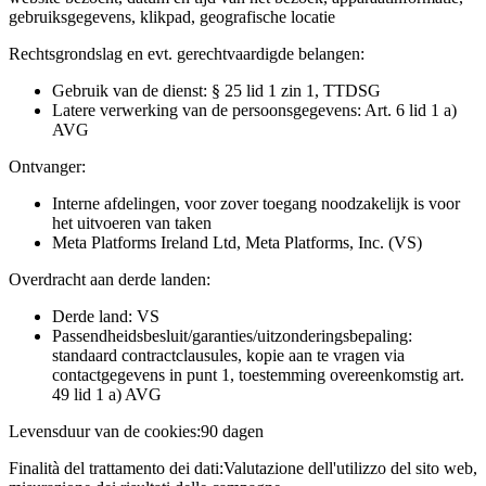
gebruiksgegevens, klikpad, geografische locatie
Rechtsgrondslag en evt. gerechtvaardigde belangen:
Gebruik van de dienst: § 25 lid 1 zin 1, TTDSG
Latere verwerking van de persoonsgegevens: Art. 6 lid 1 a)
AVG
Ontvanger:
Interne afdelingen, voor zover toegang noodzakelijk is voor
het uitvoeren van taken
Meta Platforms Ireland Ltd, Meta Platforms, Inc. (VS)
Overdracht aan derde landen:
Derde land: VS
Passendheidsbesluit/garanties/uitzonderingsbepaling:
standaard contractclausules, kopie aan te vragen via
contactgegevens in punt 1, toestemming overeenkomstig art.
49 lid 1 a) AVG
Levensduur van de cookies:
90 dagen
Finalità del trattamento dei dati:
Valutazione dell'utilizzo del sito web,