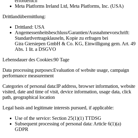
erforderlich
Meta Platforms Ireland Ltd, Meta Platforms, Inc. (USA)
Drittlandübermittlung:
Drittland: USA
Angemessenheitsbeschluss/Garantien/Ausnahmevorschrift:
Standardvertragsklauseln, Kopie zu erfragen bei
Gira Giersiepen GmbH & Co. KG
, Einwilligung gem. Art. 49
Abs. 1 lit. a DSGVO
Lebensdauer des Cookies:
90 Tage
Data processing purposes:
Evaluation of website usage, campaign
performance measurement
Categories of personal data:
IP address, browser information, website
visited, date and time of visit, device information, usage data, click
path, geographical location
Legal basis and legitimate interests pursued, if applicable:
Use of the service: Section 25(1)(1) TTDSG
Subsequent processing of personal data: Article 6(1)(a)
GDPR