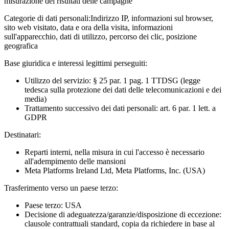
misurazione dei risultati delle campagne
Categorie di dati personali:
Indirizzo IP, informazioni sul browser,
sito web visitato, data e ora della visita, informazioni
sull'apparecchio, dati di utilizzo, percorso dei clic, posizione
geografica
Base giuridica e interessi legittimi perseguiti:
Utilizzo del servizio: § 25 par. 1 pag. 1 TTDSG (legge
tedesca sulla protezione dei dati delle telecomunicazioni e dei
media)
Trattamento successivo dei dati personali: art. 6 par. 1 lett. a
GDPR
Destinatari:
Reparti interni, nella misura in cui l'accesso è necessario
all'adempimento delle mansioni
Meta Platforms Ireland Ltd, Meta Platforms, Inc. (USA)
Trasferimento verso un paese terzo:
Paese terzo: USA
Decisione di adeguatezza/garanzie/disposizione di eccezione:
clausole contrattuali standard, copia da richiedere in base al