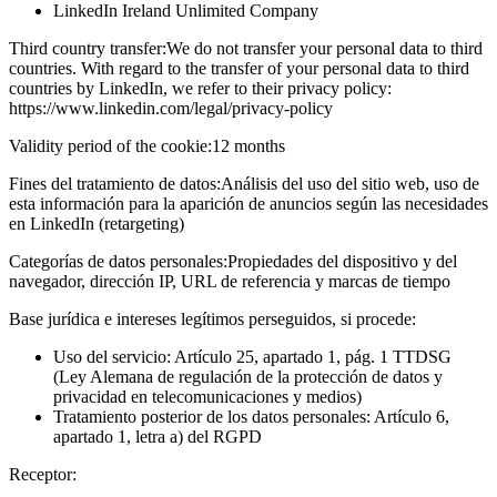
LinkedIn Ireland Unlimited Company
Third country transfer:
We do not transfer your personal data to third
countries. With regard to the transfer of your personal data to third
countries by LinkedIn, we refer to their privacy policy:
https://www.linkedin.com/legal/privacy-policy
Validity period of the cookie:
12 months
Fines del tratamiento de datos:
Análisis del uso del sitio web, uso de
esta información para la aparición de anuncios según las necesidades
en LinkedIn (retargeting)
Categorías de datos personales:
Propiedades del dispositivo y del
navegador, dirección IP, URL de referencia y marcas de tiempo
Base jurídica e intereses legítimos perseguidos, si procede:
Uso del servicio: Artículo 25, apartado 1, pág. 1 TTDSG
(Ley Alemana de regulación de la protección de datos y
privacidad en telecomunicaciones y medios)
Tratamiento posterior de los datos personales: Artículo 6,
apartado 1, letra a) del RGPD
Receptor: