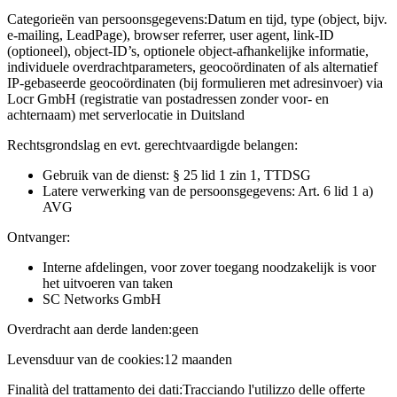
Categorieën van persoonsgegevens:
Datum en tijd, type (object, bijv.
e-mailing, LeadPage), browser referrer, user agent, link-ID
(optioneel), object-ID’s, optionele object-afhankelijke informatie,
individuele overdrachtparameters, geocoördinaten of als alternatief
IP-gebaseerde geocoördinaten (bij formulieren met adresinvoer) via
Locr GmbH (registratie van postadressen zonder voor- en
achternaam) met serverlocatie in Duitsland
Rechtsgrondslag en evt. gerechtvaardigde belangen:
Gebruik van de dienst: § 25 lid 1 zin 1, TTDSG
Latere verwerking van de persoonsgegevens: Art. 6 lid 1 a)
AVG
Ontvanger:
Interne afdelingen, voor zover toegang noodzakelijk is voor
het uitvoeren van taken
SC Networks GmbH
Overdracht aan derde landen:
geen
Levensduur van de cookies:
12 maanden
Finalità del trattamento dei dati:
Tracciando l'utilizzo delle offerte