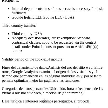
Recipients:
Internal departments, in so far as access is necessary for task
fulfilment
Google Ireland Ltd, Google LLC (USA)
Third country transfer:
Third country: USA
Adequacy decision/safeguards/exemption: Standard
contractual clauses, copy to be requested via the contact
details under Point 1, consent pursuant to Article 49(1)(a)
GDPR
Validity period of the cookie:
14 months
Fines del tratamiento de datos:
Análisis del uso del sitio web. Entre
otros, Google Analytics examina el origen de los visitantes y el
tiempo que permanecen en las páginas individuales y, por lo tanto,
permite optimizar mejor las páginas y las funciones.
Categorías de datos personales:
Ubicación, hora o frecuencia de las
visitas a nuestro sitio web, dirección IP (anonimizada)
Base jurídica e intereses legítimos perseguidos, si procede: