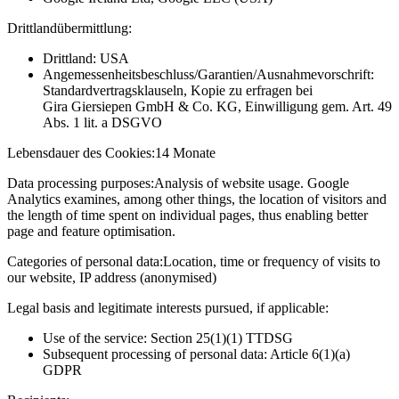
Drittlandübermittlung:
Drittland: USA
Angemessenheitsbeschluss/Garantien/Ausnahmevorschrift:
Standardvertragsklauseln, Kopie zu erfragen bei
Gira Giersiepen GmbH & Co. KG
, Einwilligung gem. Art. 49
Abs. 1 lit. a DSGVO
Lebensdauer des Cookies:
14 Monate
Data processing purposes:
Analysis of website usage. Google
Analytics examines, among other things, the location of visitors and
the length of time spent on individual pages, thus enabling better
page and feature optimisation.
Categories of personal data:
Location, time or frequency of visits to
our website, IP address (anonymised)
Legal basis and legitimate interests pursued, if applicable:
Use of the service: Section 25(1)(1) TTDSG
Subsequent processing of personal data: Article 6(1)(a)
GDPR