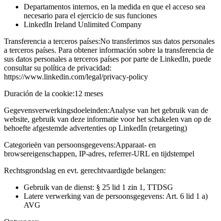
Departamentos internos, en la medida en que el acceso sea
necesario para el ejercicio de sus funciones
LinkedIn Ireland Unlimited Company
Transferencia a terceros países:
No transferimos sus datos personales
a terceros países. Para obtener información sobre la transferencia de
sus datos personales a terceros países por parte de LinkedIn, puede
consultar su política de privacidad:
https://www.linkedin.com/legal/privacy-policy
Duración de la cookie:
12 meses
Gegevensverwerkingsdoeleinden:
Analyse van het gebruik van de
website, gebruik van deze informatie voor het schakelen van op de
behoefte afgestemde advertenties op LinkedIn (retargeting)
Categorieën van persoonsgegevens:
Apparaat- en
browsereigenschappen, IP-adres, referrer-URL en tijdstempel
Rechtsgrondslag en evt. gerechtvaardigde belangen:
Gebruik van de dienst: § 25 lid 1 zin 1, TTDSG
Latere verwerking van de persoonsgegevens: Art. 6 lid 1 a)
AVG