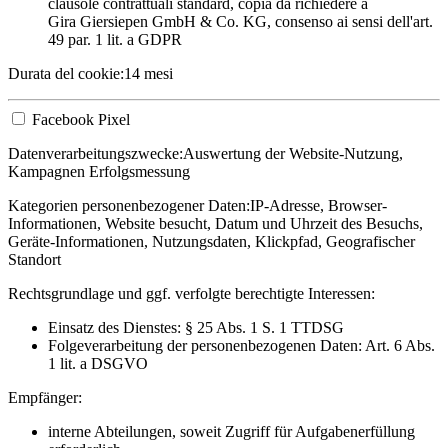
clausole contrattuali standard, copia da richiedere a
Gira Giersiepen GmbH & Co. KG
, consenso ai sensi dell'art.
49 par. 1 lit. a GDPR
Durata del cookie:
14 mesi
Facebook Pixel
Datenverarbeitungszwecke:
Auswertung der Website-Nutzung,
Kampagnen Erfolgsmessung
Kategorien personenbezogener Daten:
IP-Adresse, Browser-
Informationen, Website besucht, Datum und Uhrzeit des Besuchs,
Geräte-Informationen, Nutzungsdaten, Klickpfad, Geografischer
Standort
Rechtsgrundlage und ggf. verfolgte berechtigte Interessen:
Einsatz des Dienstes: § 25 Abs. 1 S. 1 TTDSG
Folgeverarbeitung der personenbezogenen Daten: Art. 6 Abs.
1 lit. a DSGVO
Empfänger:
interne Abteilungen, soweit Zugriff für Aufgabenerfüllung