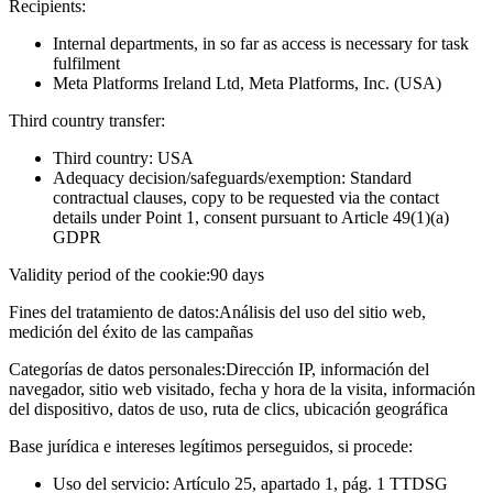
Recipients:
Internal departments, in so far as access is necessary for task
fulfilment
Meta Platforms Ireland Ltd, Meta Platforms, Inc. (USA)
Third country transfer:
Third country: USA
Adequacy decision/safeguards/exemption: Standard
contractual clauses, copy to be requested via the contact
details under Point 1, consent pursuant to Article 49(1)(a)
GDPR
Validity period of the cookie:
90 days
Fines del tratamiento de datos:
Análisis del uso del sitio web,
medición del éxito de las campañas
Categorías de datos personales:
Dirección IP, información del
navegador, sitio web visitado, fecha y hora de la visita, información
del dispositivo, datos de uso, ruta de clics, ubicación geográfica
Base jurídica e intereses legítimos perseguidos, si procede:
Uso del servicio: Artículo 25, apartado 1, pág. 1 TTDSG