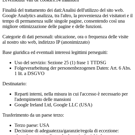
Finalità del trattamento dei dati:
Analisi dell'utilizzo del sito web.
Google Analytics analizza, tra l'altro, la provenienza dei visitatori e il
tempo di permanenza sulle singole pagine, consentendo così una
migliore ottimizzazione delle pagine e delle funzioni.
Categorie di dati personali:
ubicazione, ora o frequenza delle visite
al nostro sito web, indirizzo IP (anonimizzato)
Base giuridica ed eventuali interessi legittimi perseguiti:
Uso del servizio: Sezione 25 (1) frase 1 TTDSG
Folgeverarbeitung der personenbezogenen Daten: Art. 6 Abs.
1 lit. a DSGVO
Destinatario:
Reparti interni, nella misura in cui l'accesso è necessario per
l'adempimento delle mansioni
Google Ireland Ltd, Google LLC (USA)
Trasferimento da un paese terzo:
Terzo paese: USA
Decisione di adeguatezza/garanzie/regola di eccezione: