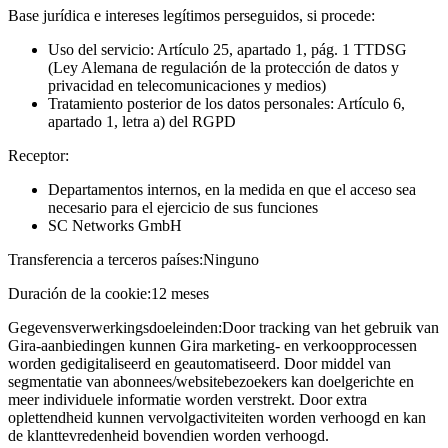
Base jurídica e intereses legítimos perseguidos, si procede:
Uso del servicio: Artículo 25, apartado 1, pág. 1 TTDSG
(Ley Alemana de regulación de la protección de datos y
privacidad en telecomunicaciones y medios)
Tratamiento posterior de los datos personales: Artículo 6,
apartado 1, letra a) del RGPD
Receptor:
Departamentos internos, en la medida en que el acceso sea
necesario para el ejercicio de sus funciones
SC Networks GmbH
Transferencia a terceros países:
Ninguno
Duración de la cookie:
12 meses
Gegevensverwerkingsdoeleinden:
Door tracking van het gebruik van
Gira-aanbiedingen kunnen Gira marketing- en verkoopprocessen
worden gedigitaliseerd en geautomatiseerd. Door middel van
segmentatie van abonnees/websitebezoekers kan doelgerichte en
meer individuele informatie worden verstrekt. Door extra
oplettendheid kunnen vervolgactiviteiten worden verhoogd en kan
de klanttevredenheid bovendien worden verhoogd.