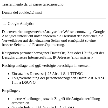
Trasferimento da un paese terzo:
nessuno
Durata del cookie:
12 mesi
Google Analytics
Datenverarbeitungszwecke:
Analyse der Webseitennutzung. Google
Analytics untersucht unter anderem die Herkunft der Besucher, die
Verweildauer auf den einzelnen Seiten und ermöglicht so eine
bessere Seiten- und Feature-Optimierung.
Kategorien personenbezogener Daten:
Ort, Zeit oder Häufigkeit des
Besuchs unseres Internetauftritts, IP-Adresse (anonymisiert)
Rechtsgrundlage und ggf. verfolgte berechtigte Interessen:
Einsatz des Dienstes: § 25 Abs. 1 S. 1 TTDSG
Folgeverarbeitung der personenbezogenen Daten: Art. 6 Abs.
1 lit. a DSGVO
Empfänger:
interne Abteilungen, soweit Zugriff für Aufgabenerfüllung
erforderlich
Google Ireland Ltd, Google LLC (USA)