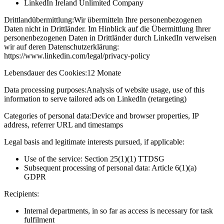
LinkedIn Ireland Unlimited Company
Drittlandübermittlung:
Wir übermitteln Ihre personenbezogenen
Daten nicht in Drittländer. Im Hinblick auf die Übermittlung Ihrer
personenbezogenen Daten in Drittländer durch LinkedIn verweisen
wir auf deren Datenschutzerklärung:
https://www.linkedin.com/legal/privacy-policy
Lebensdauer des Cookies:
12 Monate
Data processing purposes:
Analysis of website usage, use of this
information to serve tailored ads on LinkedIn (retargeting)
Categories of personal data:
Device and browser properties, IP
address, referrer URL and timestamps
Legal basis and legitimate interests pursued, if applicable:
Use of the service: Section 25(1)(1) TTDSG
Subsequent processing of personal data: Article 6(1)(a)
GDPR
Recipients:
Internal departments, in so far as access is necessary for task
fulfilment