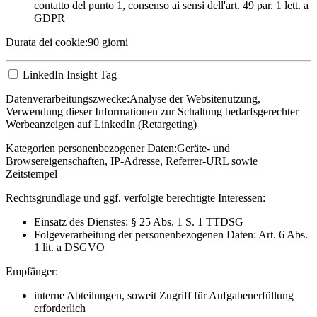
contatto del punto 1, consenso ai sensi dell'art. 49 par. 1 lett. a
GDPR
Durata dei cookie:
90 giorni
LinkedIn Insight Tag
Datenverarbeitungszwecke:
Analyse der Websitenutzung,
Verwendung dieser Informationen zur Schaltung bedarfsgerechter
Werbeanzeigen auf LinkedIn (Retargeting)
Kategorien personenbezogener Daten:
Geräte- und
Browsereigenschaften, IP-Adresse, Referrer-URL sowie
Zeitstempel
Rechtsgrundlage und ggf. verfolgte berechtigte Interessen:
Einsatz des Dienstes: § 25 Abs. 1 S. 1 TTDSG
Folgeverarbeitung der personenbezogenen Daten: Art. 6 Abs.
1 lit. a DSGVO
Empfänger:
interne Abteilungen, soweit Zugriff für Aufgabenerfüllung
erforderlich