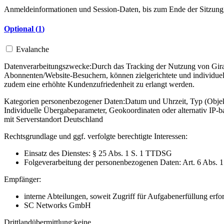
Anmeldeinformationen und Session-Daten, bis zum Ende der Sitzung
Optional (
1
)
Evalanche
Datenverarbeitungszwecke:
Durch das Tracking der Nutzung von Gira 
Abonnenten/Website-Besuchern, können zielgerichtete und individuel
zudem eine erhöhte Kundenzufriedenheit zu erlangt werden.
Kategorien personenbezogener Daten:
Datum und Uhrzeit, Typ (Objekt
Individuelle Übergabeparameter, Geokoordinaten oder alternativ IP
mit Serverstandort Deutschland
Rechtsgrundlage und ggf. verfolgte berechtigte Interessen:
Einsatz des Dienstes: § 25 Abs. 1 S. 1 TTDSG
Folgeverarbeitung der personenbezogenen Daten: Art. 6 Abs. 
Empfänger:
interne Abteilungen, soweit Zugriff für Aufgabenerfüllung erfor
SC Networks GmbH
Drittlandübermittlung:
keine