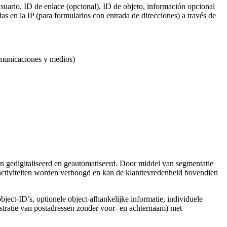
suario, ID de enlace (opcional), ID de objeto, información opcional
s en la IP (para formularios con entrada de direcciones) a través de
omunicaciones y medios)
 gedigitaliseerd en geautomatiseerd. Door middel van segmentatie
activiteiten worden verhoogd en kan de klanttevredenheid bovendien
object-ID’s, optionele object-afhankelijke informatie, individuele
stratie van postadressen zonder voor- en achternaam) met