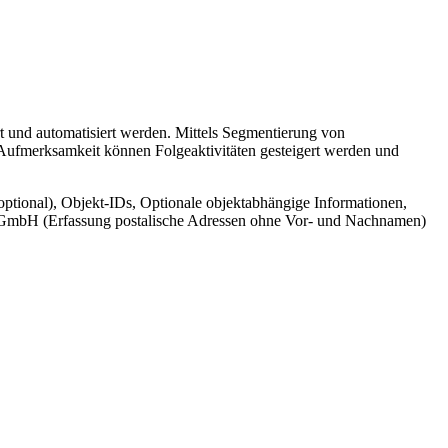
t und automatisiert werden. Mittels Segmentierung von
 Aufmerksamkeit können Folgeaktivitäten gesteigert werden und
ptional), Objekt-IDs, Optionale objektabhängige Informationen,
cr GmbH (Erfassung postalische Adressen ohne Vor- und Nachnamen)