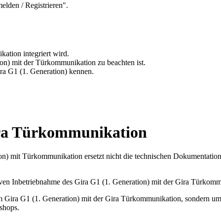
elden / Registrieren".
ation integriert wird.
ion) mit der Türkommunikation zu beachten ist.
ira G1 (1. Generation) kennen.
ira Türkommunikation
on) mit Türkommunikation ersetzt nicht die technischen Dokumentation
ktiven Inbetriebnahme des Gira G1 (1. Generation) mit der Gira Türkom
m Gira G1 (1. Generation) mit der Gira Türkommunikation, sondern um 
shops.