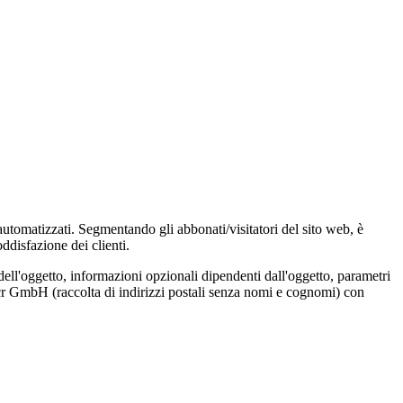
 automatizzati. Segmentando gli abbonati/visitatori del sito web, è
ddisfazione dei clienti.
dell'oggetto, informazioni opzionali dipendenti dall'oggetto, parametri
Locr GmbH (raccolta di indirizzi postali senza nomi e cognomi) con