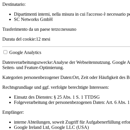
Destinatario:
Dipartimenti interni, nella misura in cui l'accesso è necessario 
SC Networks GmbH
Trasferimento da un paese terzo:
nessuno
Durata del cookie:
12 mesi
Google Analytics
Datenverarbeitungszwecke:
Analyse der Webseitennutzung. Google Ana
Seiten- und Feature-Optimierung.
Kategorien personenbezogener Daten:
Ort, Zeit oder Häufigkeit des B
Rechtsgrundlage und ggf. verfolgte berechtigte Interessen:
Einsatz des Dienstes: § 25 Abs. 1 S. 1 TTDSG
Folgeverarbeitung der personenbezogenen Daten: Art. 6 Abs. 
Empfänger:
interne Abteilungen, soweit Zugriff für Aufgabenerfüllung erfor
Google Ireland Ltd, Google LLC (USA)