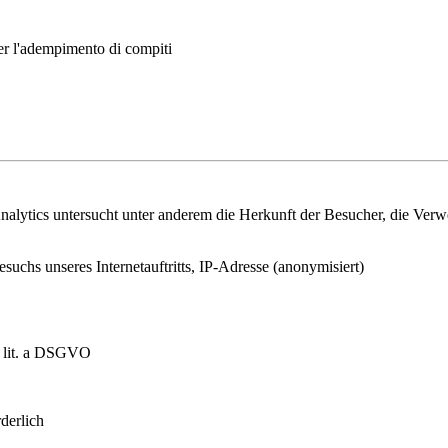
per l'adempimento di compiti
lytics untersucht unter anderem die Herkunft der Besucher, die Verwei
esuchs unseres Internetauftritts, IP-Adresse (anonymisiert)
1 lit. a DSGVO
derlich