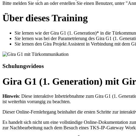
Bitte melden Sie sich an oder erstellen Sie einen Benutzer, unter "Anm
Über dieses Training
Sie lernen wie der Gira G1 (1. Generation)* in die Türkommunik
Sie lernen was bei der Parametrierung des Gira G1 (1. Generat
Sie lernen den Gira Projekt Assistent in Verbindung mit dem G
Schulungsvideos
Gira G1 (1. Generation) mit G
Hinweis
: Diese interaktive Inbetriebnahme zum Gira G1 (1. Generati
ist weiterhin vorrangig zu beachten.
Dieser Online-Fernlehrgang beinhaltet die ersten Schritte zur intera
Es handelt sich nicht um eine vollständige Online-Dokumentation zu
zur Nachbearbeitung nach dem Besuch eines TKS-IP-Gateway Work