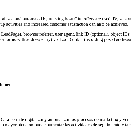
igitised and automated by tracking how Gira offers are used. By separat
p activities and increased customer satisfaction can also be achieved.
 LeadPage), browser referrer, user agent, link ID (optional), object IDs
for forms with address entry) via Locr GmbH (recording postal addresse
lfilment
 Gira permite digitalizar y automatizar los procesos de marketing y vent
na mayor atención puede aumentar las actividades de seguimiento y tamb