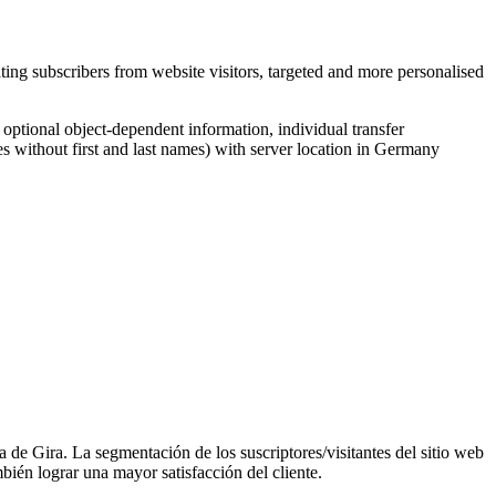
ing subscribers from website visitors, targeted and more personalised
, optional object-dependent information, individual transfer
s without first and last names) with server location in Germany
a de Gira. La segmentación de los suscriptores/visitantes del sitio web
ién lograr una mayor satisfacción del cliente.