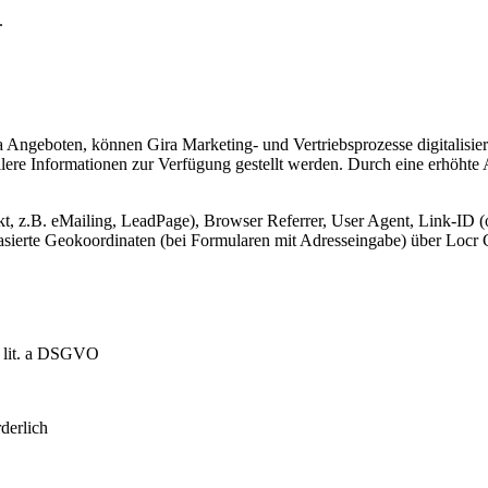
.
Angeboten, können Gira Marketing- und Vertriebsprozesse digitalisier
lere Informationen zur Verfügung gestellt werden. Durch eine erhöhte
, z.B. eMailing, LeadPage), Browser Referrer, User Agent, Link-ID (o
-basierte Geokoordinaten (bei Formularen mit Adresseingabe) über Lo
1 lit. a DSGVO
derlich