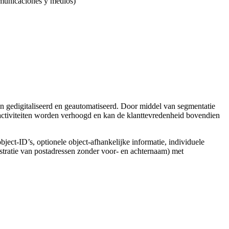
omunicaciones y medios)
 gedigitaliseerd en geautomatiseerd. Door middel van segmentatie
activiteiten worden verhoogd en kan de klanttevredenheid bovendien
object-ID’s, optionele object-afhankelijke informatie, individuele
stratie van postadressen zonder voor- en achternaam) met