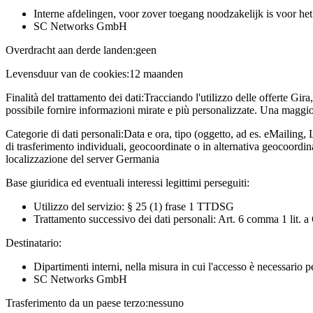
Interne afdelingen, voor zover toegang noodzakelijk is voor he
SC Networks GmbH
Overdracht aan derde landen:
geen
Levensduur van de cookies:
12 maanden
Finalità del trattamento dei dati:
Tracciando l'utilizzo delle offerte Gira
possibile fornire informazioni mirate e più personalizzate. Una maggior
Categorie di dati personali:
Data e ora, tipo (oggetto, ad es. eMailing, 
di trasferimento individuali, geocoordinate o in alternativa geocoordi
localizzazione del server Germania
Base giuridica ed eventuali interessi legittimi perseguiti:
Utilizzo del servizio: § 25 (1) frase 1 TTDSG
Trattamento successivo dei dati personali: Art. 6 comma 1 lit.
Destinatario:
Dipartimenti interni, nella misura in cui l'accesso è necessario 
SC Networks GmbH
Trasferimento da un paese terzo:
nessuno