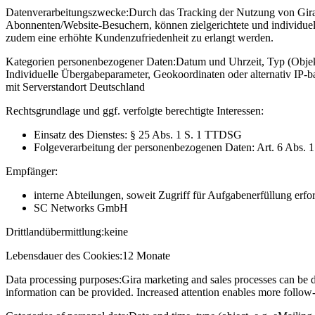
Datenverarbeitungszwecke:
Durch das Tracking der Nutzung von Gira 
Abonnenten/Website-Besuchern, können zielgerichtete und individuel
zudem eine erhöhte Kundenzufriedenheit zu erlangt werden.
Kategorien personenbezogener Daten:
Datum und Uhrzeit, Typ (Objekt
Individuelle Übergabeparameter, Geokoordinaten oder alternativ IP
mit Serverstandort Deutschland
Rechtsgrundlage und ggf. verfolgte berechtigte Interessen:
Einsatz des Dienstes: § 25 Abs. 1 S. 1 TTDSG
Folgeverarbeitung der personenbezogenen Daten: Art. 6 Abs. 
Empfänger:
interne Abteilungen, soweit Zugriff für Aufgabenerfüllung erfor
SC Networks GmbH
Drittlandübermittlung:
keine
Lebensdauer des Cookies:
12 Monate
Data processing purposes:
Gira marketing and sales processes can be d
information can be provided. Increased attention enables more follow-u