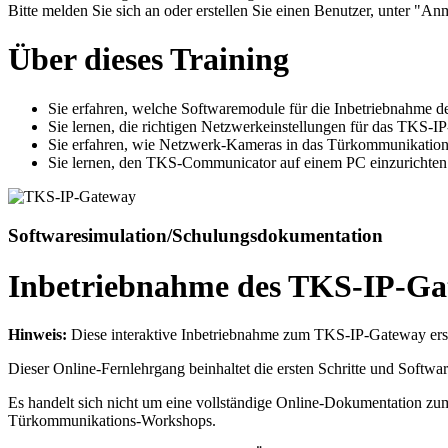
Bitte melden Sie sich an oder erstellen Sie einen Benutzer, unter "Anm
Über dieses Training
Sie erfahren, welche Softwaremodule für die Inbetriebnahme d
Sie lernen, die richtigen Netzwerkeinstellungen für das TKS-I
Sie erfahren, wie Netzwerk-Kameras in das Türkommunikations
Sie lernen, den TKS-Communicator auf einem PC einzurichten
Softwaresimulation/Schulungsdokumentation
Inbetriebnahme des TKS-IP-Ga
Hinweis:
Diese interaktive Inbetriebnahme zum TKS-IP-Gateway erset
Dieser Online-Fernlehrgang beinhaltet die ersten Schritte und Softw
Es handelt sich nicht um eine vollständige Online-Dokumentation zu
Türkommunikations-Workshops.