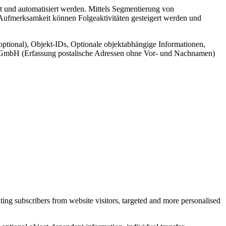
t und automatisiert werden. Mittels Segmentierung von
 Aufmerksamkeit können Folgeaktivitäten gesteigert werden und
ptional), Objekt-IDs, Optionale objektabhängige Informationen,
cr GmbH (Erfassung postalische Adressen ohne Vor- und Nachnamen)
ing subscribers from website visitors, targeted and more personalised