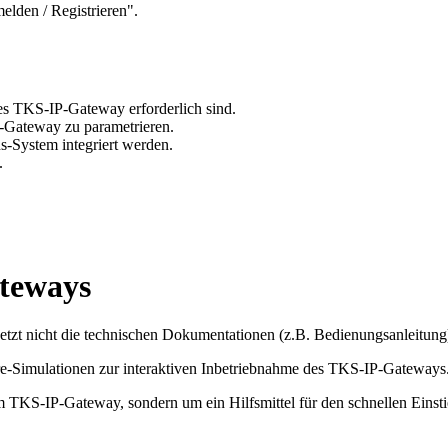
elden / Registrieren".
es TKS-IP-Gateway erforderlich sind.
P-Gateway zu parametrieren.
-System integriert werden.
.
teways
zt nicht die technischen Dokumentationen (z.B. Bedienungsanleitung)
are-Simulationen zur interaktiven Inbetriebnahme des TKS-IP-Gateways
m TKS-IP-Gateway, sondern um ein Hilfsmittel für den schnellen Eins