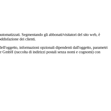
 automatizzati. Segmentando gli abbonati/visitatori del sito web, è
ddisfazione dei clienti.
dell'oggetto, informazioni opzionali dipendenti dall'oggetto, parametri
Locr GmbH (raccolta di indirizzi postali senza nomi e cognomi) con