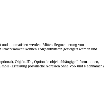
t und automatisiert werden. Mittels Segmentierung von
 Aufmerksamkeit können Folgeaktivitäten gesteigert werden und
ptional), Objekt-IDs, Optionale objektabhängige Informationen,
cr GmbH (Erfassung postalische Adressen ohne Vor- und Nachnamen)