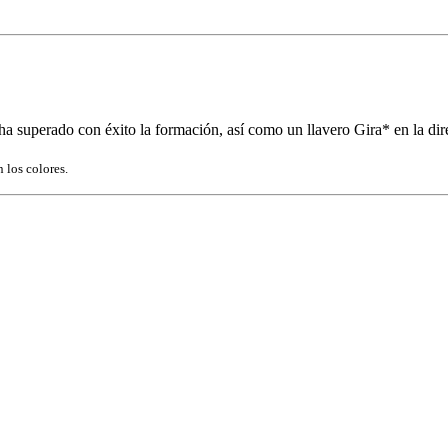
ha superado con éxito la formación, así como un llavero Gira* en la dir
 los colores.