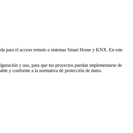
moda para el acceso remoto a sistemas Smart Home y KNX. En este
nfiguración y uso, para que tus proyectos puedan implementarse de
fiable y conforme a la normativa de protección de datos.