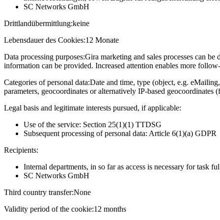
SC Networks GmbH
Drittlandübermittlung:
keine
Lebensdauer des Cookies:
12 Monate
Data processing purposes:
Gira marketing and sales processes can be d
information can be provided. Increased attention enables more follow-u
Categories of personal data:
Date and time, type (object, e.g. eMailing,
parameters, geocoordinates or alternatively IP-based geocoordinates (
Legal basis and legitimate interests pursued, if applicable:
Use of the service: Section 25(1)(1) TTDSG
Subsequent processing of personal data: Article 6(1)(a) GDPR
Recipients:
Internal departments, in so far as access is necessary for task fu
SC Networks GmbH
Third country transfer:
None
Validity period of the cookie:
12 months