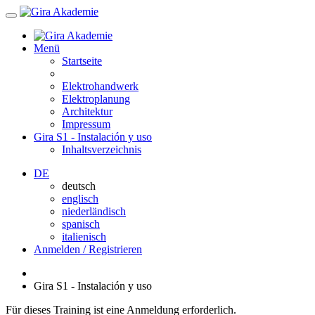
Menü
Startseite
Elektrohandwerk
Elektroplanung
Architektur
Impressum
Gira S1 - Instalación y uso
Inhaltsverzeichnis
DE
deutsch
englisch
niederländisch
spanisch
italienisch
Anmelden / Registrieren
Gira S1 - Instalación y uso
Für dieses Training ist eine Anmeldung erforderlich.