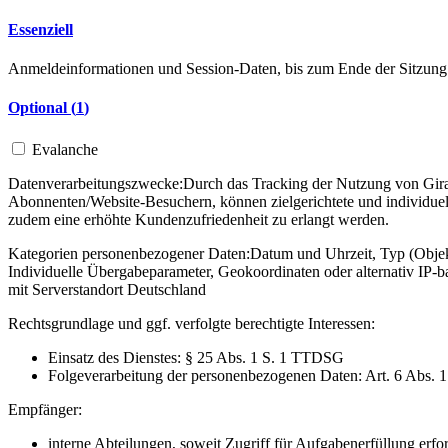
Essenziell
Anmeldeinformationen und Session-Daten, bis zum Ende der Sitzung
Optional (
1
)
Evalanche
Datenverarbeitungszwecke:
Durch das Tracking der Nutzung von Gira 
Abonnenten/Website-Besuchern, können zielgerichtete und individuel
zudem eine erhöhte Kundenzufriedenheit zu erlangt werden.
Kategorien personenbezogener Daten:
Datum und Uhrzeit, Typ (Objekt
Individuelle Übergabeparameter, Geokoordinaten oder alternativ IP
mit Serverstandort Deutschland
Rechtsgrundlage und ggf. verfolgte berechtigte Interessen:
Einsatz des Dienstes: § 25 Abs. 1 S. 1 TTDSG
Folgeverarbeitung der personenbezogenen Daten: Art. 6 Abs. 
Empfänger:
interne Abteilungen, soweit Zugriff für Aufgabenerfüllung erfor