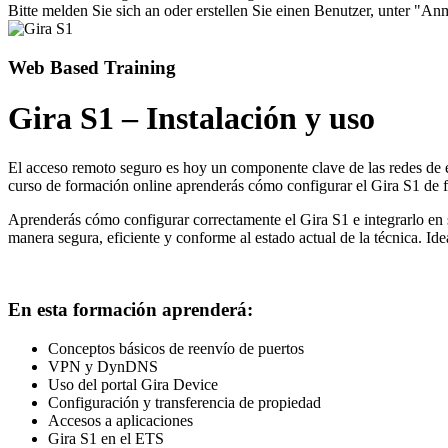
Bitte melden Sie sich an oder erstellen Sie einen Benutzer, unter "Anm
Web Based Training
Gira S1 – Instalación y uso
El acceso remoto seguro es hoy un componente clave de las redes de
curso de formación online aprenderás cómo configurar el Gira S1 de f
Aprenderás cómo configurar correctamente el Gira S1 e integrarlo en s
manera segura, eficiente y conforme al estado actual de la técnica. Ide
En esta formación aprenderá:
Conceptos básicos de reenvío de puertos
VPN y DynDNS
Uso del portal Gira Device
Configuración y transferencia de propiedad
Accesos a aplicaciones
Gira S1 en el ETS