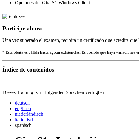
Opciones del Gira S1 Windows Client
Participe ahora
Una vez superado el examen, recibirá un certificado que acredita que 
* Esta oferta es válida hasta agotar existencias. Es posible que haya variaciones en
Índice de contenidos
Dieses Training ist in folgenden Sprachen verfügbar:
deutsch
englisch
niederländisch
italienisch
spanisch