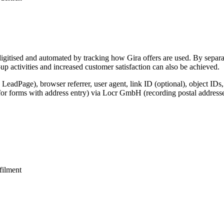
igitised and automated by tracking how Gira offers are used. By separat
p activities and increased customer satisfaction can also be achieved.
 LeadPage), browser referrer, user agent, link ID (optional), object IDs
for forms with address entry) via Locr GmbH (recording postal addresse
lfilment