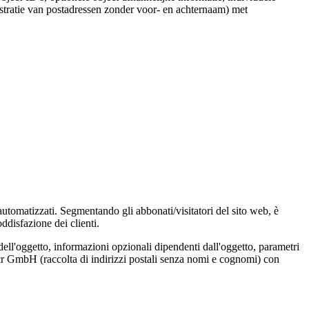
stratie van postadressen zonder voor- en achternaam) met
 automatizzati. Segmentando gli abbonati/visitatori del sito web, è
ddisfazione dei clienti.
dell'oggetto, informazioni opzionali dipendenti dall'oggetto, parametri
Locr GmbH (raccolta di indirizzi postali senza nomi e cognomi) con