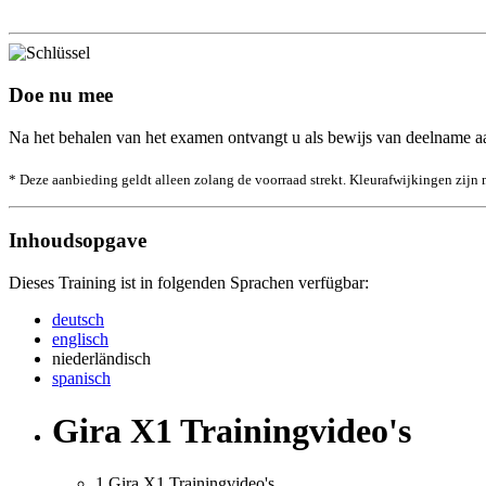
Doe nu mee
Na het behalen van het examen ontvangt u als bewijs van deelname aa
* Deze aanbieding geldt alleen zolang de voorraad strekt. Kleurafwijkingen zijn 
Inhoudsopgave
Dieses Training ist in folgenden Sprachen verfügbar:
deutsch
englisch
niederländisch
spanisch
Gira X1 Trainingvideo's
1
Gira X1 Trainingvideo's