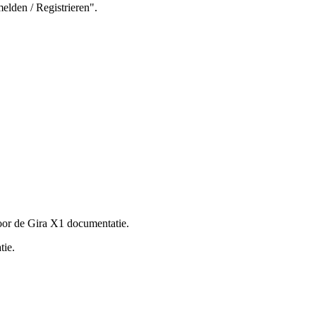
elden / Registrieren".
oor de Gira X1 documentatie.
tie.