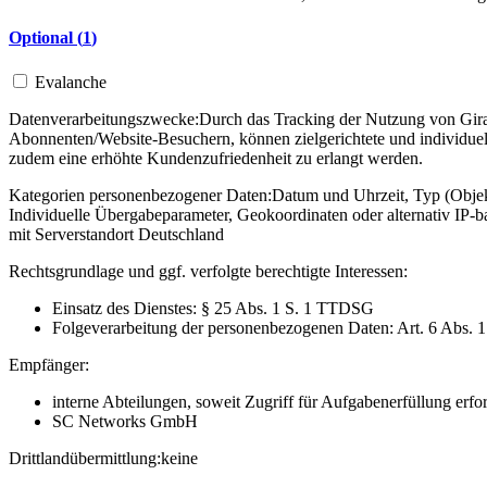
Optional (
1
)
Evalanche
Datenverarbeitungszwecke:
Durch das Tracking der Nutzung von Gira 
Abonnenten/Website-Besuchern, können zielgerichtete und individuel
zudem eine erhöhte Kundenzufriedenheit zu erlangt werden.
Kategorien personenbezogener Daten:
Datum und Uhrzeit, Typ (Objekt
Individuelle Übergabeparameter, Geokoordinaten oder alternativ IP
mit Serverstandort Deutschland
Rechtsgrundlage und ggf. verfolgte berechtigte Interessen:
Einsatz des Dienstes: § 25 Abs. 1 S. 1 TTDSG
Folgeverarbeitung der personenbezogenen Daten: Art. 6 Abs. 
Empfänger:
interne Abteilungen, soweit Zugriff für Aufgabenerfüllung erfor
SC Networks GmbH
Drittlandübermittlung:
keine