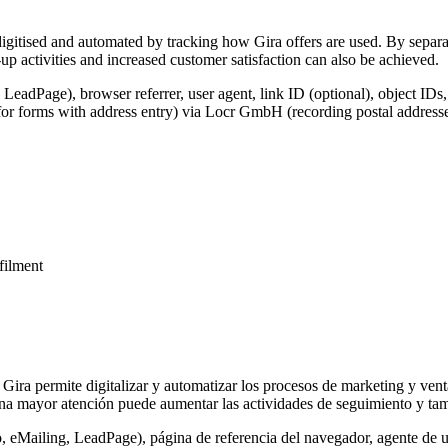
igitised and automated by tracking how Gira offers are used. By separat
p activities and increased customer satisfaction can also be achieved.
 LeadPage), browser referrer, user agent, link ID (optional), object IDs
for forms with address entry) via Locr GmbH (recording postal addresse
lfilment
 Gira permite digitalizar y automatizar los procesos de marketing y vent
na mayor atención puede aumentar las actividades de seguimiento y tamb
o, eMailing, LeadPage), página de referencia del navegador, agente de u