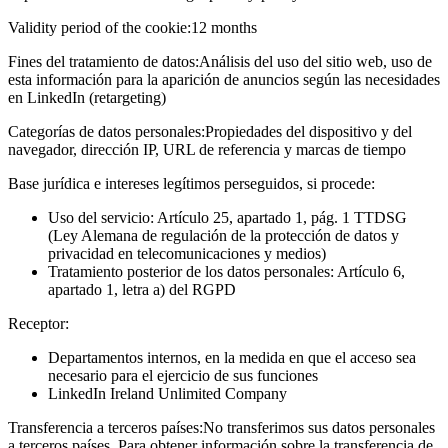
Validity period of the cookie:
12 months
Fines del tratamiento de datos:
Análisis del uso del sitio web, uso de
esta información para la aparición de anuncios según las necesidades
en LinkedIn (retargeting)
Categorías de datos personales:
Propiedades del dispositivo y del
navegador, dirección IP, URL de referencia y marcas de tiempo
Base jurídica e intereses legítimos perseguidos, si procede:
Uso del servicio: Artículo 25, apartado 1, pág. 1 TTDSG
(Ley Alemana de regulación de la protección de datos y
privacidad en telecomunicaciones y medios)
Tratamiento posterior de los datos personales: Artículo 6,
apartado 1, letra a) del RGPD
Receptor:
Departamentos internos, en la medida en que el acceso sea
necesario para el ejercicio de sus funciones
LinkedIn Ireland Unlimited Company
Transferencia a terceros países:
No transferimos sus datos personales
a terceros países. Para obtener información sobre la transferencia de