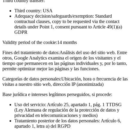
Third country transfer:
Third country: USA
Adequacy decision/safeguards/exemption: Standard
contractual clauses, copy to be requested via the contact
details under Point 1, consent pursuant to Article 49(1)(a)
GDPR
Validity period of the cookie:
14 months
Fines del tratamiento de datos:
Análisis del uso del sitio web. Entre
otros, Google Analytics examina el origen de los visitantes y el
tiempo que permanecen en las páginas individuales y, por lo tanto,
permite optimizar mejor las páginas y las funciones.
Categorías de datos personales:
Ubicación, hora o frecuencia de las
visitas a nuestro sitio web, dirección IP (anonimizada)
Base jurídica e intereses legítimos perseguidos, si procede:
Uso del servicio: Artículo 25, apartado 1, pág. 1 TTDSG
(Ley Alemana de regulación de la protección de datos y
privacidad en telecomunicaciones y medios)
Tratamiento posterior de los datos personales: Artículo 6,
apartado 1, letra a) del RGPD