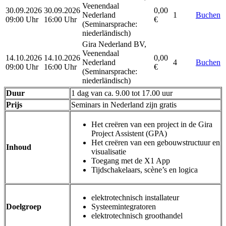
Veenendaal
30.09.2026
30.09.2026
0,00
Nederland
1
Buchen
09:00 Uhr
16:00 Uhr
€
(Seminarsprache
:
niederländisch)
Gira Nederland BV,
Veenendaal
14.10.2026
14.10.2026
0,00
Nederland
4
Buchen
09:00 Uhr
16:00 Uhr
€
(Seminarsprache
:
niederländisch)
Duur
1 dag van ca. 9.00 tot 17.00 uur
Prijs
Seminars in Nederland zijn gratis
Het creëren van een project in de Gira
Project Assistent (GPA)
Het creëren van een gebouwstructuur en
Inhoud
visualisatie
Toegang met de X1 App
Tijdschakelaars, scène’s en logica
elektrotechnisch installateur
Doelgroep
Systeemintegratoren
elektrotechnisch groothandel