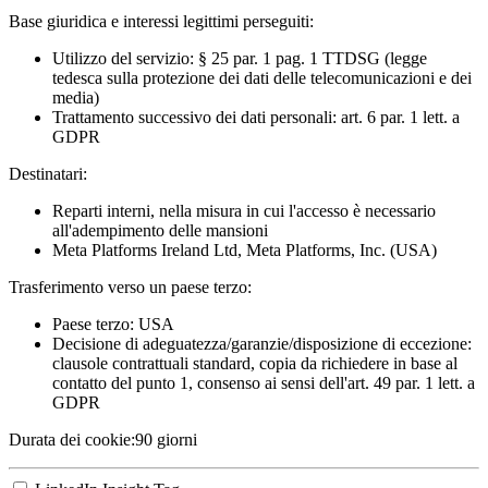
Base giuridica e interessi legittimi perseguiti:
Utilizzo del servizio: § 25 par. 1 pag. 1 TTDSG (legge
tedesca sulla protezione dei dati delle telecomunicazioni e dei
media)
Trattamento successivo dei dati personali: art. 6 par. 1 lett. a
GDPR
Destinatari:
Reparti interni, nella misura in cui l'accesso è necessario
all'adempimento delle mansioni
Meta Platforms Ireland Ltd, Meta Platforms, Inc. (USA)
Trasferimento verso un paese terzo:
Paese terzo: USA
Decisione di adeguatezza/garanzie/disposizione di eccezione:
clausole contrattuali standard, copia da richiedere in base al
contatto del punto 1, consenso ai sensi dell'art. 49 par. 1 lett. a
GDPR
Durata dei cookie:
90 giorni