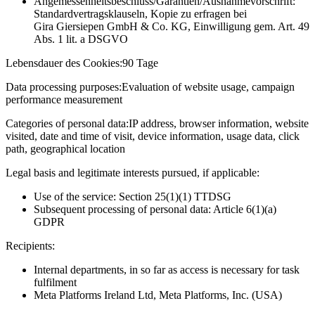
Angemessenheitsbeschluss/Garantien/Ausnahmevorschrift:
Standardvertragsklauseln, Kopie zu erfragen bei
Gira Giersiepen GmbH & Co. KG
, Einwilligung gem. Art. 49
Abs. 1 lit. a DSGVO
Lebensdauer des Cookies:
90 Tage
Data processing purposes:
Evaluation of website usage, campaign
performance measurement
Categories of personal data:
IP address, browser information, website
visited, date and time of visit, device information, usage data, click
path, geographical location
Legal basis and legitimate interests pursued, if applicable:
Use of the service: Section 25(1)(1) TTDSG
Subsequent processing of personal data: Article 6(1)(a)
GDPR
Recipients:
Internal departments, in so far as access is necessary for task
fulfilment
Meta Platforms Ireland Ltd, Meta Platforms, Inc. (USA)