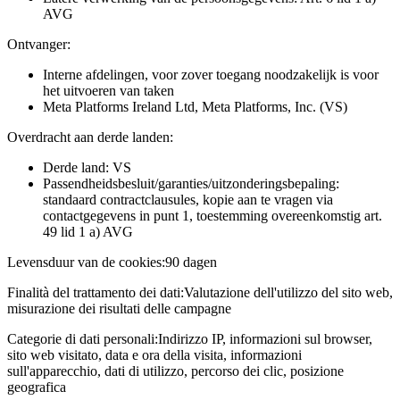
AVG
Ontvanger:
Interne afdelingen, voor zover toegang noodzakelijk is voor
het uitvoeren van taken
Meta Platforms Ireland Ltd, Meta Platforms, Inc. (VS)
Overdracht aan derde landen:
Derde land: VS
Passendheidsbesluit/garanties/uitzonderingsbepaling:
standaard contractclausules, kopie aan te vragen via
contactgegevens in punt 1, toestemming overeenkomstig art.
49 lid 1 a) AVG
Levensduur van de cookies:
90 dagen
Finalità del trattamento dei dati:
Valutazione dell'utilizzo del sito web,
misurazione dei risultati delle campagne
Categorie di dati personali:
Indirizzo IP, informazioni sul browser,
sito web visitato, data e ora della visita, informazioni
sull'apparecchio, dati di utilizzo, percorso dei clic, posizione
geografica