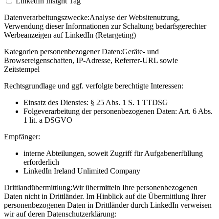
LinkedIn Insight Tag
Datenverarbeitungszwecke:
Analyse der Websitenutzung,
Verwendung dieser Informationen zur Schaltung bedarfsgerechter
Werbeanzeigen auf LinkedIn (Retargeting)
Kategorien personenbezogener Daten:
Geräte- und
Browsereigenschaften, IP-Adresse, Referrer-URL sowie
Zeitstempel
Rechtsgrundlage und ggf. verfolgte berechtigte Interessen:
Einsatz des Dienstes: § 25 Abs. 1 S. 1 TTDSG
Folgeverarbeitung der personenbezogenen Daten: Art. 6 Abs.
1 lit. a DSGVO
Empfänger:
interne Abteilungen, soweit Zugriff für Aufgabenerfüllung
erforderlich
LinkedIn Ireland Unlimited Company
Drittlandübermittlung:
Wir übermitteln Ihre personenbezogenen
Daten nicht in Drittländer. Im Hinblick auf die Übermittlung Ihrer
personenbezogenen Daten in Drittländer durch LinkedIn verweisen
wir auf deren Datenschutzerklärung: