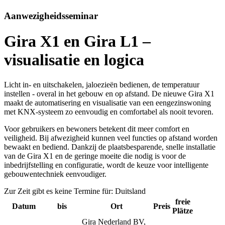
Aanwezigheidsseminar
Gira X1 en Gira L1 –
visualisatie en logica
Licht in- en uitschakelen, jaloezieën bedienen, de temperatuur
instellen - overal in het gebouw en op afstand. De nieuwe Gira X1
maakt de automatisering en visualisatie van een eengezinswoning
met KNX-systeem zo eenvoudig en comfortabel als nooit tevoren.
Voor gebruikers en bewoners betekent dit meer comfort en
veiligheid. Bij afwezigheid kunnen veel functies op afstand worden
bewaakt en bediend. Dankzij de plaatsbesparende, snelle installatie
van de Gira X1 en de geringe moeite die nodig is voor de
inbedrijfstelling en configuratie, wordt de keuze voor intelligente
gebouwentechniek eenvoudiger.
Zur Zeit gibt es keine Termine für: Duitsland
freie
Datum
bis
Ort
Preis
Plätze
Gira Nederland BV,