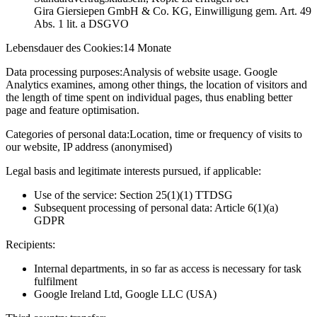
Gira Giersiepen GmbH & Co. KG
, Einwilligung gem. Art. 49
Abs. 1 lit. a DSGVO
Lebensdauer des Cookies:
14 Monate
Data processing purposes:
Analysis of website usage. Google
Analytics examines, among other things, the location of visitors and
the length of time spent on individual pages, thus enabling better
page and feature optimisation.
Categories of personal data:
Location, time or frequency of visits to
our website, IP address (anonymised)
Legal basis and legitimate interests pursued, if applicable:
Use of the service: Section 25(1)(1) TTDSG
Subsequent processing of personal data: Article 6(1)(a)
GDPR
Recipients:
Internal departments, in so far as access is necessary for task
fulfilment
Google Ireland Ltd, Google LLC (USA)