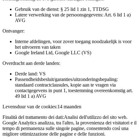
Gebruik van de dienst: § 25 lid 1 zin 1, TTDSG
Latere verwerking van de persoonsgegevens: Art. 6 lid 1 a)
AVG
Ontvanger:
Interne afdelingen, voor zover toegang noodzakelijk is voor
het uitvoeren van taken
Google Ireland Ltd, Google LLC (VS)
Overdracht aan derde landen:
Derde land: VS
Passendheidsbesluit/garanties/uitzonderingsbepaling:
standaard contractclausules, kopie aan te vragen via
contactgegevens in punt 1, toestemming overeenkomstig art.
49 lid 1 a) AVG
Levensduur van de cookies:
14 maanden
Finalità del trattamento dei dati:
Analisi dell'utilizzo del sito web.
Google Analytics analizza, tra l'altro, la provenienza dei visitatori e il
tempo di permanenza sulle singole pagine, consentendo così una
migliore ottimizzazione delle pagine e delle funzioni.