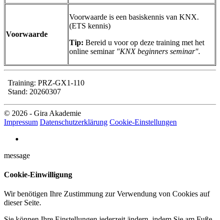
Voorwaarde is een basiskennis van KNX.
(ETS kennis)
Voorwaarde
Tip:
Bereid u voor op deze training met het
online seminar
"KNX beginners seminar".
Training: PRZ-GX1-110
Stand: 20260307
© 2026 - Gira Akademie
Impressum
Datenschutzerklärung
Cookie-Einstellungen
message
Cookie-Einwilligung
Wir benötigen Ihre Zustimmung zur Verwendung von Cookies auf
dieser Seite.
Sie können Ihre Einstellungen jederzeit ändern, indem Sie am Fuße