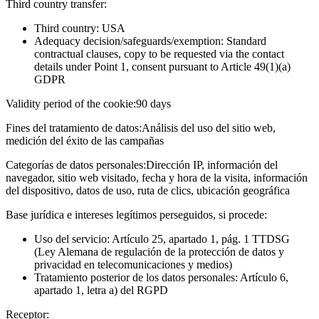
Third country transfer:
Third country: USA
Adequacy decision/safeguards/exemption: Standard
contractual clauses, copy to be requested via the contact
details under Point 1, consent pursuant to Article 49(1)(a)
GDPR
Validity period of the cookie:
90 days
Fines del tratamiento de datos:
Análisis del uso del sitio web,
medición del éxito de las campañas
Categorías de datos personales:
Dirección IP, información del
navegador, sitio web visitado, fecha y hora de la visita, información
del dispositivo, datos de uso, ruta de clics, ubicación geográfica
Base jurídica e intereses legítimos perseguidos, si procede:
Uso del servicio: Artículo 25, apartado 1, pág. 1 TTDSG
(Ley Alemana de regulación de la protección de datos y
privacidad en telecomunicaciones y medios)
Tratamiento posterior de los datos personales: Artículo 6,
apartado 1, letra a) del RGPD
Receptor: