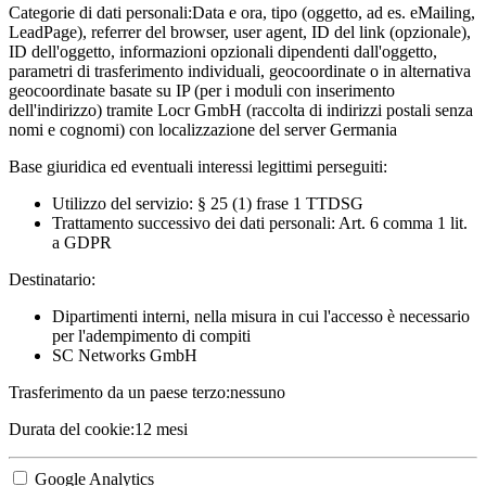
Categorie di dati personali:
Data e ora, tipo (oggetto, ad es. eMailing,
LeadPage), referrer del browser, user agent, ID del link (opzionale),
ID dell'oggetto, informazioni opzionali dipendenti dall'oggetto,
parametri di trasferimento individuali, geocoordinate o in alternativa
geocoordinate basate su IP (per i moduli con inserimento
dell'indirizzo) tramite Locr GmbH (raccolta di indirizzi postali senza
nomi e cognomi) con localizzazione del server Germania
Base giuridica ed eventuali interessi legittimi perseguiti:
Utilizzo del servizio: § 25 (1) frase 1 TTDSG
Trattamento successivo dei dati personali: Art. 6 comma 1 lit.
a GDPR
Destinatario:
Dipartimenti interni, nella misura in cui l'accesso è necessario
per l'adempimento di compiti
SC Networks GmbH
Trasferimento da un paese terzo:
nessuno
Durata del cookie:
12 mesi
Google Analytics