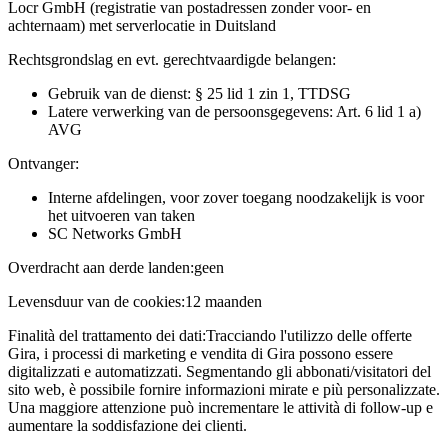
Locr GmbH (registratie van postadressen zonder voor- en
achternaam) met serverlocatie in Duitsland
Rechtsgrondslag en evt. gerechtvaardigde belangen:
Gebruik van de dienst: § 25 lid 1 zin 1, TTDSG
Latere verwerking van de persoonsgegevens: Art. 6 lid 1 a)
AVG
Ontvanger:
Interne afdelingen, voor zover toegang noodzakelijk is voor
het uitvoeren van taken
SC Networks GmbH
Overdracht aan derde landen:
geen
Levensduur van de cookies:
12 maanden
Finalità del trattamento dei dati:
Tracciando l'utilizzo delle offerte
Gira, i processi di marketing e vendita di Gira possono essere
digitalizzati e automatizzati. Segmentando gli abbonati/visitatori del
sito web, è possibile fornire informazioni mirate e più personalizzate.
Una maggiore attenzione può incrementare le attività di follow-up e
aumentare la soddisfazione dei clienti.