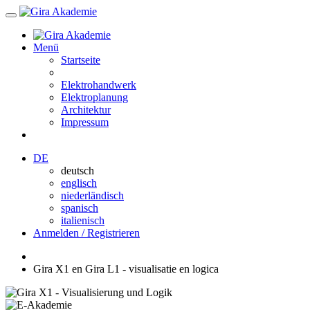
Menü
Startseite
Elektrohandwerk
Elektroplanung
Architektur
Impressum
DE
deutsch
englisch
niederländisch
spanisch
italienisch
Anmelden / Registrieren
Gira X1 en Gira L1 - visualisatie en logica