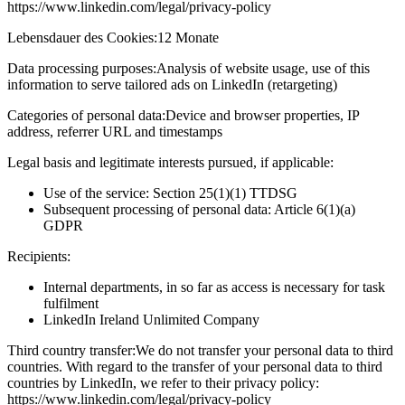
https://www.linkedin.com/legal/privacy-policy
Lebensdauer des Cookies:
12 Monate
Data processing purposes:
Analysis of website usage, use of this
information to serve tailored ads on LinkedIn (retargeting)
Categories of personal data:
Device and browser properties, IP
address, referrer URL and timestamps
Legal basis and legitimate interests pursued, if applicable:
Use of the service: Section 25(1)(1) TTDSG
Subsequent processing of personal data: Article 6(1)(a)
GDPR
Recipients:
Internal departments, in so far as access is necessary for task
fulfilment
LinkedIn Ireland Unlimited Company
Third country transfer:
We do not transfer your personal data to third
countries. With regard to the transfer of your personal data to third
countries by LinkedIn, we refer to their privacy policy:
https://www.linkedin.com/legal/privacy-policy