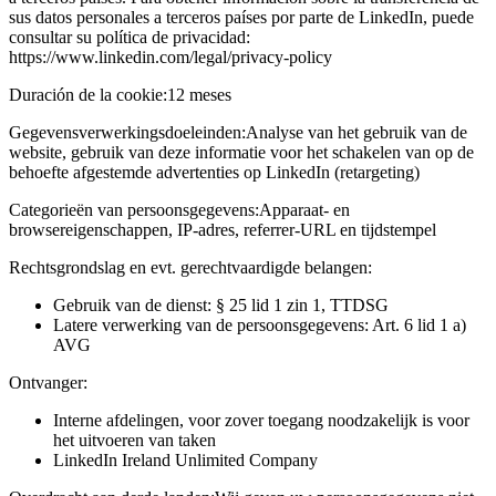
sus datos personales a terceros países por parte de LinkedIn, puede
consultar su política de privacidad:
https://www.linkedin.com/legal/privacy-policy
Duración de la cookie:
12 meses
Gegevensverwerkingsdoeleinden:
Analyse van het gebruik van de
website, gebruik van deze informatie voor het schakelen van op de
behoefte afgestemde advertenties op LinkedIn (retargeting)
Categorieën van persoonsgegevens:
Apparaat- en
browsereigenschappen, IP-adres, referrer-URL en tijdstempel
Rechtsgrondslag en evt. gerechtvaardigde belangen:
Gebruik van de dienst: § 25 lid 1 zin 1, TTDSG
Latere verwerking van de persoonsgegevens: Art. 6 lid 1 a)
AVG
Ontvanger:
Interne afdelingen, voor zover toegang noodzakelijk is voor
het uitvoeren van taken
LinkedIn Ireland Unlimited Company