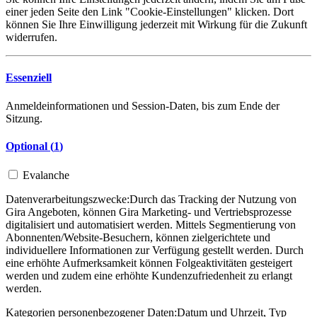
einer jeden Seite den Link "Cookie-Einstellungen" klicken. Dort
können Sie Ihre Einwilligung jederzeit mit Wirkung für die Zukunft
widerrufen.
Essenziell
Anmeldeinformationen und Session-Daten, bis zum Ende der
Sitzung.
Optional (
1
)
Evalanche
Datenverarbeitungszwecke:
Durch das Tracking der Nutzung von
Gira Angeboten, können Gira Marketing- und Vertriebsprozesse
digitalisiert und automatisiert werden. Mittels Segmentierung von
Abonnenten/Website-Besuchern, können zielgerichtete und
individuellere Informationen zur Verfügung gestellt werden. Durch
eine erhöhte Aufmerksamkeit können Folgeaktivitäten gesteigert
werden und zudem eine erhöhte Kundenzufriedenheit zu erlangt
werden.
Kategorien personenbezogener Daten:
Datum und Uhrzeit, Typ