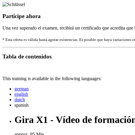
Participe ahora
Una vez superado el examen, recibirá un certificado que acredita que 
* Esta oferta es válida hasta agotar existencias. Es posible que haya variaciones en
Tabla de contenidos
This training is available in the following languages:
german
english
dutch
spanish
Gira X1 - Vídeo de formació
approx. 95 Min.