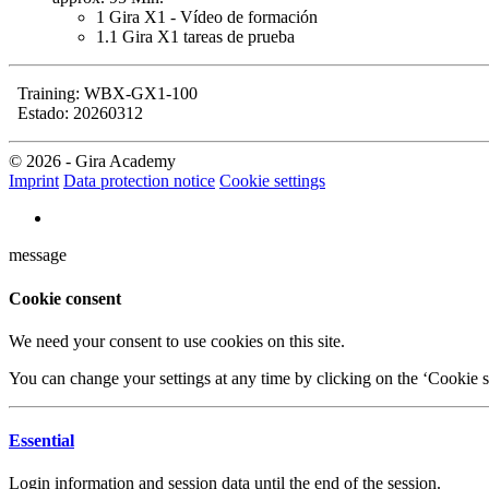
1
Gira X1 - Vídeo de formación
1.1
Gira X1 tareas de prueba
Training: WBX-GX1-100
Estado: 20260312
© 2026 - Gira Academy
Imprint
Data protection notice
Cookie settings
message
Cookie consent
We need your consent to use cookies on this site.
You can change your settings at any time by clicking on the ‘Cookie se
Essential
Login information and session data until the end of the session.