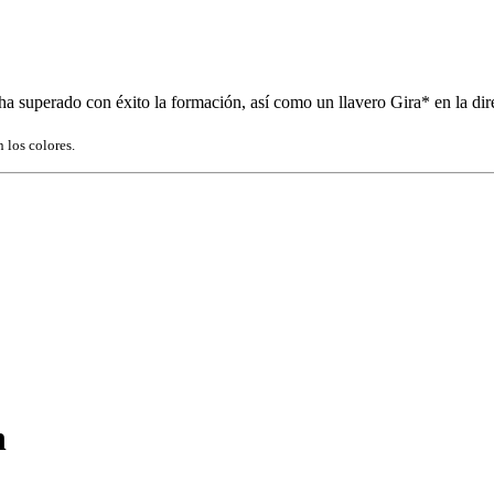
ha superado con éxito la formación, así como un llavero Gira* en la dir
 los colores.
n