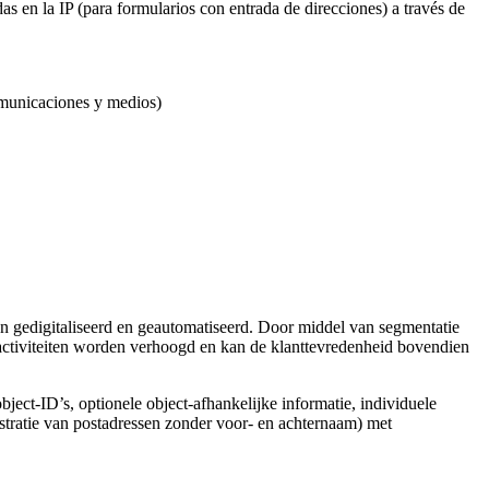
s en la IP (para formularios con entrada de direcciones) a través de
omunicaciones y medios)
 gedigitaliseerd en geautomatiseerd. Door middel van segmentatie
activiteiten worden verhoogd en kan de klanttevredenheid bovendien
object-ID’s, optionele object-afhankelijke informatie, individuele
stratie van postadressen zonder voor- en achternaam) met