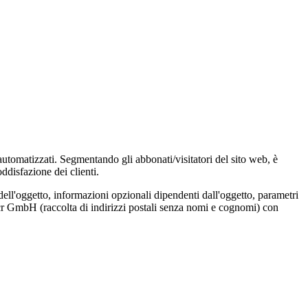
 automatizzati. Segmentando gli abbonati/visitatori del sito web, è
ddisfazione dei clienti.
dell'oggetto, informazioni opzionali dipendenti dall'oggetto, parametri
Locr GmbH (raccolta di indirizzi postali senza nomi e cognomi) con