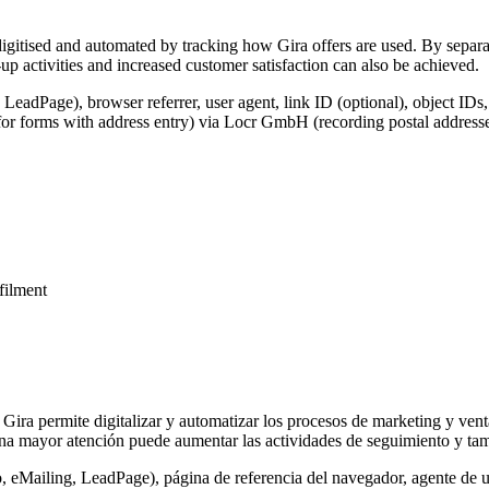
igitised and automated by tracking how Gira offers are used. By separat
p activities and increased customer satisfaction can also be achieved.
 LeadPage), browser referrer, user agent, link ID (optional), object IDs
for forms with address entry) via Locr GmbH (recording postal addresse
lfilment
 Gira permite digitalizar y automatizar los procesos de marketing y vent
na mayor atención puede aumentar las actividades de seguimiento y tamb
o, eMailing, LeadPage), página de referencia del navegador, agente de u