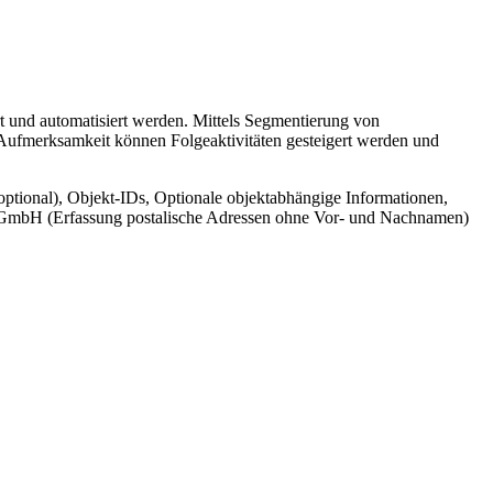
t und automatisiert werden. Mittels Segmentierung von
 Aufmerksamkeit können Folgeaktivitäten gesteigert werden und
ptional), Objekt-IDs, Optionale objektabhängige Informationen,
cr GmbH (Erfassung postalische Adressen ohne Vor- und Nachnamen)