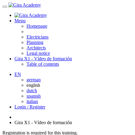
Menu
Homepage
Electricians
Planning
Architects
Legal notice
Gira X1 - Vídeo de formación
Table of contents
EN
german
english
dutch
spanish
italian
Login / Register
Gira X1 - Vídeo de formación
Registration is required for this training.