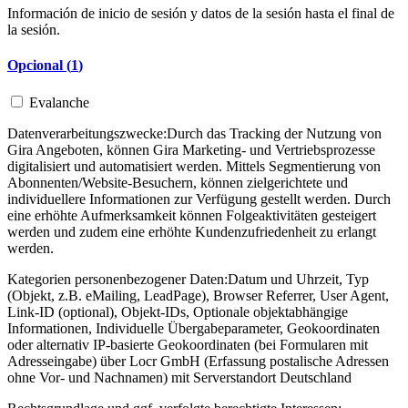
Información de inicio de sesión y datos de la sesión hasta el final de
la sesión.
Opcional (
1
)
Evalanche
Datenverarbeitungszwecke:
Durch das Tracking der Nutzung von
Gira Angeboten, können Gira Marketing- und Vertriebsprozesse
digitalisiert und automatisiert werden. Mittels Segmentierung von
Abonnenten/Website-Besuchern, können zielgerichtete und
individuellere Informationen zur Verfügung gestellt werden. Durch
eine erhöhte Aufmerksamkeit können Folgeaktivitäten gesteigert
werden und zudem eine erhöhte Kundenzufriedenheit zu erlangt
werden.
Kategorien personenbezogener Daten:
Datum und Uhrzeit, Typ
(Objekt, z.B. eMailing, LeadPage), Browser Referrer, User Agent,
Link-ID (optional), Objekt-IDs, Optionale objektabhängige
Informationen, Individuelle Übergabeparameter, Geokoordinaten
oder alternativ IP-basierte Geokoordinaten (bei Formularen mit
Adresseingabe) über Locr GmbH (Erfassung postalische Adressen
ohne Vor- und Nachnamen) mit Serverstandort Deutschland