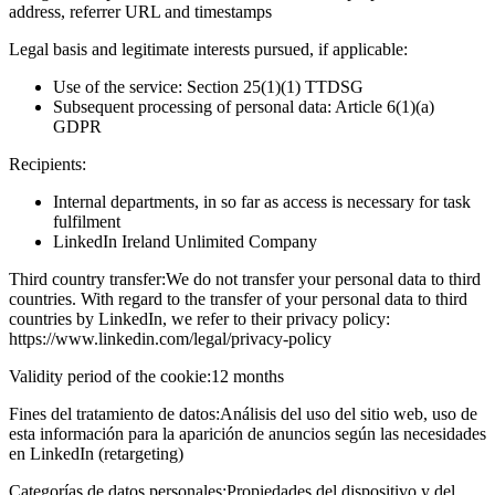
address, referrer URL and timestamps
Legal basis and legitimate interests pursued, if applicable:
Use of the service: Section 25(1)(1) TTDSG
Subsequent processing of personal data: Article 6(1)(a)
GDPR
Recipients:
Internal departments, in so far as access is necessary for task
fulfilment
LinkedIn Ireland Unlimited Company
Third country transfer:
We do not transfer your personal data to third
countries. With regard to the transfer of your personal data to third
countries by LinkedIn, we refer to their privacy policy:
https://www.linkedin.com/legal/privacy-policy
Validity period of the cookie:
12 months
Fines del tratamiento de datos:
Análisis del uso del sitio web, uso de
esta información para la aparición de anuncios según las necesidades
en LinkedIn (retargeting)
Categorías de datos personales:
Propiedades del dispositivo y del