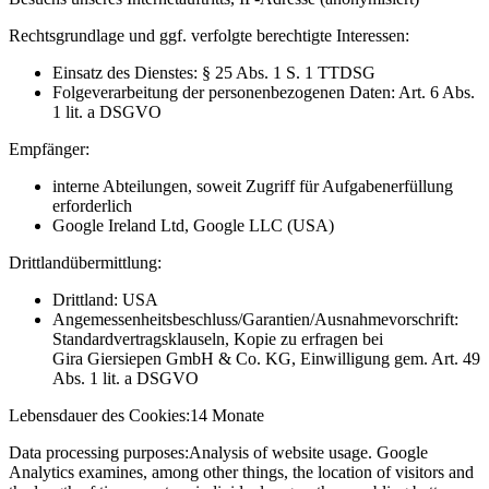
Rechtsgrundlage und ggf. verfolgte berechtigte Interessen:
Einsatz des Dienstes: § 25 Abs. 1 S. 1 TTDSG
Folgeverarbeitung der personenbezogenen Daten: Art. 6 Abs.
1 lit. a DSGVO
Empfänger:
interne Abteilungen, soweit Zugriff für Aufgabenerfüllung
erforderlich
Google Ireland Ltd, Google LLC (USA)
Drittlandübermittlung:
Drittland: USA
Angemessenheitsbeschluss/Garantien/Ausnahmevorschrift:
Standardvertragsklauseln, Kopie zu erfragen bei
Gira Giersiepen GmbH & Co. KG
, Einwilligung gem. Art. 49
Abs. 1 lit. a DSGVO
Lebensdauer des Cookies:
14 Monate
Data processing purposes:
Analysis of website usage. Google
Analytics examines, among other things, the location of visitors and