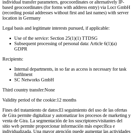
individual transfer parameters, geocoordinates or alternatively IP-
based geocoordinates (for forms with address entry) via Locr GmbH
(recording postal addresses without first and last names) with server
location in Germany
Legal basis and legitimate interests pursued, if applicable:
Use of the service: Section 25(1)(1) TTDSG
Subsequent processing of personal data: Article 6(1)(a)
GDPR
Recipients:
Internal departments, in so far as access is necessary for task
fulfilment
SC Networks GmbH
Third country transfer:
None
Validity period of the cookie:
12 months
Fines del tratamiento de datos:
El seguimiento del uso de las ofertas
de Gira permite digitalizar y automatizar los procesos de marketing y
venta de Gira. La segmentación de los suscriptores/visitantes del
sitio web permite proporcionar información más específica e
individualizada. Una mayor atención puede aumentar las actividades