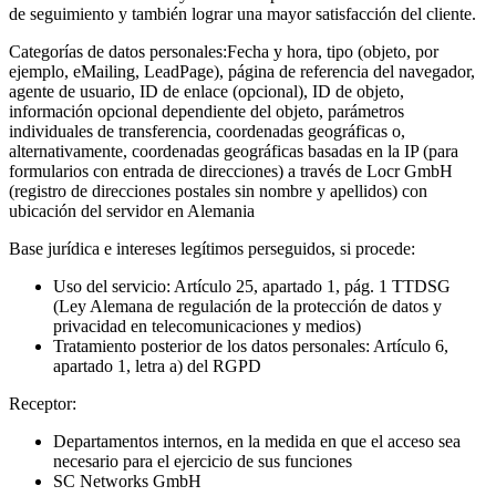
de seguimiento y también lograr una mayor satisfacción del cliente.
Categorías de datos personales:
Fecha y hora, tipo (objeto, por
ejemplo, eMailing, LeadPage), página de referencia del navegador,
agente de usuario, ID de enlace (opcional), ID de objeto,
información opcional dependiente del objeto, parámetros
individuales de transferencia, coordenadas geográficas o,
alternativamente, coordenadas geográficas basadas en la IP (para
formularios con entrada de direcciones) a través de Locr GmbH
(registro de direcciones postales sin nombre y apellidos) con
ubicación del servidor en Alemania
Base jurídica e intereses legítimos perseguidos, si procede:
Uso del servicio: Artículo 25, apartado 1, pág. 1 TTDSG
(Ley Alemana de regulación de la protección de datos y
privacidad en telecomunicaciones y medios)
Tratamiento posterior de los datos personales: Artículo 6,
apartado 1, letra a) del RGPD
Receptor:
Departamentos internos, en la medida en que el acceso sea
necesario para el ejercicio de sus funciones
SC Networks GmbH