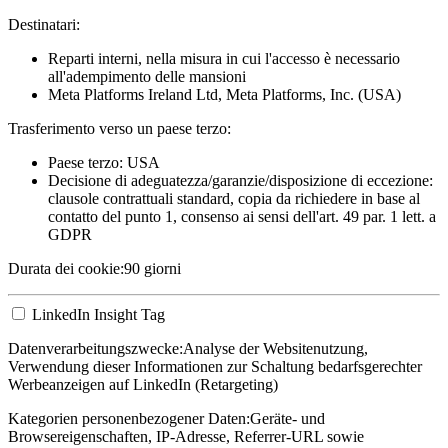
Destinatari:
Reparti interni, nella misura in cui l'accesso è necessario
all'adempimento delle mansioni
Meta Platforms Ireland Ltd, Meta Platforms, Inc. (USA)
Trasferimento verso un paese terzo:
Paese terzo: USA
Decisione di adeguatezza/garanzie/disposizione di eccezione:
clausole contrattuali standard, copia da richiedere in base al
contatto del punto 1, consenso ai sensi dell'art. 49 par. 1 lett. a
GDPR
Durata dei cookie:
90 giorni
LinkedIn Insight Tag
Datenverarbeitungszwecke:
Analyse der Websitenutzung,
Verwendung dieser Informationen zur Schaltung bedarfsgerechter
Werbeanzeigen auf LinkedIn (Retargeting)
Kategorien personenbezogener Daten:
Geräte- und
Browsereigenschaften, IP-Adresse, Referrer-URL sowie