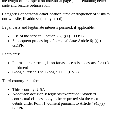
the length of time spent on individual pages, thus enabling better
page and feature optimisation.
Categories of personal data:
Location, time or frequency of visits to
our website, IP address (anonymised)
Legal basis and legitimate interests pursued, if applicable:
Use of the service: Section 25(1)(1) TTDSG
Subsequent processing of personal data: Article 6(1)(a)
GDPR
Recipients:
Internal departments, in so far as access is necessary for task
fulfilment
Google Ireland Ltd, Google LLC (USA)
Third country transfer:
Third country: USA
Adequacy decision/safeguards/exemption: Standard
contractual clauses, copy to be requested via the contact
details under Point 1, consent pursuant to Article 49(1)(a)
GDPR