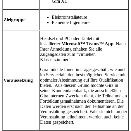
Gira X1
Elektroinstallateure
Zielgruppe
Planende Ingenieure
Headset und PC oder Tablet mit
installierter
Microsoft™ Teams™ App
. Nach
Ihrer Anmeldung erhalten Sie alle
Zugangsdaten zum "virtuellen
Klassenzimmer".
Gira möchte Ihnen im Tagesgeschäft, wie auch
im Servicefall, den best möglichen Service mit
optimaler Abstimmung auf Ihre Qualifikation
Voraussetzung
bieten. Aus diesem Grund möchte Gira in
seiner Kundendatenbank, die ausschließlich
Gira internen Zwecken dient, die Teilnahme an
Fortbildungsmaßnahmen dokumentieren. Die
Daten werden erst nach der Teilnahme an der
Veranstaltung gespeichert. Falls sie nicht an der
Veranstaltung teilnehmen, werden auch keine
Daten gespeichert.