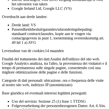
het uitvoeren van taken
Google Ireland Ltd, Google LLC (VS)
Overdracht aan derde landen:
Derde land: VS
Passendheidsbesluit/garanties/uitzonderingsbepaling:
standaard contractclausules, kopie aan te vragen via
contactgegevens in punt 1, toestemming overeenkomstig art.
49 lid 1 a) AVG
Levensduur van de cookies:
14 maanden
Finalità del trattamento dei dati:
Analisi dell'utilizzo del sito web.
Google Analytics analizza, tra l'altro, la provenienza dei visitatori e il
tempo di permanenza sulle singole pagine, consentendo così una
migliore ottimizzazione delle pagine e delle funzioni.
Categorie di dati personali:
ubicazione, ora o frequenza delle visite
al nostro sito web, indirizzo IP (anonimizzato)
Base giuridica ed eventuali interessi legittimi perseguiti:
Uso del servizio: Sezione 25 (1) frase 1 TTDSG
Folgeverarbeitung der personenbezogenen Daten: Art. 6 Abs.