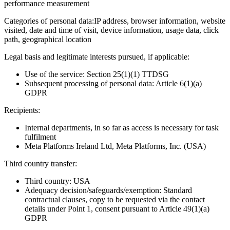
performance measurement
Categories of personal data:
IP address, browser information, website
visited, date and time of visit, device information, usage data, click
path, geographical location
Legal basis and legitimate interests pursued, if applicable:
Use of the service: Section 25(1)(1) TTDSG
Subsequent processing of personal data: Article 6(1)(a)
GDPR
Recipients:
Internal departments, in so far as access is necessary for task
fulfilment
Meta Platforms Ireland Ltd, Meta Platforms, Inc. (USA)
Third country transfer:
Third country: USA
Adequacy decision/safeguards/exemption: Standard
contractual clauses, copy to be requested via the contact
details under Point 1, consent pursuant to Article 49(1)(a)
GDPR