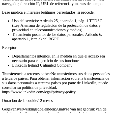
navegador, dirección IP, URL de referencia y marcas de tiempo
Base jurídica e intereses legítimos perseguidos, si procede:
Uso del servicio: Artículo 25, apartado 1, pág. 1 TTDSG
(Ley Alemana de regulación de la protección de datos y
privacidad en telecomunicaciones y medios)
Tratamiento posterior de los datos personales: Artículo 6,
apartado 1, letra a) del RGPD
Receptor:
Departamentos internos, en la medida en que el acceso sea
necesario para el ejercicio de sus funciones
LinkedIn Ireland Unlimited Company
Transferencia a terceros países:
No transferimos sus datos personales
a terceros países. Para obtener información sobre la transferencia de
sus datos personales a terceros países por parte de LinkedIn, puede
consultar su política de privacidad:
https://www.linkedin.com/legal/privacy-policy
Duración de la cookie:
12 meses
Gegevensverwerkingsdoeleinden:
Analyse van het gebruik van de