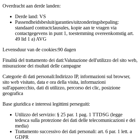
Overdracht aan derde landen:
Derde land: VS
Passendheidsbesluit/garanties/uitzonderingsbepaling:
standaard contractclausules, kopie aan te vragen via
contactgegevens in punt 1, toestemming overeenkomstig art.
49 lid 1 a) AVG
Levensduur van de cookies:
90 dagen
Finalità del trattamento dei dati:
Valutazione dell'utilizzo del sito web,
misurazione dei risultati delle campagne
Categorie di dati personali:
Indirizzo IP, informazioni sul browser,
sito web visitato, data e ora della visita, informazioni
sull'apparecchio, dati di utilizzo, percorso dei clic, posizione
geografica
Base giuridica e interessi legittimi perseguiti:
Utilizzo del servizio: § 25 par. 1 pag. 1 TTDSG (legge
tedesca sulla protezione dei dati delle telecomunicazioni e dei
media)
Trattamento successivo dei dati personali: art. 6 par. 1 lett. a
GDPR