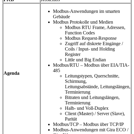
Modbus-Anwendungen im smarten
Gebäude
Modbus Protokolle und Medien
Modbus RTU Frame, Adressen,
Function Codes
Modbus Request-Response
Zugriff auf diskrete Eingänge /
Coils / Input- und Holding
Register
Little und Big Endian
Modbus/RTU – Modbus über EIA/TIA-
485
Agenda
Leitungstypen, Querschnitte,
Schirmung,
Leitungsabstände, Leitungslängen,
Terminierung
Bitraten und Leitungslängen,
Terminierung
Halb- und Voll-Duplex
Client (Master) / Server (Slave),
Parität
Modbus/TCP – Modbus über TCP/IP
Modbus-Anwendungen mit Gira ECO /