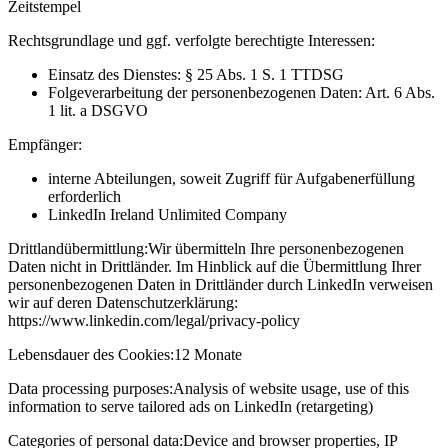
Zeitstempel
Rechtsgrundlage und ggf. verfolgte berechtigte Interessen:
Einsatz des Dienstes: § 25 Abs. 1 S. 1 TTDSG
Folgeverarbeitung der personenbezogenen Daten: Art. 6 Abs.
1 lit. a DSGVO
Empfänger:
interne Abteilungen, soweit Zugriff für Aufgabenerfüllung
erforderlich
LinkedIn Ireland Unlimited Company
Drittlandübermittlung:
Wir übermitteln Ihre personenbezogenen
Daten nicht in Drittländer. Im Hinblick auf die Übermittlung Ihrer
personenbezogenen Daten in Drittländer durch LinkedIn verweisen
wir auf deren Datenschutzerklärung:
https://www.linkedin.com/legal/privacy-policy
Lebensdauer des Cookies:
12 Monate
Data processing purposes:
Analysis of website usage, use of this
information to serve tailored ads on LinkedIn (retargeting)
Categories of personal data:
Device and browser properties, IP