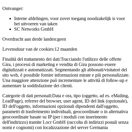
Ontvanger:
Interne afdelingen, voor zover toegang noodzakelijk is voor
het uitvoeren van taken
SC Networks GmbH
Overdracht aan derde landen:
geen
Levensduur van de cookies:
12 maanden
Finalità del trattamento dei dati:
Tracciando l'utilizzo delle offerte
Gira, i processi di marketing e vendita di Gira possono essere
digitalizzati e automatizzati. Segmentando gli abbonati/visitatori del
sito web, è possibile fornire informazioni mirate e più personalizzate.
Una maggiore attenzione può incrementare le attività di follow-up e
aumentare la soddisfazione dei clienti.
Categorie di dati personali:
Data e ora, tipo (oggetto, ad es. eMailing,
LeadPage), referrer del browser, user agent, ID del link (opzionale),
ID dell'oggetto, informazioni opzionali dipendenti dall'oggetto,
parametri di trasferimento individuali, geocoordinate o in alternativa
geocoordinate basate su IP (per i moduli con inserimento
dell'indirizzo) tramite Locr GmbH (raccolta di indirizzi postali senza
nomi e cognomi) con localizzazione del server Germania