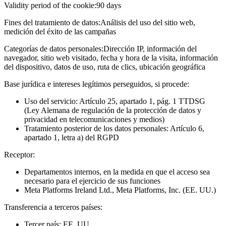
Validity period of the cookie:
90 days
Fines del tratamiento de datos:
Análisis del uso del sitio web,
medición del éxito de las campañas
Categorías de datos personales:
Dirección IP, información del
navegador, sitio web visitado, fecha y hora de la visita, información
del dispositivo, datos de uso, ruta de clics, ubicación geográfica
Base jurídica e intereses legítimos perseguidos, si procede:
Uso del servicio: Artículo 25, apartado 1, pág. 1 TTDSG
(Ley Alemana de regulación de la protección de datos y
privacidad en telecomunicaciones y medios)
Tratamiento posterior de los datos personales: Artículo 6,
apartado 1, letra a) del RGPD
Receptor:
Departamentos internos, en la medida en que el acceso sea
necesario para el ejercicio de sus funciones
Meta Platforms Ireland Ltd., Meta Platforms, Inc. (EE. UU.)
Transferencia a terceros países:
Tercer país: EE. UU.