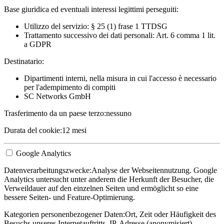
Base giuridica ed eventuali interessi legittimi perseguiti:
Utilizzo del servizio: § 25 (1) frase 1 TTDSG
Trattamento successivo dei dati personali: Art. 6 comma 1 lit.
a GDPR
Destinatario:
Dipartimenti interni, nella misura in cui l'accesso è necessario
per l'adempimento di compiti
SC Networks GmbH
Trasferimento da un paese terzo:
nessuno
Durata del cookie:
12 mesi
Google Analytics
Datenverarbeitungszwecke:
Analyse der Webseitennutzung. Google
Analytics untersucht unter anderem die Herkunft der Besucher, die
Verweildauer auf den einzelnen Seiten und ermöglicht so eine
bessere Seiten- und Feature-Optimierung.
Kategorien personenbezogener Daten:
Ort, Zeit oder Häufigkeit des
Besuchs unseres Internetauftritts, IP-Adresse (anonymisiert)