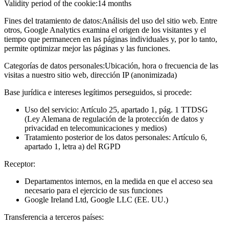
Validity period of the cookie:
14 months
Fines del tratamiento de datos:
Análisis del uso del sitio web. Entre
otros, Google Analytics examina el origen de los visitantes y el
tiempo que permanecen en las páginas individuales y, por lo tanto,
permite optimizar mejor las páginas y las funciones.
Categorías de datos personales:
Ubicación, hora o frecuencia de las
visitas a nuestro sitio web, dirección IP (anonimizada)
Base jurídica e intereses legítimos perseguidos, si procede:
Uso del servicio: Artículo 25, apartado 1, pág. 1 TTDSG
(Ley Alemana de regulación de la protección de datos y
privacidad en telecomunicaciones y medios)
Tratamiento posterior de los datos personales: Artículo 6,
apartado 1, letra a) del RGPD
Receptor:
Departamentos internos, en la medida en que el acceso sea
necesario para el ejercicio de sus funciones
Google Ireland Ltd, Google LLC (EE. UU.)
Transferencia a terceros países: