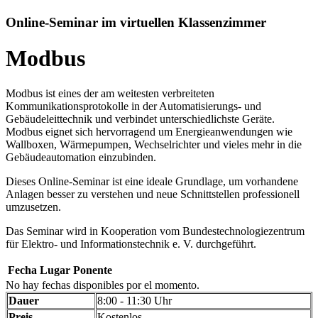
Online-Seminar im virtuellen Klassenzimmer
Modbus
Modbus ist eines der am weitesten verbreiteten
Kommunikationsprotokolle in der Automatisierungs- und
Gebäudeleittechnik und verbindet unterschiedlichste Geräte.
Modbus eignet sich hervorragend um Energieanwendungen wie
Wallboxen, Wärmepumpen, Wechselrichter und vieles mehr in die
Gebäudeautomation einzubinden.
Dieses Online-Seminar ist eine ideale Grundlage, um vorhandene
Anlagen besser zu verstehen und neue Schnittstellen professionell
umzusetzen.
Das Seminar wird in Kooperation vom Bundestechnologiezentrum
für Elektro- und Informationstechnik e. V. durchgeführt.
Fecha
Lugar
Ponente
No hay fechas disponibles por el momento.
Dauer
8:00 - 11:30 Uhr
Preis
Kostenlos