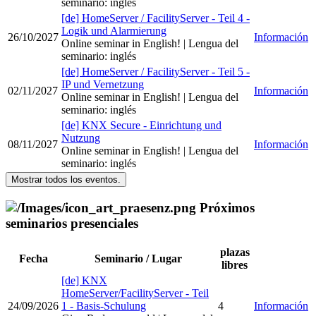
seminario
:
inglés
[de] HomeServer / FacilityServer - Teil 4 -
Logik und Alarmierung
26/10/2027
Información
Online seminar in English!
| Lengua del
seminario
:
inglés
[de] HomeServer / FacilityServer - Teil 5 -
IP und Vernetzung
02/11/2027
Información
Online seminar in English!
| Lengua del
seminario
:
inglés
[de] KNX Secure - Einrichtung und
Nutzung
08/11/2027
Información
Online seminar in English!
| Lengua del
seminario
:
inglés
Mostrar todos los eventos.
Próximos
seminarios presenciales
plazas
Fecha
Seminario / Lugar
libres
[de] KNX
HomeServer/FacilityServer - Teil
24/09/2026
1 - Basis-Schulung
4
Información