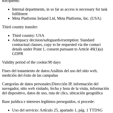
Recipients:
Internal departments, in so far as access is necessary for task
fulfilment
Meta Platforms Ireland Ltd, Meta Platforms, Inc. (USA)
Third country transfer:
Third country: USA
Adequacy decision/safeguards/exemption: Standard
contractual clauses, copy to be requested via the contact
details under Point 1, consent pursuant to Article 49(1)(a)
GDPR
Validity period of the cookie:
90 days
Fines del tratamiento de datos:
Análisis del uso del sitio web,
medición del éxito de las campañas
Categorías de datos personales:
Dirección IP, información del
navegador, sitio web visitado, fecha y hora de la visita, información
del dispositivo, datos de uso, ruta de clics, ubicación geográfica
Base jurídica e intereses legítimos perseguidos, si procede:
Uso del servicio: Artículo 25, apartado 1, pág. 1 TTDSG