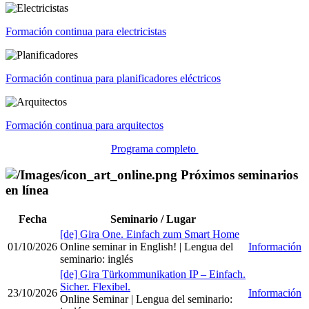
Formación continua para electricistas
Formación continua para planificadores eléctricos
Formación continua para arquitectos
Programa completo
Próximos seminarios
en línea
Fecha
Seminario / Lugar
[de] Gira One. Einfach zum Smart Home
01/10/2026
Online seminar in English!
| Lengua del
Información
seminario
:
inglés
[de] Gira Türkommunikation IP – Einfach.
Sicher. Flexibel.
23/10/2026
Información
Online Seminar
| Lengua del seminario
: