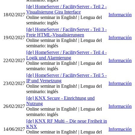
[de] HomeServer / FacilityServer - Teil 2 -
Visualisierung Gira Interface
18/02/2027
Información
Online seminar in English!
| Lengua del
seminario
:
inglés
[de] HomeServer / FacilityServer - Teil 3 -
Freie HTML-Visualisierungen
19/02/2027
Información
Online seminar in English!
| Lengua del
seminario
:
inglés
[de] HomeServer / FacilityServer - Teil 4 -
Logik und Alarmierung
22/02/2027
Información
Online seminar in English!
| Lengua del
seminario
:
inglés
[de] HomeServer / FacilityServer - Teil 5 -
IP und Vernetzung
23/02/2027
Información
Online seminar in English!
| Lengua del
seminario
:
inglés
[de] KNX Secure - Einrichtung und
Nutzung
26/02/2027
Información
Online seminar in English!
| Lengua del
seminario
:
inglés
[de] KNX RF Multi – Die neue Freiheit in
KNX
14/06/2027
Información
Online seminar in English!
| Lengua del