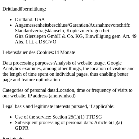
Drittlandübermittlung:
Drittland: USA
Angemessenheitsbeschluss/Garantien/Ausnahmevorschrift:
Standardvertragsklauseln, Kopie zu erfragen bei
Gira Giersiepen GmbH & Co. KG
, Einwilligung gem. Art. 49
Abs. 1 lit. a DSGVO
Lebensdauer des Cookies:
14 Monate
Data processing purposes:
Analysis of website usage. Google
Analytics examines, among other things, the location of visitors and
the length of time spent on individual pages, thus enabling better
page and feature optimisation.
Categories of personal data:
Location, time or frequency of visits to
our website, IP address (anonymised)
Legal basis and legitimate interests pursued, if applicable:
Use of the service: Section 25(1)(1) TTDSG
Subsequent processing of personal data: Article 6(1)(a)
GDPR
Recipients: