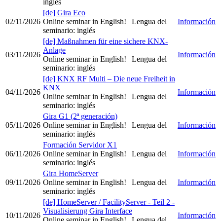
inglés
[de] Gira Eco
02/11/2026
Online seminar in English!
| Lengua del
Información
seminario
:
inglés
[de] Maßnahmen für eine sichere KNX-
Anlage
03/11/2026
Información
Online seminar in English!
| Lengua del
seminario
:
inglés
[de] KNX RF Multi – Die neue Freiheit in
KNX
04/11/2026
Información
Online seminar in English!
| Lengua del
seminario
:
inglés
Gira G1 (2ª generación)
05/11/2026
Online seminar in English!
| Lengua del
Información
seminario
:
inglés
Formación Servidor X1
06/11/2026
Online seminar in English!
| Lengua del
Información
seminario
:
inglés
Gira HomeServer
09/11/2026
Online seminar in English!
| Lengua del
Información
seminario
:
inglés
[de] HomeServer / FacilityServer - Teil 2 -
Visualisierung Gira Interface
10/11/2026
Información
Online seminar in English!
| Lengua del