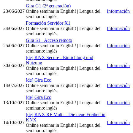
Gira G1 (2ª generación)
23/06/2027
Online seminar in English!
| Lengua del
Información
seminario
:
inglés
Formación Servidor X1
24/06/2027
Online seminar in English!
| Lengua del
Información
seminario
:
inglés
Gira S1 - Acceso remoto
25/06/2027
Online seminar in English!
| Lengua del
Información
seminario
:
inglés
[de] KNX Secure - Einrichtung und
Nutzung
30/06/2027
Información
Online seminar in English!
| Lengua del
seminario
:
inglés
[de] Gira Eco
14/07/2027
Online seminar in English!
| Lengua del
Información
seminario
:
inglés
[de] Gira Eco
13/10/2027
Online seminar in English!
| Lengua del
Información
seminario
:
inglés
[de] KNX RF Multi – Die neue Freiheit in
KNX
14/10/2027
Información
Online seminar in English!
| Lengua del
seminario
:
inglés