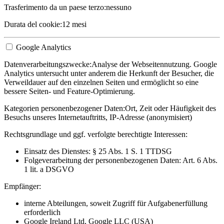
Trasferimento da un paese terzo:
nessuno
Durata del cookie:
12 mesi
Google Analytics
Datenverarbeitungszwecke:
Analyse der Webseitennutzung. Google
Analytics untersucht unter anderem die Herkunft der Besucher, die
Verweildauer auf den einzelnen Seiten und ermöglicht so eine
bessere Seiten- und Feature-Optimierung.
Kategorien personenbezogener Daten:
Ort, Zeit oder Häufigkeit des
Besuchs unseres Internetauftritts, IP-Adresse (anonymisiert)
Rechtsgrundlage und ggf. verfolgte berechtigte Interessen:
Einsatz des Dienstes: § 25 Abs. 1 S. 1 TTDSG
Folgeverarbeitung der personenbezogenen Daten: Art. 6 Abs.
1 lit. a DSGVO
Empfänger:
interne Abteilungen, soweit Zugriff für Aufgabenerfüllung
erforderlich
Google Ireland Ltd, Google LLC (USA)