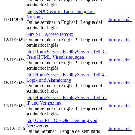
seminario
:
inglés
[de] KNX Secure - Einrichtung und
Nutzung
11/11/2026
Información
Online seminar in English!
| Lengua del
seminario
:
inglés
Gira S1 - Acceso remoto
12/11/2026
Online seminar in English!
| Lengua del
Información
seminario
:
inglés
[de] HomeServer / FacilityServer - Teil 3 -
Freie HTML-Visualisierungen
13/11/2026
Información
Online seminar in English!
| Lengua del
seminario
:
inglés
[de] HomeServer / FacilityServer - Teil 4 -
Logik und Alarmierung
16/11/2026
Información
Online seminar in English!
| Lengua del
seminario
:
inglés
[de] HomeServer / FacilityServer - Teil 5 -
IP und Vernetzung
17/11/2026
Información
Online seminar in English!
| Lengua del
seminario
:
inglés
[de] Gira F1 - Gezielte Trennung von
Netzwerken
10/12/2026
Información
Online Seminar
| Lengua del seminario
: