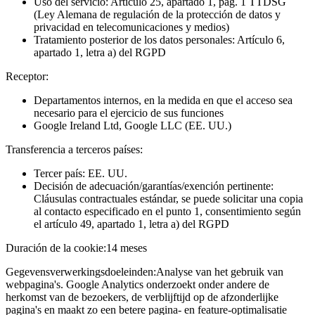
Uso del servicio: Artículo 25, apartado 1, pág. 1 TTDSG
(Ley Alemana de regulación de la protección de datos y
privacidad en telecomunicaciones y medios)
Tratamiento posterior de los datos personales: Artículo 6,
apartado 1, letra a) del RGPD
Receptor:
Departamentos internos, en la medida en que el acceso sea
necesario para el ejercicio de sus funciones
Google Ireland Ltd, Google LLC (EE. UU.)
Transferencia a terceros países:
Tercer país: EE. UU.
Decisión de adecuación/garantías/exención pertinente:
Cláusulas contractuales estándar, se puede solicitar una copia
al contacto especificado en el punto 1, consentimiento según
el artículo 49, apartado 1, letra a) del RGPD
Duración de la cookie:
14 meses
Gegevensverwerkingsdoeleinden:
Analyse van het gebruik van
webpagina's. Google Analytics onderzoekt onder andere de
herkomst van de bezoekers, de verblijftijd op de afzonderlijke
pagina's en maakt zo een betere pagina- en feature-optimalisatie