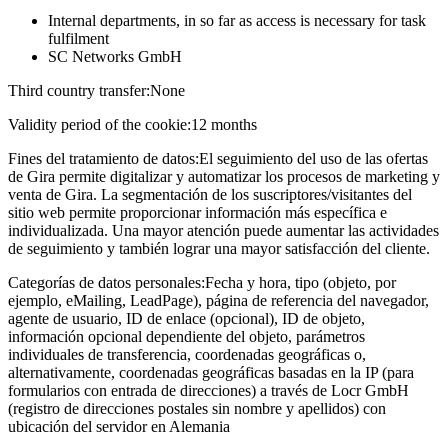
Internal departments, in so far as access is necessary for task
fulfilment
SC Networks GmbH
Third country transfer:
None
Validity period of the cookie:
12 months
Fines del tratamiento de datos:
El seguimiento del uso de las ofertas
de Gira permite digitalizar y automatizar los procesos de marketing y
venta de Gira. La segmentación de los suscriptores/visitantes del
sitio web permite proporcionar información más específica e
individualizada. Una mayor atención puede aumentar las actividades
de seguimiento y también lograr una mayor satisfacción del cliente.
Categorías de datos personales:
Fecha y hora, tipo (objeto, por
ejemplo, eMailing, LeadPage), página de referencia del navegador,
agente de usuario, ID de enlace (opcional), ID de objeto,
información opcional dependiente del objeto, parámetros
individuales de transferencia, coordenadas geográficas o,
alternativamente, coordenadas geográficas basadas en la IP (para
formularios con entrada de direcciones) a través de Locr GmbH
(registro de direcciones postales sin nombre y apellidos) con
ubicación del servidor en Alemania