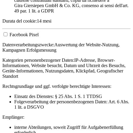
clausole contrattuali standard, copia da richiedere a
Gira Giersiepen GmbH & Co. KG
, consenso ai sensi dell'art.
49 par. 1 lit. a GDPR
Durata del cookie:
14 mesi
Facebook Pixel
Datenverarbeitungszwecke:
Auswertung der Website-Nutzung,
Kampagnen Erfolgsmessung
Kategorien personenbezogener Daten:
IP-Adresse, Browser-
Informationen, Website besucht, Datum und Uhrzeit des Besuchs,
Geräte-Informationen, Nutzungsdaten, Klickpfad, Geografischer
Standort
Rechtsgrundlage und ggf. verfolgte berechtigte Interessen:
Einsatz des Dienstes: § 25 Abs. 1 S. 1 TTDSG
Folgeverarbeitung der personenbezogenen Daten: Art. 6 Abs.
1 lit. a DSGVO
Empfänger:
interne Abteilungen, soweit Zugriff für Aufgabenerfüllung
erforderlich