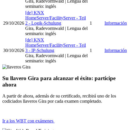
Gira, Radevormwald
| Lengua del
seminario
:
inglés
[de] KNX
HomeServer/FacilityServer - Teil
29/10/2026
2 - Logik-Schulung
1
Información
Gira, Radevormwald
| Lengua del
seminario
:
inglés
[de] KNX
HomeServer/FacilityServer - Teil
30/10/2026
3 - IP-Schulung
1
Información
Gira, Radevormwald
| Lengua del
seminario
:
inglés
Su llavero Gira para alcanzar el éxito: participe
ahora
A partir de ahora, además de su certificado, recibirá uno de los
codiciados llaveros Gira por cada examen completado.
Ir a los WBT con exámenes