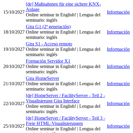
[de] Maßnahmen für eine sichere KNX-
Anlage
15/10/2027
Información
Online seminar in English!
| Lengua del
seminario
:
inglés
Gira G1 (2ª generación)
18/10/2027
Online seminar in English!
| Lengua del
Información
seminario
:
inglés
Gira S1 - Acceso remoto
19/10/2027
Online seminar in English!
| Lengua del
Información
seminario
:
inglés
Formación Servidor X1
20/10/2027
Online seminar in English!
| Lengua del
Información
seminario
:
inglés
Gira HomeServer
21/10/2027
Online seminar in English!
| Lengua del
Información
seminario
:
inglés
[de] HomeServer / FacilityServer - Teil 2 -
Visualisierung Gira Interface
22/10/2027
Información
Online seminar in English!
| Lengua del
seminario
:
inglés
[de] HomeServer / FacilityServer - Teil 3 -
Freie HTML-Visualisierungen
25/10/2027
Información
Online seminar in English!
| Lengua del