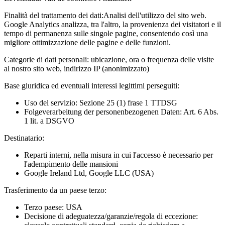
Finalità del trattamento dei dati:
Analisi dell'utilizzo del sito web.
Google Analytics analizza, tra l'altro, la provenienza dei visitatori e il
tempo di permanenza sulle singole pagine, consentendo così una
migliore ottimizzazione delle pagine e delle funzioni.
Categorie di dati personali:
ubicazione, ora o frequenza delle visite
al nostro sito web, indirizzo IP (anonimizzato)
Base giuridica ed eventuali interessi legittimi perseguiti:
Uso del servizio: Sezione 25 (1) frase 1 TTDSG
Folgeverarbeitung der personenbezogenen Daten: Art. 6 Abs.
1 lit. a DSGVO
Destinatario:
Reparti interni, nella misura in cui l'accesso è necessario per
l'adempimento delle mansioni
Google Ireland Ltd, Google LLC (USA)
Trasferimento da un paese terzo:
Terzo paese: USA
Decisione di adeguatezza/garanzie/regola di eccezione: