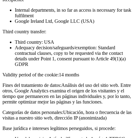
Internal departments, in so far as access is necessary for task
fulfilment
Google Ireland Ltd, Google LLC (USA)
Third country transfer:
Third country: USA
Adequacy decision/safeguards/exemption: Standard
contractual clauses, copy to be requested via the contact
details under Point 1, consent pursuant to Article 49(1)(a)
GDPR
Validity period of the cookie:
14 months
Fines del tratamiento de datos:
Análisis del uso del sitio web. Entre
otros, Google Analytics examina el origen de los visitantes y el
tiempo que permanecen en las páginas individuales y, por lo tanto,
permite optimizar mejor las páginas y las funciones.
Categorías de datos personales:
Ubicación, hora o frecuencia de las
visitas a nuestro sitio web, dirección IP (anonimizada)
Base jurídica e intereses legítimos perseguidos, si procede: