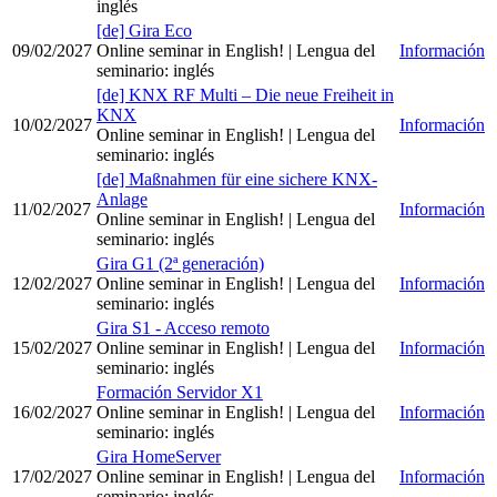
inglés
[de] Gira Eco
09/02/2027
Online seminar in English!
| Lengua del
Información
seminario
:
inglés
[de] KNX RF Multi – Die neue Freiheit in
KNX
10/02/2027
Información
Online seminar in English!
| Lengua del
seminario
:
inglés
[de] Maßnahmen für eine sichere KNX-
Anlage
11/02/2027
Información
Online seminar in English!
| Lengua del
seminario
:
inglés
Gira G1 (2ª generación)
12/02/2027
Online seminar in English!
| Lengua del
Información
seminario
:
inglés
Gira S1 - Acceso remoto
15/02/2027
Online seminar in English!
| Lengua del
Información
seminario
:
inglés
Formación Servidor X1
16/02/2027
Online seminar in English!
| Lengua del
Información
seminario
:
inglés
Gira HomeServer
17/02/2027
Online seminar in English!
| Lengua del
Información
seminario
:
inglés