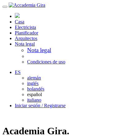
Casa
Electricista
Planificador
Arquitectos
Nota legal
Nota legal
Condiciones de uso
ES
alemán
inglés
holandés
español
italiano
Iniciar sesión / Registrarse
Academia Gira.