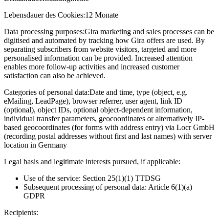
Lebensdauer des Cookies:
12 Monate
Data processing purposes:
Gira marketing and sales processes can be
digitised and automated by tracking how Gira offers are used. By
separating subscribers from website visitors, targeted and more
personalised information can be provided. Increased attention
enables more follow-up activities and increased customer
satisfaction can also be achieved.
Categories of personal data:
Date and time, type (object, e.g.
eMailing, LeadPage), browser referrer, user agent, link ID
(optional), object IDs, optional object-dependent information,
individual transfer parameters, geocoordinates or alternatively IP-
based geocoordinates (for forms with address entry) via Locr GmbH
(recording postal addresses without first and last names) with server
location in Germany
Legal basis and legitimate interests pursued, if applicable:
Use of the service: Section 25(1)(1) TTDSG
Subsequent processing of personal data: Article 6(1)(a)
GDPR
Recipients: