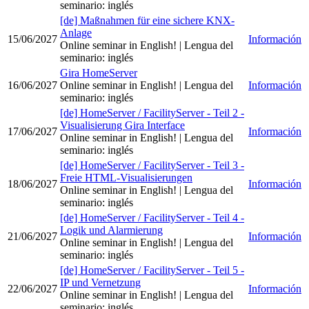
seminario
:
inglés
[de] Maßnahmen für eine sichere KNX-
Anlage
15/06/2027
Información
Online seminar in English!
| Lengua del
seminario
:
inglés
Gira HomeServer
16/06/2027
Online seminar in English!
| Lengua del
Información
seminario
:
inglés
[de] HomeServer / FacilityServer - Teil 2 -
Visualisierung Gira Interface
17/06/2027
Información
Online seminar in English!
| Lengua del
seminario
:
inglés
[de] HomeServer / FacilityServer - Teil 3 -
Freie HTML-Visualisierungen
18/06/2027
Información
Online seminar in English!
| Lengua del
seminario
:
inglés
[de] HomeServer / FacilityServer - Teil 4 -
Logik und Alarmierung
21/06/2027
Información
Online seminar in English!
| Lengua del
seminario
:
inglés
[de] HomeServer / FacilityServer - Teil 5 -
IP und Vernetzung
22/06/2027
Información
Online seminar in English!
| Lengua del
seminario
:
inglés