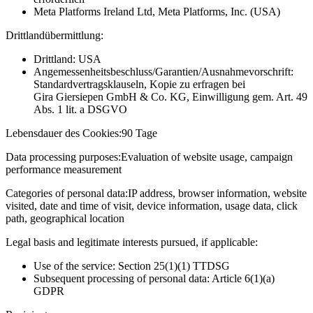
Meta Platforms Ireland Ltd, Meta Platforms, Inc. (USA)
Drittlandübermittlung:
Drittland: USA
Angemessenheitsbeschluss/Garantien/Ausnahmevorschrift:
Standardvertragsklauseln, Kopie zu erfragen bei
Gira Giersiepen GmbH & Co. KG
, Einwilligung gem. Art. 49
Abs. 1 lit. a DSGVO
Lebensdauer des Cookies:
90 Tage
Data processing purposes:
Evaluation of website usage, campaign
performance measurement
Categories of personal data:
IP address, browser information, website
visited, date and time of visit, device information, usage data, click
path, geographical location
Legal basis and legitimate interests pursued, if applicable:
Use of the service: Section 25(1)(1) TTDSG
Subsequent processing of personal data: Article 6(1)(a)
GDPR