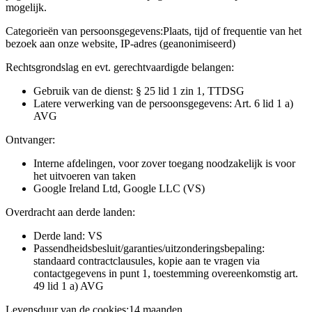
mogelijk.
Categorieën van persoonsgegevens:
Plaats, tijd of frequentie van het
bezoek aan onze website, IP-adres (geanonimiseerd)
Rechtsgrondslag en evt. gerechtvaardigde belangen:
Gebruik van de dienst: § 25 lid 1 zin 1, TTDSG
Latere verwerking van de persoonsgegevens: Art. 6 lid 1 a)
AVG
Ontvanger:
Interne afdelingen, voor zover toegang noodzakelijk is voor
het uitvoeren van taken
Google Ireland Ltd, Google LLC (VS)
Overdracht aan derde landen:
Derde land: VS
Passendheidsbesluit/garanties/uitzonderingsbepaling:
standaard contractclausules, kopie aan te vragen via
contactgegevens in punt 1, toestemming overeenkomstig art.
49 lid 1 a) AVG
Levensduur van de cookies:
14 maanden