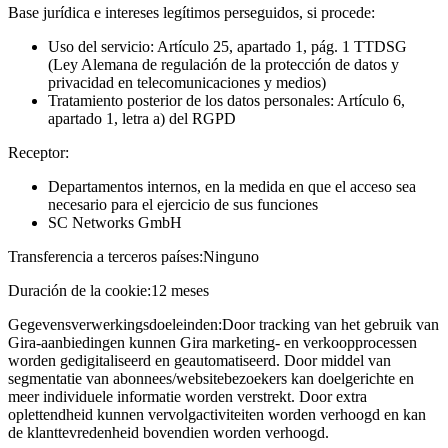
Base jurídica e intereses legítimos perseguidos, si procede:
Uso del servicio: Artículo 25, apartado 1, pág. 1 TTDSG
(Ley Alemana de regulación de la protección de datos y
privacidad en telecomunicaciones y medios)
Tratamiento posterior de los datos personales: Artículo 6,
apartado 1, letra a) del RGPD
Receptor:
Departamentos internos, en la medida en que el acceso sea
necesario para el ejercicio de sus funciones
SC Networks GmbH
Transferencia a terceros países:
Ninguno
Duración de la cookie:
12 meses
Gegevensverwerkingsdoeleinden:
Door tracking van het gebruik van
Gira-aanbiedingen kunnen Gira marketing- en verkoopprocessen
worden gedigitaliseerd en geautomatiseerd. Door middel van
segmentatie van abonnees/websitebezoekers kan doelgerichte en
meer individuele informatie worden verstrekt. Door extra
oplettendheid kunnen vervolgactiviteiten worden verhoogd en kan
de klanttevredenheid bovendien worden verhoogd.