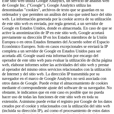
Este sitio web utiliza Google Analytics, un servicio de análisis web
de Google Inc. ("Google"). Google Analytics utiliza las
denominadas "cookies", archivos de texto que se guardan en su
ordenador y que permiten un análisis del uso que usted hace del sitio
web. La información generada por la cookie acerca de su utilización
de este sitio web es enviada, por regla general, a un servidor de
Google en Estados Unidos, donde es almacenada. En caso de que se
active la anonimización de IP en este sitio web, Google acortará
previamente su dirección IP en los Estados miembros de la Unión
Europea o en otros Estados firmantes del Acuerdo sobre el Espacio
Económico Europeo. Solo en casos excepcionales se enviará la IP
completa a un servidor de Google en Estados Unidos para ser
acortada allí. Google usará esta información por encargo del
operador de este sitio web para evaluar la utilización de dicha página
web, elaborar informes sobre las actividades del sitio web y prestar
al operador del mismo otros servicios relacionados con la utilización
de Internet y del sitio web. La dirección IP transmitida por su
navegador en el marco de Google Analytics no será asociada con
otros datos de Google. Puede evitar el almacenamiento de cookies
mediante el correspondiente ajuste del software de su navegador. No
obstante, le indicamos que en este caso es posible que no pueda
hacer uso de todas las funciones de este sitio web en toda su
extensión. Asimismo puede evitar el registro por Google de los datos
creados por el cookie y relacionados con la utilización del sitio web
(incluida su dirección IP), así como el procesamiento de estos datos