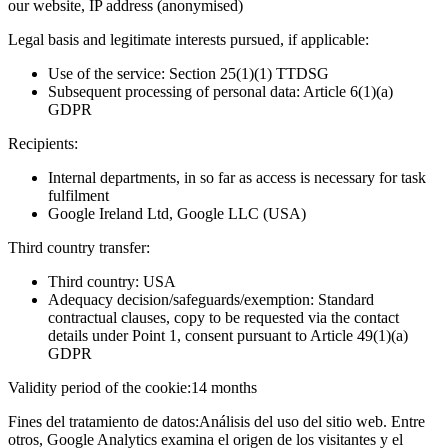
our website, IP address (anonymised)
Legal basis and legitimate interests pursued, if applicable:
Use of the service: Section 25(1)(1) TTDSG
Subsequent processing of personal data: Article 6(1)(a)
GDPR
Recipients:
Internal departments, in so far as access is necessary for task
fulfilment
Google Ireland Ltd, Google LLC (USA)
Third country transfer:
Third country: USA
Adequacy decision/safeguards/exemption: Standard
contractual clauses, copy to be requested via the contact
details under Point 1, consent pursuant to Article 49(1)(a)
GDPR
Validity period of the cookie:
14 months
Fines del tratamiento de datos:
Análisis del uso del sitio web. Entre
otros, Google Analytics examina el origen de los visitantes y el