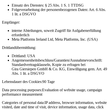
Einsatz des Dienstes: § 25 Abs. 1 S. 1 TTDSG
Folgeverarbeitung der personenbezogenen Daten: Art. 6 Abs.
1 lit. a DSGVO
Empfänger:
interne Abteilungen, soweit Zugriff für Aufgabenerfüllung
erforderlich
Meta Platforms Ireland Ltd, Meta Platforms, Inc. (USA)
Drittlandübermittlung:
Drittland: USA
Angemessenheitsbeschluss/Garantien/Ausnahmevorschrift:
Standardvertragsklauseln, Kopie zu erfragen bei
Gira Giersiepen GmbH & Co. KG
, Einwilligung gem. Art. 49
Abs. 1 lit. a DSGVO
Lebensdauer des Cookies:
90 Tage
Data processing purposes:
Evaluation of website usage, campaign
performance measurement
Categories of personal data:
IP address, browser information, website
visited, date and time of visit, device information, usage data, click