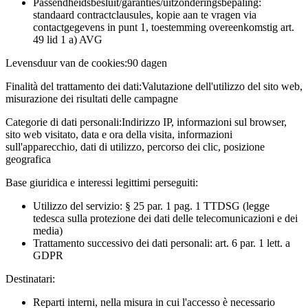
Passendheidsbesluit/garanties/uitzonderingsbepaling:
standaard contractclausules, kopie aan te vragen via
contactgegevens in punt 1, toestemming overeenkomstig art.
49 lid 1 a) AVG
Levensduur van de cookies:
90 dagen
Finalità del trattamento dei dati:
Valutazione dell'utilizzo del sito web,
misurazione dei risultati delle campagne
Categorie di dati personali:
Indirizzo IP, informazioni sul browser,
sito web visitato, data e ora della visita, informazioni
sull'apparecchio, dati di utilizzo, percorso dei clic, posizione
geografica
Base giuridica e interessi legittimi perseguiti:
Utilizzo del servizio: § 25 par. 1 pag. 1 TTDSG (legge
tedesca sulla protezione dei dati delle telecomunicazioni e dei
media)
Trattamento successivo dei dati personali: art. 6 par. 1 lett. a
GDPR
Destinatari:
Reparti interni, nella misura in cui l'accesso è necessario