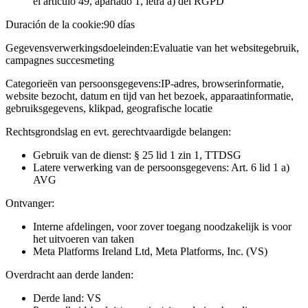
el artículo 49, apartado 1, letra a) del RGPD
Duración de la cookie:
90 días
Gegevensverwerkingsdoeleinden:
Evaluatie van het websitegebruik,
campagnes succesmeting
Categorieën van persoonsgegevens:
IP-adres, browserinformatie,
website bezocht, datum en tijd van het bezoek, apparaatinformatie,
gebruiksgegevens, klikpad, geografische locatie
Rechtsgrondslag en evt. gerechtvaardigde belangen:
Gebruik van de dienst: § 25 lid 1 zin 1, TTDSG
Latere verwerking van de persoonsgegevens: Art. 6 lid 1 a)
AVG
Ontvanger:
Interne afdelingen, voor zover toegang noodzakelijk is voor
het uitvoeren van taken
Meta Platforms Ireland Ltd, Meta Platforms, Inc. (VS)
Overdracht aan derde landen:
Derde land: VS