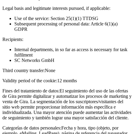
Legal basis and legitimate interests pursued, if applicable:
Use of the service: Section 25(1)(1) TTDSG
Subsequent processing of personal data: Article 6(1)(a)
GDPR
Recipients:
Internal departments, in so far as access is necessary for task
fulfilment
SC Networks GmbH
Third country transfer:
None
Validity period of the cookie:
12 months
Fines del tratamiento de datos:
El seguimiento del uso de las ofertas
de Gira permite digitalizar y automatizar los procesos de marketing y
venta de Gira. La segmentación de los suscriptores/visitantes del
sitio web permite proporcionar información más específica e
individualizada. Una mayor atención puede aumentar las actividades
de seguimiento y también lograr una mayor satisfacción del cliente.
Categorías de datos personales:
Fecha y hora, tipo (objeto, por
ejemplo, eMailing, LeadPage), página de referencia del navegador,