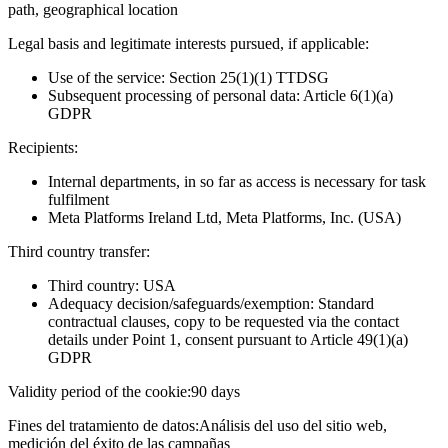
path, geographical location
Legal basis and legitimate interests pursued, if applicable:
Use of the service: Section 25(1)(1) TTDSG
Subsequent processing of personal data: Article 6(1)(a)
GDPR
Recipients:
Internal departments, in so far as access is necessary for task
fulfilment
Meta Platforms Ireland Ltd, Meta Platforms, Inc. (USA)
Third country transfer:
Third country: USA
Adequacy decision/safeguards/exemption: Standard
contractual clauses, copy to be requested via the contact
details under Point 1, consent pursuant to Article 49(1)(a)
GDPR
Validity period of the cookie:
90 days
Fines del tratamiento de datos:
Análisis del uso del sitio web,
medición del éxito de las campañas