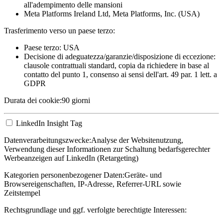
all'adempimento delle mansioni
Meta Platforms Ireland Ltd, Meta Platforms, Inc. (USA)
Trasferimento verso un paese terzo:
Paese terzo: USA
Decisione di adeguatezza/garanzie/disposizione di eccezione:
clausole contrattuali standard, copia da richiedere in base al
contatto del punto 1, consenso ai sensi dell'art. 49 par. 1 lett. a
GDPR
Durata dei cookie:
90 giorni
LinkedIn Insight Tag
Datenverarbeitungszwecke:
Analyse der Websitenutzung,
Verwendung dieser Informationen zur Schaltung bedarfsgerechter
Werbeanzeigen auf LinkedIn (Retargeting)
Kategorien personenbezogener Daten:
Geräte- und
Browsereigenschaften, IP-Adresse, Referrer-URL sowie
Zeitstempel
Rechtsgrundlage und ggf. verfolgte berechtigte Interessen: