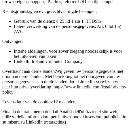
browsereigenschappen, IP-adres, referrer-URL en tijdstempel
Rechtsgrondslag en evt. gerechtvaardigde belangen:
Gebruik van de dienst: § 25 lid 1 zin 1, TTDSG
Latere verwerking van de persoonsgegevens: Art. 6 lid 1 a)
AVG
Ontvanger:
Interne afdelingen, voor zover toegang noodzakelijk is voor
het uitvoeren van taken
LinkedIn Ireland Unlimited Company
Overdracht aan derde landen:
Wij geven uw persoonsgegevens niet
door aan derde landen. Met betrekking tot het doorgeven van uw
persoonsgegevens aan derde landen door LinkedIn verwijzen wij
naar hun privacyverklaring: https://www.linkedin.com/legal/privacy-
policy
Levensduur van de cookies:
12 maanden
Finalità del trattamento dei dati:
Analisi dell'utilizzo del sito web,
utilizzo delle informazioni per l'attivazione di inserzioni pubblicitarie
su misura su LinkedIn (retargeting)