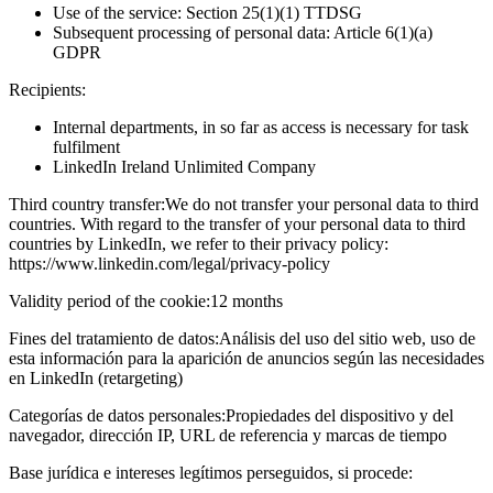
Use of the service: Section 25(1)(1) TTDSG
Subsequent processing of personal data: Article 6(1)(a)
GDPR
Recipients:
Internal departments, in so far as access is necessary for task
fulfilment
LinkedIn Ireland Unlimited Company
Third country transfer:
We do not transfer your personal data to third
countries. With regard to the transfer of your personal data to third
countries by LinkedIn, we refer to their privacy policy:
https://www.linkedin.com/legal/privacy-policy
Validity period of the cookie:
12 months
Fines del tratamiento de datos:
Análisis del uso del sitio web, uso de
esta información para la aparición de anuncios según las necesidades
en LinkedIn (retargeting)
Categorías de datos personales:
Propiedades del dispositivo y del
navegador, dirección IP, URL de referencia y marcas de tiempo
Base jurídica e intereses legítimos perseguidos, si procede: