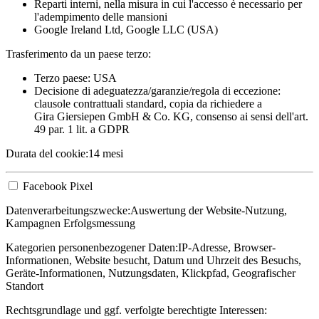
Reparti interni, nella misura in cui l'accesso è necessario per
l'adempimento delle mansioni
Google Ireland Ltd, Google LLC (USA)
Trasferimento da un paese terzo:
Terzo paese: USA
Decisione di adeguatezza/garanzie/regola di eccezione:
clausole contrattuali standard, copia da richiedere a
Gira Giersiepen GmbH & Co. KG
, consenso ai sensi dell'art.
49 par. 1 lit. a GDPR
Durata del cookie:
14 mesi
Facebook Pixel
Datenverarbeitungszwecke:
Auswertung der Website-Nutzung,
Kampagnen Erfolgsmessung
Kategorien personenbezogener Daten:
IP-Adresse, Browser-
Informationen, Website besucht, Datum und Uhrzeit des Besuchs,
Geräte-Informationen, Nutzungsdaten, Klickpfad, Geografischer
Standort
Rechtsgrundlage und ggf. verfolgte berechtigte Interessen: