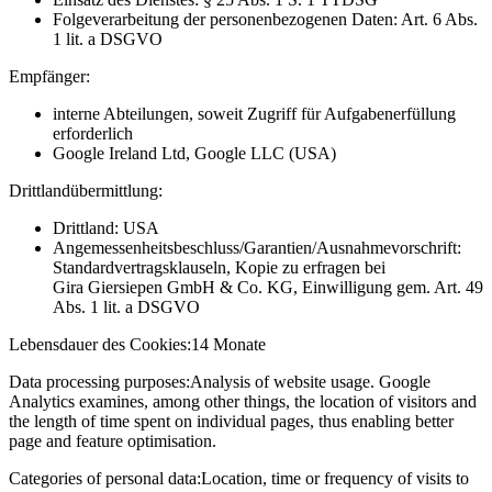
Folgeverarbeitung der personenbezogenen Daten: Art. 6 Abs.
1 lit. a DSGVO
Empfänger:
interne Abteilungen, soweit Zugriff für Aufgabenerfüllung
erforderlich
Google Ireland Ltd, Google LLC (USA)
Drittlandübermittlung:
Drittland: USA
Angemessenheitsbeschluss/Garantien/Ausnahmevorschrift:
Standardvertragsklauseln, Kopie zu erfragen bei
Gira Giersiepen GmbH & Co. KG
, Einwilligung gem. Art. 49
Abs. 1 lit. a DSGVO
Lebensdauer des Cookies:
14 Monate
Data processing purposes:
Analysis of website usage. Google
Analytics examines, among other things, the location of visitors and
the length of time spent on individual pages, thus enabling better
page and feature optimisation.
Categories of personal data:
Location, time or frequency of visits to