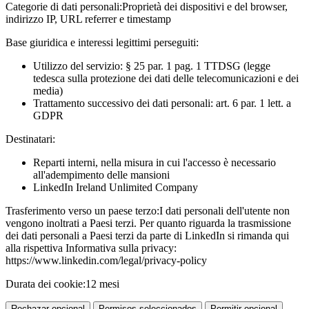
Categorie di dati personali:
Proprietà dei dispositivi e del browser,
indirizzo IP, URL referrer e timestamp
Base giuridica e interessi legittimi perseguiti:
Utilizzo del servizio: § 25 par. 1 pag. 1 TTDSG (legge
tedesca sulla protezione dei dati delle telecomunicazioni e dei
media)
Trattamento successivo dei dati personali: art. 6 par. 1 lett. a
GDPR
Destinatari:
Reparti interni, nella misura in cui l'accesso è necessario
all'adempimento delle mansioni
LinkedIn Ireland Unlimited Company
Trasferimento verso un paese terzo:
I dati personali dell'utente non
vengono inoltrati a Paesi terzi. Per quanto riguarda la trasmissione
dei dati personali a Paesi terzi da parte di LinkedIn si rimanda qui
alla rispettiva Informativa sulla privacy:
https://www.linkedin.com/legal/privacy-policy
Durata dei cookie:
12 mesi
Rechazar opcional
Permisos seleccionados
Permitir opcional