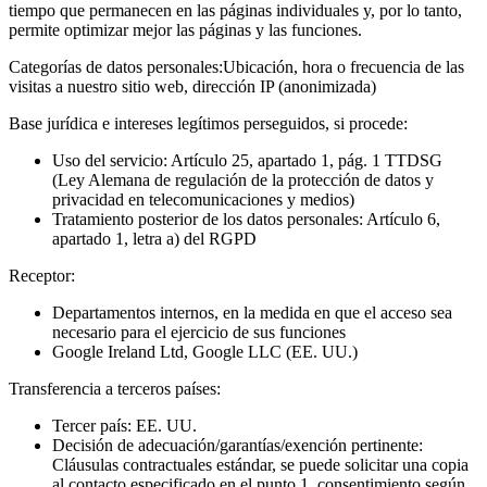
tiempo que permanecen en las páginas individuales y, por lo tanto,
permite optimizar mejor las páginas y las funciones.
Categorías de datos personales:
Ubicación, hora o frecuencia de las
visitas a nuestro sitio web, dirección IP (anonimizada)
Base jurídica e intereses legítimos perseguidos, si procede:
Uso del servicio: Artículo 25, apartado 1, pág. 1 TTDSG
(Ley Alemana de regulación de la protección de datos y
privacidad en telecomunicaciones y medios)
Tratamiento posterior de los datos personales: Artículo 6,
apartado 1, letra a) del RGPD
Receptor:
Departamentos internos, en la medida en que el acceso sea
necesario para el ejercicio de sus funciones
Google Ireland Ltd, Google LLC (EE. UU.)
Transferencia a terceros países:
Tercer país: EE. UU.
Decisión de adecuación/garantías/exención pertinente:
Cláusulas contractuales estándar, se puede solicitar una copia
al contacto especificado en el punto 1, consentimiento según