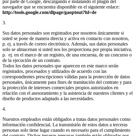
por parte de Google, descargando e instalando el plugin del
navegador que se encuentra disponible en el siguiente enlace:
http://tools.google.com/dlpage/gaoptout?hl=de
3.
Sus datos personales son registrados por nosotros únicamente si
usted se pone de manera directa y activa en contacto con nosotros,
p. ej. a través de correo electrónico. Además, sus datos personales
solo se almacenan si usted nos los proporciona por propia iniciativa,
p. ej. en el marco de un registro, de una encuesta, de un concurso o
de la ejecución de un contrato.
Todos los datos personales que aparecen en este marco serán
registrados, procesados y utilizados de acuerdo con las
correspondientes prescripciones válidas para la protección de datos
personales, únicamente para fines de tramitación del contrato y para
la protección de intereses comerciales propios autorizados en
relación con el asesoramiento y la asistencia de nuestros clientes y el
diseño de productos adaptado a las necesidades.
4.
Nuestros empleados están obligados a tratas datos personales como
información confidencial. La transmisión de estos datos a terceras
personas solo tiene lugar cuando es necesario para el cumplimiento
del contrato. Dichas terceras personas también están obligadas por