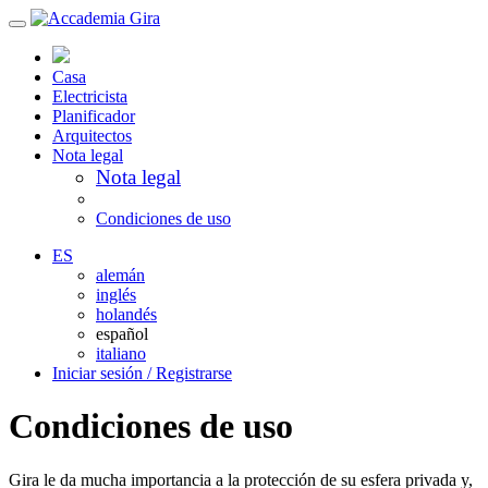
Casa
Electricista
Planificador
Arquitectos
Nota legal
Nota legal
Condiciones de uso
ES
alemán
inglés
holandés
español
italiano
Iniciar sesión / Registrarse
Condiciones de uso
Gira le da mucha importancia a la protección de su esfera privada y,