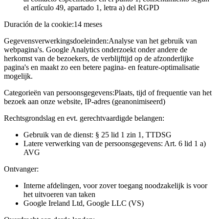
el artículo 49, apartado 1, letra a) del RGPD
Duración de la cookie:
14 meses
Gegevensverwerkingsdoeleinden:
Analyse van het gebruik van
webpagina's. Google Analytics onderzoekt onder andere de
herkomst van de bezoekers, de verblijftijd op de afzonderlijke
pagina's en maakt zo een betere pagina- en feature-optimalisatie
mogelijk.
Categorieën van persoonsgegevens:
Plaats, tijd of frequentie van het
bezoek aan onze website, IP-adres (geanonimiseerd)
Rechtsgrondslag en evt. gerechtvaardigde belangen:
Gebruik van de dienst: § 25 lid 1 zin 1, TTDSG
Latere verwerking van de persoonsgegevens: Art. 6 lid 1 a)
AVG
Ontvanger:
Interne afdelingen, voor zover toegang noodzakelijk is voor
het uitvoeren van taken
Google Ireland Ltd, Google LLC (VS)