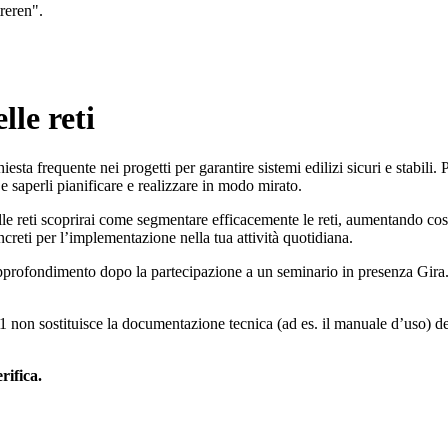
reren".
le reti
esta frequente nei progetti per garantire sistemi edilizi sicuri e stabili.
, e saperli pianificare e realizzare in modo mirato.
reti scoprirai come segmentare efficacemente le reti, aumentando così la 
ncreti per l’implementazione nella tua attività quotidiana.
profondimento dopo la partecipazione a un seminario in presenza Gira. I 
F1 non sostituisce la documentazione tecnica (ad es. il manuale d’uso)
rifica.