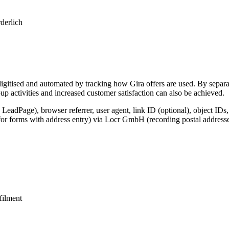
derlich
igitised and automated by tracking how Gira offers are used. By separat
p activities and increased customer satisfaction can also be achieved.
 LeadPage), browser referrer, user agent, link ID (optional), object IDs
for forms with address entry) via Locr GmbH (recording postal addresse
lfilment