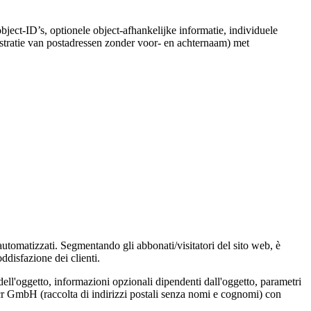
object-ID’s, optionele object-afhankelijke informatie, individuele
stratie van postadressen zonder voor- en achternaam) met
 automatizzati. Segmentando gli abbonati/visitatori del sito web, è
ddisfazione dei clienti.
dell'oggetto, informazioni opzionali dipendenti dall'oggetto, parametri
Locr GmbH (raccolta di indirizzi postali senza nomi e cognomi) con