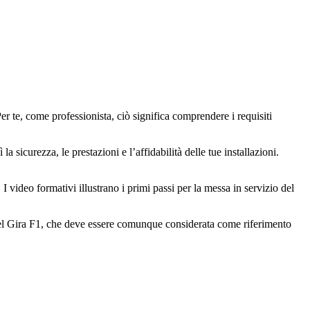
 Per te, come professionista, ciò significa comprendere i requisiti
sicurezza, le prestazioni e l’affidabilità delle tue installazioni.
video formativi illustrano i primi passi per la messa in servizio del
 del Gira F1, che deve essere comunque considerata come riferimento