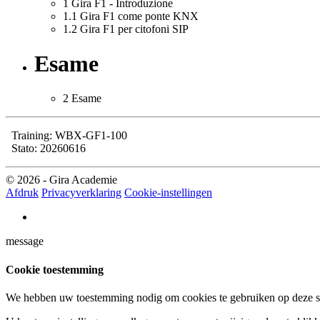
1
Gira F1 - Introduzione
1.1
Gira F1 come ponte KNX
1.2
Gira F1 per citofoni SIP
Esame
2
Esame
Training: WBX-GF1-100
Stato: 20260616
© 2026 - Gira Academie
Afdruk
Privacyverklaring
Cookie-instellingen
message
Cookie toestemming
We hebben uw toestemming nodig om cookies te gebruiken op deze si