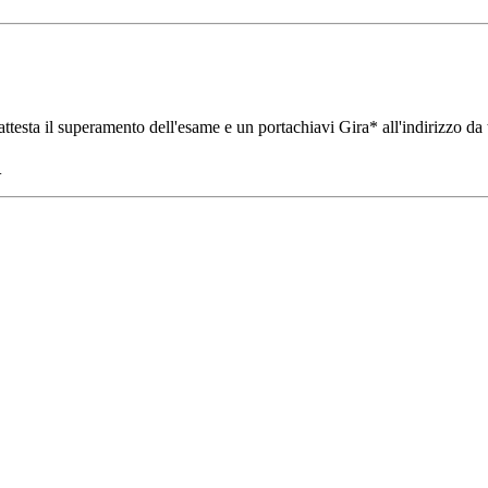
ttesta il superamento dell'esame e un portachiavi Gira* all'indirizzo da 
.