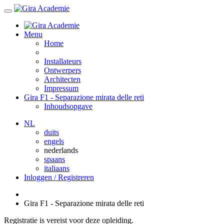
Menu
Home
Installateurs
Ontwerpers
Architecten
Impressum
Gira F1 - Separazione mirata delle reti
Inhoudsopgave
NL
duits
engels
nederlands
spaans
italiaans
Inloggen / Registreren
Gira F1 - Separazione mirata delle reti
Registratie is vereist voor deze opleiding.