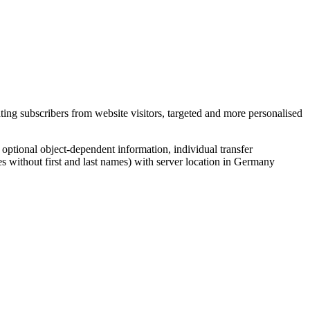
ing subscribers from website visitors, targeted and more personalised
, optional object-dependent information, individual transfer
s without first and last names) with server location in Germany