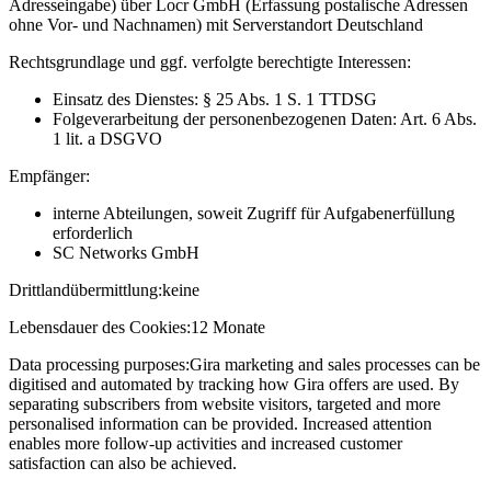
Adresseingabe) über Locr GmbH (Erfassung postalische Adressen
ohne Vor- und Nachnamen) mit Serverstandort Deutschland
Rechtsgrundlage und ggf. verfolgte berechtigte Interessen:
Einsatz des Dienstes: § 25 Abs. 1 S. 1 TTDSG
Folgeverarbeitung der personenbezogenen Daten: Art. 6 Abs.
1 lit. a DSGVO
Empfänger:
interne Abteilungen, soweit Zugriff für Aufgabenerfüllung
erforderlich
SC Networks GmbH
Drittlandübermittlung:
keine
Lebensdauer des Cookies:
12 Monate
Data processing purposes:
Gira marketing and sales processes can be
digitised and automated by tracking how Gira offers are used. By
separating subscribers from website visitors, targeted and more
personalised information can be provided. Increased attention
enables more follow-up activities and increased customer
satisfaction can also be achieved.