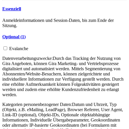
Essenziell
Anmeldeinformationen und Session-Daten, bis zum Ende der
Sitzung.
Optional (
1
)
Evalanche
Datenverarbeitungszwecke:
Durch das Tracking der Nutzung von
Gira Angeboten, können Gira Marketing- und Vertriebsprozesse
digitalisiert und automatisiert werden. Mittels Segmentierung von
Abonnenten/Website-Besuchern, können zielgerichtete und
individuellere Informationen zur Verfügung gestellt werden. Durch
eine erhöhte Aufmerksamkeit können Folgeaktivitäten gesteigert
werden und zudem eine erhöhte Kundenzufriedenheit zu erlangt
werden.
Kategorien personenbezogener Daten:
Datum und Uhrzeit, Typ
(Objekt, z.B. eMailing, LeadPage), Browser Referrer, User Agent,
Link-ID (optional), Objekt-IDs, Optionale objektabhängige
Informationen, Individuelle Übergabeparameter, Geokoordinaten
oder alternativ IP-basierte Geokoordinaten (bei Formularen mit