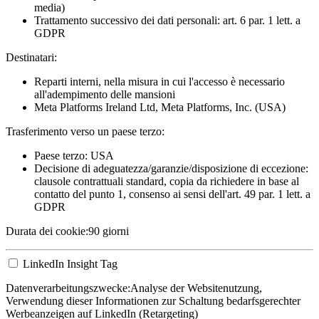
media)
Trattamento successivo dei dati personali: art. 6 par. 1 lett. a
GDPR
Destinatari:
Reparti interni, nella misura in cui l'accesso è necessario
all'adempimento delle mansioni
Meta Platforms Ireland Ltd, Meta Platforms, Inc. (USA)
Trasferimento verso un paese terzo:
Paese terzo: USA
Decisione di adeguatezza/garanzie/disposizione di eccezione:
clausole contrattuali standard, copia da richiedere in base al
contatto del punto 1, consenso ai sensi dell'art. 49 par. 1 lett. a
GDPR
Durata dei cookie:
90 giorni
LinkedIn Insight Tag
Datenverarbeitungszwecke:
Analyse der Websitenutzung,
Verwendung dieser Informationen zur Schaltung bedarfsgerechter
Werbeanzeigen auf LinkedIn (Retargeting)