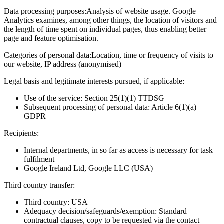
Data processing purposes:
Analysis of website usage. Google
Analytics examines, among other things, the location of visitors and
the length of time spent on individual pages, thus enabling better
page and feature optimisation.
Categories of personal data:
Location, time or frequency of visits to
our website, IP address (anonymised)
Legal basis and legitimate interests pursued, if applicable:
Use of the service: Section 25(1)(1) TTDSG
Subsequent processing of personal data: Article 6(1)(a)
GDPR
Recipients:
Internal departments, in so far as access is necessary for task
fulfilment
Google Ireland Ltd, Google LLC (USA)
Third country transfer:
Third country: USA
Adequacy decision/safeguards/exemption: Standard
contractual clauses, copy to be requested via the contact