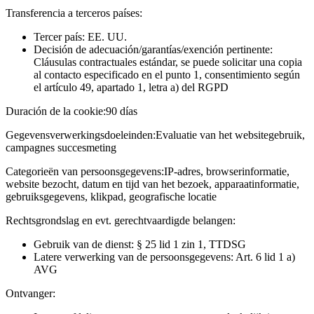
Transferencia a terceros países:
Tercer país: EE. UU.
Decisión de adecuación/garantías/exención pertinente:
Cláusulas contractuales estándar, se puede solicitar una copia
al contacto especificado en el punto 1, consentimiento según
el artículo 49, apartado 1, letra a) del RGPD
Duración de la cookie:
90 días
Gegevensverwerkingsdoeleinden:
Evaluatie van het websitegebruik,
campagnes succesmeting
Categorieën van persoonsgegevens:
IP-adres, browserinformatie,
website bezocht, datum en tijd van het bezoek, apparaatinformatie,
gebruiksgegevens, klikpad, geografische locatie
Rechtsgrondslag en evt. gerechtvaardigde belangen:
Gebruik van de dienst: § 25 lid 1 zin 1, TTDSG
Latere verwerking van de persoonsgegevens: Art. 6 lid 1 a)
AVG
Ontvanger: