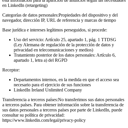
esta información para la aparición de anuncios según las necesidades
en LinkedIn (retargeting)
Categorías de datos personales:
Propiedades del dispositivo y del
navegador, dirección IP, URL de referencia y marcas de tiempo
Base jurídica e intereses legítimos perseguidos, si procede:
Uso del servicio: Artículo 25, apartado 1, pág. 1 TTDSG
(Ley Alemana de regulación de la protección de datos y
privacidad en telecomunicaciones y medios)
Tratamiento posterior de los datos personales: Artículo 6,
apartado 1, letra a) del RGPD
Receptor:
Departamentos internos, en la medida en que el acceso sea
necesario para el ejercicio de sus funciones
LinkedIn Ireland Unlimited Company
Transferencia a terceros países:
No transferimos sus datos personales
a terceros países. Para obtener información sobre la transferencia de
sus datos personales a terceros países por parte de LinkedIn, puede
consultar su política de privacidad:
https://www.linkedin.com/legal/privacy-policy