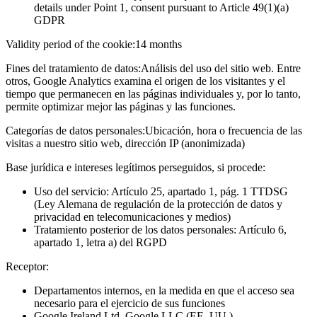
details under Point 1, consent pursuant to Article 49(1)(a)
GDPR
Validity period of the cookie:
14 months
Fines del tratamiento de datos:
Análisis del uso del sitio web. Entre
otros, Google Analytics examina el origen de los visitantes y el
tiempo que permanecen en las páginas individuales y, por lo tanto,
permite optimizar mejor las páginas y las funciones.
Categorías de datos personales:
Ubicación, hora o frecuencia de las
visitas a nuestro sitio web, dirección IP (anonimizada)
Base jurídica e intereses legítimos perseguidos, si procede:
Uso del servicio: Artículo 25, apartado 1, pág. 1 TTDSG
(Ley Alemana de regulación de la protección de datos y
privacidad en telecomunicaciones y medios)
Tratamiento posterior de los datos personales: Artículo 6,
apartado 1, letra a) del RGPD
Receptor:
Departamentos internos, en la medida en que el acceso sea
necesario para el ejercicio de sus funciones
Google Ireland Ltd, Google LLC (EE. UU.)