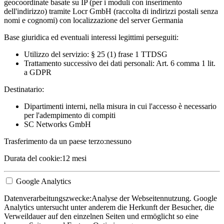
geocoordinate basate su IP (per i moduli con inserimento
dell'indirizzo) tramite Locr GmbH (raccolta di indirizzi postali senza
nomi e cognomi) con localizzazione del server Germania
Base giuridica ed eventuali interessi legittimi perseguiti:
Utilizzo del servizio: § 25 (1) frase 1 TTDSG
Trattamento successivo dei dati personali: Art. 6 comma 1 lit.
a GDPR
Destinatario:
Dipartimenti interni, nella misura in cui l'accesso è necessario
per l'adempimento di compiti
SC Networks GmbH
Trasferimento da un paese terzo:
nessuno
Durata del cookie:
12 mesi
Google Analytics
Datenverarbeitungszwecke:
Analyse der Webseitennutzung. Google
Analytics untersucht unter anderem die Herkunft der Besucher, die
Verweildauer auf den einzelnen Seiten und ermöglicht so eine