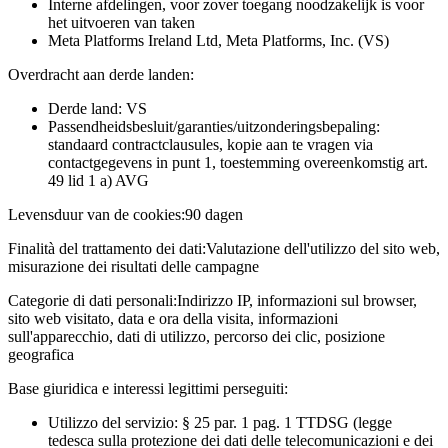
Interne afdelingen, voor zover toegang noodzakelijk is voor
het uitvoeren van taken
Meta Platforms Ireland Ltd, Meta Platforms, Inc. (VS)
Overdracht aan derde landen:
Derde land: VS
Passendheidsbesluit/garanties/uitzonderingsbepaling:
standaard contractclausules, kopie aan te vragen via
contactgegevens in punt 1, toestemming overeenkomstig art.
49 lid 1 a) AVG
Levensduur van de cookies:
90 dagen
Finalità del trattamento dei dati:
Valutazione dell'utilizzo del sito web,
misurazione dei risultati delle campagne
Categorie di dati personali:
Indirizzo IP, informazioni sul browser,
sito web visitato, data e ora della visita, informazioni
sull'apparecchio, dati di utilizzo, percorso dei clic, posizione
geografica
Base giuridica e interessi legittimi perseguiti:
Utilizzo del servizio: § 25 par. 1 pag. 1 TTDSG (legge
tedesca sulla protezione dei dati delle telecomunicazioni e dei