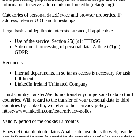
information to serve tailored ads on LinkedIn (retargeting)
Categories of personal data:
Device and browser properties, IP
address, referrer URL and timestamps
Legal basis and legitimate interests pursued, if applicable:
Use of the service: Section 25(1)(1) TTDSG
Subsequent processing of personal data: Article 6(1)(a)
GDPR
Recipients:
Internal departments, in so far as access is necessary for task
fulfilment
LinkedIn Ireland Unlimited Company
Third country transfer:
We do not transfer your personal data to third
countries. With regard to the transfer of your personal data to third
countries by LinkedIn, we refer to their privacy policy:
https://www.linkedin.com/legal/privacy-policy
Validity period of the cookie:
12 months
Fines del tratamiento de datos:
Análisis del uso del sitio web, uso de