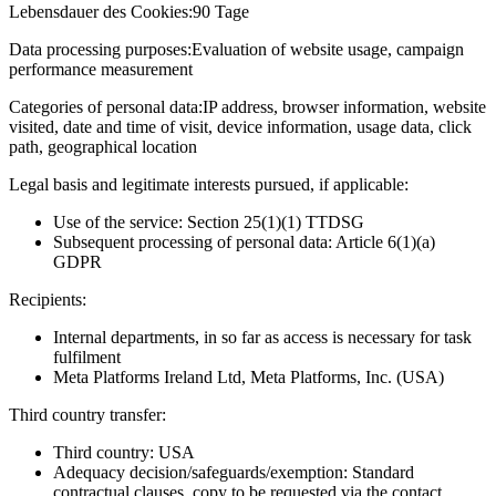
Lebensdauer des Cookies:
90 Tage
Data processing purposes:
Evaluation of website usage, campaign
performance measurement
Categories of personal data:
IP address, browser information, website
visited, date and time of visit, device information, usage data, click
path, geographical location
Legal basis and legitimate interests pursued, if applicable:
Use of the service: Section 25(1)(1) TTDSG
Subsequent processing of personal data: Article 6(1)(a)
GDPR
Recipients:
Internal departments, in so far as access is necessary for task
fulfilment
Meta Platforms Ireland Ltd, Meta Platforms, Inc. (USA)
Third country transfer:
Third country: USA
Adequacy decision/safeguards/exemption: Standard
contractual clauses, copy to be requested via the contact