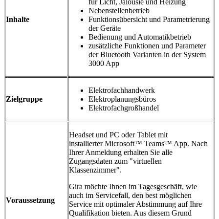
für Licht, Jalousie und Heizung
Nebenstellenbetrieb
Inhalte
Funktionsübersicht und Parametrierung
der Geräte
Bedienung und Automatikbetrieb
zusätzliche Funktionen und Parameter
der Bluetooth Varianten in der System
3000 App
Elektrofachhandwerk
Zielgruppe
Elektroplanungsbüros
Elektrofachgroßhandel
Headset und PC oder Tablet mit
installierter Microsoft™ Teams™ App. Nach
Ihrer Anmeldung erhalten Sie alle
Zugangsdaten zum "virtuellen
Klassenzimmer".
Gira möchte Ihnen im Tagesgeschäft, wie
auch im Servicefall, den best möglichen
Voraussetzung
Service mit optimaler Abstimmung auf Ihre
Qualifikation bieten. Aus diesem Grund