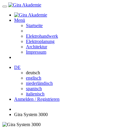
Menü
Startseite
Elektrohandwerk
Elektroplanung
Architektur
Impressum
DE
deutsch
englisch
niederländisch
spanisch
italienisch
Anmelden / Registrieren
Gira System 3000