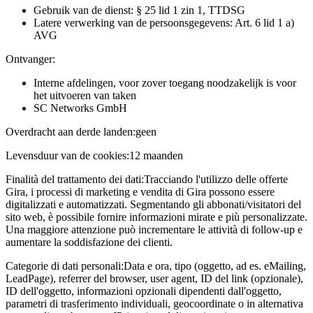
Gebruik van de dienst: § 25 lid 1 zin 1, TTDSG
Latere verwerking van de persoonsgegevens: Art. 6 lid 1 a)
AVG
Ontvanger:
Interne afdelingen, voor zover toegang noodzakelijk is voor
het uitvoeren van taken
SC Networks GmbH
Overdracht aan derde landen:
geen
Levensduur van de cookies:
12 maanden
Finalità del trattamento dei dati:
Tracciando l'utilizzo delle offerte
Gira, i processi di marketing e vendita di Gira possono essere
digitalizzati e automatizzati. Segmentando gli abbonati/visitatori del
sito web, è possibile fornire informazioni mirate e più personalizzate.
Una maggiore attenzione può incrementare le attività di follow-up e
aumentare la soddisfazione dei clienti.
Categorie di dati personali:
Data e ora, tipo (oggetto, ad es. eMailing,
LeadPage), referrer del browser, user agent, ID del link (opzionale),
ID dell'oggetto, informazioni opzionali dipendenti dall'oggetto,
parametri di trasferimento individuali, geocoordinate o in alternativa