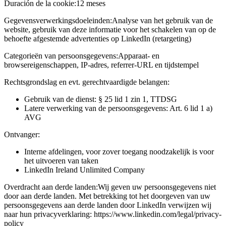
Duración de la cookie:
12 meses
Gegevensverwerkingsdoeleinden:
Analyse van het gebruik van de
website, gebruik van deze informatie voor het schakelen van op de
behoefte afgestemde advertenties op LinkedIn (retargeting)
Categorieën van persoonsgegevens:
Apparaat- en
browsereigenschappen, IP-adres, referrer-URL en tijdstempel
Rechtsgrondslag en evt. gerechtvaardigde belangen:
Gebruik van de dienst: § 25 lid 1 zin 1, TTDSG
Latere verwerking van de persoonsgegevens: Art. 6 lid 1 a)
AVG
Ontvanger:
Interne afdelingen, voor zover toegang noodzakelijk is voor
het uitvoeren van taken
LinkedIn Ireland Unlimited Company
Overdracht aan derde landen:
Wij geven uw persoonsgegevens niet
door aan derde landen. Met betrekking tot het doorgeven van uw
persoonsgegevens aan derde landen door LinkedIn verwijzen wij
naar hun privacyverklaring: https://www.linkedin.com/legal/privacy-
policy