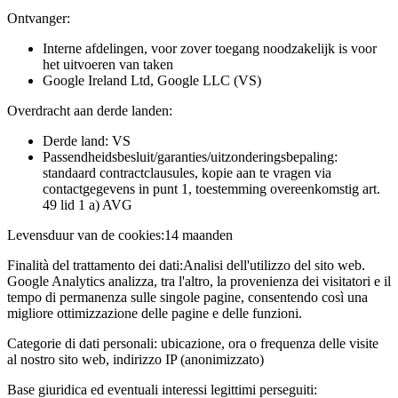
Ontvanger:
Interne afdelingen, voor zover toegang noodzakelijk is voor
het uitvoeren van taken
Google Ireland Ltd, Google LLC (VS)
Overdracht aan derde landen:
Derde land: VS
Passendheidsbesluit/garanties/uitzonderingsbepaling:
standaard contractclausules, kopie aan te vragen via
contactgegevens in punt 1, toestemming overeenkomstig art.
49 lid 1 a) AVG
Levensduur van de cookies:
14 maanden
Finalità del trattamento dei dati:
Analisi dell'utilizzo del sito web.
Google Analytics analizza, tra l'altro, la provenienza dei visitatori e il
tempo di permanenza sulle singole pagine, consentendo così una
migliore ottimizzazione delle pagine e delle funzioni.
Categorie di dati personali:
ubicazione, ora o frequenza delle visite
al nostro sito web, indirizzo IP (anonimizzato)
Base giuridica ed eventuali interessi legittimi perseguiti: