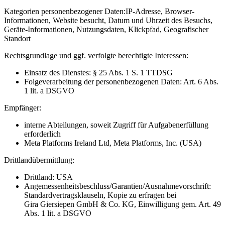
Kategorien personenbezogener Daten:
IP-Adresse, Browser-
Informationen, Website besucht, Datum und Uhrzeit des Besuchs,
Geräte-Informationen, Nutzungsdaten, Klickpfad, Geografischer
Standort
Rechtsgrundlage und ggf. verfolgte berechtigte Interessen:
Einsatz des Dienstes: § 25 Abs. 1 S. 1 TTDSG
Folgeverarbeitung der personenbezogenen Daten: Art. 6 Abs.
1 lit. a DSGVO
Empfänger:
interne Abteilungen, soweit Zugriff für Aufgabenerfüllung
erforderlich
Meta Platforms Ireland Ltd, Meta Platforms, Inc. (USA)
Drittlandübermittlung:
Drittland: USA
Angemessenheitsbeschluss/Garantien/Ausnahmevorschrift:
Standardvertragsklauseln, Kopie zu erfragen bei
Gira Giersiepen GmbH & Co. KG
, Einwilligung gem. Art. 49
Abs. 1 lit. a DSGVO