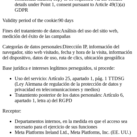
details under Point 1, consent pursuant to Article 49(1)(a)
GDPR
Validity period of the cookie:
90 days
Fines del tratamiento de datos:
Análisis del uso del sitio web,
medición del éxito de las campañas
Categorías de datos personales:
Dirección IP, información del
navegador, sitio web visitado, fecha y hora de la visita, información
del dispositivo, datos de uso, ruta de clics, ubicación geográfica
Base jurídica e intereses legítimos perseguidos, si procede:
Uso del servicio: Artículo 25, apartado 1, pág. 1 TTDSG
(Ley Alemana de regulación de la protección de datos y
privacidad en telecomunicaciones y medios)
Tratamiento posterior de los datos personales: Artículo 6,
apartado 1, letra a) del RGPD
Receptor:
Departamentos internos, en la medida en que el acceso sea
necesario para el ejercicio de sus funciones
Meta Platforms Ireland Ltd., Meta Platforms, Inc. (EE. UU.)