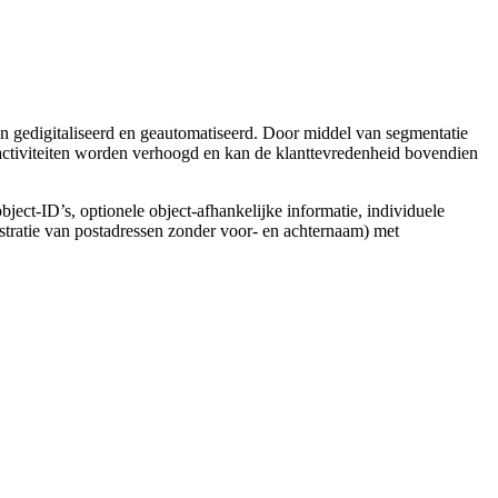
 gedigitaliseerd en geautomatiseerd. Door middel van segmentatie
activiteiten worden verhoogd en kan de klanttevredenheid bovendien
object-ID’s, optionele object-afhankelijke informatie, individuele
stratie van postadressen zonder voor- en achternaam) met