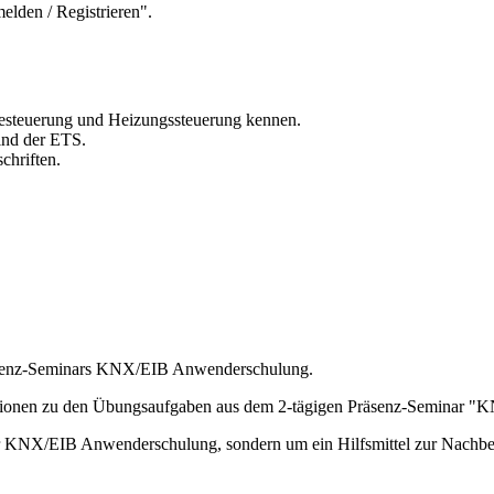
elden / Registrieren".
iesteuerung und Heizungssteuerung kennen.
ind der ETS.
chriften.
Präsenz-Seminars KNX/EIB Anwenderschulung.
tationen zu den Übungsaufgaben aus dem 2-tägigen Präsenz-Seminar 
zur KNX/EIB Anwenderschulung, sondern um ein Hilfsmittel zur Nachb