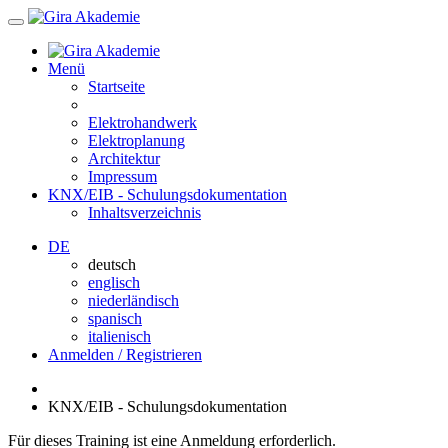
Menü
Startseite
Elektrohandwerk
Elektroplanung
Architektur
Impressum
KNX/EIB - Schulungsdokumentation
Inhaltsverzeichnis
DE
deutsch
englisch
niederländisch
spanisch
italienisch
Anmelden / Registrieren
KNX/EIB - Schulungsdokumentation
Für dieses Training ist eine Anmeldung erforderlich.