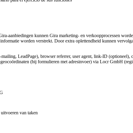
Gira-aanbiedingen kunnen Gira marketing- en verkoopprocessen worden
informatie worden verstrekt. Door extra oplettendheid kunnen vervolg
e-mailing, LeadPage), browser referrer, user agent, link-ID (optioneel), 
e geocoördinaten (bij formulieren met adresinvoer) via Locr GmbH (regi
VG
t uitvoeren van taken