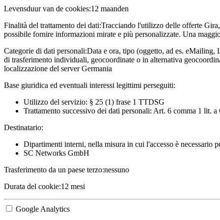
Levensduur van de cookies:
12 maanden
Finalità del trattamento dei dati:
Tracciando l'utilizzo delle offerte Gira
possibile fornire informazioni mirate e più personalizzate. Una maggior
Categorie di dati personali:
Data e ora, tipo (oggetto, ad es. eMailing, 
di trasferimento individuali, geocoordinate o in alternativa geocoordi
localizzazione del server Germania
Base giuridica ed eventuali interessi legittimi perseguiti:
Utilizzo del servizio: § 25 (1) frase 1 TTDSG
Trattamento successivo dei dati personali: Art. 6 comma 1 lit.
Destinatario:
Dipartimenti interni, nella misura in cui l'accesso è necessario 
SC Networks GmbH
Trasferimento da un paese terzo:
nessuno
Durata del cookie:
12 mesi
Google Analytics