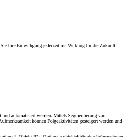
Sie Ihre Einwilligung jederzeit mit Wirkung für die Zukunft
t und automatisiert werden. Mittels Segmentierung von
 Aufmerksamkeit können Folgeaktivitäten gesteigert werden und
ptional), Objekt-IDs, Optionale objektabhängige Informationen,