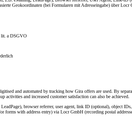
-basierte Geokoordinaten (bei Formularen mit Adresseingabe) über Lo
1 lit. a DSGVO
derlich
igitised and automated by tracking how Gira offers are used. By separat
p activities and increased customer satisfaction can also be achieved.
 LeadPage), browser referrer, user agent, link ID (optional), object IDs
for forms with address entry) via Locr GmbH (recording postal addresse