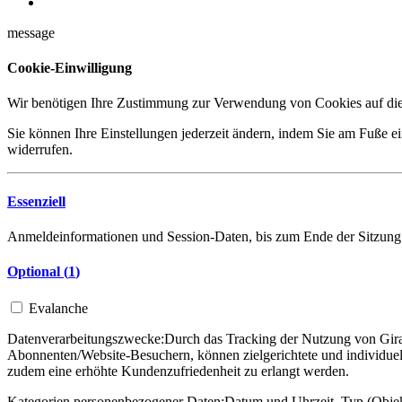
message
Cookie-Einwilligung
Wir benötigen Ihre Zustimmung zur Verwendung von Cookies auf dies
Sie können Ihre Einstellungen jederzeit ändern, indem Sie am Fuße ei
widerrufen.
Essenziell
Anmeldeinformationen und Session-Daten, bis zum Ende der Sitzung
Optional (
1
)
Evalanche
Datenverarbeitungszwecke:
Durch das Tracking der Nutzung von Gira 
Abonnenten/Website-Besuchern, können zielgerichtete und individuel
zudem eine erhöhte Kundenzufriedenheit zu erlangt werden.
Kategorien personenbezogener Daten:
Datum und Uhrzeit, Typ (Objekt