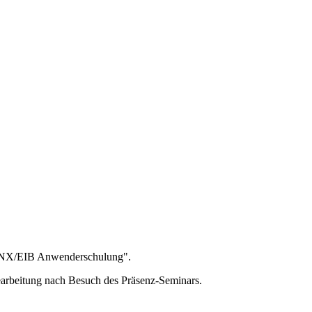
"KNX/EIB Anwenderschulung".
earbeitung nach Besuch des Präsenz-Seminars.