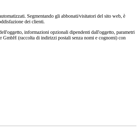
 automatizzati. Segmentando gli abbonati/visitatori del sito web, è
ddisfazione dei clienti.
dell'oggetto, informazioni opzionali dipendenti dall'oggetto, parametri
Locr GmbH (raccolta di indirizzi postali senza nomi e cognomi) con