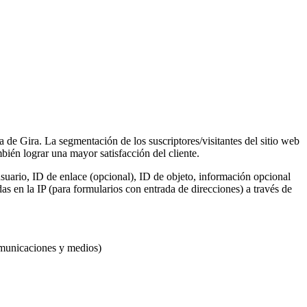
a de Gira. La segmentación de los suscriptores/visitantes del sitio web
ién lograr una mayor satisfacción del cliente.
suario, ID de enlace (opcional), ID de objeto, información opcional
s en la IP (para formularios con entrada de direcciones) a través de
omunicaciones y medios)