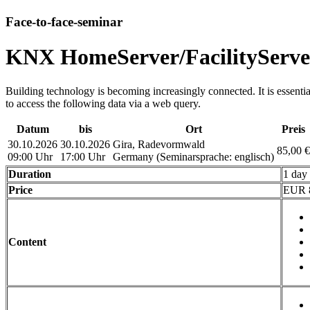
Face-to-face-seminar
KNX HomeServer/FacilityServer
Building technology is becoming increasingly connected. It is essentia
to access the following data via a web query.
Datum
bis
Ort
Preis
30.10.2026
30.10.2026
Gira, Radevormwald
85,00 €
09:00 Uhr
17:00 Uhr
Germany
(Seminarsprache
:
englisch)
Duration
1 day
Price
EUR 
Content