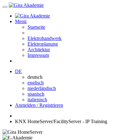
Menü
Startseite
Elektrohandwerk
Elektroplanung
Architektur
Impressum
DE
deutsch
englisch
niederländisch
spanisch
italienisch
Anmelden / Registrieren
KNX HomeServer/FacilityServer - IP Training