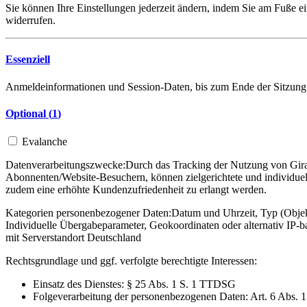
Sie können Ihre Einstellungen jederzeit ändern, indem Sie am Fuße ei
widerrufen.
Essenziell
Anmeldeinformationen und Session-Daten, bis zum Ende der Sitzung
Optional (
1
)
Evalanche
Datenverarbeitungszwecke:
Durch das Tracking der Nutzung von Gira 
Abonnenten/Website-Besuchern, können zielgerichtete und individuel
zudem eine erhöhte Kundenzufriedenheit zu erlangt werden.
Kategorien personenbezogener Daten:
Datum und Uhrzeit, Typ (Objekt
Individuelle Übergabeparameter, Geokoordinaten oder alternativ IP
mit Serverstandort Deutschland
Rechtsgrundlage und ggf. verfolgte berechtigte Interessen:
Einsatz des Dienstes: § 25 Abs. 1 S. 1 TTDSG
Folgeverarbeitung der personenbezogenen Daten: Art. 6 Abs. 