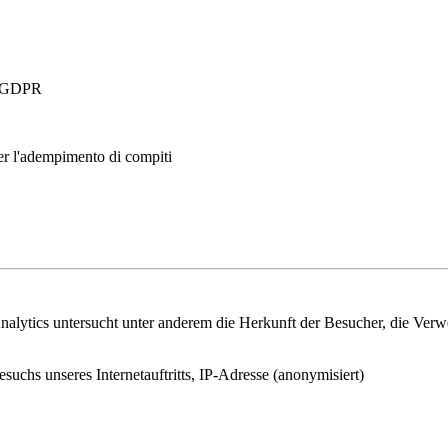
 a GDPR
per l'adempimento di compiti
lytics untersucht unter anderem die Herkunft der Besucher, die Verwei
esuchs unseres Internetauftritts, IP-Adresse (anonymisiert)