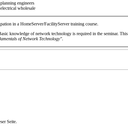
planning engineers
electrical wholesale
ipation in a HomeServer/FacilityServer training course.
asic knowledge of network technology is required in the seminar. This 
amentals of Network Technology"
.
er Seite.