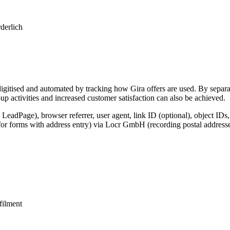
derlich
igitised and automated by tracking how Gira offers are used. By separat
p activities and increased customer satisfaction can also be achieved.
 LeadPage), browser referrer, user agent, link ID (optional), object IDs
for forms with address entry) via Locr GmbH (recording postal addresse
lfilment