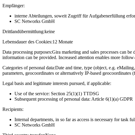
Empfänger:
interne Abteilungen, soweit Zugriff für Aufgabenerfüllung erfor
SC Networks GmbH
Drittlandübermittlung:
keine
Lebensdauer des Cookies:
12 Monate
Data processing purposes:
Gira marketing and sales processes can be d
information can be provided. Increased attention enables more follow-u
Categories of personal data:
Date and time, type (object, e.g. eMailing,
parameters, geocoordinates or alternatively IP-based geocoordinates (
Legal basis and legitimate interests pursued, if applicable:
Use of the service: Section 25(1)(1) TTDSG
Subsequent processing of personal data: Article 6(1)(a) GDPR
Recipients:
Internal departments, in so far as access is necessary for task fu
SC Networks GmbH