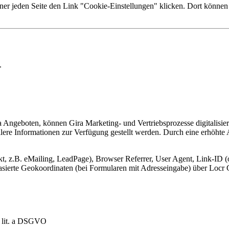
ner jeden Seite den Link "Cookie-Einstellungen" klicken. Dort können 
.
Angeboten, können Gira Marketing- und Vertriebsprozesse digitalisier
lere Informationen zur Verfügung gestellt werden. Durch eine erhöhte
, z.B. eMailing, LeadPage), Browser Referrer, User Agent, Link-ID (o
-basierte Geokoordinaten (bei Formularen mit Adresseingabe) über Lo
1 lit. a DSGVO