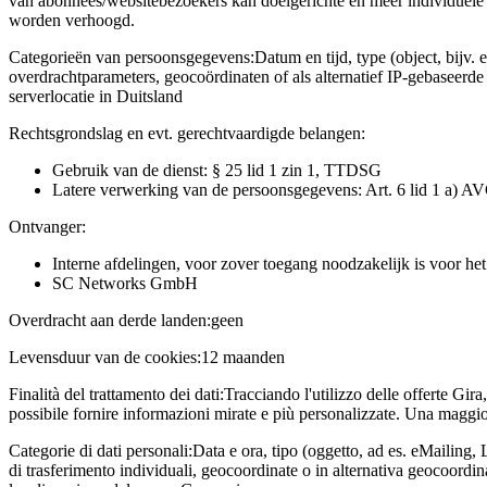
van abonnees/websitebezoekers kan doelgerichte en meer individuele 
worden verhoogd.
Categorieën van persoonsgegevens:
Datum en tijd, type (object, bijv. 
overdrachtparameters, geocoördinaten of als alternatief IP-gebaseerd
serverlocatie in Duitsland
Rechtsgrondslag en evt. gerechtvaardigde belangen:
Gebruik van de dienst: § 25 lid 1 zin 1, TTDSG
Latere verwerking van de persoonsgegevens: Art. 6 lid 1 a) A
Ontvanger:
Interne afdelingen, voor zover toegang noodzakelijk is voor he
SC Networks GmbH
Overdracht aan derde landen:
geen
Levensduur van de cookies:
12 maanden
Finalità del trattamento dei dati:
Tracciando l'utilizzo delle offerte Gira
possibile fornire informazioni mirate e più personalizzate. Una maggior
Categorie di dati personali:
Data e ora, tipo (oggetto, ad es. eMailing, 
di trasferimento individuali, geocoordinate o in alternativa geocoordi