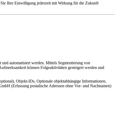
Sie Ihre Einwilligung jederzeit mit Wirkung für die Zukunft
t und automatisiert werden. Mittels Segmentierung von
 Aufmerksamkeit können Folgeaktivitäten gesteigert werden und
ptional), Objekt-IDs, Optionale objektabhängige Informationen,
cr GmbH (Erfassung postalische Adressen ohne Vor- und Nachnamen)