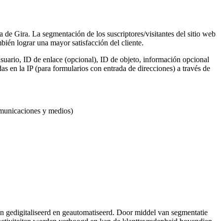
a de Gira. La segmentación de los suscriptores/visitantes del sitio web
ién lograr una mayor satisfacción del cliente.
suario, ID de enlace (opcional), ID de objeto, información opcional
s en la IP (para formularios con entrada de direcciones) a través de
omunicaciones y medios)
 gedigitaliseerd en geautomatiseerd. Door middel van segmentatie