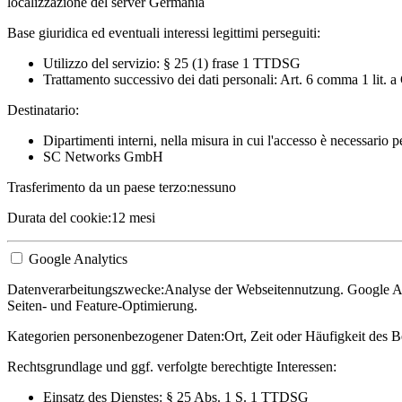
localizzazione del server Germania
Base giuridica ed eventuali interessi legittimi perseguiti:
Utilizzo del servizio: § 25 (1) frase 1 TTDSG
Trattamento successivo dei dati personali: Art. 6 comma 1 lit.
Destinatario:
Dipartimenti interni, nella misura in cui l'accesso è necessario 
SC Networks GmbH
Trasferimento da un paese terzo:
nessuno
Durata del cookie:
12 mesi
Google Analytics
Datenverarbeitungszwecke:
Analyse der Webseitennutzung. Google Ana
Seiten- und Feature-Optimierung.
Kategorien personenbezogener Daten:
Ort, Zeit oder Häufigkeit des B
Rechtsgrundlage und ggf. verfolgte berechtigte Interessen:
Einsatz des Dienstes: § 25 Abs. 1 S. 1 TTDSG