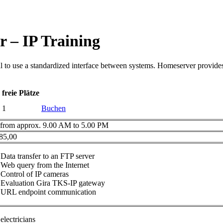
 – IP Training
l to use a standardized interface between systems. Homeserver provides 
freie Plätze
1
Buchen
 from approx. 9.00 AM to 5.00 PM
85,00
Data transfer to an FTP server
Web query from the Internet
Control of IP cameras
Evaluation Gira TKS-IP gateway
URL endpoint communication
electricians