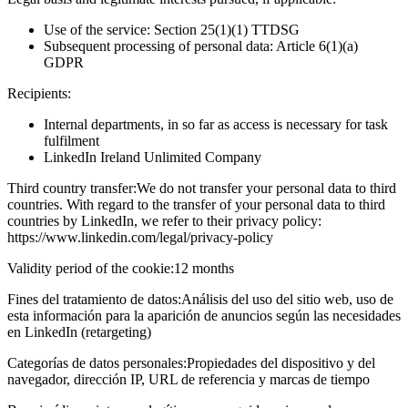
Use of the service: Section 25(1)(1) TTDSG
Subsequent processing of personal data: Article 6(1)(a)
GDPR
Recipients:
Internal departments, in so far as access is necessary for task
fulfilment
LinkedIn Ireland Unlimited Company
Third country transfer:
We do not transfer your personal data to third
countries. With regard to the transfer of your personal data to third
countries by LinkedIn, we refer to their privacy policy:
https://www.linkedin.com/legal/privacy-policy
Validity period of the cookie:
12 months
Fines del tratamiento de datos:
Análisis del uso del sitio web, uso de
esta información para la aparición de anuncios según las necesidades
en LinkedIn (retargeting)
Categorías de datos personales:
Propiedades del dispositivo y del
navegador, dirección IP, URL de referencia y marcas de tiempo