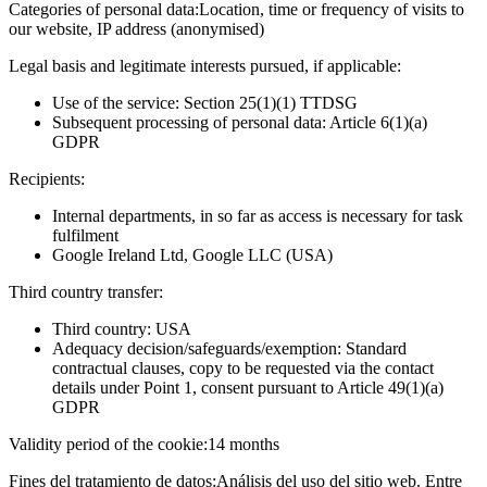
Categories of personal data:
Location, time or frequency of visits to
our website, IP address (anonymised)
Legal basis and legitimate interests pursued, if applicable:
Use of the service: Section 25(1)(1) TTDSG
Subsequent processing of personal data: Article 6(1)(a)
GDPR
Recipients:
Internal departments, in so far as access is necessary for task
fulfilment
Google Ireland Ltd, Google LLC (USA)
Third country transfer:
Third country: USA
Adequacy decision/safeguards/exemption: Standard
contractual clauses, copy to be requested via the contact
details under Point 1, consent pursuant to Article 49(1)(a)
GDPR
Validity period of the cookie:
14 months
Fines del tratamiento de datos:
Análisis del uso del sitio web. Entre