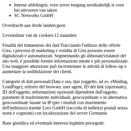
Interne afdelingen, voor zover toegang noodzakelijk is voor
het uitvoeren van taken
SC Networks GmbH
Overdracht aan derde landen:
geen
Levensduur van de cookies:
12 maanden
Finalità del trattamento dei dati:
Tracciando l'utilizzo delle offerte
Gira, i processi di marketing e vendita di Gira possono essere
digitalizzati e automatizzati. Segmentando gli abbonati/visitatori del
sito web, è possibile fornire informazioni mirate e più personalizzate.
Una maggiore attenzione può incrementare le attività di follow-up e
aumentare la soddisfazione dei clienti.
Categorie di dati personali:
Data e ora, tipo (oggetto, ad es. eMailing,
LeadPage), referrer del browser, user agent, ID del link (opzionale),
ID dell'oggetto, informazioni opzionali dipendenti dall'oggetto,
parametri di trasferimento individuali, geocoordinate o in alternativa
geocoordinate basate su IP (per i moduli con inserimento
dell'indirizzo) tramite Locr GmbH (raccolta di indirizzi postali senza
nomi e cognomi) con localizzazione del server Germania
Base giuridica ed eventuali interessi legittimi perseguiti: