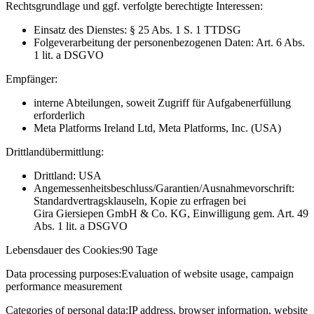
Rechtsgrundlage und ggf. verfolgte berechtigte Interessen:
Einsatz des Dienstes: § 25 Abs. 1 S. 1 TTDSG
Folgeverarbeitung der personenbezogenen Daten: Art. 6 Abs.
1 lit. a DSGVO
Empfänger:
interne Abteilungen, soweit Zugriff für Aufgabenerfüllung
erforderlich
Meta Platforms Ireland Ltd, Meta Platforms, Inc. (USA)
Drittlandübermittlung:
Drittland: USA
Angemessenheitsbeschluss/Garantien/Ausnahmevorschrift:
Standardvertragsklauseln, Kopie zu erfragen bei
Gira Giersiepen GmbH & Co. KG
, Einwilligung gem. Art. 49
Abs. 1 lit. a DSGVO
Lebensdauer des Cookies:
90 Tage
Data processing purposes:
Evaluation of website usage, campaign
performance measurement
Categories of personal data:
IP address, browser information, website