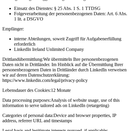
Einsatz des Dienstes: § 25 Abs. 1 S. 1 TTDSG
Folgeverarbeitung der personenbezogenen Daten: Art. 6 Abs.
1 lit. a DSGVO
Empfänger:
interne Abteilungen, soweit Zugriff für Aufgabenerfüllung
erforderlich
LinkedIn Ireland Unlimited Company
Drittlandübermittlung:
Wir übermitteln Ihre personenbezogenen
Daten nicht in Drittländer. Im Hinblick auf die Übermittlung Ihrer
personenbezogenen Daten in Drittländer durch LinkedIn verweisen
wir auf deren Datenschutzerklärung:
https://www.linkedin.com/legal/privacy-policy
Lebensdauer des Cookies:
12 Monate
Data processing purposes:
Analysis of website usage, use of this
information to serve tailored ads on LinkedIn (retargeting)
Categories of personal data:
Device and browser properties, IP
address, referrer URL and timestamps
Legal basis and legitimate interests pursued, if applicable: