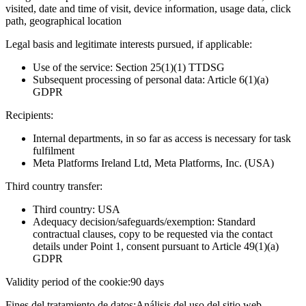
visited, date and time of visit, device information, usage data, click
path, geographical location
Legal basis and legitimate interests pursued, if applicable:
Use of the service: Section 25(1)(1) TTDSG
Subsequent processing of personal data: Article 6(1)(a)
GDPR
Recipients:
Internal departments, in so far as access is necessary for task
fulfilment
Meta Platforms Ireland Ltd, Meta Platforms, Inc. (USA)
Third country transfer:
Third country: USA
Adequacy decision/safeguards/exemption: Standard
contractual clauses, copy to be requested via the contact
details under Point 1, consent pursuant to Article 49(1)(a)
GDPR
Validity period of the cookie:
90 days
Fines del tratamiento de datos:
Análisis del uso del sitio web,