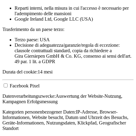
Reparti interni, nella misura in cui l'accesso è necessario per
l'adempimento delle mansioni
Google Ireland Ltd, Google LLC (USA)
Trasferimento da un paese terzo:
Terzo paese: USA
Decisione di adeguatezza/garanzie/regola di eccezione:
clausole contrattuali standard, copia da richiedere a
Gira Giersiepen GmbH & Co. KG
, consenso ai sensi dell'art.
49 par. 1 lit. a GDPR
Durata del cookie:
14 mesi
Facebook Pixel
Datenverarbeitungszwecke:
Auswertung der Website-Nutzung,
Kampagnen Erfolgsmessung
Kategorien personenbezogener Daten:
IP-Adresse, Browser-
Informationen, Website besucht, Datum und Uhrzeit des Besuchs,
Geräte-Informationen, Nutzungsdaten, Klickpfad, Geografischer
Standort