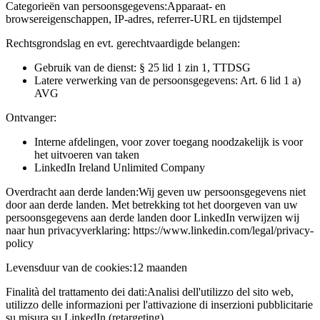
Categorieën van persoonsgegevens:
Apparaat- en
browsereigenschappen, IP-adres, referrer-URL en tijdstempel
Rechtsgrondslag en evt. gerechtvaardigde belangen:
Gebruik van de dienst: § 25 lid 1 zin 1, TTDSG
Latere verwerking van de persoonsgegevens: Art. 6 lid 1 a)
AVG
Ontvanger:
Interne afdelingen, voor zover toegang noodzakelijk is voor
het uitvoeren van taken
LinkedIn Ireland Unlimited Company
Overdracht aan derde landen:
Wij geven uw persoonsgegevens niet
door aan derde landen. Met betrekking tot het doorgeven van uw
persoonsgegevens aan derde landen door LinkedIn verwijzen wij
naar hun privacyverklaring: https://www.linkedin.com/legal/privacy-
policy
Levensduur van de cookies:
12 maanden
Finalità del trattamento dei dati:
Analisi dell'utilizzo del sito web,
utilizzo delle informazioni per l'attivazione di inserzioni pubblicitarie
su misura su LinkedIn (retargeting)