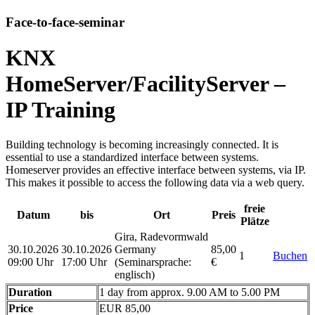
Face-to-face-seminar
KNX
HomeServer/FacilityServer –
IP Training
Building technology is becoming increasingly connected. It is
essential to use a standardized interface between systems.
Homeserver provides an effective interface between systems, via IP.
This makes it possible to access the following data via a web query.
freie
Datum
bis
Ort
Preis
Plätze
Gira, Radevormwald
30.10.2026
30.10.2026
Germany
85,00
1
Buchen
09:00 Uhr
17:00 Uhr
(Seminarsprache
:
€
englisch)
Duration
1 day from approx. 9.00 AM to 5.00 PM
Price
EUR 85,00