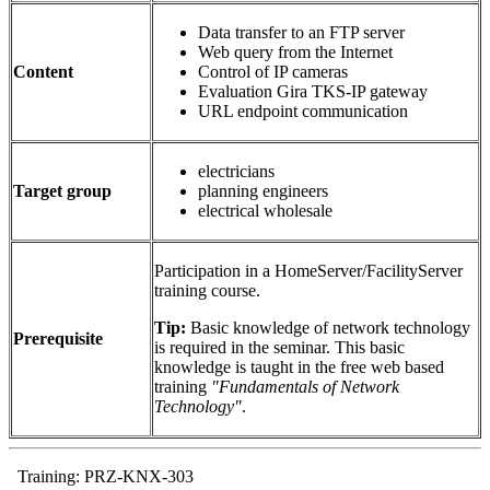
Data transfer to an FTP server
Web query from the Internet
Content
Control of IP cameras
Evaluation Gira TKS-IP gateway
URL endpoint communication
electricians
Target group
planning engineers
electrical wholesale
Participation in a HomeServer/FacilityServer
training course.
Tip:
Basic knowledge of network technology
Prerequisite
is required in the seminar. This basic
knowledge is taught in the free web based
training
"Fundamentals of Network
Technology"
.
Training: PRZ-KNX-303