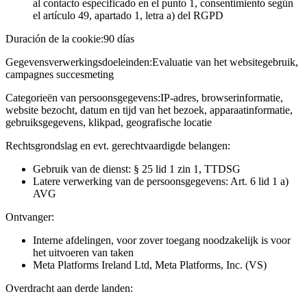
al contacto especificado en el punto 1, consentimiento según
el artículo 49, apartado 1, letra a) del RGPD
Duración de la cookie:
90 días
Gegevensverwerkingsdoeleinden:
Evaluatie van het websitegebruik,
campagnes succesmeting
Categorieën van persoonsgegevens:
IP-adres, browserinformatie,
website bezocht, datum en tijd van het bezoek, apparaatinformatie,
gebruiksgegevens, klikpad, geografische locatie
Rechtsgrondslag en evt. gerechtvaardigde belangen:
Gebruik van de dienst: § 25 lid 1 zin 1, TTDSG
Latere verwerking van de persoonsgegevens: Art. 6 lid 1 a)
AVG
Ontvanger:
Interne afdelingen, voor zover toegang noodzakelijk is voor
het uitvoeren van taken
Meta Platforms Ireland Ltd, Meta Platforms, Inc. (VS)
Overdracht aan derde landen: