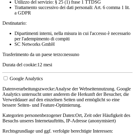
Utilizzo del servizio: § 25 (1) frase 1 TTDSG
Trattamento successivo dei dati personali: Art. 6 comma 1 lit.
a GDPR
Destinatario:
Dipartimenti interni, nella misura in cui l'accesso è necessario
per l'adempimento di compiti
SC Networks GmbH
Trasferimento da un paese terzo:
nessuno
Durata del cookie:
12 mesi
Google Analytics
Datenverarbeitungszwecke:
Analyse der Webseitennutzung. Google
Analytics untersucht unter anderem die Herkunft der Besucher, die
Verweildauer auf den einzelnen Seiten und ermöglicht so eine
bessere Seiten- und Feature-Optimierung.
Kategorien personenbezogener Daten:
Ort, Zeit oder Häufigkeit des
Besuchs unseres Internetauftritts, IP-Adresse (anonymisiert)
Rechtsgrundlage und ggf. verfolgte berechtigte Interessen: