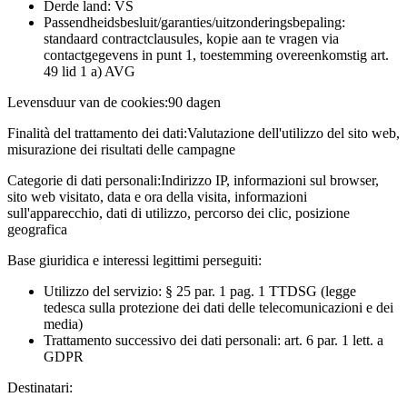
Derde land: VS
Passendheidsbesluit/garanties/uitzonderingsbepaling:
standaard contractclausules, kopie aan te vragen via
contactgegevens in punt 1, toestemming overeenkomstig art.
49 lid 1 a) AVG
Levensduur van de cookies:
90 dagen
Finalità del trattamento dei dati:
Valutazione dell'utilizzo del sito web,
misurazione dei risultati delle campagne
Categorie di dati personali:
Indirizzo IP, informazioni sul browser,
sito web visitato, data e ora della visita, informazioni
sull'apparecchio, dati di utilizzo, percorso dei clic, posizione
geografica
Base giuridica e interessi legittimi perseguiti:
Utilizzo del servizio: § 25 par. 1 pag. 1 TTDSG (legge
tedesca sulla protezione dei dati delle telecomunicazioni e dei
media)
Trattamento successivo dei dati personali: art. 6 par. 1 lett. a
GDPR
Destinatari: