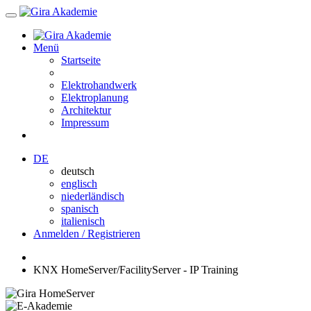
Menü
Startseite
Elektrohandwerk
Elektroplanung
Architektur
Impressum
DE
deutsch
englisch
niederländisch
spanisch
italienisch
Anmelden / Registrieren
KNX HomeServer/FacilityServer - IP Training