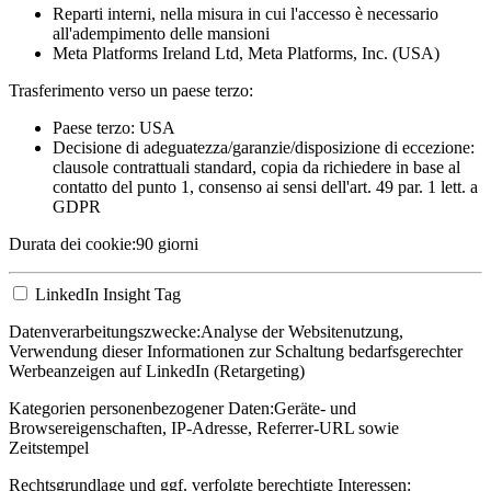
Reparti interni, nella misura in cui l'accesso è necessario
all'adempimento delle mansioni
Meta Platforms Ireland Ltd, Meta Platforms, Inc. (USA)
Trasferimento verso un paese terzo:
Paese terzo: USA
Decisione di adeguatezza/garanzie/disposizione di eccezione:
clausole contrattuali standard, copia da richiedere in base al
contatto del punto 1, consenso ai sensi dell'art. 49 par. 1 lett. a
GDPR
Durata dei cookie:
90 giorni
LinkedIn Insight Tag
Datenverarbeitungszwecke:
Analyse der Websitenutzung,
Verwendung dieser Informationen zur Schaltung bedarfsgerechter
Werbeanzeigen auf LinkedIn (Retargeting)
Kategorien personenbezogener Daten:
Geräte- und
Browsereigenschaften, IP-Adresse, Referrer-URL sowie
Zeitstempel
Rechtsgrundlage und ggf. verfolgte berechtigte Interessen: