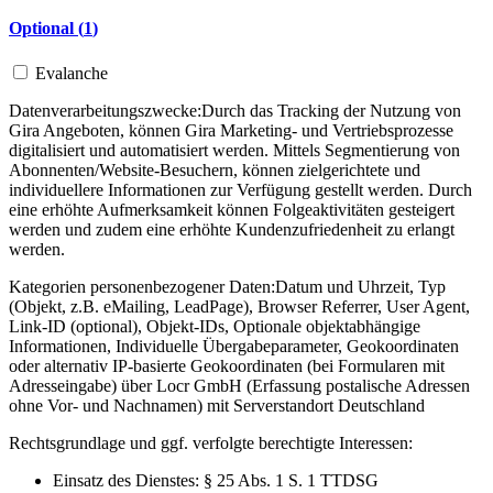
Optional (
1
)
Evalanche
Datenverarbeitungszwecke:
Durch das Tracking der Nutzung von
Gira Angeboten, können Gira Marketing- und Vertriebsprozesse
digitalisiert und automatisiert werden. Mittels Segmentierung von
Abonnenten/Website-Besuchern, können zielgerichtete und
individuellere Informationen zur Verfügung gestellt werden. Durch
eine erhöhte Aufmerksamkeit können Folgeaktivitäten gesteigert
werden und zudem eine erhöhte Kundenzufriedenheit zu erlangt
werden.
Kategorien personenbezogener Daten:
Datum und Uhrzeit, Typ
(Objekt, z.B. eMailing, LeadPage), Browser Referrer, User Agent,
Link-ID (optional), Objekt-IDs, Optionale objektabhängige
Informationen, Individuelle Übergabeparameter, Geokoordinaten
oder alternativ IP-basierte Geokoordinaten (bei Formularen mit
Adresseingabe) über Locr GmbH (Erfassung postalische Adressen
ohne Vor- und Nachnamen) mit Serverstandort Deutschland
Rechtsgrundlage und ggf. verfolgte berechtigte Interessen:
Einsatz des Dienstes: § 25 Abs. 1 S. 1 TTDSG