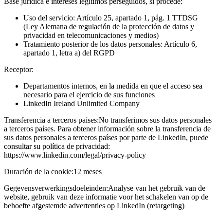
Base jurídica e intereses legítimos perseguidos, si procede:
Uso del servicio: Artículo 25, apartado 1, pág. 1 TTDSG
(Ley Alemana de regulación de la protección de datos y
privacidad en telecomunicaciones y medios)
Tratamiento posterior de los datos personales: Artículo 6,
apartado 1, letra a) del RGPD
Receptor:
Departamentos internos, en la medida en que el acceso sea
necesario para el ejercicio de sus funciones
LinkedIn Ireland Unlimited Company
Transferencia a terceros países:
No transferimos sus datos personales
a terceros países. Para obtener información sobre la transferencia de
sus datos personales a terceros países por parte de LinkedIn, puede
consultar su política de privacidad:
https://www.linkedin.com/legal/privacy-policy
Duración de la cookie:
12 meses
Gegevensverwerkingsdoeleinden:
Analyse van het gebruik van de
website, gebruik van deze informatie voor het schakelen van op de
behoefte afgestemde advertenties op LinkedIn (retargeting)