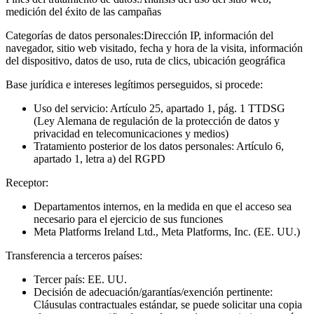
medición del éxito de las campañas
Categorías de datos personales:
Dirección IP, información del
navegador, sitio web visitado, fecha y hora de la visita, información
del dispositivo, datos de uso, ruta de clics, ubicación geográfica
Base jurídica e intereses legítimos perseguidos, si procede:
Uso del servicio: Artículo 25, apartado 1, pág. 1 TTDSG
(Ley Alemana de regulación de la protección de datos y
privacidad en telecomunicaciones y medios)
Tratamiento posterior de los datos personales: Artículo 6,
apartado 1, letra a) del RGPD
Receptor:
Departamentos internos, en la medida en que el acceso sea
necesario para el ejercicio de sus funciones
Meta Platforms Ireland Ltd., Meta Platforms, Inc. (EE. UU.)
Transferencia a terceros países:
Tercer país: EE. UU.
Decisión de adecuación/garantías/exención pertinente:
Cláusulas contractuales estándar, se puede solicitar una copia