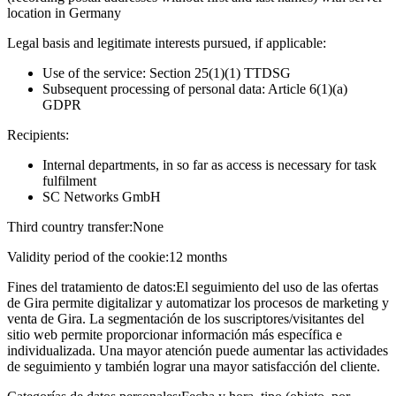
location in Germany
Legal basis and legitimate interests pursued, if applicable:
Use of the service: Section 25(1)(1) TTDSG
Subsequent processing of personal data: Article 6(1)(a)
GDPR
Recipients:
Internal departments, in so far as access is necessary for task
fulfilment
SC Networks GmbH
Third country transfer:
None
Validity period of the cookie:
12 months
Fines del tratamiento de datos:
El seguimiento del uso de las ofertas
de Gira permite digitalizar y automatizar los procesos de marketing y
venta de Gira. La segmentación de los suscriptores/visitantes del
sitio web permite proporcionar información más específica e
individualizada. Una mayor atención puede aumentar las actividades
de seguimiento y también lograr una mayor satisfacción del cliente.