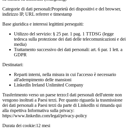
Categorie di dati personali:
Proprietà dei dispositivi e del browser,
indirizzo IP, URL referrer e timestamp
Base giuridica e interessi legittimi perseguiti:
Utilizzo del servizio: § 25 par. 1 pag. 1 TTDSG (legge
tedesca sulla protezione dei dati delle telecomunicazioni e dei
media)
Trattamento successivo dei dati personali: art. 6 par. 1 lett. a
GDPR
Destinatari:
Reparti interni, nella misura in cui l'accesso è necessario
all'adempimento delle mansioni
LinkedIn Ireland Unlimited Company
Trasferimento verso un paese terzo:
I dati personali dell'utente non
vengono inoltrati a Paesi terzi. Per quanto riguarda la trasmissione
dei dati personali a Paesi terzi da parte di LinkedIn si rimanda qui
alla rispettiva Informativa sulla privacy:
https://www.linkedin.com/legal/privacy-policy
Durata dei cookie:
12 mesi