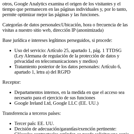
otros, Google Analytics examina el origen de los visitantes y el
tiempo que permanecen en las páginas individuales y, por lo tanto,
permite optimizar mejor las páginas y las funciones.
Categorías de datos personales:
Ubicación, hora o frecuencia de las
visitas a nuestro sitio web, dirección IP (anonimizada)
Base jurídica e intereses legítimos perseguidos, si procede:
Uso del servicio: Artículo 25, apartado 1, pág. 1 TTDSG
(Ley Alemana de regulación de la protección de datos y
privacidad en telecomunicaciones y medios)
Tratamiento posterior de los datos personales: Artículo 6,
apartado 1, letra a) del RGPD
Receptor:
Departamentos internos, en la medida en que el acceso sea
necesario para el ejercicio de sus funciones
Google Ireland Ltd, Google LLC (EE. UU.)
Transferencia a terceros países:
Tercer país: EE. UU.
Decisión de adecuación/garantías/exención pertinente: