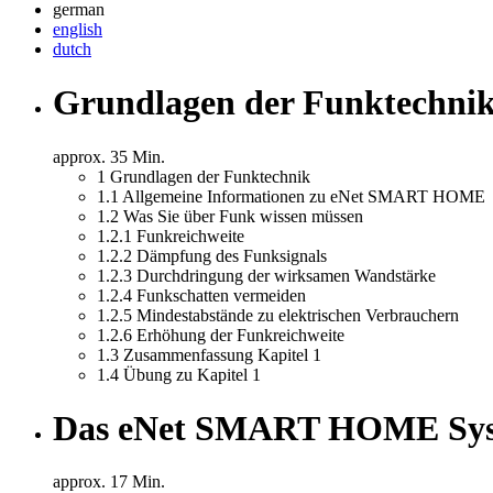
german
english
dutch
Grundlagen der Funktechni
approx. 35 Min.
1
Grundlagen der Funktechnik
1.1
Allgemeine Informationen zu eNet SMART HOME
1.2
Was Sie über Funk wissen müssen
1.2.1
Funkreichweite
1.2.2
Dämpfung des Funksignals
1.2.3
Durchdringung der wirksamen Wandstärke
1.2.4
Funkschatten vermeiden
1.2.5
Mindestabstände zu elektrischen Verbrauchern
1.2.6
Erhöhung der Funkreichweite
1.3
Zusammenfassung Kapitel 1
1.4
Übung zu Kapitel 1
Das eNet SMART HOME Sy
approx. 17 Min.