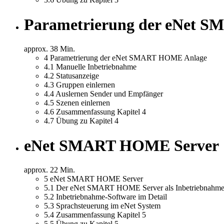
Parametrierung der eNet 
approx. 38 Min.
4
Parametrierung der eNet SMART HOME Anlage
4.1
Manuelle Inbetriebnahme
4.2
Statusanzeige
4.3
Gruppen einlernen
4.4
Auslernen Sender und Empfänger
4.5
Szenen einlernen
4.6
Zusammenfassung Kapitel 4
4.7
Übung zu Kapitel 4
eNet SMART HOME Server
approx. 22 Min.
5
eNet SMART HOME Server
5.1
Der eNet SMART HOME Server als Inbetriebnahme
5.2
Inbetriebnahme-Software im Detail
5.3
Sprachsteuerung im eNet System
5.4
Zusammenfassung Kapitel 5
5.5
Übung zu Kapitel 5