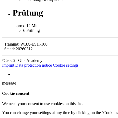
Prüfung
approx. 12 Min.
6
Prüfung
Training: WBX-ESH-100
Stand: 20260312
© 2026 - Gira Academy
Imprint
Data protection notice
Cookie settings
message
Cookie consent
We need your consent to use cookies on this site.
You can change your settings at any time by clicking on the ‘Cookie se