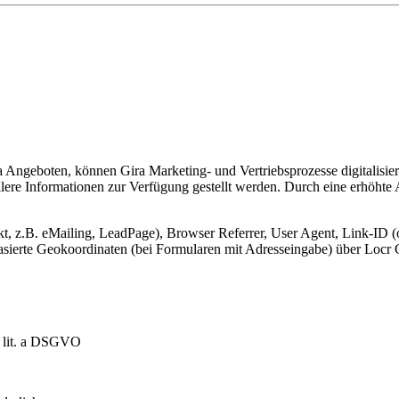
Angeboten, können Gira Marketing- und Vertriebsprozesse digitalisier
lere Informationen zur Verfügung gestellt werden. Durch eine erhöhte
, z.B. eMailing, LeadPage), Browser Referrer, User Agent, Link-ID (o
-basierte Geokoordinaten (bei Formularen mit Adresseingabe) über Lo
1 lit. a DSGVO