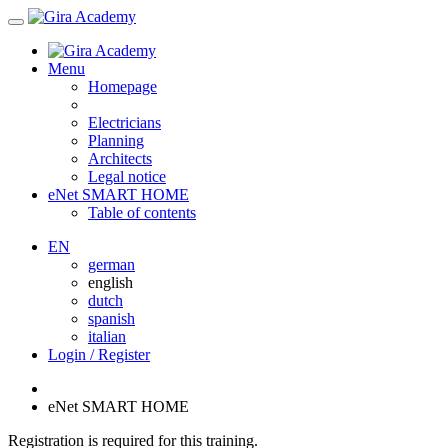
Menu
Homepage
Electricians
Planning
Architects
Legal notice
eNet SMART HOME
Table of contents
EN
german
english
dutch
spanish
italian
Login / Register
eNet SMART HOME
Registration is required for this training.