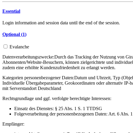
Essential
Login information and session data until the end of the session.
Optional (
1
)
Evalanche
Datenverarbeitungszwecke:
Durch das Tracking der Nutzung von Gira 
Abonnenten/Website-Besuchern, können zielgerichtete und individuel
zudem eine erhöhte Kundenzufriedenheit zu erlangt werden.
Kategorien personenbezogener Daten:
Datum und Uhrzeit, Typ (Objekt
Individuelle Übergabeparameter, Geokoordinaten oder alternativ IP
mit Serverstandort Deutschland
Rechtsgrundlage und ggf. verfolgte berechtigte Interessen:
Einsatz des Dienstes: § 25 Abs. 1 S. 1 TTDSG
Folgeverarbeitung der personenbezogenen Daten: Art. 6 Abs. 
Empfänger: