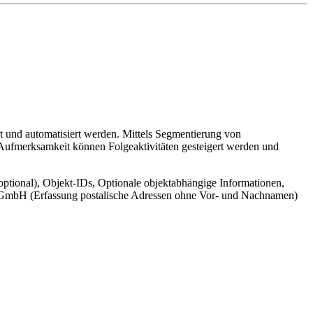
t und automatisiert werden. Mittels Segmentierung von
 Aufmerksamkeit können Folgeaktivitäten gesteigert werden und
ptional), Objekt-IDs, Optionale objektabhängige Informationen,
cr GmbH (Erfassung postalische Adressen ohne Vor- und Nachnamen)