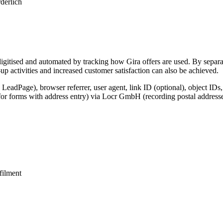
derlich
igitised and automated by tracking how Gira offers are used. By separat
p activities and increased customer satisfaction can also be achieved.
 LeadPage), browser referrer, user agent, link ID (optional), object IDs
for forms with address entry) via Locr GmbH (recording postal addresse
lfilment