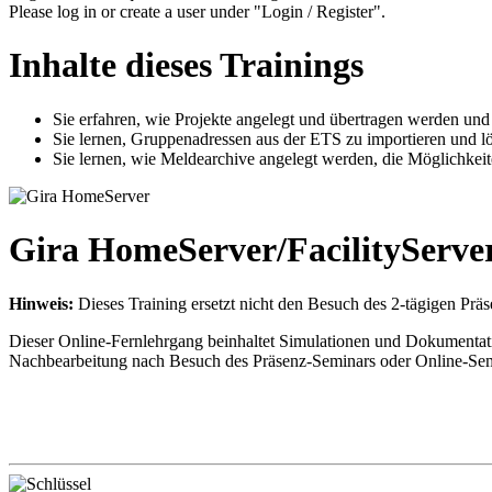
Please log in or create a user under "Login / Register".
Inhalte dieses Trainings
Sie erfahren, wie Projekte angelegt und übertragen werden und
Sie lernen, Gruppenadressen aus der ETS zu importieren und 
Sie lernen, wie Meldearchive angelegt werden, die Möglichke
Gira HomeServer/FacilityServe
Hinweis:
Dieses Training ersetzt nicht den Besuch des 2-tägigen Prä
Dieser Online-Fernlehrgang beinhaltet Simulationen und Dokumentat
Nachbearbeitung nach Besuch des Präsenz-Seminars oder Online-Sem