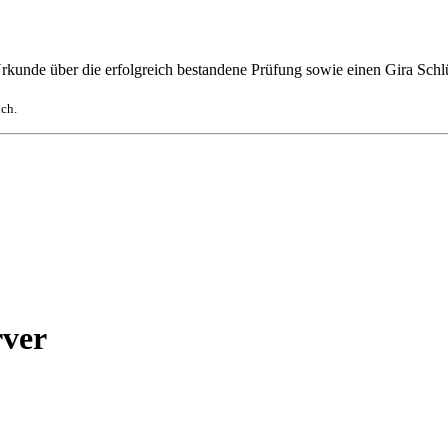
rkunde über die erfolgreich bestandene Prüfung sowie einen Gira Sch
ich.
rver