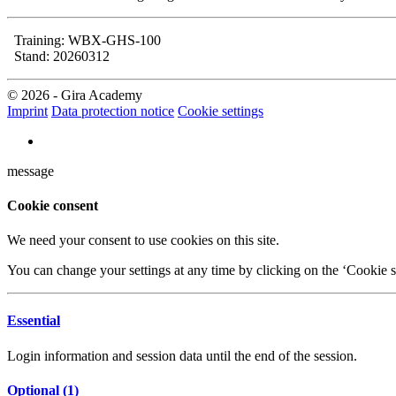
Training: WBX-GHS-100
Stand: 20260312
© 2026 - Gira Academy
Imprint
Data protection notice
Cookie settings
message
Cookie consent
We need your consent to use cookies on this site.
You can change your settings at any time by clicking on the ‘Cookie se
Essential
Login information and session data until the end of the session.
Optional (
1
)