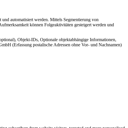
t und automatisiert werden. Mittels Segmentierung von
 Aufmerksamkeit können Folgeaktivitäten gesteigert werden und
ptional), Objekt-IDs, Optionale objektabhängige Informationen,
cr GmbH (Erfassung postalische Adressen ohne Vor- und Nachnamen)