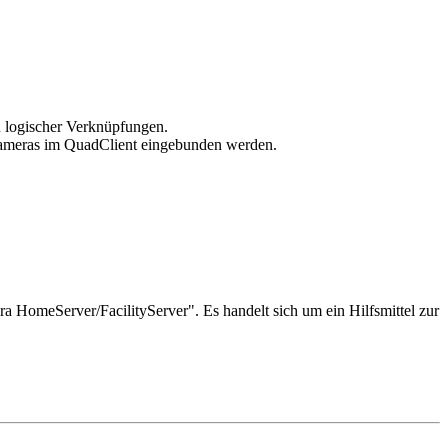
 logischer Verknüpfungen.
kkameras im QuadClient eingebunden werden.
HomeServer/FacilityServer". Es handelt sich um ein Hilfsmittel zur