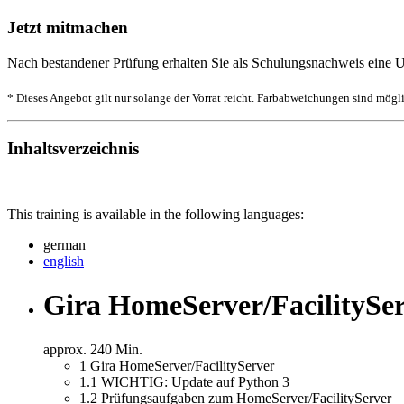
Jetzt mitmachen
Nach bestandener Prüfung erhalten Sie als Schulungsnachweis eine U
* Dieses Angebot gilt nur solange der Vorrat reicht. Farbabweichungen sind mögl
Inhaltsverzeichnis
This training is available in the following languages:
german
english
Gira HomeServer/FacilitySe
approx. 240 Min.
1
Gira HomeServer/FacilityServer
1.1
WICHTIG: Update auf Python 3
1.2
Prüfungsaufgaben zum HomeServer/FacilityServer