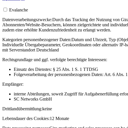
Evalanche
Datenverarbeitungszwecke:
Durch das Tracking der Nutzung von Gira 
Abonnenten/Website-Besuchern, können zielgerichtete und individuel
zudem eine erhöhte Kundenzufriedenheit zu erlangt werden.
Kategorien personenbezogener Daten:
Datum und Uhrzeit, Typ (Objekt
Individuelle Übergabeparameter, Geokoordinaten oder alternativ IP
mit Serverstandort Deutschland
Rechtsgrundlage und ggf. verfolgte berechtigte Interessen:
Einsatz des Dienstes: § 25 Abs. 1 S. 1 TTDSG
Folgeverarbeitung der personenbezogenen Daten: Art. 6 Abs. 
Empfänger:
interne Abteilungen, soweit Zugriff für Aufgabenerfüllung erfor
SC Networks GmbH
Drittlandübermittlung:
keine
Lebensdauer des Cookies:
12 Monate