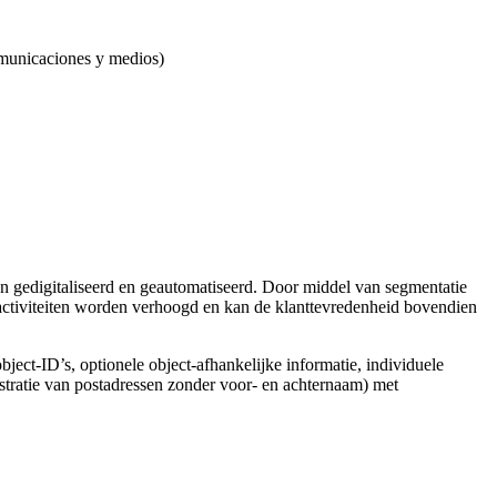
omunicaciones y medios)
 gedigitaliseerd en geautomatiseerd. Door middel van segmentatie
activiteiten worden verhoogd en kan de klanttevredenheid bovendien
object-ID’s, optionele object-afhankelijke informatie, individuele
stratie van postadressen zonder voor- en achternaam) met