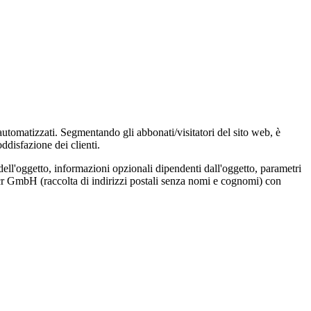
 automatizzati. Segmentando gli abbonati/visitatori del sito web, è
ddisfazione dei clienti.
dell'oggetto, informazioni opzionali dipendenti dall'oggetto, parametri
Locr GmbH (raccolta di indirizzi postali senza nomi e cognomi) con