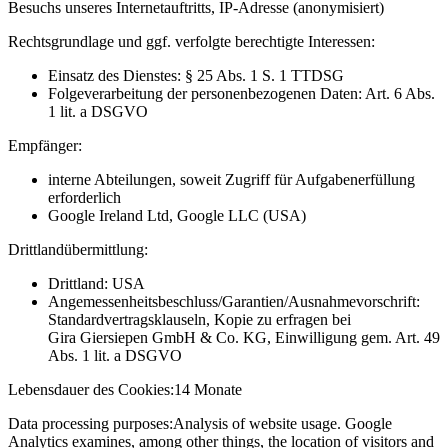
Besuchs unseres Internetauftritts, IP-Adresse (anonymisiert)
Rechtsgrundlage und ggf. verfolgte berechtigte Interessen:
Einsatz des Dienstes: § 25 Abs. 1 S. 1 TTDSG
Folgeverarbeitung der personenbezogenen Daten: Art. 6 Abs.
1 lit. a DSGVO
Empfänger:
interne Abteilungen, soweit Zugriff für Aufgabenerfüllung
erforderlich
Google Ireland Ltd, Google LLC (USA)
Drittlandübermittlung:
Drittland: USA
Angemessenheitsbeschluss/Garantien/Ausnahmevorschrift:
Standardvertragsklauseln, Kopie zu erfragen bei
Gira Giersiepen GmbH & Co. KG
, Einwilligung gem. Art. 49
Abs. 1 lit. a DSGVO
Lebensdauer des Cookies:
14 Monate
Data processing purposes:
Analysis of website usage. Google
Analytics examines, among other things, the location of visitors and