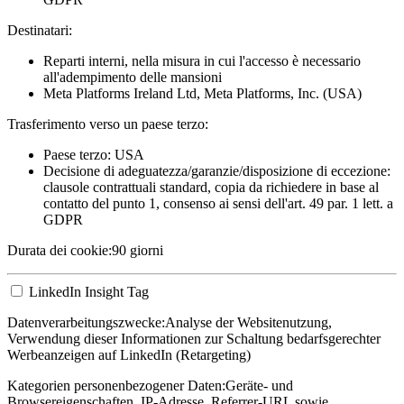
Destinatari:
Reparti interni, nella misura in cui l'accesso è necessario
all'adempimento delle mansioni
Meta Platforms Ireland Ltd, Meta Platforms, Inc. (USA)
Trasferimento verso un paese terzo:
Paese terzo: USA
Decisione di adeguatezza/garanzie/disposizione di eccezione:
clausole contrattuali standard, copia da richiedere in base al
contatto del punto 1, consenso ai sensi dell'art. 49 par. 1 lett. a
GDPR
Durata dei cookie:
90 giorni
LinkedIn Insight Tag
Datenverarbeitungszwecke:
Analyse der Websitenutzung,
Verwendung dieser Informationen zur Schaltung bedarfsgerechter
Werbeanzeigen auf LinkedIn (Retargeting)
Kategorien personenbezogener Daten:
Geräte- und
Browsereigenschaften, IP-Adresse, Referrer-URL sowie