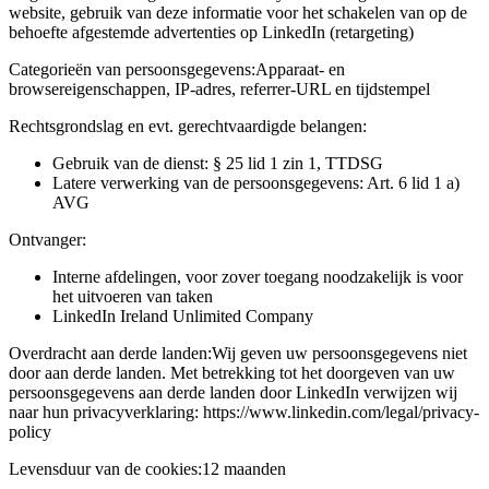
website, gebruik van deze informatie voor het schakelen van op de
behoefte afgestemde advertenties op LinkedIn (retargeting)
Categorieën van persoonsgegevens:
Apparaat- en
browsereigenschappen, IP-adres, referrer-URL en tijdstempel
Rechtsgrondslag en evt. gerechtvaardigde belangen:
Gebruik van de dienst: § 25 lid 1 zin 1, TTDSG
Latere verwerking van de persoonsgegevens: Art. 6 lid 1 a)
AVG
Ontvanger:
Interne afdelingen, voor zover toegang noodzakelijk is voor
het uitvoeren van taken
LinkedIn Ireland Unlimited Company
Overdracht aan derde landen:
Wij geven uw persoonsgegevens niet
door aan derde landen. Met betrekking tot het doorgeven van uw
persoonsgegevens aan derde landen door LinkedIn verwijzen wij
naar hun privacyverklaring: https://www.linkedin.com/legal/privacy-
policy
Levensduur van de cookies:
12 maanden