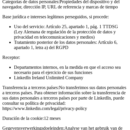
Categorías de datos personales:
Propiedades del dispositivo y del
navegador, dirección IP, URL de referencia y marcas de tiempo
Base jurídica e intereses legítimos perseguidos, si procede:
Uso del servicio: Artículo 25, apartado 1, pág. 1 TTDSG
(Ley Alemana de regulación de la protección de datos y
privacidad en telecomunicaciones y medios)
Tratamiento posterior de los datos personales: Artículo 6,
apartado 1, letra a) del RGPD
Receptor:
Departamentos internos, en la medida en que el acceso sea
necesario para el ejercicio de sus funciones
LinkedIn Ireland Unlimited Company
Transferencia a terceros países:
No transferimos sus datos personales
a terceros países. Para obtener información sobre la transferencia de
sus datos personales a terceros países por parte de LinkedIn, puede
consultar su política de privacidad:
https://www.linkedin.com/legal/privacy-policy
Duración de la cookie:
12 meses
Gegevensverwerkingsdoeleinden:
Analyse van het gebruik van de