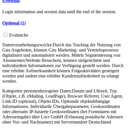
Essential
Login information and session data until the end of the session.
Optional (
1
)
Evalanche
Datenverarbeitungszwecke:
Durch das Tracking der Nutzung von
Gira Angeboten, können Gira Marketing- und Vertriebsprozesse
digitalisiert und automatisiert werden. Mittels Segmentierung von
Abonnenten/Website-Besuchern, können zielgerichtete und
individuellere Informationen zur Verfügung gestellt werden. Durch
eine erhöhte Aufmerksamkeit können Folgeaktivitäten gesteigert
werden und zudem eine erhöhte Kundenzufriedenheit zu erlangt
werden.
Kategorien personenbezogener Daten:
Datum und Uhrzeit, Typ
(Objekt, z.B. eMailing, LeadPage), Browser Referrer, User Agent,
Link-ID (optional), Objekt-IDs, Optionale objektabhängige
Informationen, Individuelle Übergabeparameter, Geokoordinaten
oder alternativ IP-basierte Geokoordinaten (bei Formularen mit
Adresseingabe) über Locr GmbH (Erfassung postalische Adressen
ohne Vor- und Nachnamen) mit Serverstandort Deutschland