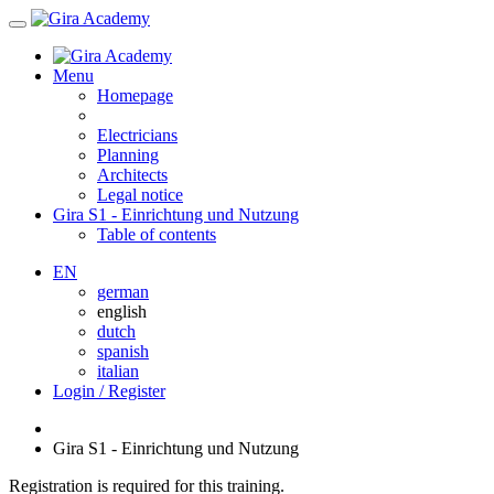
Menu
Homepage
Electricians
Planning
Architects
Legal notice
Gira S1 - Einrichtung und Nutzung
Table of contents
EN
german
english
dutch
spanish
italian
Login / Register
Gira S1 - Einrichtung und Nutzung
Registration is required for this training.