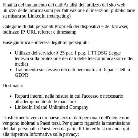
Finalità del trattamento dei dati:
Analisi dell'utilizzo del sito web,
utilizzo delle informazioni per l'attivazione di inserzioni pubblicitarie
su misura su LinkedIn (retargeting)
Categorie di dati personali:
Proprietà dei dispositivi e del browser,
indirizzo IP, URL referrer e timestamp
Base giuridica e interessi legittimi perseguiti:
Utilizzo del servizio: § 25 par. 1 pag. 1 TTDSG (legge
tedesca sulla protezione dei dati delle telecomunicazioni e dei
media)
Trattamento successivo dei dati personali: art. 6 par. 1 lett. a
GDPR
Destinatari:
Reparti interni, nella misura in cui l'accesso è necessario
all'adempimento delle mansioni
LinkedIn Ireland Unlimited Company
Trasferimento verso un paese terzo:
I dati personali dell'utente non
vengono inoltrati a Paesi terzi. Per quanto riguarda la trasmissione
dei dati personali a Paesi terzi da parte di LinkedIn si rimanda qui
alla rispettiva Informativa sulla privacy: