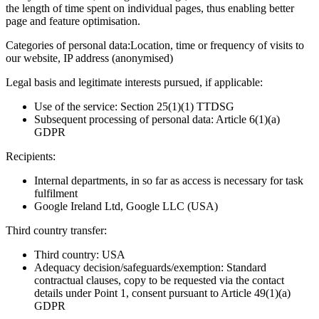
the length of time spent on individual pages, thus enabling better
page and feature optimisation.
Categories of personal data:
Location, time or frequency of visits to
our website, IP address (anonymised)
Legal basis and legitimate interests pursued, if applicable:
Use of the service: Section 25(1)(1) TTDSG
Subsequent processing of personal data: Article 6(1)(a)
GDPR
Recipients:
Internal departments, in so far as access is necessary for task
fulfilment
Google Ireland Ltd, Google LLC (USA)
Third country transfer:
Third country: USA
Adequacy decision/safeguards/exemption: Standard
contractual clauses, copy to be requested via the contact
details under Point 1, consent pursuant to Article 49(1)(a)
GDPR