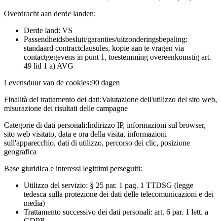
Overdracht aan derde landen:
Derde land: VS
Passendheidsbesluit/garanties/uitzonderingsbepaling:
standaard contractclausules, kopie aan te vragen via
contactgegevens in punt 1, toestemming overeenkomstig art.
49 lid 1 a) AVG
Levensduur van de cookies:
90 dagen
Finalità del trattamento dei dati:
Valutazione dell'utilizzo del sito web,
misurazione dei risultati delle campagne
Categorie di dati personali:
Indirizzo IP, informazioni sul browser,
sito web visitato, data e ora della visita, informazioni
sull'apparecchio, dati di utilizzo, percorso dei clic, posizione
geografica
Base giuridica e interessi legittimi perseguiti:
Utilizzo del servizio: § 25 par. 1 pag. 1 TTDSG (legge
tedesca sulla protezione dei dati delle telecomunicazioni e dei
media)
Trattamento successivo dei dati personali: art. 6 par. 1 lett. a
GDPR