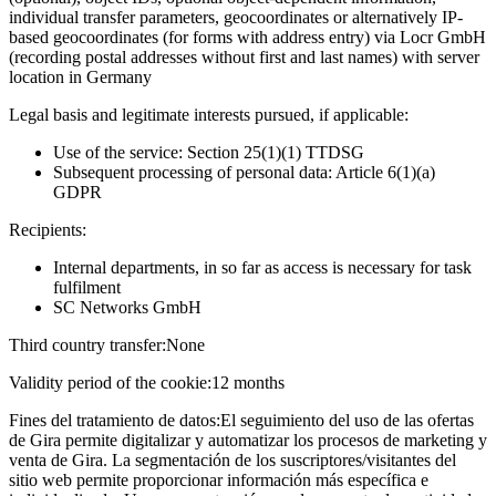
individual transfer parameters, geocoordinates or alternatively IP-
based geocoordinates (for forms with address entry) via Locr GmbH
(recording postal addresses without first and last names) with server
location in Germany
Legal basis and legitimate interests pursued, if applicable:
Use of the service: Section 25(1)(1) TTDSG
Subsequent processing of personal data: Article 6(1)(a)
GDPR
Recipients:
Internal departments, in so far as access is necessary for task
fulfilment
SC Networks GmbH
Third country transfer:
None
Validity period of the cookie:
12 months
Fines del tratamiento de datos:
El seguimiento del uso de las ofertas
de Gira permite digitalizar y automatizar los procesos de marketing y
venta de Gira. La segmentación de los suscriptores/visitantes del
sitio web permite proporcionar información más específica e