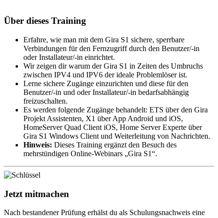
Über dieses Training
Erfahre, wie man mit dem Gira S1 sichere, sperrbare
Verbindungen für den Fernzugriff durch den Benutzer/-in
oder Installateur/-in einrichtet.
Wir zeigen dir warum der Gira S1 in Zeiten des Umbruchs
zwischen IPV4 und IPV6 der ideale Problemlöser ist.
Lerne sichere Zugänge einzurichten und diese für den
Benutzer/-in und oder Installateur/-in bedarfsabhängig
freizuschalten.
Es werden folgende Zugänge behandelt: ETS über den Gira
Projekt Assistenten, X1 über App Android und iOS,
HomeServer Quad Client iOS, Home Server Experte über
Gira S1 Windows Client und Weiterleitung von Nachrichten.
Hinweis:
Dieses Training ergänzt den Besuch des
mehrstündigen Online-Webinars „Gira S1“.
Jetzt mitmachen
Nach bestandener Prüfung erhälst du als Schulungsnachweis eine