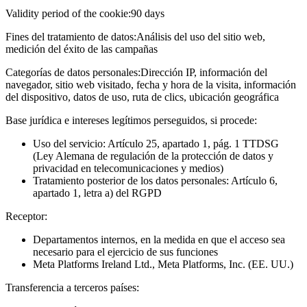
Validity period of the cookie:
90 days
Fines del tratamiento de datos:
Análisis del uso del sitio web,
medición del éxito de las campañas
Categorías de datos personales:
Dirección IP, información del
navegador, sitio web visitado, fecha y hora de la visita, información
del dispositivo, datos de uso, ruta de clics, ubicación geográfica
Base jurídica e intereses legítimos perseguidos, si procede:
Uso del servicio: Artículo 25, apartado 1, pág. 1 TTDSG
(Ley Alemana de regulación de la protección de datos y
privacidad en telecomunicaciones y medios)
Tratamiento posterior de los datos personales: Artículo 6,
apartado 1, letra a) del RGPD
Receptor:
Departamentos internos, en la medida en que el acceso sea
necesario para el ejercicio de sus funciones
Meta Platforms Ireland Ltd., Meta Platforms, Inc. (EE. UU.)
Transferencia a terceros países: