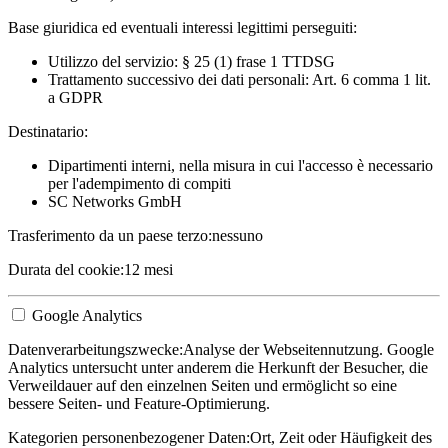
Base giuridica ed eventuali interessi legittimi perseguiti:
Utilizzo del servizio: § 25 (1) frase 1 TTDSG
Trattamento successivo dei dati personali: Art. 6 comma 1 lit.
a GDPR
Destinatario:
Dipartimenti interni, nella misura in cui l'accesso è necessario
per l'adempimento di compiti
SC Networks GmbH
Trasferimento da un paese terzo:
nessuno
Durata del cookie:
12 mesi
Google Analytics
Datenverarbeitungszwecke:
Analyse der Webseitennutzung. Google
Analytics untersucht unter anderem die Herkunft der Besucher, die
Verweildauer auf den einzelnen Seiten und ermöglicht so eine
bessere Seiten- und Feature-Optimierung.
Kategorien personenbezogener Daten:
Ort, Zeit oder Häufigkeit des