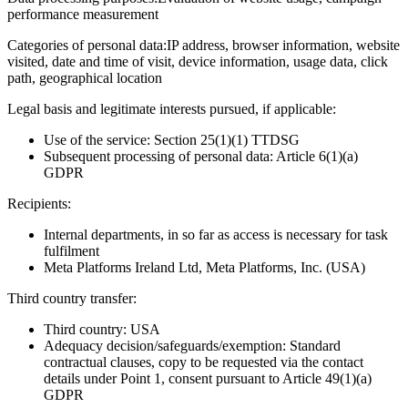
performance measurement
Categories of personal data:
IP address, browser information, website
visited, date and time of visit, device information, usage data, click
path, geographical location
Legal basis and legitimate interests pursued, if applicable:
Use of the service: Section 25(1)(1) TTDSG
Subsequent processing of personal data: Article 6(1)(a)
GDPR
Recipients:
Internal departments, in so far as access is necessary for task
fulfilment
Meta Platforms Ireland Ltd, Meta Platforms, Inc. (USA)
Third country transfer:
Third country: USA
Adequacy decision/safeguards/exemption: Standard
contractual clauses, copy to be requested via the contact
details under Point 1, consent pursuant to Article 49(1)(a)
GDPR