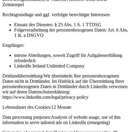
Zeitstempel
Rechtsgrundlage und ggf. verfolgte berechtigte Interessen:
Einsatz des Dienstes: § 25 Abs. 1 S. 1 TTDSG
Folgeverarbeitung der personenbezogenen Daten: Art. 6 Abs.
1 lit. a DSGVO
Empfänger:
interne Abteilungen, soweit Zugriff für Aufgabenerfüllung
erforderlich
LinkedIn Ireland Unlimited Company
Drittlandübermittlung:
Wir übermitteln Ihre personenbezogenen
Daten nicht in Drittländer. Im Hinblick auf die Übermittlung Ihrer
personenbezogenen Daten in Drittländer durch LinkedIn verweisen
wir auf deren Datenschutzerklärung:
https://www.linkedin.com/legal/privacy-policy
Lebensdauer des Cookies:
12 Monate
Data processing purposes:
Analysis of website usage, use of this
information to serve tailored ads on LinkedIn (retargeting)