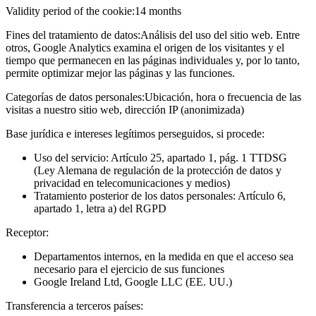
Validity period of the cookie:
14 months
Fines del tratamiento de datos:
Análisis del uso del sitio web. Entre
otros, Google Analytics examina el origen de los visitantes y el
tiempo que permanecen en las páginas individuales y, por lo tanto,
permite optimizar mejor las páginas y las funciones.
Categorías de datos personales:
Ubicación, hora o frecuencia de las
visitas a nuestro sitio web, dirección IP (anonimizada)
Base jurídica e intereses legítimos perseguidos, si procede:
Uso del servicio: Artículo 25, apartado 1, pág. 1 TTDSG
(Ley Alemana de regulación de la protección de datos y
privacidad en telecomunicaciones y medios)
Tratamiento posterior de los datos personales: Artículo 6,
apartado 1, letra a) del RGPD
Receptor:
Departamentos internos, en la medida en que el acceso sea
necesario para el ejercicio de sus funciones
Google Ireland Ltd, Google LLC (EE. UU.)
Transferencia a terceros países: