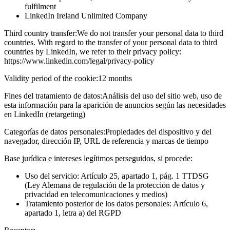
fulfilment
LinkedIn Ireland Unlimited Company
Third country transfer:
We do not transfer your personal data to third
countries. With regard to the transfer of your personal data to third
countries by LinkedIn, we refer to their privacy policy:
https://www.linkedin.com/legal/privacy-policy
Validity period of the cookie:
12 months
Fines del tratamiento de datos:
Análisis del uso del sitio web, uso de
esta información para la aparición de anuncios según las necesidades
en LinkedIn (retargeting)
Categorías de datos personales:
Propiedades del dispositivo y del
navegador, dirección IP, URL de referencia y marcas de tiempo
Base jurídica e intereses legítimos perseguidos, si procede:
Uso del servicio: Artículo 25, apartado 1, pág. 1 TTDSG
(Ley Alemana de regulación de la protección de datos y
privacidad en telecomunicaciones y medios)
Tratamiento posterior de los datos personales: Artículo 6,
apartado 1, letra a) del RGPD