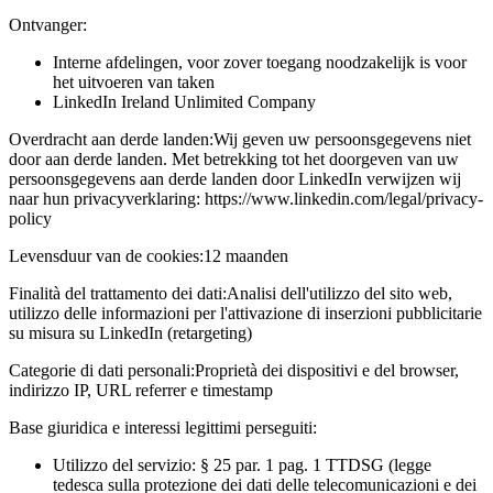
Ontvanger:
Interne afdelingen, voor zover toegang noodzakelijk is voor
het uitvoeren van taken
LinkedIn Ireland Unlimited Company
Overdracht aan derde landen:
Wij geven uw persoonsgegevens niet
door aan derde landen. Met betrekking tot het doorgeven van uw
persoonsgegevens aan derde landen door LinkedIn verwijzen wij
naar hun privacyverklaring: https://www.linkedin.com/legal/privacy-
policy
Levensduur van de cookies:
12 maanden
Finalità del trattamento dei dati:
Analisi dell'utilizzo del sito web,
utilizzo delle informazioni per l'attivazione di inserzioni pubblicitarie
su misura su LinkedIn (retargeting)
Categorie di dati personali:
Proprietà dei dispositivi e del browser,
indirizzo IP, URL referrer e timestamp
Base giuridica e interessi legittimi perseguiti:
Utilizzo del servizio: § 25 par. 1 pag. 1 TTDSG (legge
tedesca sulla protezione dei dati delle telecomunicazioni e dei