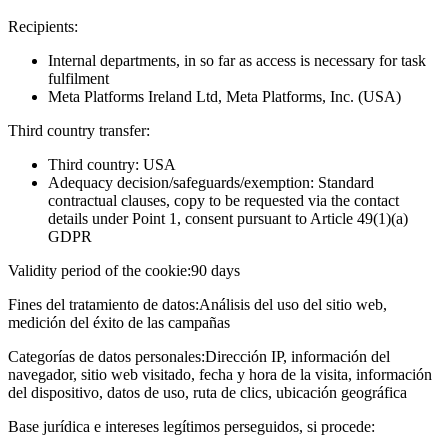
Recipients:
Internal departments, in so far as access is necessary for task
fulfilment
Meta Platforms Ireland Ltd, Meta Platforms, Inc. (USA)
Third country transfer:
Third country: USA
Adequacy decision/safeguards/exemption: Standard
contractual clauses, copy to be requested via the contact
details under Point 1, consent pursuant to Article 49(1)(a)
GDPR
Validity period of the cookie:
90 days
Fines del tratamiento de datos:
Análisis del uso del sitio web,
medición del éxito de las campañas
Categorías de datos personales:
Dirección IP, información del
navegador, sitio web visitado, fecha y hora de la visita, información
del dispositivo, datos de uso, ruta de clics, ubicación geográfica
Base jurídica e intereses legítimos perseguidos, si procede: