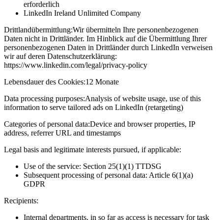
erforderlich
LinkedIn Ireland Unlimited Company
Drittlandübermittlung:
Wir übermitteln Ihre personenbezogenen
Daten nicht in Drittländer. Im Hinblick auf die Übermittlung Ihrer
personenbezogenen Daten in Drittländer durch LinkedIn verweisen
wir auf deren Datenschutzerklärung:
https://www.linkedin.com/legal/privacy-policy
Lebensdauer des Cookies:
12 Monate
Data processing purposes:
Analysis of website usage, use of this
information to serve tailored ads on LinkedIn (retargeting)
Categories of personal data:
Device and browser properties, IP
address, referrer URL and timestamps
Legal basis and legitimate interests pursued, if applicable:
Use of the service: Section 25(1)(1) TTDSG
Subsequent processing of personal data: Article 6(1)(a)
GDPR
Recipients:
Internal departments, in so far as access is necessary for task