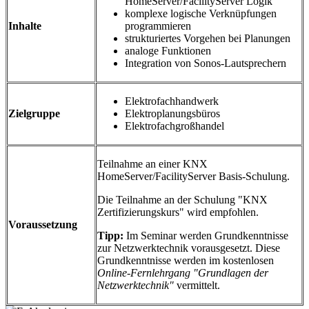
HomeServer/FacilityServer Logik
komplexe logische Verknüpfungen
Inhalte
programmieren
strukturiertes Vorgehen bei Planungen
analoge Funktionen
Integration von Sonos-Lautsprechern
Elektrofachhandwerk
Zielgruppe
Elektroplanungsbüros
Elektrofachgroßhandel
Teilnahme an einer KNX
HomeServer/FacilityServer Basis-Schulung.
Die Teilnahme an der Schulung "KNX
Zertifizierungskurs" wird empfohlen.
Voraussetzung
Tipp:
Im Seminar werden Grundkenntnisse
zur Netzwerktechnik vorausgesetzt. Diese
Grundkenntnisse werden im kostenlosen
Online-Fernlehrgang "Grundlagen der
Netzwerktechnik"
vermittelt.