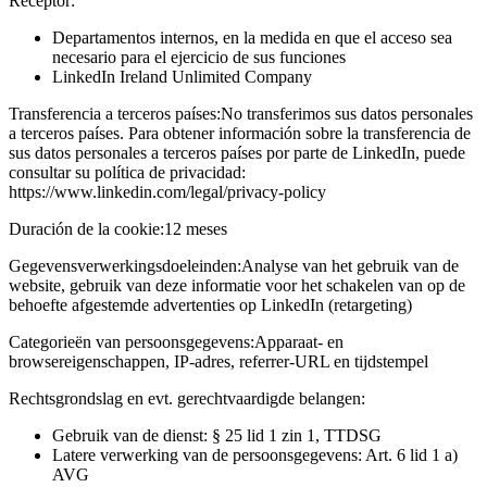
Receptor:
Departamentos internos, en la medida en que el acceso sea
necesario para el ejercicio de sus funciones
LinkedIn Ireland Unlimited Company
Transferencia a terceros países:
No transferimos sus datos personales
a terceros países. Para obtener información sobre la transferencia de
sus datos personales a terceros países por parte de LinkedIn, puede
consultar su política de privacidad:
https://www.linkedin.com/legal/privacy-policy
Duración de la cookie:
12 meses
Gegevensverwerkingsdoeleinden:
Analyse van het gebruik van de
website, gebruik van deze informatie voor het schakelen van op de
behoefte afgestemde advertenties op LinkedIn (retargeting)
Categorieën van persoonsgegevens:
Apparaat- en
browsereigenschappen, IP-adres, referrer-URL en tijdstempel
Rechtsgrondslag en evt. gerechtvaardigde belangen:
Gebruik van de dienst: § 25 lid 1 zin 1, TTDSG
Latere verwerking van de persoonsgegevens: Art. 6 lid 1 a)
AVG