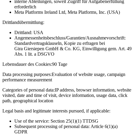
interne Abteilungen, soweit Zugriff für Aufgabenerfüllung
erforderlich
Meta Platforms Ireland Ltd, Meta Platforms, Inc. (USA)
Drittlandübermittlung:
Drittland: USA
Angemessenheitsbeschluss/Garantien/Ausnahmevorschrift:
Standardvertragsklauseln, Kopie zu erfragen bei
Gira Giersiepen GmbH & Co. KG
, Einwilligung gem. Art. 49
Abs. 1 lit. a DSGVO
Lebensdauer des Cookies:
90 Tage
Data processing purposes:
Evaluation of website usage, campaign
performance measurement
Categories of personal data:
IP address, browser information, website
visited, date and time of visit, device information, usage data, click
path, geographical location
Legal basis and legitimate interests pursued, if applicable:
Use of the service: Section 25(1)(1) TTDSG
Subsequent processing of personal data: Article 6(1)(a)
GDPR