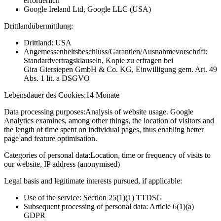
erforderlich
Google Ireland Ltd, Google LLC (USA)
Drittlandübermittlung:
Drittland: USA
Angemessenheitsbeschluss/Garantien/Ausnahmevorschrift:
Standardvertragsklauseln, Kopie zu erfragen bei
Gira Giersiepen GmbH & Co. KG
, Einwilligung gem. Art. 49
Abs. 1 lit. a DSGVO
Lebensdauer des Cookies:
14 Monate
Data processing purposes:
Analysis of website usage. Google
Analytics examines, among other things, the location of visitors and
the length of time spent on individual pages, thus enabling better
page and feature optimisation.
Categories of personal data:
Location, time or frequency of visits to
our website, IP address (anonymised)
Legal basis and legitimate interests pursued, if applicable:
Use of the service: Section 25(1)(1) TTDSG
Subsequent processing of personal data: Article 6(1)(a)
GDPR