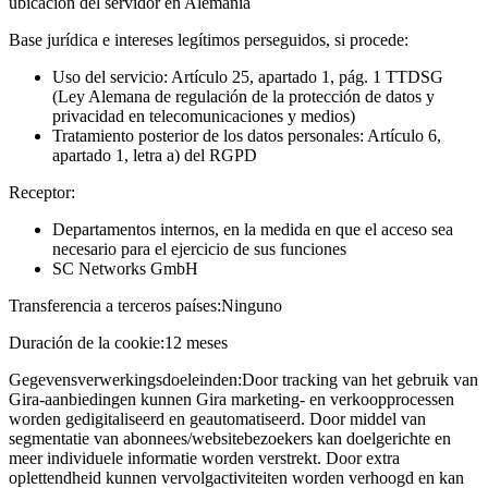
ubicación del servidor en Alemania
Base jurídica e intereses legítimos perseguidos, si procede:
Uso del servicio: Artículo 25, apartado 1, pág. 1 TTDSG
(Ley Alemana de regulación de la protección de datos y
privacidad en telecomunicaciones y medios)
Tratamiento posterior de los datos personales: Artículo 6,
apartado 1, letra a) del RGPD
Receptor:
Departamentos internos, en la medida en que el acceso sea
necesario para el ejercicio de sus funciones
SC Networks GmbH
Transferencia a terceros países:
Ninguno
Duración de la cookie:
12 meses
Gegevensverwerkingsdoeleinden:
Door tracking van het gebruik van
Gira-aanbiedingen kunnen Gira marketing- en verkoopprocessen
worden gedigitaliseerd en geautomatiseerd. Door middel van
segmentatie van abonnees/websitebezoekers kan doelgerichte en
meer individuele informatie worden verstrekt. Door extra
oplettendheid kunnen vervolgactiviteiten worden verhoogd en kan