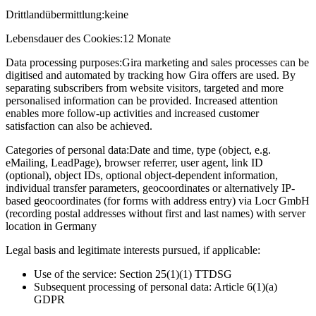
Drittlandübermittlung:
keine
Lebensdauer des Cookies:
12 Monate
Data processing purposes:
Gira marketing and sales processes can be
digitised and automated by tracking how Gira offers are used. By
separating subscribers from website visitors, targeted and more
personalised information can be provided. Increased attention
enables more follow-up activities and increased customer
satisfaction can also be achieved.
Categories of personal data:
Date and time, type (object, e.g.
eMailing, LeadPage), browser referrer, user agent, link ID
(optional), object IDs, optional object-dependent information,
individual transfer parameters, geocoordinates or alternatively IP-
based geocoordinates (for forms with address entry) via Locr GmbH
(recording postal addresses without first and last names) with server
location in Germany
Legal basis and legitimate interests pursued, if applicable:
Use of the service: Section 25(1)(1) TTDSG
Subsequent processing of personal data: Article 6(1)(a)
GDPR