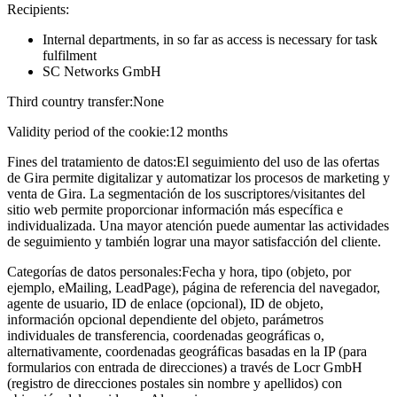
Recipients:
Internal departments, in so far as access is necessary for task
fulfilment
SC Networks GmbH
Third country transfer:
None
Validity period of the cookie:
12 months
Fines del tratamiento de datos:
El seguimiento del uso de las ofertas
de Gira permite digitalizar y automatizar los procesos de marketing y
venta de Gira. La segmentación de los suscriptores/visitantes del
sitio web permite proporcionar información más específica e
individualizada. Una mayor atención puede aumentar las actividades
de seguimiento y también lograr una mayor satisfacción del cliente.
Categorías de datos personales:
Fecha y hora, tipo (objeto, por
ejemplo, eMailing, LeadPage), página de referencia del navegador,
agente de usuario, ID de enlace (opcional), ID de objeto,
información opcional dependiente del objeto, parámetros
individuales de transferencia, coordenadas geográficas o,
alternativamente, coordenadas geográficas basadas en la IP (para
formularios con entrada de direcciones) a través de Locr GmbH
(registro de direcciones postales sin nombre y apellidos) con