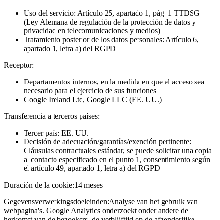
Uso del servicio: Artículo 25, apartado 1, pág. 1 TTDSG
(Ley Alemana de regulación de la protección de datos y
privacidad en telecomunicaciones y medios)
Tratamiento posterior de los datos personales: Artículo 6,
apartado 1, letra a) del RGPD
Receptor:
Departamentos internos, en la medida en que el acceso sea
necesario para el ejercicio de sus funciones
Google Ireland Ltd, Google LLC (EE. UU.)
Transferencia a terceros países:
Tercer país: EE. UU.
Decisión de adecuación/garantías/exención pertinente:
Cláusulas contractuales estándar, se puede solicitar una copia
al contacto especificado en el punto 1, consentimiento según
el artículo 49, apartado 1, letra a) del RGPD
Duración de la cookie:
14 meses
Gegevensverwerkingsdoeleinden:
Analyse van het gebruik van
webpagina's. Google Analytics onderzoekt onder andere de
herkomst van de bezoekers, de verblijftijd op de afzonderlijke