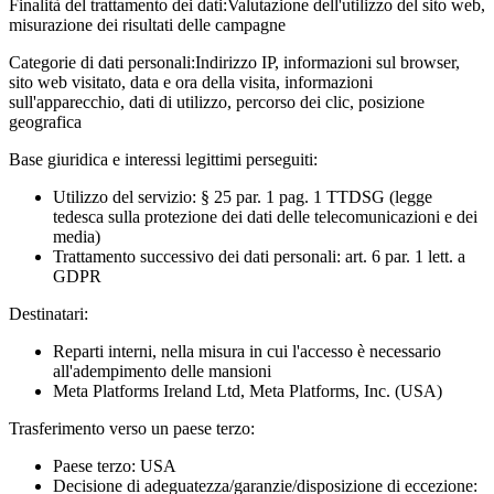
Finalità del trattamento dei dati:
Valutazione dell'utilizzo del sito web,
misurazione dei risultati delle campagne
Categorie di dati personali:
Indirizzo IP, informazioni sul browser,
sito web visitato, data e ora della visita, informazioni
sull'apparecchio, dati di utilizzo, percorso dei clic, posizione
geografica
Base giuridica e interessi legittimi perseguiti:
Utilizzo del servizio: § 25 par. 1 pag. 1 TTDSG (legge
tedesca sulla protezione dei dati delle telecomunicazioni e dei
media)
Trattamento successivo dei dati personali: art. 6 par. 1 lett. a
GDPR
Destinatari:
Reparti interni, nella misura in cui l'accesso è necessario
all'adempimento delle mansioni
Meta Platforms Ireland Ltd, Meta Platforms, Inc. (USA)
Trasferimento verso un paese terzo:
Paese terzo: USA
Decisione di adeguatezza/garanzie/disposizione di eccezione: