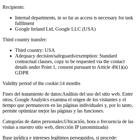
Recipients:
Internal departments, in so far as access is necessary for task
fulfilment
Google Ireland Ltd, Google LLC (USA)
Third country transfer:
Third country: USA
Adequacy decision/safeguards/exemption: Standard
contractual clauses, copy to be requested via the contact
details under Point 1, consent pursuant to Article 49(1)(a)
GDPR
Validity period of the cookie:
14 months
Fines del tratamiento de datos:
Análisis del uso del sitio web. Entre
otros, Google Analytics examina el origen de los visitantes y el
tiempo que permanecen en las páginas individuales y, por lo tanto,
permite optimizar mejor las páginas y las funciones.
Categorías de datos personales:
Ubicación, hora o frecuencia de las
visitas a nuestro sitio web, dirección IP (anonimizada)
Base jurídica e intereses legítimos perseguidos, si procede: