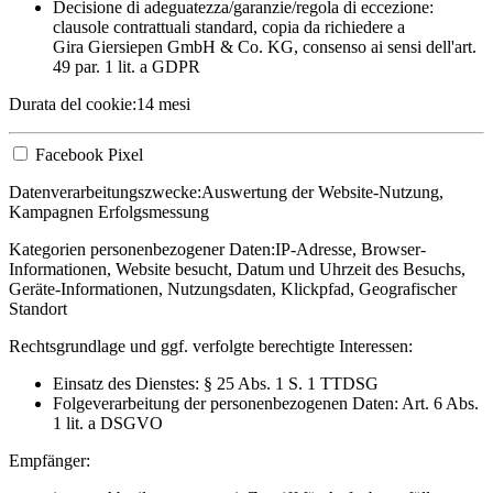
Decisione di adeguatezza/garanzie/regola di eccezione:
clausole contrattuali standard, copia da richiedere a
Gira Giersiepen GmbH & Co. KG
, consenso ai sensi dell'art.
49 par. 1 lit. a GDPR
Durata del cookie:
14 mesi
Facebook Pixel
Datenverarbeitungszwecke:
Auswertung der Website-Nutzung,
Kampagnen Erfolgsmessung
Kategorien personenbezogener Daten:
IP-Adresse, Browser-
Informationen, Website besucht, Datum und Uhrzeit des Besuchs,
Geräte-Informationen, Nutzungsdaten, Klickpfad, Geografischer
Standort
Rechtsgrundlage und ggf. verfolgte berechtigte Interessen:
Einsatz des Dienstes: § 25 Abs. 1 S. 1 TTDSG
Folgeverarbeitung der personenbezogenen Daten: Art. 6 Abs.
1 lit. a DSGVO
Empfänger: