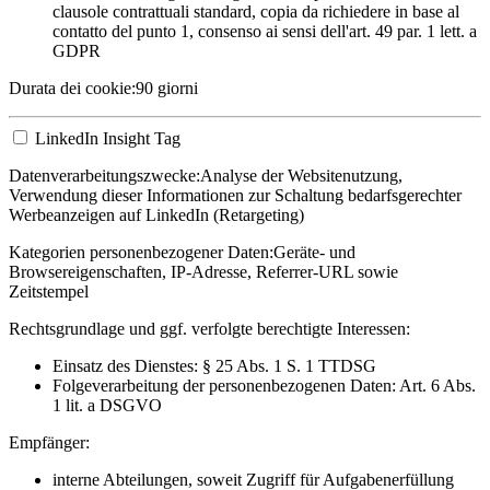
clausole contrattuali standard, copia da richiedere in base al
contatto del punto 1, consenso ai sensi dell'art. 49 par. 1 lett. a
GDPR
Durata dei cookie:
90 giorni
LinkedIn Insight Tag
Datenverarbeitungszwecke:
Analyse der Websitenutzung,
Verwendung dieser Informationen zur Schaltung bedarfsgerechter
Werbeanzeigen auf LinkedIn (Retargeting)
Kategorien personenbezogener Daten:
Geräte- und
Browsereigenschaften, IP-Adresse, Referrer-URL sowie
Zeitstempel
Rechtsgrundlage und ggf. verfolgte berechtigte Interessen:
Einsatz des Dienstes: § 25 Abs. 1 S. 1 TTDSG
Folgeverarbeitung der personenbezogenen Daten: Art. 6 Abs.
1 lit. a DSGVO
Empfänger:
interne Abteilungen, soweit Zugriff für Aufgabenerfüllung