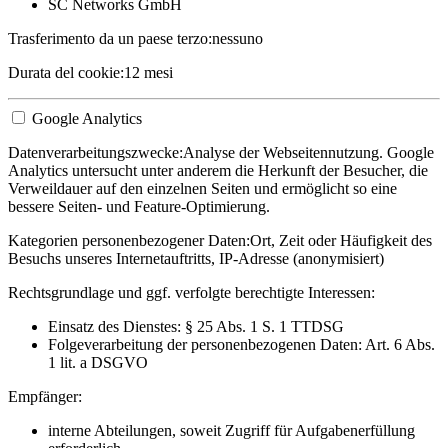
SC Networks GmbH
Trasferimento da un paese terzo:
nessuno
Durata del cookie:
12 mesi
Google Analytics
Datenverarbeitungszwecke:
Analyse der Webseitennutzung. Google
Analytics untersucht unter anderem die Herkunft der Besucher, die
Verweildauer auf den einzelnen Seiten und ermöglicht so eine
bessere Seiten- und Feature-Optimierung.
Kategorien personenbezogener Daten:
Ort, Zeit oder Häufigkeit des
Besuchs unseres Internetauftritts, IP-Adresse (anonymisiert)
Rechtsgrundlage und ggf. verfolgte berechtigte Interessen:
Einsatz des Dienstes: § 25 Abs. 1 S. 1 TTDSG
Folgeverarbeitung der personenbezogenen Daten: Art. 6 Abs.
1 lit. a DSGVO
Empfänger:
interne Abteilungen, soweit Zugriff für Aufgabenerfüllung