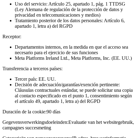
Uso del servicio: Artículo 25, apartado 1, pág. 1 TTDSG
(Ley Alemana de regulación de la protección de datos y
privacidad en telecomunicaciones y medios)
Tratamiento posterior de los datos personales: Artículo 6,
apartado 1, letra a) del RGPD
Receptor:
Departamentos internos, en la medida en que el acceso sea
necesario para el ejercicio de sus funciones
Meta Platforms Ireland Ltd., Meta Platforms, Inc. (EE. UU.)
Transferencia a terceros países:
Tercer país: EE. UU.
Decisión de adecuación/garantías/exención pertinente:
Cláusulas contractuales estándar, se puede solicitar una copia
al contacto especificado en el punto 1, consentimiento según
el artículo 49, apartado 1, letra a) del RGPD
Duración de la cookie:
90 días
Gegevensverwerkingsdoeleinden:
Evaluatie van het websitegebruik,
campagnes succesmeting