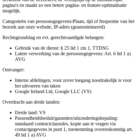
pagina's en maakt zo een betere pagina- en feature-optimalisatie
mogelijk.
Categorieën van persoonsgegevens:
Plaats, tijd of frequentie van het
bezoek aan onze website, IP-adres (geanonimiseerd)
Rechtsgrondslag en evt. gerechtvaardigde belangen:
Gebruik van de dienst: § 25 lid 1 zin 1, TTDSG
Latere verwerking van de persoonsgegevens: Art. 6 lid 1 a)
AVG
Ontvanger:
Interne afdelingen, voor zover toegang noodzakelijk is voor
het uitvoeren van taken
Google Ireland Ltd, Google LLC (VS)
Overdracht aan derde landen:
Derde land: VS
Passendheidsbesluit/garanties/uitzonderingsbepaling:
standaard contractclausules, kopie aan te vragen via
contactgegevens in punt 1, toestemming overeenkomstig art.
49 lid 1 a) AVG