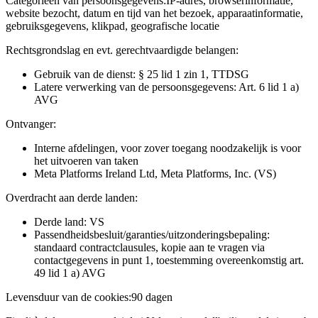
Categorieën van persoonsgegevens:
IP-adres, browserinformatie,
website bezocht, datum en tijd van het bezoek, apparaatinformatie,
gebruiksgegevens, klikpad, geografische locatie
Rechtsgrondslag en evt. gerechtvaardigde belangen:
Gebruik van de dienst: § 25 lid 1 zin 1, TTDSG
Latere verwerking van de persoonsgegevens: Art. 6 lid 1 a)
AVG
Ontvanger:
Interne afdelingen, voor zover toegang noodzakelijk is voor
het uitvoeren van taken
Meta Platforms Ireland Ltd, Meta Platforms, Inc. (VS)
Overdracht aan derde landen:
Derde land: VS
Passendheidsbesluit/garanties/uitzonderingsbepaling:
standaard contractclausules, kopie aan te vragen via
contactgegevens in punt 1, toestemming overeenkomstig art.
49 lid 1 a) AVG
Levensduur van de cookies:
90 dagen