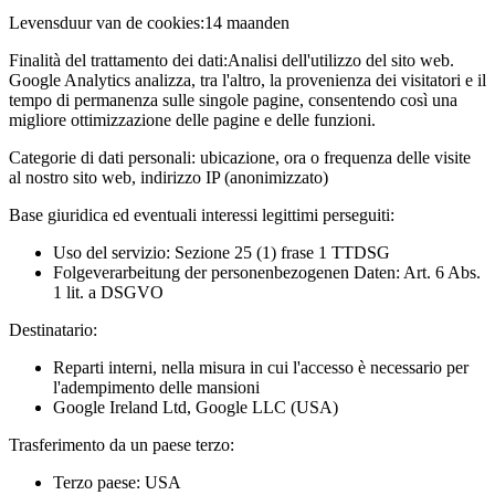
Levensduur van de cookies:
14 maanden
Finalità del trattamento dei dati:
Analisi dell'utilizzo del sito web.
Google Analytics analizza, tra l'altro, la provenienza dei visitatori e il
tempo di permanenza sulle singole pagine, consentendo così una
migliore ottimizzazione delle pagine e delle funzioni.
Categorie di dati personali:
ubicazione, ora o frequenza delle visite
al nostro sito web, indirizzo IP (anonimizzato)
Base giuridica ed eventuali interessi legittimi perseguiti:
Uso del servizio: Sezione 25 (1) frase 1 TTDSG
Folgeverarbeitung der personenbezogenen Daten: Art. 6 Abs.
1 lit. a DSGVO
Destinatario:
Reparti interni, nella misura in cui l'accesso è necessario per
l'adempimento delle mansioni
Google Ireland Ltd, Google LLC (USA)
Trasferimento da un paese terzo:
Terzo paese: USA