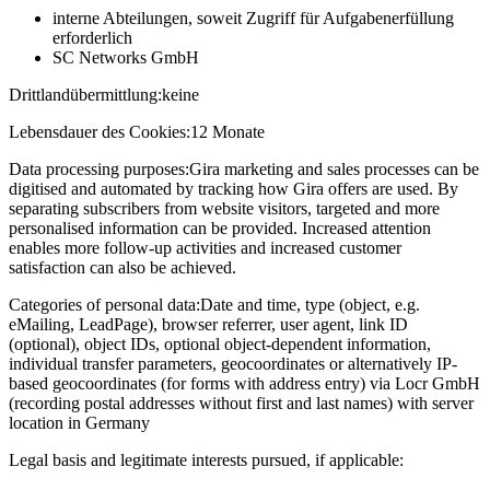
interne Abteilungen, soweit Zugriff für Aufgabenerfüllung
erforderlich
SC Networks GmbH
Drittlandübermittlung:
keine
Lebensdauer des Cookies:
12 Monate
Data processing purposes:
Gira marketing and sales processes can be
digitised and automated by tracking how Gira offers are used. By
separating subscribers from website visitors, targeted and more
personalised information can be provided. Increased attention
enables more follow-up activities and increased customer
satisfaction can also be achieved.
Categories of personal data:
Date and time, type (object, e.g.
eMailing, LeadPage), browser referrer, user agent, link ID
(optional), object IDs, optional object-dependent information,
individual transfer parameters, geocoordinates or alternatively IP-
based geocoordinates (for forms with address entry) via Locr GmbH
(recording postal addresses without first and last names) with server
location in Germany
Legal basis and legitimate interests pursued, if applicable: