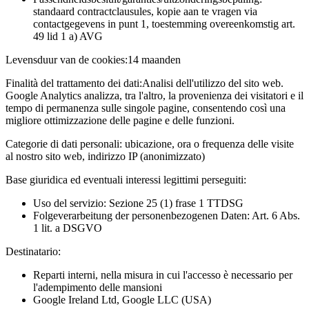
standaard contractclausules, kopie aan te vragen via
contactgegevens in punt 1, toestemming overeenkomstig art.
49 lid 1 a) AVG
Levensduur van de cookies:
14 maanden
Finalità del trattamento dei dati:
Analisi dell'utilizzo del sito web.
Google Analytics analizza, tra l'altro, la provenienza dei visitatori e il
tempo di permanenza sulle singole pagine, consentendo così una
migliore ottimizzazione delle pagine e delle funzioni.
Categorie di dati personali:
ubicazione, ora o frequenza delle visite
al nostro sito web, indirizzo IP (anonimizzato)
Base giuridica ed eventuali interessi legittimi perseguiti:
Uso del servizio: Sezione 25 (1) frase 1 TTDSG
Folgeverarbeitung der personenbezogenen Daten: Art. 6 Abs.
1 lit. a DSGVO
Destinatario:
Reparti interni, nella misura in cui l'accesso è necessario per
l'adempimento delle mansioni
Google Ireland Ltd, Google LLC (USA)