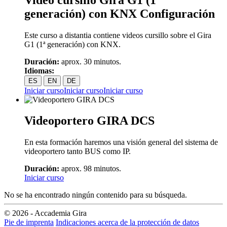
generación) con KNX Configuración
Este curso a distantia contiene videos cursillo sobre el Gira
G1 (1ª generación) con KNX.
Duración:
aprox. 30 minutos.
Idiomas:
ES
EN
DE
Iniciar curso
Iniciar curso
Iniciar curso
Videoportero GIRA DCS
En esta formación haremos una visión general del sistema de
videoportero tanto BUS como IP.
Duración:
aprox. 98 minutos.
Iniciar curso
No se ha encontrado ningún contenido para su búsqueda.
© 2026 - Accademia Gira
Pie de imprenta
Indicaciones acerca de la protección de datos