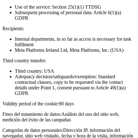
Use of the service: Section 25(1)(1) TTDSG
Subsequent processing of personal data: Article 6(1)(a)
GDPR
Recipients:
Internal departments, in so far as access is necessary for task
fulfilment
Meta Platforms Ireland Ltd, Meta Platforms, Inc. (USA)
Third country transfer:
Third country: USA
Adequacy decision/safeguards/exemption: Standard
contractual clauses, copy to be requested via the contact
details under Point 1, consent pursuant to Article 49(1)(a)
GDPR
Validity period of the cookie:
90 days
Fines del tratamiento de datos:
Análisis del uso del sitio web,
medición del éxito de las campañas
Categorías de datos personales:
Dirección IP, información del
navegador, sitio web visitado, fecha y hora de la visita, información