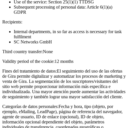
Use of the service: Section 25(1)(1) TTDSG
Subsequent processing of personal data: Article 6(1)(a)
GDPR
Recipients:
Internal departments, in so far as access is necessary for task
fulfilment
SC Networks GmbH
Third country transfer:
None
Validity period of the cookie:
12 months
Fines del tratamiento de datos:
El seguimiento del uso de las ofertas
de Gira permite digitalizar y automatizar los procesos de marketing y
venta de Gira. La segmentación de los suscriptores/visitantes del
sitio web permite proporcionar información más específica e
individualizada. Una mayor atención puede aumentar las actividades
de seguimiento y también lograr una mayor satisfacción del cliente.
Categorías de datos personales:
Fecha y hora, tipo (objeto, por
ejemplo, eMailing, LeadPage), página de referencia del navegador,
agente de usuario, ID de enlace (opcional), ID de objeto,
información opcional dependiente del objeto, parámetros
individuales de transferencia, coordenadas geográficas o,