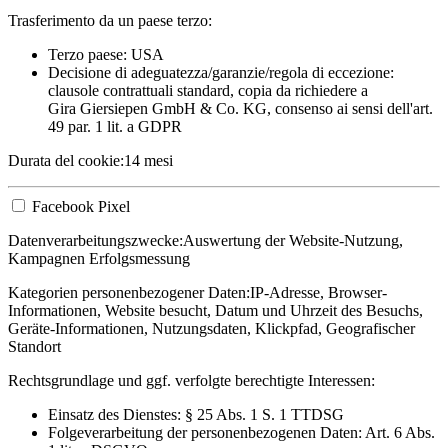
Trasferimento da un paese terzo:
Terzo paese: USA
Decisione di adeguatezza/garanzie/regola di eccezione:
clausole contrattuali standard, copia da richiedere a
Gira Giersiepen GmbH & Co. KG
, consenso ai sensi dell'art.
49 par. 1 lit. a GDPR
Durata del cookie:
14 mesi
Facebook Pixel
Datenverarbeitungszwecke:
Auswertung der Website-Nutzung,
Kampagnen Erfolgsmessung
Kategorien personenbezogener Daten:
IP-Adresse, Browser-
Informationen, Website besucht, Datum und Uhrzeit des Besuchs,
Geräte-Informationen, Nutzungsdaten, Klickpfad, Geografischer
Standort
Rechtsgrundlage und ggf. verfolgte berechtigte Interessen:
Einsatz des Dienstes: § 25 Abs. 1 S. 1 TTDSG
Folgeverarbeitung der personenbezogenen Daten: Art. 6 Abs.