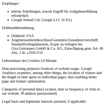
Empfänger:
interne Abteilungen, soweit Zugriff für Aufgabenerfüllung
erforderlich
Google Ireland Ltd, Google LLC (USA)
Drittlandübermittlung:
Drittland: USA
Angemessenheitsbeschluss/Garantien/Ausnahmevorschrift:
Standardvertragsklauseln, Kopie zu erfragen bei
Gira Giersiepen GmbH & Co. KG
, Einwilligung gem. Art. 49
Abs. 1 lit. a DSGVO
Lebensdauer des Cookies:
14 Monate
Data processing purposes:
Analysis of website usage. Google
Analytics examines, among other things, the location of visitors and
the length of time spent on individual pages, thus enabling better
page and feature optimisation.
Categories of personal data:
Location, time or frequency of visits to
our website, IP address (anonymised)
Legal basis and legitimate interests pursued, if applicable: