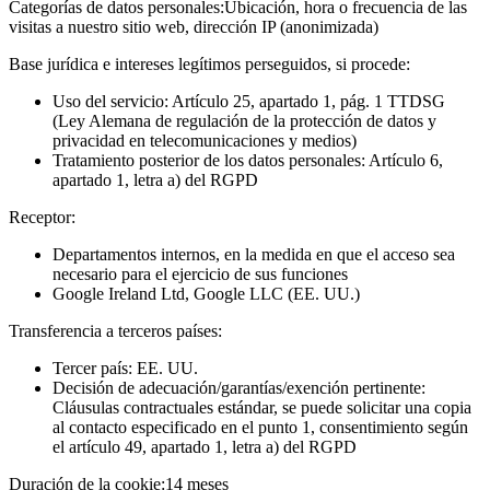
Categorías de datos personales:
Ubicación, hora o frecuencia de las
visitas a nuestro sitio web, dirección IP (anonimizada)
Base jurídica e intereses legítimos perseguidos, si procede:
Uso del servicio: Artículo 25, apartado 1, pág. 1 TTDSG
(Ley Alemana de regulación de la protección de datos y
privacidad en telecomunicaciones y medios)
Tratamiento posterior de los datos personales: Artículo 6,
apartado 1, letra a) del RGPD
Receptor:
Departamentos internos, en la medida en que el acceso sea
necesario para el ejercicio de sus funciones
Google Ireland Ltd, Google LLC (EE. UU.)
Transferencia a terceros países:
Tercer país: EE. UU.
Decisión de adecuación/garantías/exención pertinente:
Cláusulas contractuales estándar, se puede solicitar una copia
al contacto especificado en el punto 1, consentimiento según
el artículo 49, apartado 1, letra a) del RGPD
Duración de la cookie:
14 meses