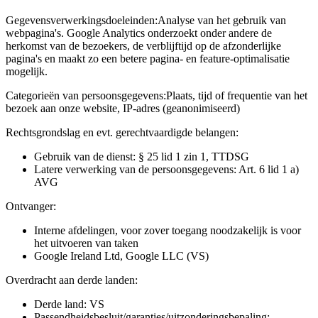
Gegevensverwerkingsdoeleinden:
Analyse van het gebruik van
webpagina's. Google Analytics onderzoekt onder andere de
herkomst van de bezoekers, de verblijftijd op de afzonderlijke
pagina's en maakt zo een betere pagina- en feature-optimalisatie
mogelijk.
Categorieën van persoonsgegevens:
Plaats, tijd of frequentie van het
bezoek aan onze website, IP-adres (geanonimiseerd)
Rechtsgrondslag en evt. gerechtvaardigde belangen:
Gebruik van de dienst: § 25 lid 1 zin 1, TTDSG
Latere verwerking van de persoonsgegevens: Art. 6 lid 1 a)
AVG
Ontvanger:
Interne afdelingen, voor zover toegang noodzakelijk is voor
het uitvoeren van taken
Google Ireland Ltd, Google LLC (VS)
Overdracht aan derde landen:
Derde land: VS
Passendheidsbesluit/garanties/uitzonderingsbepaling: