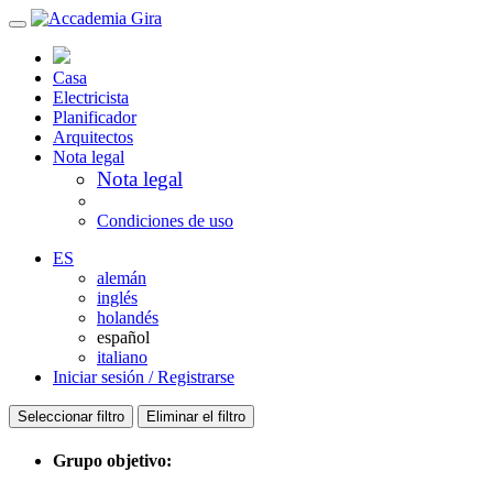
Casa
Electricista
Planificador
Arquitectos
Nota legal
Nota legal
Condiciones de uso
ES
alemán
inglés
holandés
español
italiano
Iniciar sesión / Registrarse
Seleccionar filtro
Eliminar el filtro
Grupo objetivo: