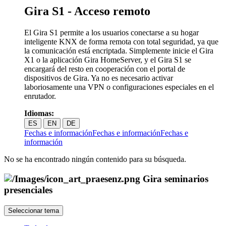
Gira S1 - Acceso remoto
El Gira S1 permite a los usuarios conectarse a su hogar
inteligente KNX de forma remota con total seguridad, ya que
la comunicación está encriptada. Simplemente inicie el Gira
X1 o la aplicación Gira HomeServer, y el Gira S1 se
encargará del resto en cooperación con el portal de
dispositivos de Gira. Ya no es necesario activar
laboriosamente una VPN o configuraciones especiales en el
enrutador.
Idiomas:
ES
EN
DE
Fechas e información
Fechas e información
Fechas e
información
No se ha encontrado ningún contenido para su búsqueda.
Gira seminarios
presenciales
Seleccionar tema