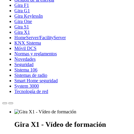
Gira F1
Gira G1
Gira KeylessIn
Gira One
Gira S1
Gira X1
HomeServer/FacilityServer
KNX Sistema
Móvil DCS
Normas y reglamentos
Novedades
Seguridad
Sistema 106
Sistemas de radio
Smart Home seguridad
System 3000
Tecnología de red
Gira X1 - Vídeo de formación