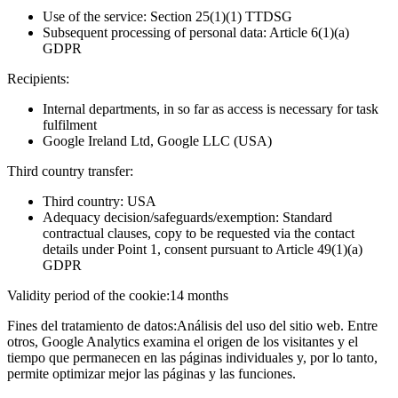
Use of the service: Section 25(1)(1) TTDSG
Subsequent processing of personal data: Article 6(1)(a)
GDPR
Recipients:
Internal departments, in so far as access is necessary for task
fulfilment
Google Ireland Ltd, Google LLC (USA)
Third country transfer:
Third country: USA
Adequacy decision/safeguards/exemption: Standard
contractual clauses, copy to be requested via the contact
details under Point 1, consent pursuant to Article 49(1)(a)
GDPR
Validity period of the cookie:
14 months
Fines del tratamiento de datos:
Análisis del uso del sitio web. Entre
otros, Google Analytics examina el origen de los visitantes y el
tiempo que permanecen en las páginas individuales y, por lo tanto,
permite optimizar mejor las páginas y las funciones.