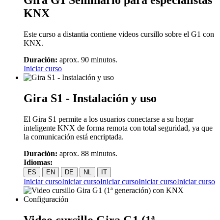
Gira G1 Seminario para especialistas
KNX
Este curso a distantia contiene videos cursillo sobre el G1 con
KNX.
Duración:
aprox. 90 minutos.
Iniciar curso
Gira S1 - Instalación y uso
El Gira S1 permite a los usuarios conectarse a su hogar
inteligente KNX de forma remota con total seguridad, ya que
la comunicación está encriptada.
Duración:
aprox. 88 minutos.
Idiomas:
ES
EN
DE
NL
IT
Iniciar curso
Iniciar curso
Iniciar curso
Iniciar curso
Iniciar curso
Video cursillo Gira G1 (1ª