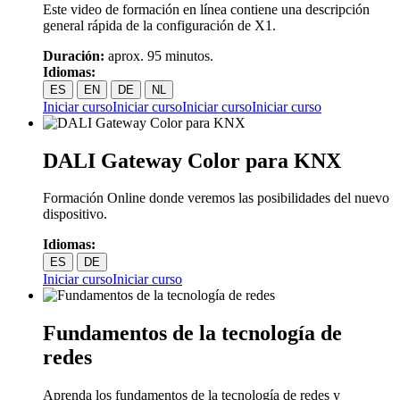
Este video de formación en línea contiene una descripción
general rápida de la configuración de X1.
Duración:
aprox. 95 minutos.
Idiomas:
ES
EN
DE
NL
Iniciar curso
Iniciar curso
Iniciar curso
Iniciar curso
DALI Gateway Color para KNX
Formación Online donde veremos las posibilidades del nuevo
dispositivo.
Idiomas:
ES
DE
Iniciar curso
Iniciar curso
Fundamentos de la tecnología de
redes
Aprenda los fundamentos de la tecnología de redes y