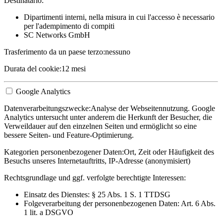
Destinatario:
Dipartimenti interni, nella misura in cui l'accesso è necessario
per l'adempimento di compiti
SC Networks GmbH
Trasferimento da un paese terzo:
nessuno
Durata del cookie:
12 mesi
Google Analytics
Datenverarbeitungszwecke:
Analyse der Webseitennutzung. Google
Analytics untersucht unter anderem die Herkunft der Besucher, die
Verweildauer auf den einzelnen Seiten und ermöglicht so eine
bessere Seiten- und Feature-Optimierung.
Kategorien personenbezogener Daten:
Ort, Zeit oder Häufigkeit des
Besuchs unseres Internetauftritts, IP-Adresse (anonymisiert)
Rechtsgrundlage und ggf. verfolgte berechtigte Interessen:
Einsatz des Dienstes: § 25 Abs. 1 S. 1 TTDSG
Folgeverarbeitung der personenbezogenen Daten: Art. 6 Abs.
1 lit. a DSGVO