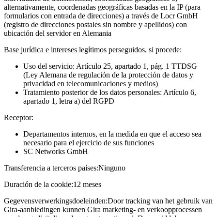
alternativamente, coordenadas geográficas basadas en la IP (para
formularios con entrada de direcciones) a través de Locr GmbH
(registro de direcciones postales sin nombre y apellidos) con
ubicación del servidor en Alemania
Base jurídica e intereses legítimos perseguidos, si procede:
Uso del servicio: Artículo 25, apartado 1, pág. 1 TTDSG
(Ley Alemana de regulación de la protección de datos y
privacidad en telecomunicaciones y medios)
Tratamiento posterior de los datos personales: Artículo 6,
apartado 1, letra a) del RGPD
Receptor:
Departamentos internos, en la medida en que el acceso sea
necesario para el ejercicio de sus funciones
SC Networks GmbH
Transferencia a terceros países:
Ninguno
Duración de la cookie:
12 meses
Gegevensverwerkingsdoeleinden:
Door tracking van het gebruik van
Gira-aanbiedingen kunnen Gira marketing- en verkoopprocessen