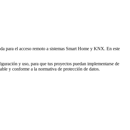
moda para el acceso remoto a sistemas Smart Home y KNX. En este
nfiguración y uso, para que tus proyectos puedan implementarse de
fiable y conforme a la normativa de protección de datos.