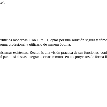
se".
 edificios modernas. Con Gira S1, optas por una solución segura y có
orma profesional y utilizarlo de manera óptima.
istemas existentes. Recibirás una visión práctica de sus funciones, co
al para ti si deseas integrar accesos remotos en tus proyectos de forma 