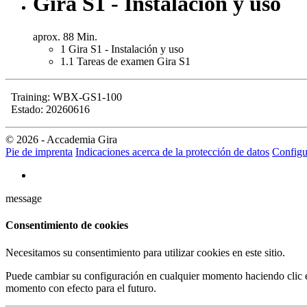
Gira S1 - Instalación y uso
aprox. 88 Min.
1
Gira S1 - Instalación y uso
1.1
Tareas de examen Gira S1
Training: WBX-GS1-100
Estado: 20260616
© 2026 - Accademia Gira
Pie de imprenta
Indicaciones acerca de la protección de datos
Configu
message
Consentimiento de cookies
Necesitamos su consentimiento para utilizar cookies en este sitio.
Puede cambiar su configuración en cualquier momento haciendo clic en
momento con efecto para el futuro.