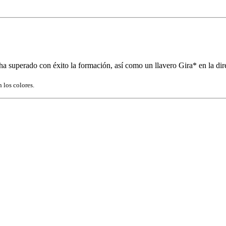
ha superado con éxito la formación, así como un llavero Gira* en la dir
 los colores.