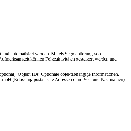
t und automatisiert werden. Mittels Segmentierung von
 Aufmerksamkeit können Folgeaktivitäten gesteigert werden und
ptional), Objekt-IDs, Optionale objektabhängige Informationen,
cr GmbH (Erfassung postalische Adressen ohne Vor- und Nachnamen)