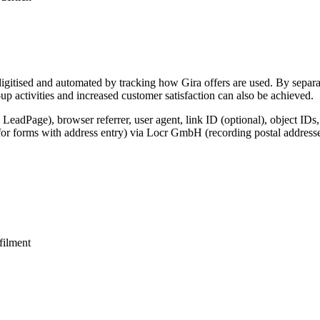
igitised and automated by tracking how Gira offers are used. By separat
p activities and increased customer satisfaction can also be achieved.
 LeadPage), browser referrer, user agent, link ID (optional), object IDs
for forms with address entry) via Locr GmbH (recording postal addresse
lfilment