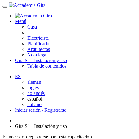
Menú
Casa
Electricista
Planificador
Arquitectos
Nota legal
Gira S1 - Instalación y uso
Tabla de contenidos
ES
alemán
inglés
holandés
español
italiano
Iniciar sesión / Registrarse
Gira S1 - Instalación y uso
Es necesario registrarse para esta capacitación.