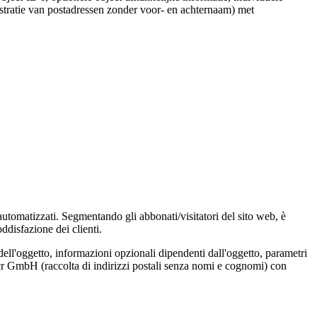
stratie van postadressen zonder voor- en achternaam) met
 automatizzati. Segmentando gli abbonati/visitatori del sito web, è
ddisfazione dei clienti.
dell'oggetto, informazioni opzionali dipendenti dall'oggetto, parametri
Locr GmbH (raccolta di indirizzi postali senza nomi e cognomi) con