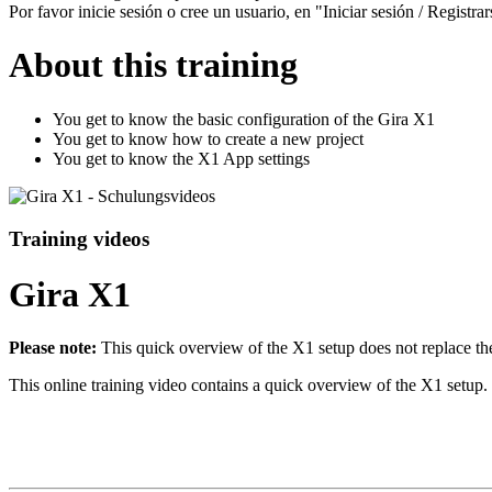
Por favor inicie sesión o cree un usuario, en "Iniciar sesión / Registrar
About this training
You get to know the basic configuration of the Gira X1
You get to know how to create a new project
You get to know the X1 App settings
Training videos
Gira X1
Please note:
This quick overview of the X1 setup does not replace t
This online training video contains a quick overview of the X1 setup.