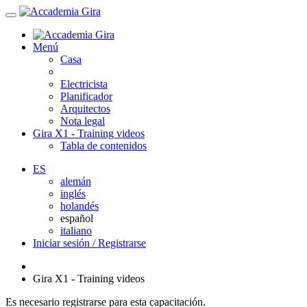
Menú
Casa
Electricista
Planificador
Arquitectos
Nota legal
Gira X1 - Training videos
Tabla de contenidos
ES
alemán
inglés
holandés
español
italiano
Iniciar sesión / Registrarse
Gira X1 - Training videos
Es necesario registrarse para esta capacitación.