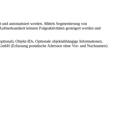
t und automatisiert werden. Mittels Segmentierung von
 Aufmerksamkeit können Folgeaktivitäten gesteigert werden und
ptional), Objekt-IDs, Optionale objektabhängige Informationen,
cr GmbH (Erfassung postalische Adressen ohne Vor- und Nachnamen)