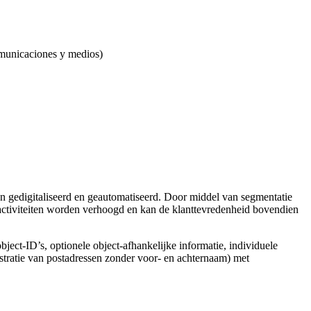
omunicaciones y medios)
 gedigitaliseerd en geautomatiseerd. Door middel van segmentatie
activiteiten worden verhoogd en kan de klanttevredenheid bovendien
object-ID’s, optionele object-afhankelijke informatie, individuele
stratie van postadressen zonder voor- en achternaam) met