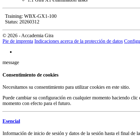
Training: WBX-GX1-100
Status: 20260312
© 2026 - Accademia Gira
Pie de imprenta
Indicaciones acerca de la protección de datos
Configu
message
Consentimiento de cookies
Necesitamos su consentimiento para utilizar cookies en este sitio.
Puede cambiar su configuración en cualquier momento haciendo clic en
momento con efecto para el futuro.
Esencial
Información de inicio de sesión y datos de la sesión hasta el final de la