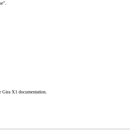
se".
he Gira X1 documentation.