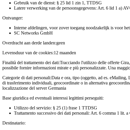
Gebruik van de dienst: § 25 lid 1 zin 1, TTDSG
Latere verwerking van de persoonsgegevens: Art. 6 lid 1 a) A
Ontvanger:
Interne afdelingen, voor zover toegang noodzakelijk is voor he
SC Networks GmbH
Overdracht aan derde landen:
geen
Levensduur van de cookies:
12 maanden
Finalità del trattamento dei dati:
Tracciando l'utilizzo delle offerte Gira
possibile fornire informazioni mirate e più personalizzate. Una maggior
Categorie di dati personali:
Data e ora, tipo (oggetto, ad es. eMailing, 
di trasferimento individuali, geocoordinate o in alternativa geocoordi
localizzazione del server Germania
Base giuridica ed eventuali interessi legittimi perseguiti:
Utilizzo del servizio: § 25 (1) frase 1 TTDSG
Trattamento successivo dei dati personali: Art. 6 comma 1 lit.
Destinatario: