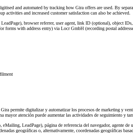
igitised and automated by tracking how Gira offers are used. By separat
p activities and increased customer satisfaction can also be achieved.
 LeadPage), browser referrer, user agent, link ID (optional), object IDs
for forms with address entry) via Locr GmbH (recording postal addresse
lfilment
 Gira permite digitalizar y automatizar los procesos de marketing y vent
na mayor atención puede aumentar las actividades de seguimiento y tamb
o, eMailing, LeadPage), página de referencia del navegador, agente de u
rdenadas geográficas o, alternativamente, coordenadas geográficas basada