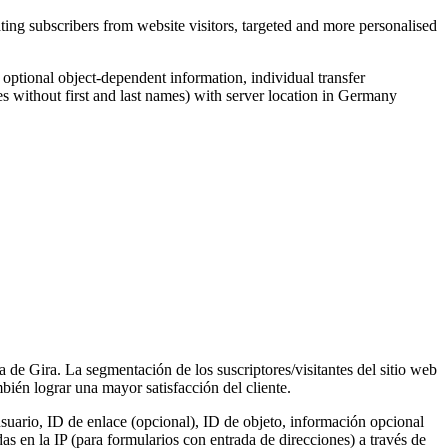
ing subscribers from website visitors, targeted and more personalised
, optional object-dependent information, individual transfer
s without first and last names) with server location in Germany
a de Gira. La segmentación de los suscriptores/visitantes del sitio web
ién lograr una mayor satisfacción del cliente.
suario, ID de enlace (opcional), ID de objeto, información opcional
s en la IP (para formularios con entrada de direcciones) a través de