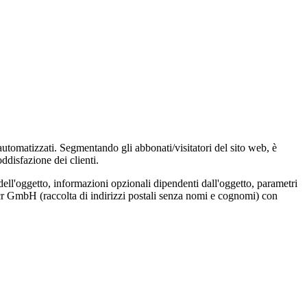
 automatizzati. Segmentando gli abbonati/visitatori del sito web, è
ddisfazione dei clienti.
dell'oggetto, informazioni opzionali dipendenti dall'oggetto, parametri
Locr GmbH (raccolta di indirizzi postali senza nomi e cognomi) con